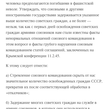
человека предполагаются погибшими в фашистской
неволе. Утверждать, что союзными и другими
иностранными государствами задерживается указанное
выше количество советских граждан, а не более —
нельзя, так как с первых дней освобождения советских
граждан армиями союзников нам стали известны факты
ненормальных отношений союзного командования в
этом вопросе и факты грубого нарушения союзным
командованием статей соглашений, заключенных на
Крымской конференции 11.2.45.
К этому следует отнести:
а) Стремление союзного командования скрыть от нас
значительное количество освобожденных граждан СССР,
превратив их после соответствующей обработки в
«отказчиков»;
б) Задержание многих советских граждан на службе в
армиях союзников, в которых они используются в