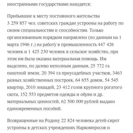
иностранными государствами находятся:
Прибывшие к месту постоянного жительства
3 259 857 чел. советских граждан устроены на работу по
своим специальностям и способностям. Только
организованным порядком направлено (по данным на 1
марта 1946 г.) на работу в промышленность 447 426
человек и 1 425 230 человек в сельское хозяйство, при
этом им была оказана материальная помощь. Им
выделено, по далеко неполным данным, 25 772 га
пахотной земли, 20 394 га приусадебных участков, 3463
разных хозяйственных построек, 64 655 домов, 54 545
квартир, 2010 лошадей, 23 412 голов крупного рогатого
скота, 152 553 предметов одежды и обуви и др.
материальных ценностей, 62 500 000 рублей выдано
единовременных пособий.
Возвращенные на Родину 22 824 человека детей-сирот
устроены в детских учреждениях Наркомпросов и