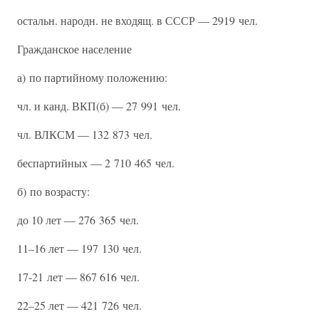
остальн. народн. не входящ. в СССР — 2919 чел.
Гражданское население
а) по партийному положению:
чл. и канд. ВКП(б) — 27 991 чел.
чл. ВЛКСМ — 132 873 чел.
беспартийных — 2 710 465 чел.
б) по возрасту:
до 10 лет — 276 365 чел.
11–16 лет — 197 130 чел.
17-21 лет — 867 616 чел.
22–25 лет — 421 726 чел.