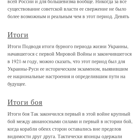
всей России и для большевизма вообще. Никогда за все
существование советской власти ее свержение не было
более возможным и реальным чем в этот период. Девять
Итоги
Итоги Подводя итоги бурного периода жизни Украины,
начавшегося с первой Мировой Войны и закончившегося
в 1921-м году, можно сказать, что этот период был для
Украины-Руси ее историческим экзаменом, выявившим
ее национальные настроения и определившим пути на
будущее.
Итоги боя
Итоги боя Так закончился первый в этой войне крупный
бой между авианосными силами и первый в истории бой,
когда корабли обеих сторон оставались вне пределов
видимости друг друга. Тактически японцы одержали