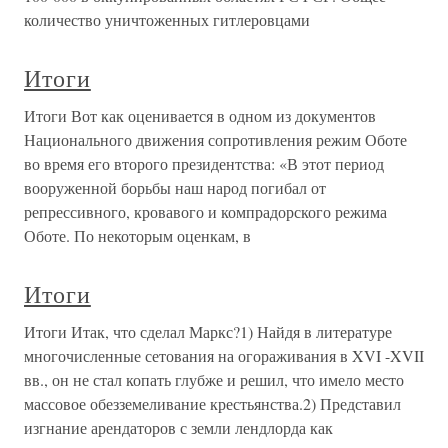
количество уничтоженных гитлеровцами
Итоги
Итоги Вот как оценивается в одном из документов
Национального движения сопротивления режим Оботе
во время его второго президентства: «В этот период
вооруженной борьбы наш народ погибал от
репрессивного, кровавого и компрадорского режима
Оботе. По некоторым оценкам, в
Итоги
Итоги Итак, что сделал Маркс?1) Найдя в литературе
многочисленные сетования на огораживания в XVI -XVII
вв., он не стал копать глубже и решил, что имело место
массовое обезземеливание крестьянства.2) Представил
изгнание арендаторов с земли лендлорда как