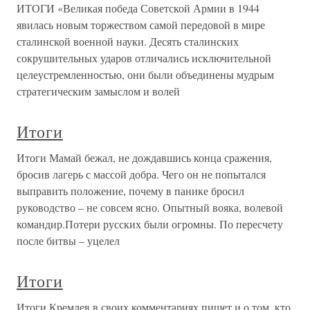
ИТОГИ «Великая победа Советской Армии в 1944
явилась новым торжеством самой передовой в мире
сталинской военной науки. Десять сталинских
сокрушительных ударов отличались исключительной
целеустремленностью, они были объединены мудрым
стратегическим замыслом и волей
Итоги
Итоги Мамай бежал, не дождавшись конца сражения,
бросив лагерь с массой добра. Чего он не попытался
выправить положение, почему в панике бросил
руководство – не совсем ясно. Опытный вояка, волевой
командир.Потери русских были огромны. По пересчету
после битвы – уцелел
Итоги
Итоги Кремлев в своих комментариях пишет и о том, кто