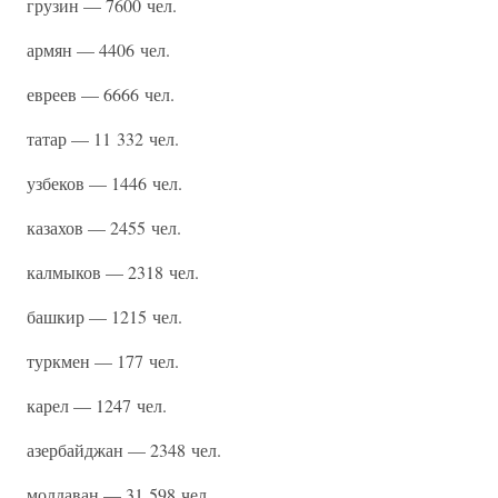
грузин — 7600 чел.
армян — 4406 чел.
евреев — 6666 чел.
татар — 11 332 чел.
узбеков — 1446 чел.
казахов — 2455 чел.
калмыков — 2318 чел.
башкир — 1215 чел.
туркмен — 177 чел.
карел — 1247 чел.
азербайджан — 2348 чел.
молдаван — 31 598 чел.