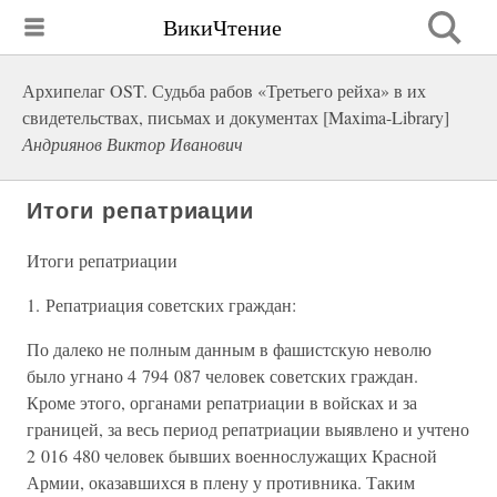
ВикиЧтение
Архипелаг OST. Судьба рабов «Третьего рейха» в их
свидетельствах, письмах и документах [Maxima-Library]
Андриянов Виктор Иванович
Итоги репатриации
Итоги репатриации
1. Репатриация советских граждан:
По далеко не полным данным в фашистскую неволю
было угнано 4 794 087 человек советских граждан.
Кроме этого, органами репатриации в войсках и за
границей, за весь период репатриации выявлено и учтено
2 016 480 человек бывших военнослужащих Красной
Армии, оказавшихся в плену у противника. Таким