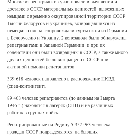
Многие из репатриантов участвовали в выявлении и
доставке в СССР материальных ценностей, вывезенных
немцами с временно оккупированной территории СССР
Тысячи белорусов и украинцев, возвращавшихся из
немецкого плена, сопровождали гурты скота из Германии
в Белоруссию и Украину. 2 конезавода были обнаружены
репатриантами в Западной Германии, и при их
содействии они были возвращены в СССР, а также много
других ценностей было возвращено в СССР при
активной помощи репатриантов.
339 618 человек направлено в распоряжение НКВД
(спец-контингент).
89 468 человек репатриантов (по данным на I марта
1946 г.) находятся в лагерях (СПП) и на различных
работах в группах войск.
Репатриированные на Родину 5 352 963 человека
граждан СССР подразделяются: на бывших