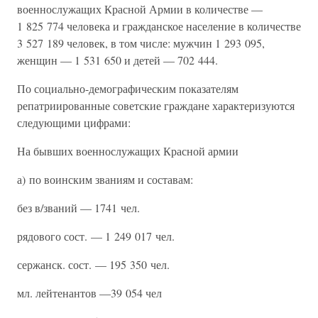
военнослужащих Красной Армии в количестве —
1 825 774 человека и гражданское население в количестве
3 527 189 человек, в том числе: мужчин 1 293 095,
женщин — 1 531 650 и детей — 702 444.
По социально-демографическим показателям
репатриированные советские граждане характеризуются
следующими цифрами:
На бывших военнослужащих Красной армии
а) по воинским званиям и составам:
без в/званий — 1741 чел.
рядового сост. — 1 249 017 чел.
сержанск. сост. — 195 350 чел.
мл. лейтенантов —39 054 чел