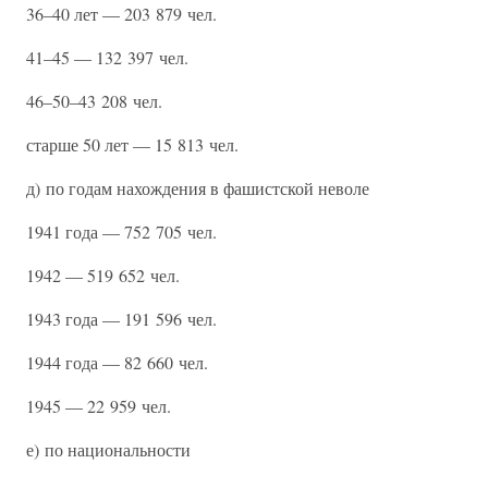
36–40 лет — 203 879 чел.
41–45 — 132 397 чел.
46–50–43 208 чел.
старше 50 лет — 15 813 чел.
д) по годам нахождения в фашистской неволе
1941 года — 752 705 чел.
1942 — 519 652 чел.
1943 года — 191 596 чел.
1944 года — 82 660 чел.
1945 — 22 959 чел.
е) по национальности