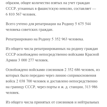
образом, общее количество взятых на учет граждан
СССР, угнанных в фашистскую неволю, составляет —
6 810 567 человек.
Всего учтено для репатриации на Родину 5 675 544
человека советских граждан.
Репатриировано на Родину 5 352 963 человека.
Из общего числа репатриированных на родину граждан
СССР освобождено непосредственно войсками Красной
Армии 3 000 277 человек.
Освобождено войсками союзников 2 352 686 человек, из
которых было передано через линию соприкосновения
войск 2 038 700 человек и доставлено непосредственно
на границу СССР, через порты и ж. д. станции, 313 986
человек.
Из общего числа принятых от союзников и нейтральных