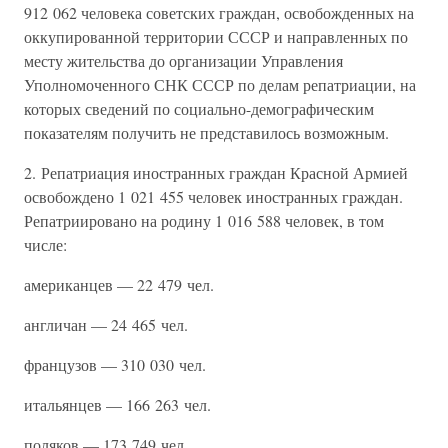
912 062 человека советских граждан, освобожденных на
оккупированной территории СССР и направленных по
месту жительства до организации Управления
Уполномоченного СНК СССР по делам репатриации, на
которых сведений по социально-демографическим
показателям получить не представилось возможным.
2. Репатриация иностранных граждан Красной Армией
освобождено 1 021 455 человек иностранных граждан.
Репатриировано на родину 1 016 588 человек, в том
числе:
американцев — 22 479 чел.
англичан — 24 465 чел.
французов — 310 030 чел.
итальянцев — 166 263 чел.
поляков — 173 749 чел.