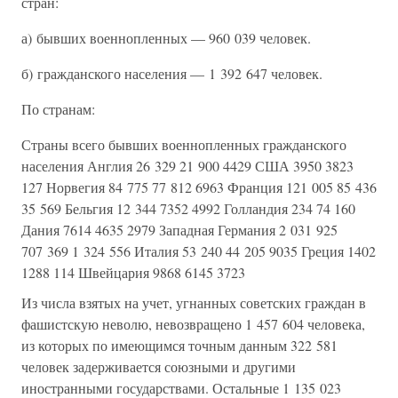
стран:
а) бывших военнопленных — 960 039 человек.
б) гражданского населения — 1 392 647 человек.
По странам:
Страны всего бывших военнопленных гражданского
населения Англия 26 329 21 900 4429 США 3950 3823
127 Норвегия 84 775 77 812 6963 Франция 121 005 85 436
35 569 Бельгия 12 344 7352 4992 Голландия 234 74 160
Дания 7614 4635 2979 Западная Германия 2 031 925
707 369 1 324 556 Италия 53 240 44 205 9035 Греция 1402
1288 114 Швейцария 9868 6145 3723
Из числа взятых на учет, угнанных советских граждан в
фашистскую неволю, невозвращено 1 457 604 человека,
из которых по имеющимся точным данным 322 581
человек задерживается союзными и другими
иностранными государствами. Остальные 1 135 023