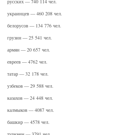
русских — 740 114 чел.
украинцев — 460 208 чел.
белорусов — 134 776 чел.
грузин — 25 541 чел.
армян — 20 657 чел.
евреев — 4762 чел.
татар — 32 178 чел.
узбеков — 29 588 чел.
казахов — 24 448 чел.
калмыков — 4087 чел.
башкир — 4578 чел.
туркмен — 3791 чел.