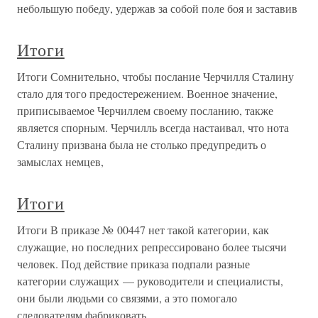
небольшую победу, удержав за собой поле боя и заставив
Итоги
Итоги Сомнительно, чтобы послание Черчилля Сталину
стало для того предостережением. Военное значение,
приписываемое Черчиллем своему посланию, также
является спорным. Черчилль всегда настаивал, что нота
Сталину призвана была не столько предупредить о
замыслах немцев,
Итоги
Итоги В приказе № 00447 нет такой категории, как
служащие, но последних репрессировано более тысячи
человек. Под действие приказа подпали разные
категории служащих — руководители и специалисты,
они были людьми со связями, а это помогало
следователям фабриковать