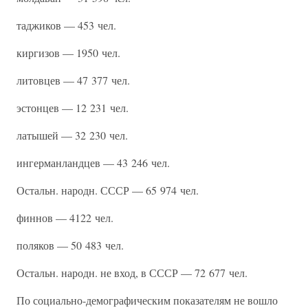
таджиков — 453 чел.
киргизов — 1950 чел.
литовцев — 47 377 чел.
эстонцев — 12 231 чел.
латышей — 32 230 чел.
ингерманландцев — 43 246 чел.
Остальн. народн. СССР — 65 974 чел.
финнов — 4122 чел.
поляков — 50 483 чел.
Остальн. народн. не вход, в СССР — 72 677 чел.
По социально-демографическим показателям не вошло