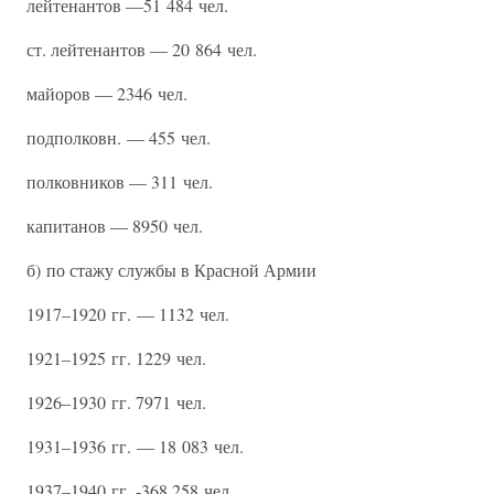
лейтенантов —51 484 чел.
ст. лейтенантов — 20 864 чел.
майоров — 2346 чел.
подполковн. — 455 чел.
полковников — 311 чел.
капитанов — 8950 чел.
б) по стажу службы в Красной Армии
1917–1920 гг. — 1132 чел.
1921–1925 гг. 1229 чел.
1926–1930 гг. 7971 чел.
1931–1936 гг. — 18 083 чел.
1937–1940 гг. -368 258 чел.