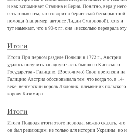
и как вспоминает Сталина и Берия. Понятно, вера у него
есть только тем, кто говорит о бериевской бескорыстной
помощи (например, актрисе Лидии Смирновой), хотя и
тут намекает, что в 90-х гг. она «несколько переврала эту
Итоги
Итоги При первом разделе Польши в 1772 г., Австрии
удалось получить западную часть бывшего Киевского
Государства - Галицию. (Восточную).Свои претензии на
Галицию Австрия обосновывала тем, что когда то, в 14-
веке, венгерский король Людовик, племянник польского
короля Казимира
Итоги
Итоги Подводя итоги этого периода, можно сказать, что
он был решающим, не только для истории Украины, но и