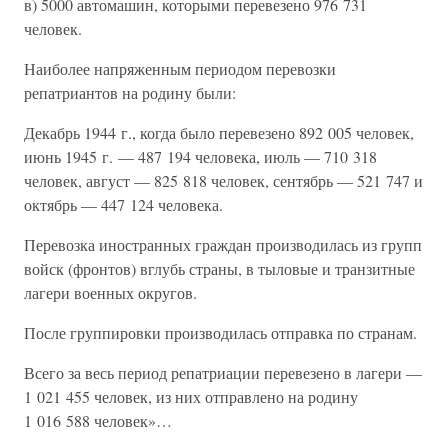
в) 5000 автомашин, которыми перевезено 976 731
человек.
Наиболее напряженным периодом перевозки
репатриантов на родину были:
Декабрь 1944 г., когда было перевезено 892 005 человек,
июнь 1945 г. — 487 194 человека, июль — 710 318
человек, август — 825 818 человек, сентябрь — 521 747 и
октябрь — 447 124 человека.
Перевозка иностранных граждан производилась из групп
войск (фронтов) вглубь страны, в тыловые и транзитные
лагери военных округов.
После группировки производилась отправка по странам.
Всего за весь период репатриации перевезено в лагери —
1 021 455 человек, из них отправлено на родину
1 016 588 человек»…