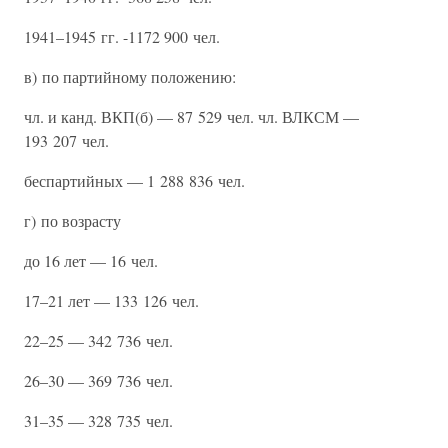
1941–1945 гг. -1172 900 чел.
в) по партийному положению:
чл. и канд. ВКП(б) — 87 529 чел. чл. ВЛКСМ —
193 207 чел.
беспартийных — 1 288 836 чел.
г) по возрасту
до 16 лет — 16 чел.
17–21 лет — 133 126 чел.
22–25 — 342 736 чел.
26–30 — 369 736 чел.
31–35 — 328 735 чел.