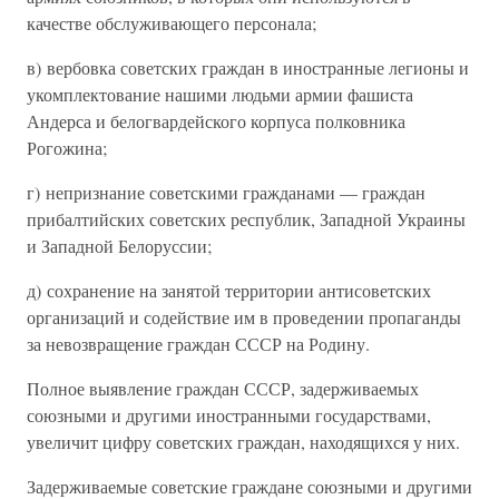
качестве обслуживающего персонала;
в) вербовка советских граждан в иностранные легионы и
укомплектование нашими людьми армии фашиста
Андерса и белогвардейского корпуса полковника
Рогожина;
г) непризнание советскими гражданами — граждан
прибалтийских советских республик, Западной Украины
и Западной Белоруссии;
д) сохранение на занятой территории антисоветских
организаций и содействие им в проведении пропаганды
за невозвращение граждан СССР на Родину.
Полное выявление граждан СССР, задерживаемых
союзными и другими иностранными государствами,
увеличит цифру советских граждан, находящихся у них.
Задерживаемые советские граждане союзными и другими