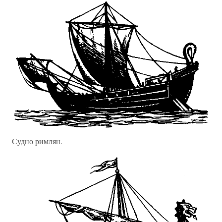
Судно римлян.