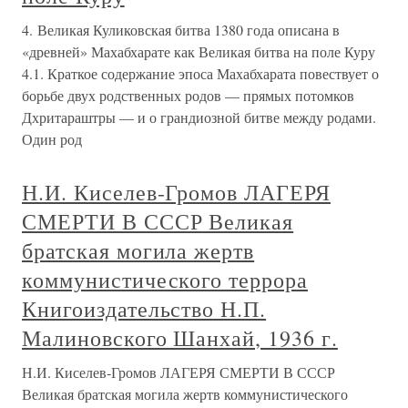
4. Великая Куликовская битва 1380 года описана в
«древней» Махабхарате как Великая битва на поле Куру
4.1. Краткое содержание эпоса Махабхарата повествует о
борьбе двух родственных родов — прямых потомков
Дхритараштры — и о грандиозной битве между родами.
Один род
Н.И. Киселев-Громов ЛАГЕРЯ
СМЕРТИ В СССР Великая
братская могила жертв
коммунистического террора
Книгоиздательство Н.П.
Малиновского Шанхай, 1936 г.
Н.И. Киселев-Громов ЛАГЕРЯ СМЕРТИ В СССР
Великая братская могила жертв коммунистического