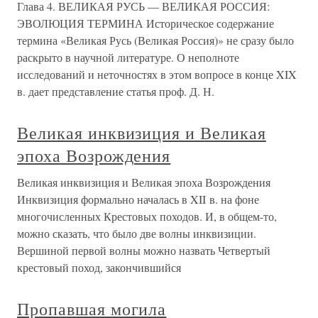
Глава 4. ВЕЛИКАЯ РУСЬ — ВЕЛИКАЯ РОССИЯ:
ЭВОЛЮЦИЯ ТЕРМИНА Историческое содержание
термина «Великая Русь (Великая Россия)» не сразу было
раскрыто в научной литературе. О неполноте
исследований и неточностях в этом вопросе в конце XIX
в. дает представление статья проф. Д. Н.
Великая инквизиция и Великая
эпоха Возрождения
Великая инквизиция и Великая эпоха Возрождения
Инквизиция формально началась в XII в. на фоне
многочисленных Крестовых походов. И, в общем-то,
можно сказать, что было две волны инквизиции.
Вершиной первой волны можно назвать Четвертый
крестовый поход, закончившийся
Пропавшая могила