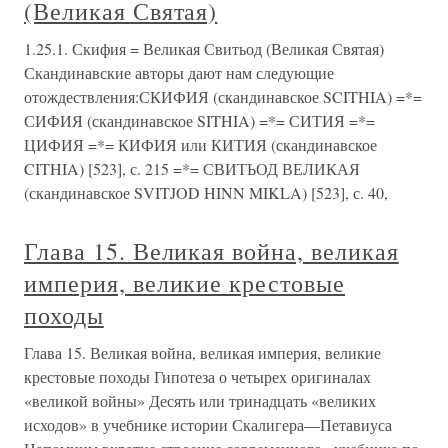
(Великая Святая)
1.25.1. Скифия = Великая Свитьод (Великая Святая)
Скандинавские авторы дают нам следующие
отождествления:СКИФИЯ (скандинавское SCITHIA) =*=
СИФИЯ (скандинавское SITHIA) =*= СИТИЯ =*=
ЦИФИЯ =*= КИФИЯ или КИТИЯ (скандинавское
CITHIA) [523], с. 215 =*= СВИТЬОД ВЕЛИКАЯ
(скандинавское SVITJOD HINN MIKLA) [523], с. 40,
Глава 15. Великая война, великая
империя, великие крестовые
походы
Глава 15. Великая война, великая империя, великие
крестовые походы Гипотеза о четырех оригиналах
«великой войны» Десять или тринадцать «великих
исходов» в учебнике истории Скалигера—Петавиуса