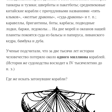
танкеры и тузики; шверботы и пакетботы; средневековые
китайские корабли с причудливыми названиями «пять
клыков», «желтые драконы», «суда-драконы» и т. п.;
каравеллы, бригантины, боты, карбасы, подводные
лодки, баржи, ледоколы… На дне морей и океанов нашей
планеты покоятся суда из бальсы и папируса, ливанского
кедра, бамбука и дуба.
Ученые подсчитали, что за две тысячи лет истории
одного миллиона
человечество потеряло около
кораблей.
(История же судоходства восходит к IV тысячелетию до
н. э.)
Где же искать затонувшие корабли?