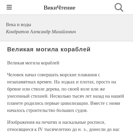
ВикиЧтение
Века и воды
Кондратов Александр Михайлович
Великая могила кораблей
Великая могила кораблей
Человек начал совершать морские плавания с
незапамятных времен. На лодках и плотах, просто на
бревне или стволе дерева, по своей воле или же
унесенный стихией. Несколько тысяч лет назад на нашей
планете родились первые цивилизации. Вместе с ними
началось строительство больших судов.
Изображения на печатях и наскальные росписи,
относящиеся к IV тысячелетию до н. э., донесли до нас