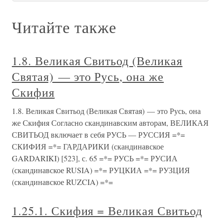
Читайте также
1.8. Великая Свитьод (Великая
Святая) — это Русь, она же
Скифия
1.8. Великая Свитьод (Великая Святая) — это Русь, она
же Скифия Согласно скандинавским авторам, ВЕЛИКАЯ
СВИТЬОД включает в себя РУСЬ — РУССИЯ =*=
СКИФИЯ =*= ГАРДАРИКИ (скандинавское
GARDARIKI) [523], с. 65 =*= РУСЬ =*= РУСИА
(скандинавское RUSIA) =*= РУЦКИА =*= РУЗЦИЯ
(скандинавское RUZCIA) =*=
1.25.1. Скифия = Великая Свитьод