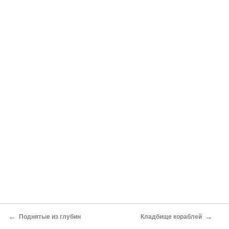
←
→
Поднятые из глубин
Кладбище кораблей