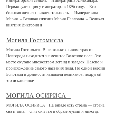
императорской семьей. – Императрица Александра. –
Первая аудиенция у императора в 1896 году. – Его
большая личная привлекательность. – Императрица
Мария. – Великая княгиня Мария Павловна. – Великая
княгиня Виктория и
Могила Гостомысла
Могила Гостомысла В нескольких километрах от
Новгорода находится знаменитое Волотово поле. Это
место окутано множеством легенд и загадок. Неясно и
происхождение самого названия поля. По одной версии
Болотами в древности называли великанов, подругой —
это искаженное
МОГИЛА ОСИРИСА
МОГИЛА ОСИРИСА На западе есть страна — страна
сна и тьмы... спят они там в образе мумий и никогда