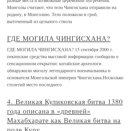
разные места и возможные церемонии погребения.
Монголы считают, что тело Чингисхана отправили на
родину, в Монголию. Тело положили в гроб,
выточенный из цельного ствола
ГДЕ МОГИЛА ЧИНГИСХАНА?
ГДЕ МОГИЛА ЧИНГИСХАНА? 15 сентября 2000 г.
пекинские средства массовой информации сообщили о
сенсационном открытии: китайские археологи
обнаружили могилу легендарного военачальника и
основателя Монгольской империи Чингисхана.Несколько
столетий место последнего
4. Великая Куликовская битва 1380
года описана в «древней»
Махабхарате как Великая битва на
поле Куру