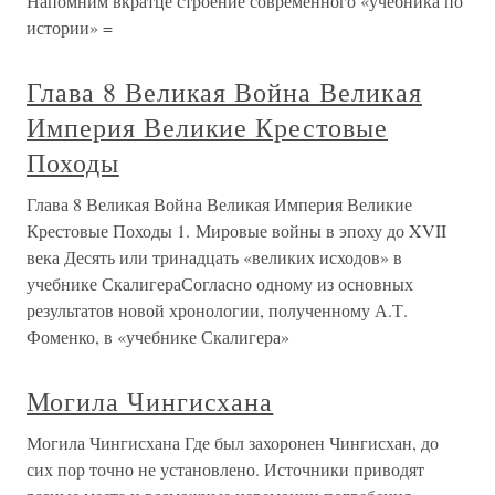
Напомним вкратце строение современного «учебника по
истории» =
Глава 8 Великая Война Великая
Империя Великие Крестовые
Походы
Глава 8 Великая Война Великая Империя Великие
Крестовые Походы 1. Мировые войны в эпоху до XVII
века Десять или тринадцать «великих исходов» в
учебнике СкалигераСогласно одному из основных
результатов новой хронологии, полученному А.Т.
Фоменко, в «учебнике Скалигера»
Могила Чингисхана
Могила Чингисхана Где был захоронен Чингисхан, до
сих пор точно не установлено. Источники приводят