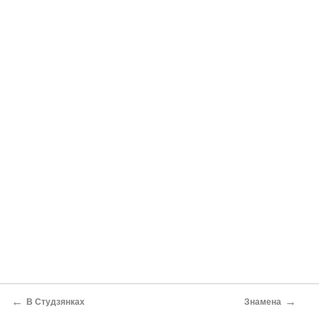
←
→
В Студзянках
Знамена