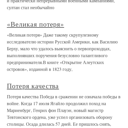
и практически непрерывными военными кампаниями,
султан стал необычайно
«Великая потеря»
«Великая потеря» Даже такому скрупулезному
исследователю истории Русской Америки, как Василию
Берху, мало что удалось выяснить о первопроходцах,
выполнявших поручения безусловно талантливого
предпринимателя.В книге «Открытие Алеутских
островов», изданной в 1823 году,
Потеря качества
Потеря качества Победа в сражении не означала победы в
войне. Когда 17 июля Ягайло продолжил поход на
Мариенбург, Генрих фон Плауэн, новый магистр
Тевтонского ордена, уже успел организовать оборону
столицы. Осада длилась 57 дней. Ее пришлось снять,