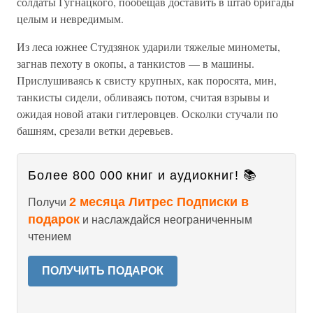
солдаты Гугнацкого, пообещав доставить в штаб бригады
целым и невредимым.
Из леса южнее Студзянок ударили тяжелые минометы,
загнав пехоту в окопы, а танкистов — в машины.
Прислушиваясь к свисту крупных, как поросята, мин,
танкисты сидели, обливаясь потом, считая взрывы и
ожидая новой атаки гитлеровцев. Осколки стучали по
башням, срезали ветки деревьев.
Более 800 000 книг и аудиокниг! 📚
2 месяца Литрес Подписки в
Получи
подарок
и наслаждайся неограниченным
чтением
ПОЛУЧИТЬ ПОДАРОК