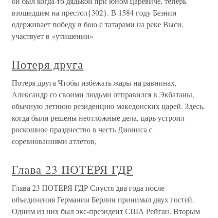
он был когда-то дядькой при юном царевиче, теперь
взошедшем на престол{302}. В 1584 году Безнин
одерживает победу в бою с татарами на реке Выси,
участвует в «утишении»
Потеря друга
Потеря друга Чтобы избежать жары на равнинах,
Александр со своими людьми отправился в Экбатаны,
обычную летнюю резиденцию македонских царей. Здесь,
когда были решены неотложные дела, царь устроил
роскошное празднество в честь Диониса с
соревнованиями атлетов,
Глава 23 ПОТЕРЯ ГДР
Глава 23 ПОТЕРЯ ГДР Спустя два года после
объединения Германии Берлин принимал двух гостей.
Одним из них был экс-президент США Рейган. Вторым