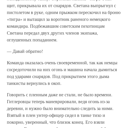
щит, прикрывала их от снарядов. Светана выпрыгнул с
пистолетом в руке, одним прыжком перескочил на броню
«тигра» и вытащил за воротник раненого немецкого
командира. Подбежавшим советским пехотинцам
Светана передал двух других членов экипажа,
оглушенных попаданием.
— Давай обратно!
Команда оказалась очень своевременной, так как немцы
сосредоточили на них огонь и машина начала дымиться
под ударами снарядов. Под прикрытием этого дыма
танкисты вернулись в окоп.
Говорить с пленным даже не стали, не было времени.
Гитлеровцы теперь маневрировали, ведя огонь из-за
деревни, и нужно было внимательно следить за ними.
Взятый в плен унтер-офицер сидел в танке тихо и
покорно, уверенный, что близок конец. Его взяли