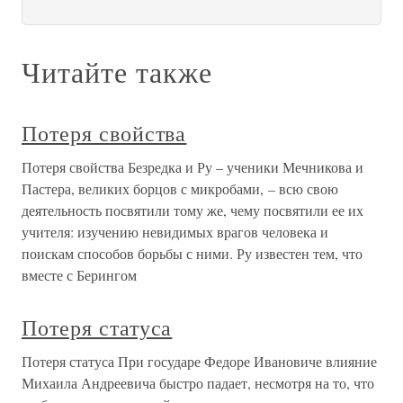
Читайте также
Потеря свойства
Потеря свойства Безредка и Ру – ученики Мечникова и
Пастера, великих борцов с микробами, – всю свою
деятельность посвятили тому же, чему посвятили ее их
учителя: изучению невидимых врагов человека и
поискам способов борьбы с ними. Ру известен тем, что
вместе с Берингом
Потеря статуса
Потеря статуса При государе Федоре Ивановиче влияние
Михаила Андреевича быстро падает, несмотря на то, что