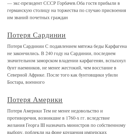
— экс-президент СССР Горбачев.Оба гостя прибыли в
германскую столицу на торжества по случаю присвоения
им званий почетных граждан
Потеря Сардинии
Потеря Сардинии С подавлением мятежа беды Карфагена
не закончились. В 240 году на Сардинии, последнем
значительном заморском владении карфагенян, вспыхнул
бунт наемников, не менее жестокий, чем восстание в
Северной Африке. После того как бунтовщики убили
Бостара, военного
Потеря Америки
Потеря Америки Тем не менее недовольство и
противоречия, возникшие в 1760-х гг. вследствие
желания Георга III назначать министров по собственному
выбору, поблекли на фоне крушения имперских