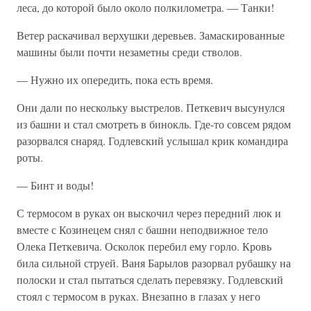
леса, до которой было около полкилометра. — Танки!
Ветер раскачивал верхушки деревьев. Замаскированные
машины были почти незаметны среди стволов.
— Нужно их опередить, пока есть время.
Они дали по нескольку выстрелов. Петкевич высунулся
из башни и стал смотреть в бинокль. Где-то совсем рядом
разорвался снаряд. Годлевский услышал крик командира
роты.
— Бинт и воды!
С термосом в руках он выскочил через передний люк и
вместе с Козинецем снял с башни неподвижное тело
Олека Петкевича. Осколок перебил ему горло. Кровь
била сильной струей. Ваня Барылов разорвал рубашку на
полоски и стал пытаться сделать перевязку. Годлевский
стоял с термосом в руках. Внезапно в глазах у него