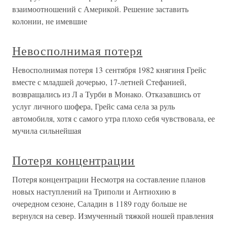
взаимоотношений с Америкой. Решение заставить
колонии, не имевшие
Невосполнимая потеря
Невосполнимая потеря 13 сентября 1982 княгиня Грейс
вместе с младшей дочерью, 17-летней Стефанией,
возвращались из Л а Турби в Монако. Отказавшись от
услуг личного шофера, Грейс сама села за руль
автомобиля, хотя с самого утра плохо себя чувствовала, ее
мучила сильнейшая
Потеря концентрации
Потеря концентрации Несмотря на составление планов
новых наступлений на Триполи и Антиохию в
очередном сезоне, Саладин в 1189 году больше не
вернулся на север. Измученный тяжкой ношей правления