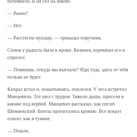
потемнело, и он сел на землю.
— Ранен?
— Нет.
— Расстегни мундир, — приказал поручник.
Спина у радиста была в крови. Козинец перевязал его и
спросил:
— Помнишь, откуда мы выехали? Иди туда, здесь от тебя
пользы не будет.
Капрал встал и, пошатываясь, поплелся. У леса встретил
Манцевича. Тот шел с трудом. Тяжело дыша, присели в
канаве под вербой. Манцевич рассказал, как погиб
Шиманьский. Бинты пропитались кровью. Все вокруг
плыло, как в тумане.
— Пошли.