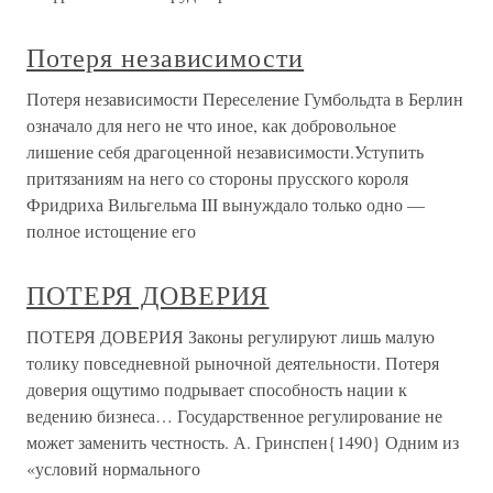
Потеря независимости
Потеря независимости Переселение Гумбольдта в Берлин
означало для него не что иное, как добровольное
лишение себя драгоценной независимости.Уступить
притязаниям на него со стороны прусского короля
Фридриха Вильгельма III вынуждало только одно —
полное истощение его
ПОТЕРЯ ДОВЕРИЯ
ПОТЕРЯ ДОВЕРИЯ Законы регулируют лишь малую
толику повседневной рыночной деятельности. Потеря
доверия ощутимо подрывает способность нации к
ведению бизнеса… Государственное регулирование не
может заменить честность. А. Гринспен{1490} Одним из
«условий нормального