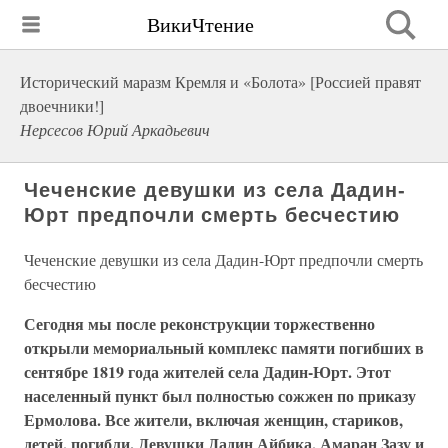
ВикиЧтение
Исторический маразм Кремля и «Болота» [Россией правят
двоечники!]
Нерсесов Юрий Аркадьевич
Чеченские девушки из села Дадин-
Юрт предпочли смерть бесчестию
Чеченские девушки из села Дадин-Юрт предпочли смерть
бесчестию
Сегодня мы после реконструкции торжественно
открыли мемориальный комплекс памяти погибших в
сентябре 1819 года жителей села Дадин-Юрт. Этот
населенный пункт был полностью сожжен по приказу
Ермолова. Все жители, включая женщин, стариков,
детей, погибли. Девушки Дадин Айбика, Амаран Зазу и