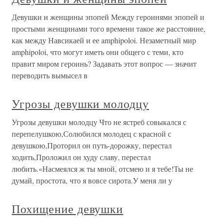
Девушки и женщины эпопей Между героинями эпопей и
простыми женщинами того времени такое же расстояние,
как между Навсикаей и ее amphipoloi. Незаметный мир
amphipoloi, что могут иметь они общего с теми, кто
правит миром героинь? Задавать этот вопрос — значит
переводить вымысел в
Угрозы девушки молодцу
Угрозы девушки молодцу Что не ястреб совыкался с
перепелушкою,Солюбился молодец с красной с
девушкою,Проторил он путь-дорожку, перестал
ходить,Проложил он худу славу, перестал
любить.«Насмеялся ж ты мной, отсмею и я тебе!Ты не
думай, простота, что я вовсе сирота.У меня ли у
Похищение девушки