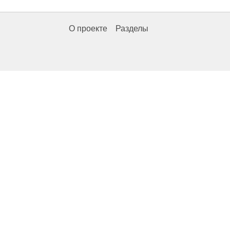
О проекте
Разделы