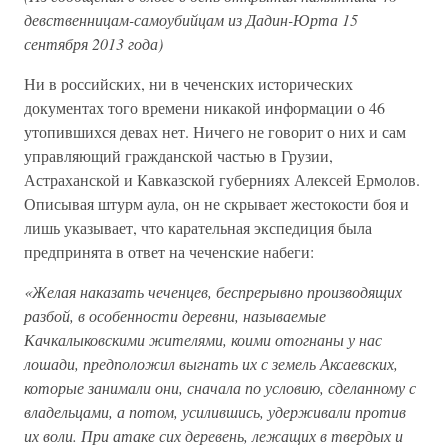
девственницам-самоубийцам из Дадин-Юрта 15
сентября 2013 года)
Ни в российских, ни в чеченских исторических
документах того времени никакой информации о 46
утопившихся девах нет. Ничего не говорит о них и сам
управляющий гражданской частью в Грузии,
Астраханской и Кавказской губерниях Алексей Ермолов.
Описывая штурм аула, он не скрывает жестокости боя и
лишь указывает, что карательная экспедиция была
предпринята в ответ на чеченские набеги:
«Желая наказать чеченцев, беспрерывно производящих
разбой, в особенности деревни, называемые
Качкалыковскими жителями, коими отогнаны у нас
лошади, предположил выгнать их с земель Аксаевских,
которые занимали они, сначала по условию, сделанному с
владельцами, а потом, усилившись, удерживали против
их воли. При атаке сих деревень, лежащих в твердых и