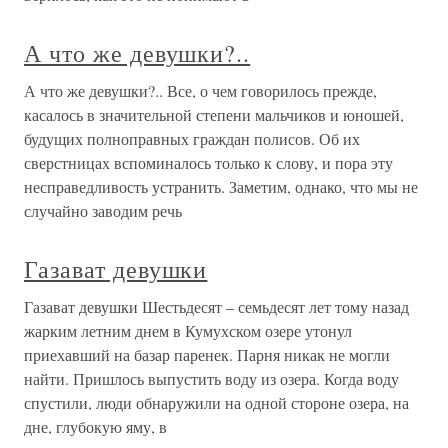
А что же девушки?..
А что же девушки?.. Все, о чем говорилось прежде,
касалось в значительной степени мальчиков и юношей,
будущих полноправных граждан полисов. Об их
сверстницах вспоминалось только к слову, и пора эту
несправедливость устранить. Заметим, однако, что мы не
случайно заводим речь
Газават девушки
Газават девушки Шестьдесят – семьдесят лет тому назад
жарким летним днем в Кумухском озере утонул
приехавший на базар паренек. Парня никак не могли
найти. Пришлось выпустить воду из озера. Когда воду
спустили, люди обнаружили на одной стороне озера, на
дне, глубокую яму, в