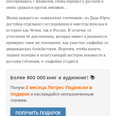
поссорившись с Шамилем, снова перешел к русским и
опять сражался против земляков…
Жизнь каждого из «кавказских пленников» из Дади-Юрта
достойна отдельного исследования и навсегда вписана в
историю как Чечни, так и России. В отличие от
утопления 46 девственниц, которые имеют к реальности
примерно такое же отношение, как ушастые эльфийки из
американских блокбастеров. Впрочем, чтобы кинуть
лишнее полешко в незатухающий костерок ненависти к
русским гоблинам, и эльфийки сгодятся.
Более 800 000 книг и аудиокниг! 📚
2 месяца Литрес Подписки в
Получи
подарок
и наслаждайся неограниченным
чтением
ПОЛУЧИТЬ ПОДАРОК