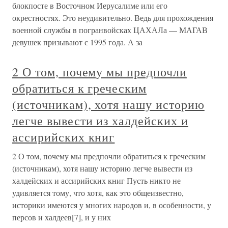
блокпосте в Восточном Иерусалиме или его
окрестностях. Это неудивительно. Ведь для прохождения
военной службы в погранвойсках ЦАХАЛа — МАГАВ
девушек призывают с 1995 года. А за
2 О том, почему мы предпочли
обратиться к греческим
(источникам), хотя нашу историю
легче вывести из халдейских и
ассирийских книг
2 О том, почему мы предпочли обратиться к греческим
(источникам), хотя нашу историю легче вывести из
халдейских и ассирийских книг Пусть никто не
удивляется тому, что хотя, как это общеизвестно,
историки имеются у многих народов и, в особенности, у
персов и халдеев[7], и у них