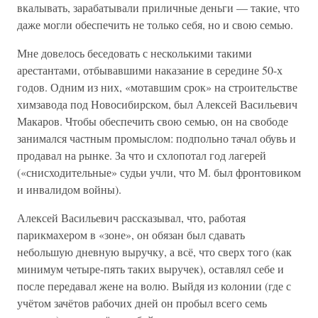
вкалывать, зарабатывали приличные деньги — такие, что
даже могли обеспечить не только себя, но и свою семью.
Мне довелось беседовать с несколькими такими
арестантами, отбывавшими наказание в середине 50-х
годов. Одним из них, «мотавшим срок» на строительстве
химзавода под Новосибирском, был Алексей Васильевич
Макаров. Чтобы обеспечить свою семью, он на свободе
занимался частным промыслом: подпольно тачал обувь и
продавал на рынке. За что и схлопотал год лагерей
(«снисходительные» судьи учли, что М. был фронтовиком
и инвалидом войны).
Алексей Васильевич рассказывал, что, работая
парикмахером в «зоне», он обязан был сдавать
небольшую дневную выручку, а всё, что сверх того (как
минимум четыре-пять таких выручек), оставлял себе и
после передавал жене на волю. Выйдя из колонии (где с
учётом зачётов рабочих дней он пробыл всего семь