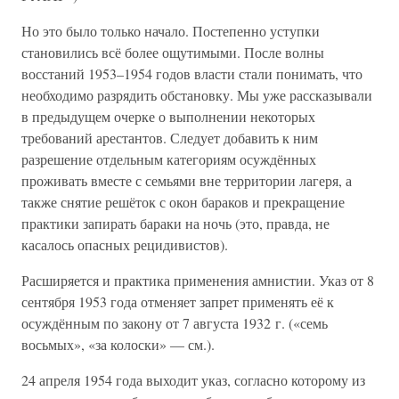
Но это было только начало. Постепенно уступки
становились всё более ощутимыми. После волны
восстаний 1953–1954 годов власти стали понимать, что
необходимо разрядить обстановку. Мы уже рассказывали
в предыдущем очерке о выполнении некоторых
требований арестантов. Следует добавить к ним
разрешение отдельным категориям осуждённых
проживать вместе с семьями вне территории лагеря, а
также снятие решёток с окон бараков и прекращение
практики запирать бараки на ночь (это, правда, не
касалось опасных рецидивистов).
Расширяется и практика применения амнистии. Указ от 8
сентября 1953 года отменяет запрет применять её к
осуждённым по закону от 7 августа 1932 г. («семь
восьмых», «за колоски» — см.).
24 апреля 1954 года выходит указ, согласно которому из