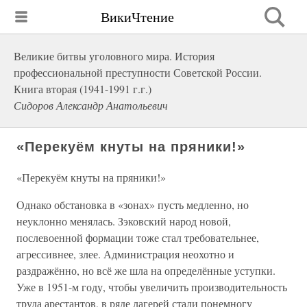
ВикиЧтение
Великие битвы уголовного мира. История
профессиональной преступности Советской России.
Книга вторая (1941-1991 г.г.)
Сидоров Александр Анатольевич
«Перекуём кнуты на пряники!»
«Перекуём кнуты на пряники!»
Однако обстановка в «зонах» пусть медленно, но
неуклонно менялась. Зэковский народ новой,
послевоенной формации тоже стал требовательнее,
агрессивнее, злее. Администрация неохотно и
раздражённо, но всё же шла на определённые уступки.
Уже в 1951-м году, чтобы увеличить производительность
труда арестантов, в ряде лагерей стали понемногу