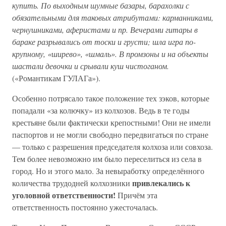
купить. По выходным шумные базары, барахолки с
обязательными для таковых атрибутами: карманниками,
чернушниками, аферистами и пр. Вечерами гитары в
бараке разрывались от тоски и грусти; шла игра по-
крупному, «ширево», «шмаль». В промзоны и на объекты
шастали девочки и срывали куш чистоганом.
(«Романтикам ГУЛАГа»).
Особенно потрясало такое положение тех зэков, которые
попадали «за колючку» из колхозов. Ведь в те годы
крестьяне были фактически крепостными! Они не имели
паспортов и не могли свободно передвигаться по стране
— только с разрешения председателя колхоза или совхоза.
Тем более невозможно им было переселиться из села в
город. Но и этого мало. За невыработку определённого
привлекались к
количества трудодней колхозники
уголовной ответственности!
Причём эта
ответственность постоянно ужесточалась.