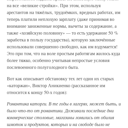
на все «великие стройки». При этом, используя
арестантов на тяжёлых, трудоёмких, вредных работах, им
теперь платили неплохую зарплату (даже принимая во
внимание заниженные нормы, вычеты за содержание, а
также «хозяйскую половину» — то есть удержание 50 %
заработка в пользу государства), которую заключённые
использовали совершенно свободно, как им вздумается!
Это при том, что на воле простым работягам жилось куда
более тяжко, особенно учитывая непростые условия
послевоенного полуголодного быта.
Вот как описывает обстановку тех лет один их старых
«каторжан», Виктор Аникиенко (рассказанное им
относится к концу 50-х годов):
Романтика каторги. В те годы в лагерях, может быть, и
было что-то от романтики. Доживали последние дни
коммерческие столовые, магазины ломились от обилия
шмоток и продуктов, которых и на свободе было не