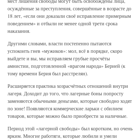
мест лишения свободы могут быть освобождены лица,
осуждённые за преступления, совершённые в возрасте до
18 лет, «если они доказали своё исправление примерным
поведением» и отбыли не менее одной трети срока
наказания.
Другими словами, власти постепенно пытаются
успокоить гнев «мужиков»: мол, всё в порядке, скоро
выйдете и вы, мы исправляем грубые просчёты
амнистии, подготовленной «врагом народа» Берией (к
тому времени Берия был расстрелян).
Расширяется практика хозрасчётных отношений внутри
лагеря. Доходит до того, что лагерные боны попросту
заменяются обычными деньгами, которые свободно ходят
по зоне! Появляются коммерческие ларьки с обилием
товаров, которые можно было приобрести за наличные.
Период этой «лагерной свободы» был коротким, но очень
ярким. Многие работяги, которые любили и умели