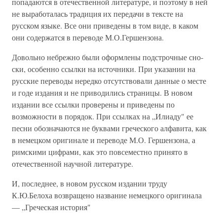
попадаются в оте­чественной литературе, и поэтому в ней
не выработалась традиция их передачи в тексте на
русском языке. Все они приведены в том виде, в каком
они содержатся в переводе М.О.Гершензона.
Довольно небрежно были оформлены подстрочные сно­
ски, особенно ссылки на источники. При указании на
рус­ские переводы нередко отсутствовали данные о месте
и годе издания и не приводились страницы. В новом
издании все ссылки проверены и приведены по
возможности в порядок. При ссылках на „Илиаду" ее
песни обозначаются не буквами греческого алфавита, как
в немецком оригинале и переводе М.О. Гершензона, а
римскими цифрами, как это повсеместно принято в
отечественной научной литературе.
И, последнее, в новом русском издании труду
К.Ю.Белоха возвращено название немецкого оригинала
— „Греческая история"