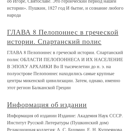
об Игоре, Святославе. Это героический период нашей
истории». Пушкин, 1827 год И бытие, и сознание любого
народа
ГЛАВА 8 Пелопоннес в греческой
истории. Спартанский полис
ГЛАВА 8 Пелопоннес в греческой истории. Спартанский
полис ОБЛАСТИ ПЕЛОПОННЕСА И ИХ НАСЕЛЕНИЕ
В ЭПОХУ АРХАИКИ Во ІІ тысячелетии до н. э. на
полуострове Пелопоннес находились самые крупные
центры микенской цивилизации. Затем, однако, именно
этот регион Балканской Греции
Информация об издании
Информация об издании Издание: Академия Наук СССР.
Институт Русской Литературы (Пушкинский дом)
Редакционная коллегия: А. С. Бушмин, Е. Н. Купреянова,