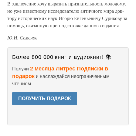
В заключение хочу выразить признательность молодо­му,
но уже известному исследователю античного мира док­
тору исторических наук Игорю Евгеньевичу Сурикову за
помощь, оказанную при подготовке данного издания.
Ю.И. Семенов
Более 800 000 книг и аудиокниг! 📚
2 месяца Литрес Подписки в
Получи
подарок
и наслаждайся неограниченным
чтением
ПОЛУЧИТЬ ПОДАРОК