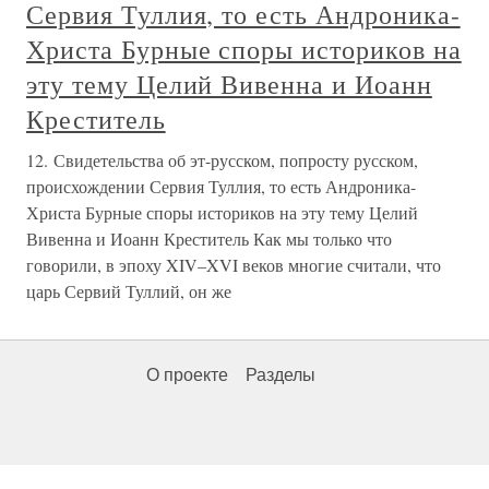
Сервия Туллия, то есть Андроника-
Христа Бурные споры историков на
эту тему Целий Вивенна и Иоанн
Креститель
12. Свидетельства об эт-русском, попросту русском,
происхождении Сервия Туллия, то есть Андроника-
Христа Бурные споры историков на эту тему Целий
Вивенна и Иоанн Креститель Как мы только что
говорили, в эпоху XIV–XVI веков многие считали, что
царь Сервий Туллий, он же
О проекте
Разделы