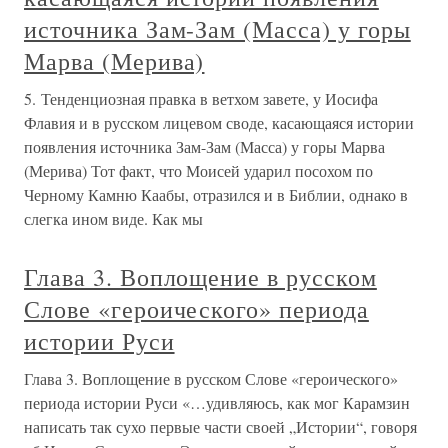
источника Зам-Зам (Масса) у горы
Марва (Мерива)
5. Тенденциозная правка в ветхом завете, у Иосифа
Флавия и в русском лицевом своде, касающаяся истории
появления источника Зам-Зам (Масса) у горы Марва
(Мерива) Тот факт, что Моисей ударил посохом по
Черному Камню Каабы, отразился и в Библии, однако в
слегка ином виде. Как мы
Глава 3. Воплощение в русском
Слове «героического» периода
истории Руси
Глава 3. Воплощение в русском Слове «героического»
периода истории Руси «…удивляюсь, как мог Карамзин
написать так сухо первые части своей „Истории“, говоря