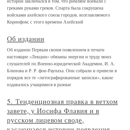
истории заключался в том, что римляне воевали с
греками руками греков. Спарта была сокрушена
войсками ахейского союза городов, возглавляемого
Коринфом; с этого времени Ахейский
Об издании
Об издании Первым своим появлением в печати
настоящие «Лекции» обязаны энергии и труду моих
слушателей по Военно-юридической Академии, И. А.
Блинова и Р. Р. фон-Раупаха. Они собрали и привели в
порядок все те «литографированные записки», какие
издавались учащимися в разные
5. Тенденциозная правка в ветхом
завете, у Иосифа Флавия и в
русском лицевом своде,
касающаяся истории появления