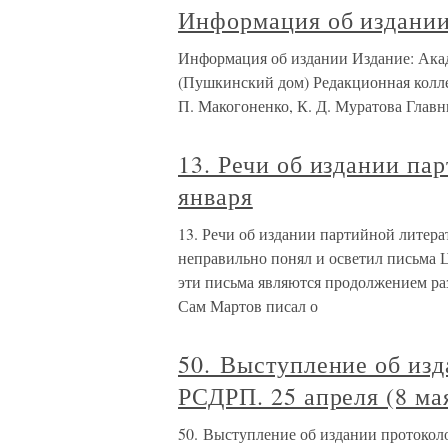
Информация об издани
Информация об издании Издание: Ака
(Пушкинский дом) Редакционная коллег
П. Макогоненко, К. Д. Муратова Главн
13. Речи об издании пар
января
13. Речи об издании партийной литерат
неправильно понял и осветил письма Ц
эти письма являются продолжением раз
Сам Мартов писал о
50. Выступление об изд
РСДРП. 25 апреля (8 ма
50. Выступление об издании протоколов