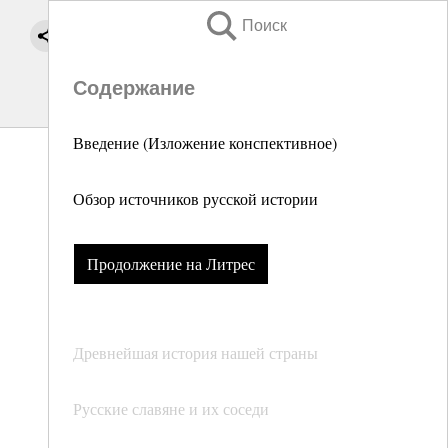
Поиск
Содержание
Введение (Изложение конспективное)
Обзор источников русской истории
Продолжение на Литрес
Древнейшая история нашей страны
Русские славяне и их соседи