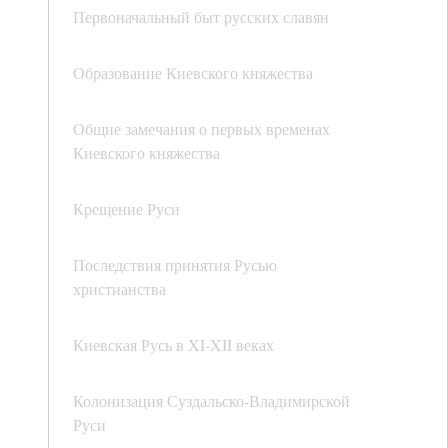
Первоначальный быт русских славян
Образование Киевского княжества
Общие замечания о первых временах
Киевского княжества
Крещение Руси
Последствия принятия Русью
христианства
Киевская Русь в XI-XII веках
Колонизация Суздальско-Владимирской
Руси