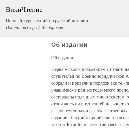
ВикиЧтение
Полный курс лекций по русской истории
Платонов Сергей Федорович
Об издании
Об издании
Первым своим появлением в печати на
слушателей по Военно-юридической Ак
собрали и привели в порядок все те «
учащимися в разные годы моего препо
составлены поданным мною текстам, о
отличались ни внутренней цельностью
разновременных и разнокачественных 
издание «Лекций» приобрело значител
текст «Лекций» пересматривался и ли