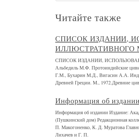
Читайте также
СПИСОК ИЗДАНИИ, 
ИЛЛЮСТРАТИВНОГО 
СПИСОК ИЗДАНИИ, ИСПОЛЬЗОВ
Альбедиль М.Ф. Протоиндийские цивил
Г.М., Бухарин М.Д., Вигасин А.А. Инд
Древней Греции. М., 1972.Древние цив
Информация об издани
Информация об издании Издание: Ака
(Пушкинский дом) Редакционная коллег
П. Макогоненко, К. Д. Муратова Главн
Лихачев и Г. П.