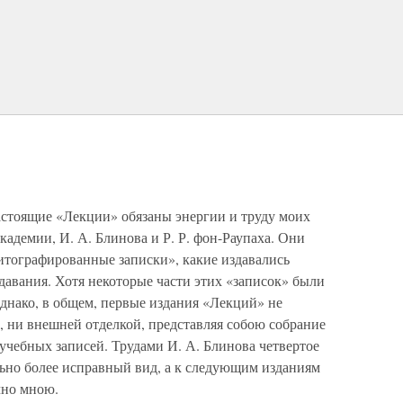
стоящие «Лекции» обязаны энергии и труду моих
адемии, И. А. Блинова и Р. Р. фон-Раупаха. Они
литографированные записки», какие издавались
давания. Хотя некоторые части этих «записок» были
днако, в общем, первые издания «Лекций» не
, ни внешней отделкой, представляя собою собрание
учебных записей. Трудами И. А. Блинова четвертое
ьно более исправный вид, а к следующим изданиям
чно мною.