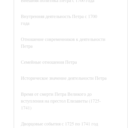
Внешняя политика Петра с 1700 года
Внутренняя деятельность Петра с 1700
года
Отношение современников к деятельности
Петра
Семейные отношения Петра
Историческое значение деятельности Петра
Время от смерти Петра Великого до
вступления на престол Елизаветы (1725-
1741)
Дворцовые события с 1725 по 1741 год