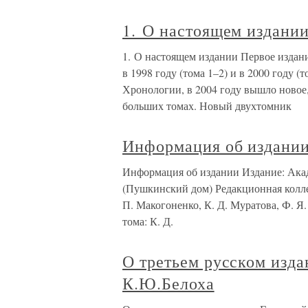
1. О настоящем издани
1. О настоящем издании Первое издан
в 1998 году (тома 1–2) и в 2000 году (
Хронологии, в 2004 году вышло новое,
больших томах. Новый двухтомник
Информация об издани
Информация об издании Издание: Ака
(Пушкинский дом) Редакционная коллег
П. Макогоненко, К. Д. Муратова, Ф. Я
тома: К. Д.
О третьем русском изда
К.Ю.Белоха