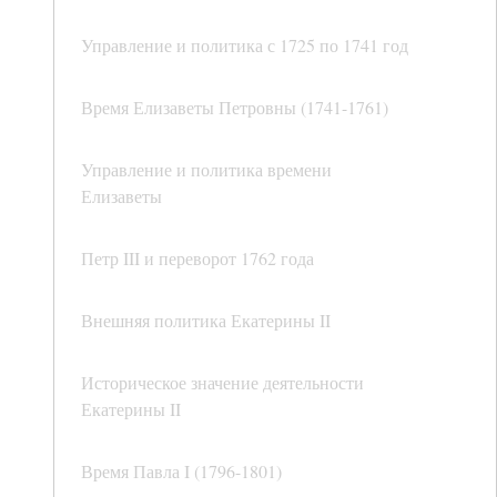
Управление и политика с 1725 по 1741 год
Время Елизаветы Петровны (1741-1761)
Управление и политика времени
Елизаветы
Петр III и переворот 1762 года
Внешняя политика Екатерины II
Историческое значение деятельности
Екатерины II
Время Павла I (1796-1801)