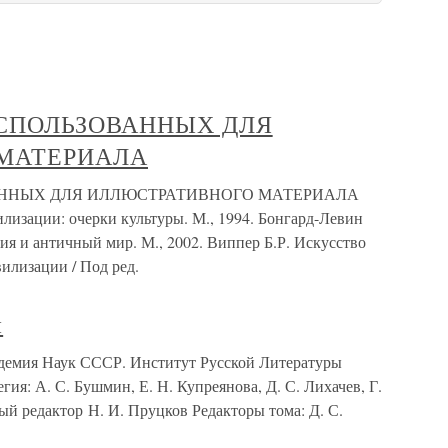
ИСПОЛЬЗОВАННЫХ ДЛЯ
МАТЕРИАЛА
АННЫХ ДЛЯ ИЛЛЮСТРАТИВНОГО МАТЕРИАЛА
изации: очерки культуры. М., 1994. Бонгард-Левин
ия и античный мир. М., 2002. Виппер Б.Р. Искусство
илизации / Под ред.
и
демия Наук СССР. Институт Русской Литературы
ия: А. С. Бушмин, Е. Н. Купреянова, Д. С. Лихачев, Г.
ый редактор Н. И. Пруцков Редакторы тома: Д. С.