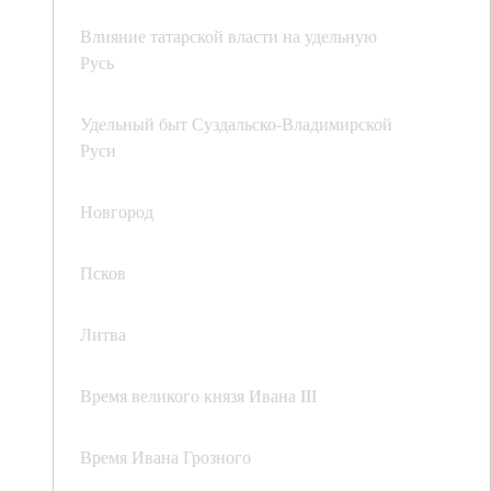
Влияние татарской власти на удельную
Русь
Удельный быт Суздальско-Владимирской
Руси
Новгород
Псков
Литва
Время великого князя Ивана III
Время Ивана Грозного