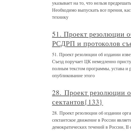
указывает на то, что нельзя предрешат
Необходимо выпускать все прения, кас
технику
51. Проект резолюции о
РСДРП и протоколов съ
51. Проект резолюции об издании изве
Съезд поручает ЦК немедленно приступ
полным текстом программы, устава и 
опубликование этого
28. Проект резолюции о
сектантов{133}
28. Проект резолюции об издании орг
сектантское движение в России являет
демократических течений в России, II