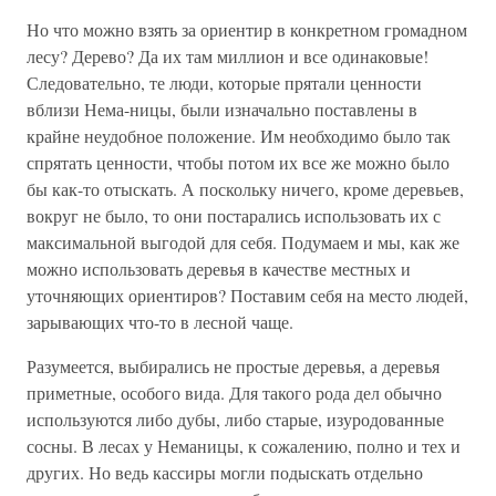
Но что можно взять за ориентир в конкретном громадном
лесу? Дерево? Да их там миллион и все одинаковые!
Следовательно, те люди, которые прятали ценности
вблизи Нема-ницы, были изначально поставлены в
крайне неудобное положение. Им необходимо было так
спрятать ценности, чтобы потом их все же можно было
бы как-то отыскать. А поскольку ничего, кроме деревьев,
вокруг не было, то они постарались использовать их с
максимальной выгодой для себя. Подумаем и мы, как же
можно использовать деревья в качестве местных и
уточняющих ориентиров? Поставим себя на место людей,
зарывающих что-то в лесной чаще.
Разумеется, выбирались не простые деревья, а деревья
приметные, особого вида. Для такого рода дел обычно
используются либо дубы, либо старые, изуродованные
сосны. В лесах у Неманицы, к сожалению, полно и тех и
других. Но ведь кассиры могли подыскать отдельно