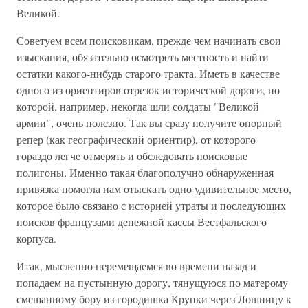
Великой.
Советуем всем поисковикам, прежде чем начинать свои
изыскания, обязательно осмотреть местность и найти
остатки какого-нибудь старого тракта. Иметь в качестве
одного из ориентиров отрезок исторической дороги, по
которой, например, некогда шли солдаты "Великой
армии", очень полезно. Так вы сразу получите опорный
репер (как географический ориентир), от которого
гораздо легче отмерять и обследовать поисковые
полигоны. Именно такая благополучно обнаруженная
привязка помогла нам отыскать одно удивительное место,
которое было связано с историей утраты и последующих
поисков французами денежной кассы Вестфальского
корпуса.
Итак, мысленно перемещаемся во времени назад и
попадаем на пустынную дорогу, тянущуюся по матерому
смешанному бору из городишка Крупки через Лошницу к