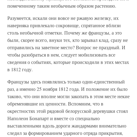
помеченному таким необычным образом растению.
Разумеется, искали они вовсе не ржавую железку, их
наверняка привлекало сокровище, спрятанное вблизи
столь необычной отметки. Почему же французы, а это
были, скорее всего, внуки тех, кто зарывал клад, сразу не
отправились на заветное место? Вопрос не праздный. И
чтобы разобраться в нем, следует мобилизовать все
сведения о событиях, которые происходили в этих местах
в 1812 году.
Французы здесь появлялись только один-единственный
раз, а именно 25 ноября 1812 года. И положение их было
таково, что они вполне могли закопать в этом месте некие
обременявшие их ценности. Вспомним, что в
окрестностях этой рядовой белорусской деревушки стоял
Наполеон Бонапарт и вместе со специально
выставленными вдоль дороги жандармами внимательно
следил за формированием ударного отряда прикрытия,