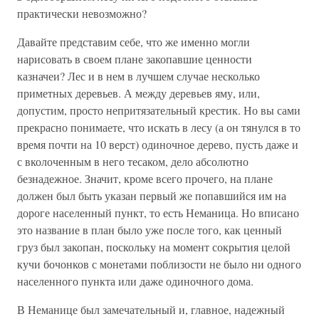
практически невозможно?
Давайте представим себе, что же именно могли
нарисовать в своем плане закопавшие ценности
казначеи? Лес и в нем в лучшем случае несколько
приметных деревьев. А между деревьев яму, или,
допустим, просто непритязательный крестик. Но вы сами
прекрасно понимаете, что искать в лесу (а он тянулся в то
время почти на 10 верст) одиночное дерево, пусть даже и
с вколоченным в него тесаком, дело абсолютно
безнадежное. Значит, кроме всего прочего, на плане
должен был быть указан первый же попавшийся им на
дороге населенный пункт, то есть Неманица. Но вписано
это название в план было уже после того, как ценный
груз был закопан, поскольку на момент сокрытия целой
кучи бочонков с монетами поблизости не было ни одного
населенного пункта или даже одиночного дома.
В Неманице был замечательный и, главное, надежный