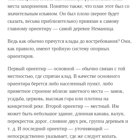
места захоронения. Понятно также, что план этот был со
значительным изъяном. Он был плохо (вернее будет
сказать, весьма приблизительно) привязан к самому
главному ориентиру — самой деревне Неманица.
Ведь как обычно прячутся клады до востребования? Они,
как правило, имеют тройную систему опорных
ориентиров.
Первый ориентир — основной — обычно связан с той
местностью, где спрятан клад. В качестве основного
ориентира берется либо населенный пункт, либо
приметное строение вблизи заветного места — замок,
усадьба, церковь, высокая гора или плотина на
конкретной реке. Второй ориентир — местный. Им
может быть небольшое здание, длинная канава, валун,
перекресток дорог, слияние двух рек, группа деревьев и
т. д. И последний ориентир — уточняющий —
непосредственно указывает, где же следует копать.