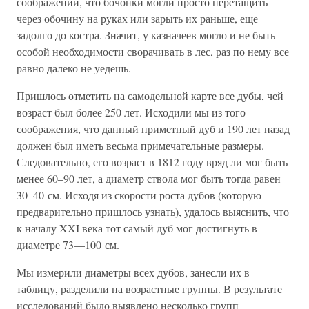
соображений, что бочонки могли просто перетащить
через обочину на руках или зарыть их раньше, еще
задолго до костра. Значит, у казначеев могло и не быть
особой необходимости сворачивать в лес, раз по нему все
равно далеко не уедешь.
Пришлось отметить на самодельной карте все дубы, чей
возраст был более 250 лет. Исходили мы из того
соображения, что данный приметный дуб и 190 лет назад
должен был иметь весьма примечательные размеры.
Следовательно, его возраст в 1812 году вряд ли мог быть
менее 60–90 лет, а диаметр ствола мог быть тогда равен
30–40 см. Исходя из скорости роста дубов (которую
предварительно пришлось узнать), удалось выяснить, что
к началу XXI века тот самый дуб мог достигнуть в
диаметре 73—100 см.
Мы измерили диаметры всех дубов, занесли их в
таблицу, разделили на возрастные группы. В результате
исследований было выявлено несколько групп