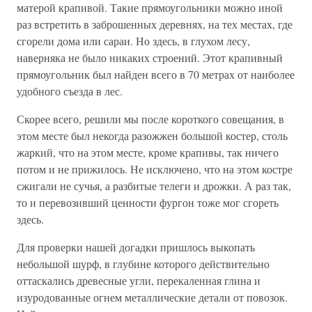
матерой крапивой. Такие прямоугольники можно иной
раз встретить в заброшенных деревнях, на тех местах, где
сгорели дома или сараи. Но здесь, в глухом лесу,
наверняка не было никаких строений. Этот крапивный
прямоугольник был найден всего в 70 метрах от наиболее
удобного съезда в лес.
Скорее всего, решили мы после короткого совещания, в
этом месте был некогда разожжен большой костер, столь
жаркий, что на этом месте, кроме крапивы, так ничего
потом и не прижилось. Не исключено, что на этом костре
сжигали не сучья, а разбитые телеги и дрожки. А раз так,
то и перевозивший ценности фургон тоже мог сгореть
здесь.
Для проверки нашей догадки пришлось выкопать
небольшой шурф, в глубине которого действительно
оттаскались древесные угли, перекаленная глина и
изуродованные огнем металлические детали от повозок.