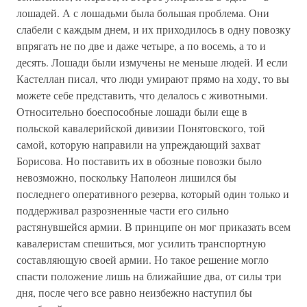
лошадей. А с лошадьми была большая проблема. Они
слабели с каждым днем, и их приходилось в одну повозку
впрягать не по две и даже четыре, а по восемь, а то и
десять. Лошади были измучены не меньше людей. И если
Кастеллан писал, что люди умирают прямо на ходу, то вы
можете себе представить, что делалось с животными.
Относительно боеспособные лошади были еще в
польской кавалерийской дивизии Понятовского, той
самой, которую направили на упреждающий захват
Борисова. Но поставить их в обозные повозки было
невозможно, поскольку Наполеон лишился бы
последнего оперативного резерва, который один только и
поддерживал разрозненные части его сильно
растянувшейся армии. В принципе он мог приказать всем
кавалеристам спешиться, мог усилить транспортную
составляющую своей армии. Но такое решение могло
спасти положение лишь на ближайшие два, от силы три
дня, после чего все равно неизбежно наступил бы