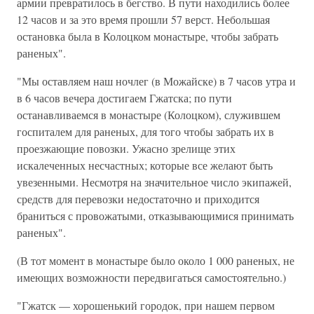
армии превратилось в бегство. В пути находились более
12 часов и за это время прошли 57 верст. Небольшая
остановка была в Колоцком монастыре, чтобы забрать
раненых".
"Мы оставляем наш ночлег (в Можайске) в 7 часов утра и
в 6 часов вечера достигаем Гжатска; по пути
останавливаемся в монастыре (Колоцком), служившем
госпиталем для раненых, для того чтобы забрать их в
проезжающие повозки. Ужасно зрелище этих
искалеченных несчастных; которые все желают быть
увезенными. Несмотря на значительное число экипажей,
средств для перевозки недостаточно и приходится
браниться с провожатыми, отказывающимися принимать
раненых".
(В тот момент в монастыре было около 1 000 раненых, не
имеющих возможности передвигаться самостоятельно.)
"Гжатск — хорошенький городок, при нашем первом