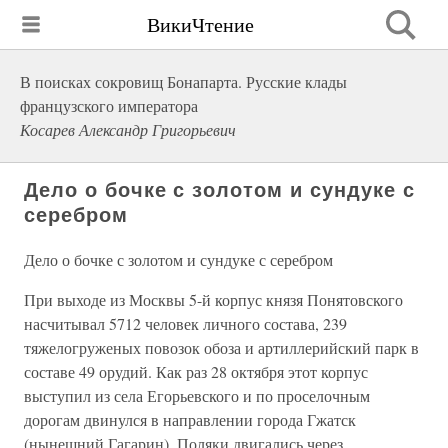
ВикиЧтение
В поисках сокровищ Бонапарта. Русские клады
французского императора
Косарев Александр Григорьевич
Дело о бочке с золотом и сундуке с
серебром
Дело о бочке с золотом и сундуке с серебром
При выходе из Москвы 5-й корпус князя Понятовского
насчитывал 5712 человек личного состава, 239
тяжелогруженых повозок обоза и артиллерийский парк в
составе 49 орудий. Как раз 28 октября этот корпус
выступил из села Егорьевского и по проселочным
дорогам двинулся в направлении города Гжатск
(нынешний Гагарин). Поляки двигались через