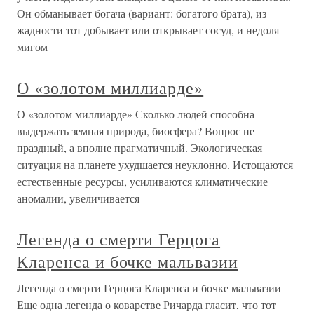
Он обманывает богача (вариант: богатого брата), из
жадности тот добывает или открывает сосуд, и недоля
мигом
О «золотом миллиарде»
О «золотом миллиарде» Сколько людей способна
выдержать земная природа, биосфера? Вопрос не
праздный, а вполне прагматичный. Экологическая
ситуация на планете ухудшается неуклонно. Истощаются
естественные ресурсы, усиливаются климатические
аномалии, увеличивается
Легенда о смерти Герцога
Кларенса и бочке мальвазии
Легенда о смерти Герцога Кларенса и бочке мальвазии
Еще одна легенда о коварстве Ричарда гласит, что тот