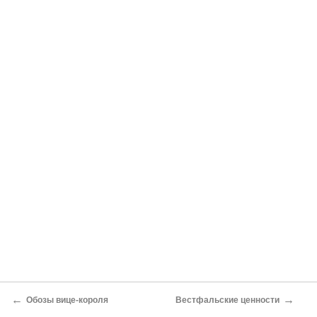
←
→
Обозы вице-короля
Вестфальские ценности