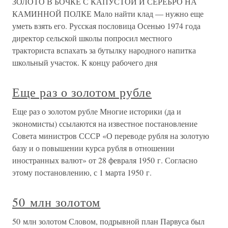
ЗОЛОТО В БОЧКЕ С КАПУСТОЙ И СЕРЕБРО НА
КАМИННОЙ ПОЛКЕ Мало найти клад — нужно еще
уметь взять его. Русская пословица Осенью 1974 года
директор сельской школы попросил местного
тракториста вспахать за бутылку народного напитка
школьный участок. К концу рабочего дня
Еще раз о золотом рубле
Еще раз о золотом рубле Многие историки (да и
экономисты) ссылаются на известное постановление
Совета министров СССР «О переводе рубля на золотую
базу и о повышении курса рубля в отношении
иностранных валют» от 28 февраля 1950 г. Согласно
этому постановлению, с 1 марта 1950 г.
50 млн золотом
50 млн золотом Словом, подрывной план Парвуса был