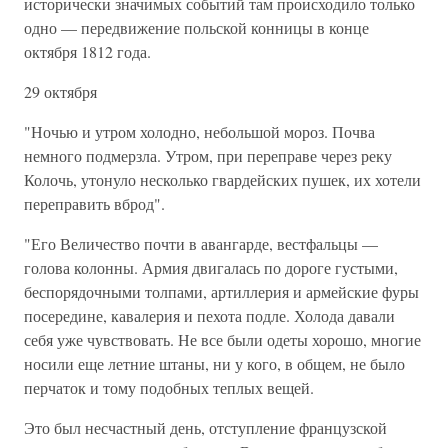
исторически значимых событий там происходило только
одно — передвижение польской конницы в конце
октября 1812 года.
29 октября
"Ночью и утром холодно, небольшой мороз. Почва
немного подмерзла. Утром, при переправе через реку
Колочь, утонуло несколько гвардейских пушек, их хотели
переправить вброд".
"Его Величество почти в авангарде, вестфальцы —
голова колонны. Армия двигалась по дороге густыми,
беспорядочными толпами, артиллерия и армейские фуры
посередине, кавалерия и пехота подле. Холода давали
себя уже чувствовать. Не все были одеты хорошо, многие
носили еще летние штаны, ни у кого, в общем, не было
перчаток и тому подобных теплых вещей.
Это был несчастный день, отступление французской