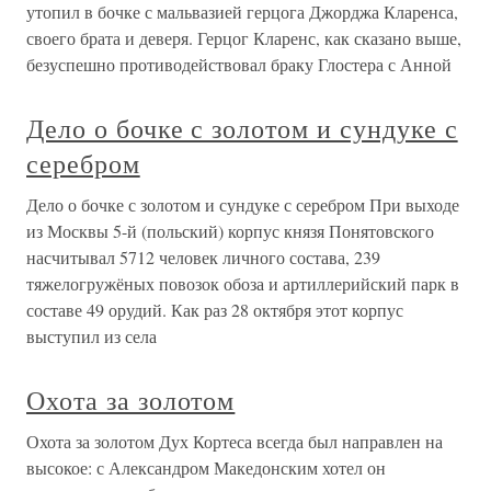
утопил в бочке с мальвазией герцога Джорджа Кларенса,
своего брата и деверя. Герцог Кларенс, как сказано выше,
безуспешно противодействовал браку Глостера с Анной
Дело о бочке с золотом и сундуке с
серебром
Дело о бочке с золотом и сундуке с серебром При выходе
из Москвы 5-й (польский) корпус князя Понятовского
насчитывал 5712 человек личного состава, 239
тяжелогружёных повозок обоза и артиллерийский парк в
составе 49 орудий. Как раз 28 октября этот корпус
выступил из села
Охота за золотом
Охота за золотом Дух Кортеса всегда был направлен на
высокое: с Александром Македонским хотел он