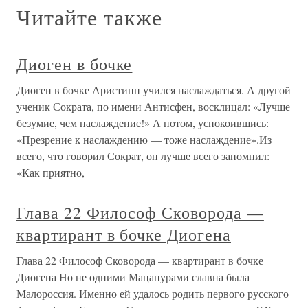
Читайте также
Диоген в бочке
Диоген в бочке Аристипп учился наслаждаться. А другой
ученик Сократа, по имени Антисфен, восклицал: «Лучше
безумие, чем наслаждение!» А потом, успокоившись:
«Презрение к наслаждению — тоже наслаждение».Из
всего, что говорил Сократ, он лучше всего запомнил:
«Как приятно,
Глава 22 Философ Сковорода —
квартирант в бочке Диогена
Глава 22 Философ Сковорода — квартирант в бочке
Диогена Но не одними Мацапурами славна была
Малороссия. Именно ей удалось родить первого русского