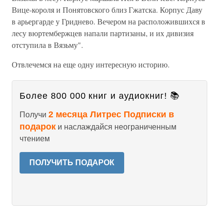
Вице-короля и Понятовского близ Гжатска. Корпус Даву
в арьергарде у Гриднево. Вечером на расположившихся в
лесу вюртембержцев напали партизаны, и их дивизия
отступила в Вязьму".
Отвлечемся на еще одну интересную историю.
Более 800 000 книг и аудиокниг! 📚
2 месяца Литрес Подписки в
Получи
подарок
и наслаждайся неограниченным
чтением
ПОЛУЧИТЬ ПОДАРОК