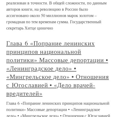
реализован в точности. В общей сложности, по данным
авторов книги, на революцию в России было
ассигновано около 50 миллионов марок золотом –
громадная по тем временам сумма. Государственный
секретарь Хитце цинично
Глава 6 «Попрание ленинских
принципов национальной
политики» Массовые депортации •
«Ленинградское дело» •
«Мингрельское дело» • Отношения
с Югославией • «Дело врачей-
вредителей»
Глава 6 «Попрание ленинских принципов национальной
политики» Массовые депортации • «Ленинградское
дело» • «Мингрельское дело» • Отношения с Югославией