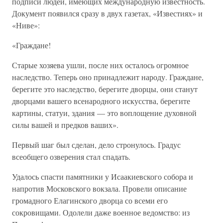
подписи людей, имеющих международную известность.
Документ появился сразу в двух газетах, «Известиях» и
«Ниве»:
«Граждане!
Старые хозяева ушли, после них осталось огромное
наследство. Теперь оно принадлежит народу. Граждане,
берегите это наследство, берегите дворцы, они станут
дворцами вашего всенародного искусства, берегите
картины, статуи, здания — это воплощение духовной
силы вашей и предков ваших».
Первый шаг был сделан, дело стронулось. Градус
всеобщего озверения стал спадать.
Удалось спасти памятники у Исаакиевского собора и
напротив Московского вокзала. Провели описание
громадного Елагинского дворца со всеми его
сокровищами. Одолели даже военное ведомство: из