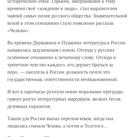
исторический откос. Горький, завершивший к тому
времени своё «хождение в люди», стал выразителем
чаяний самых низов русского общества. Знаменательной
вехой в этом отношении стало появление рассказа
«Челкаш».
Во времена Державина и Пушкина литература в России
называлась задушевным словом. Отсюда у русских
особенное отношение к печатному слову. Отсюда и
трепетное чувство каждого, кто дерзает браться за
перо, — писатель в России должность почти что
государственная, ответственности необыкновенной.
И вот в одночасье рухнули некие моральные преграды,
грянул разгул литературных мародёров, мелких бесов,
духовных паразитов.
Таким для России выпал перелом веков, когда она
лишилась сначала Чехова, а потом и Толстого…