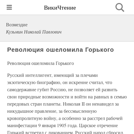
ВикиЧтение
Возмездие
Кузьмин Николай Павлович
Революция ошеломила Горького
Революция ошеломила Горького
Русский интеллигент, имеющий за плечами
экзотическую биографию, он искренне считал, что
самодержавие губит Россию, не позволяет ей развить
свои природные возможности и войти на равных в семью
передовых стран планеты. Николая II он ненавидел за
никудышное правление, за бессмысленную
кровопролитную войну, а особенно за расстрел рабочей
манифестации 9 января 1905 года. Царское отречение
Горький встретил с ликованием. Русский народ сбросил,