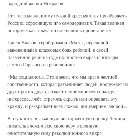
народной жизни Некрасов.
Нет, не задавленному нуждой крестьянству преображать
Россию, сбросившую иго самодержавия. Такая великая
историческая задача по плечу лишь пролетариату.
Павел Власов, герой романа «Мать», передовой,
выкованный в классовых боях рабочий, в своей
пламенной речи на суде полностью выразил взгляды
самого Горького на революцию:
«Мы социалисты. Это значит, что мы враги частной
собственности, которая разъединяет людей, вооружает их
друг против друга, создаёт непримиримую вражду
интересов, лжёт, стремясь скрыть или оправдать эту
вражду, и развращает всех ложью, лицемерием, злобой».
В эту книгу, вызвавшую восторженную оценку Ленина,
писатель вложил всю свою веру в великую
очистительную силу революционного вихря.