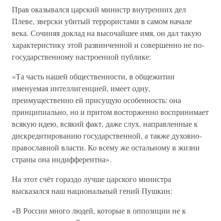
Прав оказывался царский министр внутренних дел
Плеве, зверски убитый террористами в самом начале
века. Сочиняя доклад на высочайшее имя, он дал такую
характеристику этой развинченной и совершенно не по-
государственному настроенной публике:
«Та часть нашей общественности, в общежитии
именуемая интеллигенцией, имеет одну,
преимущественно ей присущую особенность: она
принципиально, но и притом восторженно воспринимает
всякую идею, всякий факт, даже слух, направленные к
дискредитированию государственной, а также духовно-
православной власти. Ко всему же остальному в жизни
страны она индифферентна».
На этот счёт гораздо лучше царского министра
высказался наш национальный гений Пушкин:
«В России много людей, которые в оппозиции не к