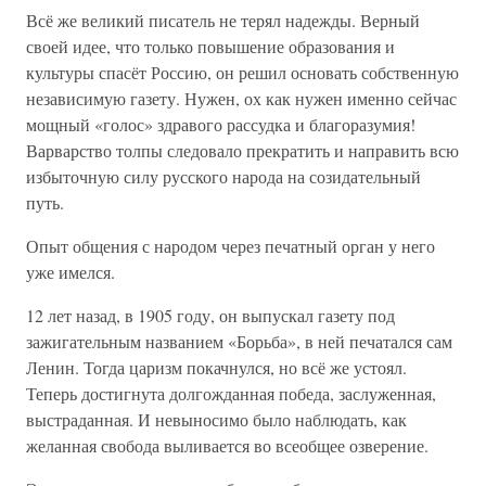
Всё же великий писатель не терял надежды. Верный
своей идее, что только повышение образования и
культуры спасёт Россию, он решил основать собственную
независимую газету. Нужен, ох как нужен именно сейчас
мощный «голос» здравого рассудка и благоразумия!
Варварство толпы следовало прекратить и направить всю
избыточную силу русского народа на созидательный
путь.
Опыт общения с народом через печатный орган у него
уже имелся.
12 лет назад, в 1905 году, он выпускал газету под
зажигательным названием «Борьба», в ней печатался сам
Ленин. Тогда царизм покачнулся, но всё же устоял.
Теперь достигнута долгожданная победа, заслуженная,
выстраданная. И невыносимо было наблюдать, как
желанная свобода выливается во всеобщее озверение.