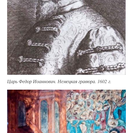
Царь Федор Иоаннович. Немецкая гравюра. 1602 г.