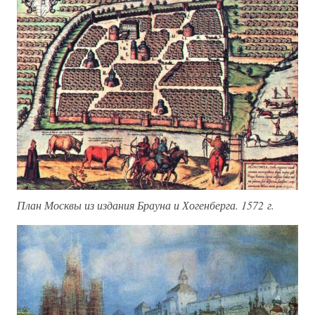
План Москвы из издания Брауна и Хогенберга. 1572 г.