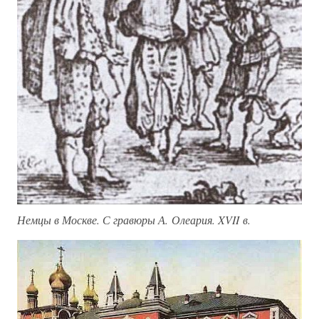
Немцы в Москве. С гравюры А. Олеария. XVII в.