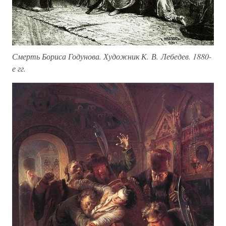
Смерть Бориса Годунова. Художник К. В. Лебедев. 1880-
е гг.