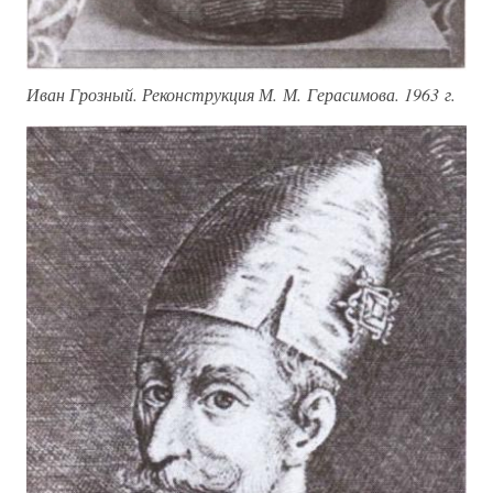
Иван Грозный. Реконструкция М. М. Герасимова. 1963 г.