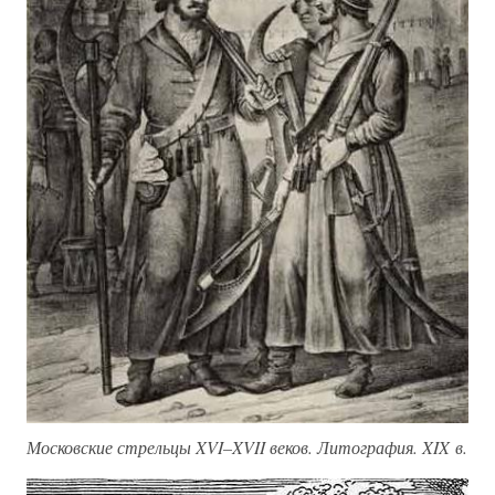
Московские стрельцы XVI–XVII веков. Литография. XIX в.