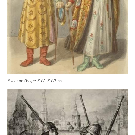
Русские бояре XVI–XVII вв.