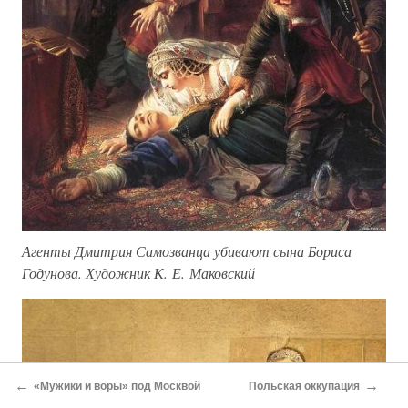
Агенты Дмитрия Самозванца убивают сына Бориса
Годунова. Художник К. Е. Маковский
←
→
«Мужики и воры» под Москвой
Польская оккупация