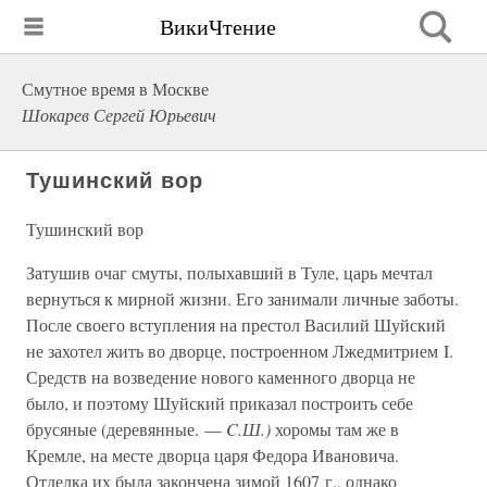
ВикиЧтение
Смутное время в Москве
Шокарев Сергей Юрьевич
Тушинский вор
Тушинский вор
Затушив очаг смуты, полыхавший в Туле, царь мечтал
вернуться к мирной жизни. Его занимали личные заботы.
После своего вступления на престол Василий Шуйский
не захотел жить во дворце, построенном Лжедмитрием I.
Средств на возведение нового каменного дворца не
было, и поэтому Шуйский приказал построить себе
брусяные (деревянные. —
C.Ш.)
хоромы там же в
Кремле, на месте дворца царя Федора Ивановича.
Отделка их была закончена зимой 1607 г., однако