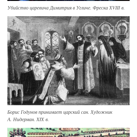
Убийство царевича Димитрия в Угличе. Фреска XVIII в.
Борис Годунов принимает царский сан. Художник
А. Нидерман. XIX в.