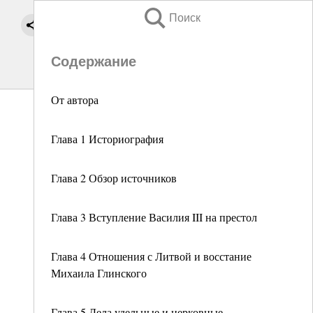
Поиск
Содержание
От автора
Глава 1 Историография
Глава 2 Обзор источников
Глава 3 Вступление Василия III на престол
Глава 4 Отношения с Литвой и восстание
Михаила Глинского
Глава 5 Дела удельные и церковные