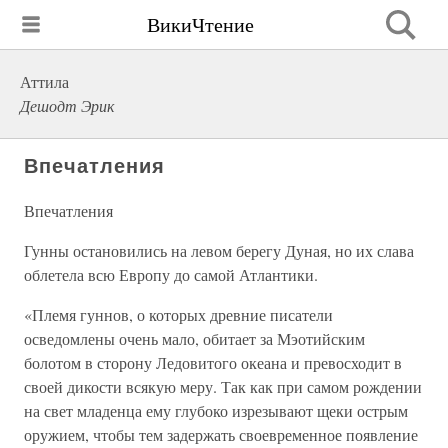
ВикиЧтение
Аттила
Дешодт Эрик
Впечатления
Впечатления
Гунны остановились на левом берегу Дуная, но их слава
облетела всю Европу до самой Атлантики.
«Племя гуннов, о которых древние писатели
осведомлены очень мало, обитает за Мэотийским
болотом в сторону Ледовитого океана и превосходит в
своей дикости всякую меру. Так как при самом рождении
на свет младенца ему глубоко изрезывают щеки острым
оружием, чтобы тем задержать своевременное появление