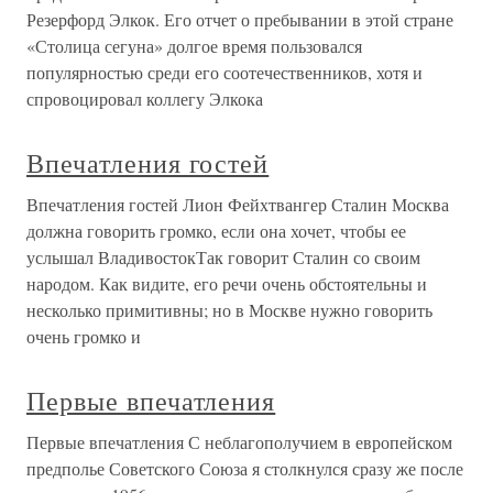
Резерфорд Элкок. Его отчет о пребывании в этой стране
«Столица сегуна» долгое время пользовался
популярностью среди его соотечественников, хотя и
спровоцировал коллегу Элкока
Впечатления гостей
Впечатления гостей Лион Фейхтвангер Сталин Москва
должна говорить громко, если она хочет, чтобы ее
услышал ВладивостокТак говорит Сталин со своим
народом. Как видите, его речи очень обстоятельны и
несколько примитивны; но в Москве нужно говорить
очень громко и
Первые впечатления
Первые впечатления С неблагополучием в европейском
предполье Советского Союза я столкнулся сразу же после