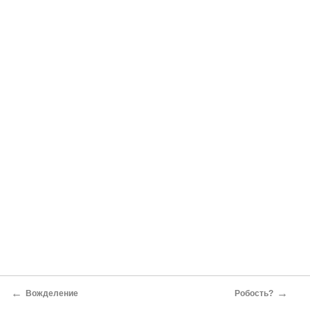
←
→
Вожделение
Робость?