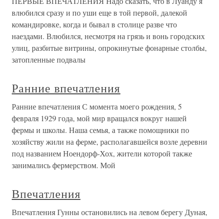
ПЕРВЫЕ ВПЕЧАТЛЕНИЯ Надо сказать, что в Луанду я
влюбился сразу и по уши еще в той первой, далекой
командировке, когда и бывал в столице разве что
наездами. Влюбился, несмотря на грязь и вонь городских
улиц, разбитые витрины, опрокинутые фонарные столбы,
затопленные подвалы
Ранние впечатления
Ранние впечатления С момента моего рождения, 5
февраля 1929 года, мой мир вращался вокруг нашей
фермы и школы. Наша семья, а также помощники по
хозяйству жили на ферме, располагавшейся возле деревни
под названием Ноендорф-Хох, жители которой также
занимались фермерством. Мой
Впечатления
Впечатления Гунны остановились на левом берегу Дуная,