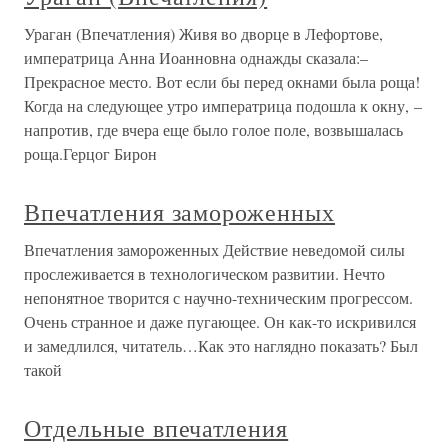
Ураган (Впечатления) Живя во дворце в Лефортове,
императрица Анна Иоанновна однажды сказала:–
Прекрасное место. Вот если бы перед окнами была роща!
Когда на следующее утро императрица подошла к окну, –
напротив, где вчера еще было голое поле, возвышалась
роща.Герцог Бирон
Впечатления замороженных
Впечатления замороженных Действие неведомой силы
прослеживается в технологическом развитии. Нечто
непонятное творится с научно-техническим прогрессом.
Очень странное и даже пугающее. Он как-то искривился
и замедлился, читатель…Как это наглядно показать? Был
такой
Отдельные впечатления