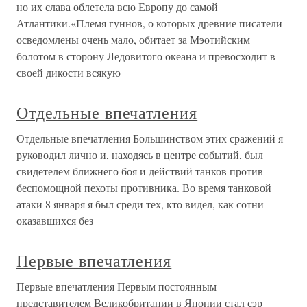
но их слава облетела всю Европу до самой
Атлантики.«Племя гуннов, о которых древние писатели
осведомлены очень мало, обитает за Мэотийским
болотом в сторону Ледовитого океана и превосходит в
своей дикости всякую
Отдельные впечатления
Отдельные впечатления Большинством этих сражений я
руководил лично и, находясь в центре событий, был
свидетелем ближнего боя и действий танков против
беспомощной пехоты противника. Во время танковой
атаки 8 января я был среди тех, кто видел, как сотни
оказавшихся без
Первые впечатления
Первые впечатления Первым постоянным
представителем Великобритании в Японии стал сэр