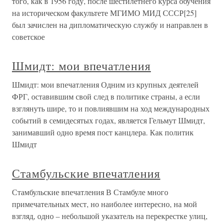
того, как в 1956 году, после шестилетнего курса обучения
на историческом факультете МГИМО МИД СССР[25]
был зачислен на дипломатическую службу и направлен в
советское
Шмидт: мои впечатления
Шмидт: мои впечатления Одним из крупных деятелей
ФРГ, оставившим свой след в политике страны, а если
взглянуть шире, то и повлиявшим на ход международных
событий в семидесятых годах, является Гельмут Шмидт,
занимавший одно время пост канцлера. Как политик
Шмидт
Стамбульские впечатления
Стамбульские впечатления В Стамбуле много
примечательных мест, но наиболее интересно, на мой
взгляд, одно – небольшой указатель на перекрестке улиц,