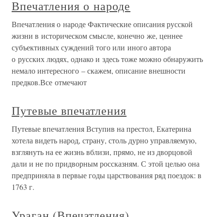
Впечатления о народе
Впечатления о народе Фактические описания русской
жизни в историческом смысле, конечно же, ценнее
субъективных суждений того или иного автора
о русских людях, однако и здесь тоже можно обнаружить
немало интересного – скажем, описание внешности
предков.Все отмечают
Путевые впечатления
Путевые впечатления Вступив на престол, Екатерина
хотела видеть народ, страну, столь дурно управляемую,
взглянуть на ее жизнь вблизи, прямо, не из дворцовой
дали и не по придворным россказням. С этой целью она
предприняла в первые годы царствования ряд поездок: в
1763 г.
Ураган (Впечатления)