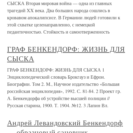
СЫСКА Вторая мировая война — одна из главных
трагедий XX века. Два больших народа сошлись в
кровавом апокалипсисе. В Германии людей готовили к
этой схватке целенаправленно, с немецкой
педантичностью. Стойкость и самоотверженность
ГРАФ БЕНКЕНДОРФ: ЖИЗНЬ ДЛЯ
СЫСКА
ГРАФ БЕНКЕНДОРФ: ЖИЗНЬ ДЛЯ СЫСКА 1
Энциклопедический словарь Брокгауз и Ефрон.
Биографии. Том 2. М., Научное издательство «Большая
российская энциклопедия», 1992. С. 81-84. 2 Проект гр.
А. Бенкендорфа об устройстве высшей полиции //
Русская старина, 1900. Т. 1904. №12. 3 Лапин Вл.
Андрей Левандовский Бенкендорф
— образцовый сановник