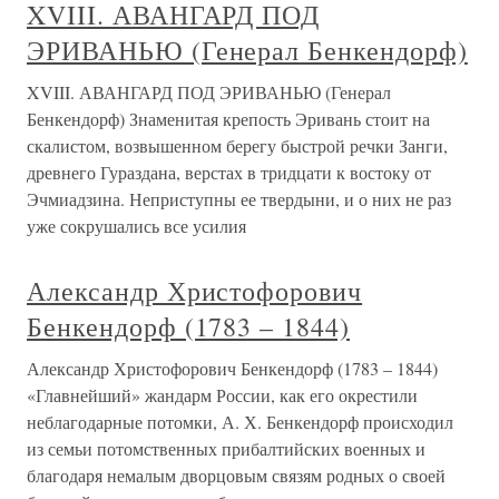
XVIII. АВАНГАРД ПОД
ЭРИВАНЬЮ (Генерал Бенкендорф)
XVIII. АВАНГАРД ПОД ЭРИВАНЬЮ (Генерал
Бенкендорф) Знаменитая крепость Эривань стоит на
скалистом, возвышенном берегу быстрой речки Занги,
древнего Гураздана, верстах в тридцати к востоку от
Эчмиадзина. Неприступны ее твердыни, и о них не раз
уже сокрушались все усилия
Александр Христофорович
Бенкендорф (1783 – 1844)
Александр Христофорович Бенкендорф (1783 – 1844)
«Главнейший» жандарм России, как его окрестили
неблагодарные потомки, А. Х. Бенкендорф происходил
из семьи потомственных прибалтийских военных и
благодаря немалым дворцовым связям родных о своей