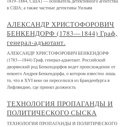
1819–1884, США) — основатель детективного агентства
в США; а также частные детективы Уильям
АЛЕКСАНДР ХРИСТОФОРОВИЧ
БЕНКЕНДОРФ (1783—1844) Граф,
генерал-адъютант.
АЛЕКСАНДР ХРИСТОФОРОВИЧ БЕНКЕНДОРФ
(1783—1844) Граф, генерал-адъютант. Российский
дворянский род Бенкендорфов ведет происхождение от
некоего Андрея Бенкендорфа, о котором известно лишь
то, что в XVI веке он переселился из Бранденбурга в
Лифляндию, где принял должность
ТЕХНОЛОГИЯ ПРОПАГАНДЫ И
ПОЛИТИЧЕСКОГО СЫСКА
ТЕХНОЛОГИЯ ПРОПАГАНДЫ И ПОЛИТИЧЕСКОГО