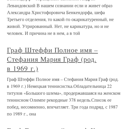
Левандовский В нашем сознании если и живет образ
Александра Христофоровича Бенкендорфа, шефа
Третьего отделения, то какой-то окарикатуренный, не
живой. Утрированный. Нет, не карикатура, но и не
человек. И причина не в нем, а в той
Граф Штеффи Полное имя –
Стефания Мария Граф (род.
в 1969 г.)
Граф Штеффи Полное имя – Стефания Мария Граф (род.
в 1969 г.) Немецкая теннисистка.Обладательница 22
титулов «Большого шлема», продержавшаяся на женском
теннисном Олимпе рекордные 378 недель.Список ее
побед, несомненно, впечатляет. Три года подряд, с 1987
по 1989 г., она