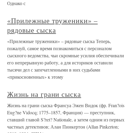
Однако с
«Прилежные труженики» –
рядовые сыска
«Прилежные труженики» – рядовые сыска Теперь,
пожалуй, самое время познакомиться с персоналом
сыскного ведомства, чьи скромные усилия обеспечивали
его непрерывную работу, а для историков оставили
тысячи дел с запечатленными в них судьбами
«прикосновенных» к этому
Жизнь на грани сыска
Жизнь на грани сыска Франсуа Эжен Видок (фр. Fran?ois
Eug?ne Vidocq; 1775–1857, Франция) — преступник,
ставший главой S?ret? Nationale, а затем одним из первых
частных детективов; Алан Пинкертон (Allan Pinkerton;