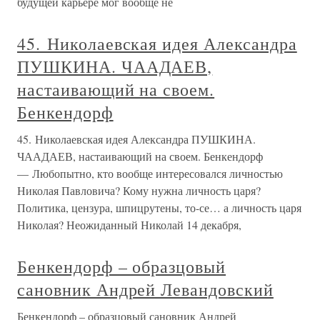
будущей карьере мог вообще не
45. Николаевская идея Александра
ПУШКИНА. ЧААДАЕВ,
настаивающий на своем.
Бенкендорф
45. Николаевская идея Александра ПУШКИНА.
ЧААДАЕВ, настаивающий на своем. Бенкендорф
— Любопытно, кто вообще интересовался личностью
Николая Павловича? Кому нужна личность царя?
Политика, цензура, шпицрутены, то-се… а личность царя
Николая? Неожиданный Николай 14 декабря,
Бенкендорф – образцовый
сановник Андрей Левандовский
Бенкендорф – образцовый сановник Андрей