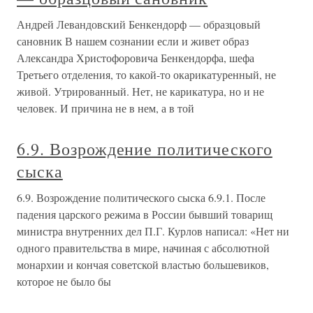
Андрей Левандовский Бенкендорф — образцовый
сановник В нашем сознании если и живет образ
Александра Христофоровича Бенкендорфа, шефа
Третьего отделения, то какой-то окарикатуренный, не
живой. Утрированный. Нет, не карикатура, но и не
человек. И причина не в нем, а в той
6.9. Возрождение политического
сыска
6.9. Возрождение политического сыска 6.9.1. После
падения царского режима в России бывший товарищ
министра внутренних дел П.Г. Курлов написал: «Нет ни
одного правительства в мире, начиная с абсолютной
монархии и кончая советской властью большевиков,
которое не было бы