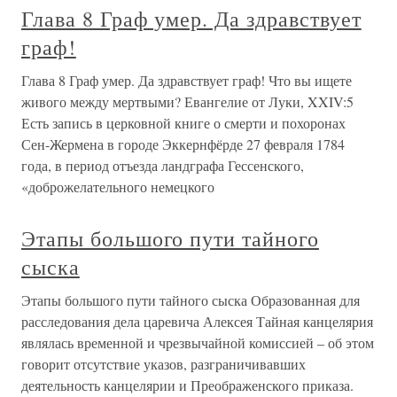
Глава 8 Граф умер. Да здравствует
граф!
Глава 8 Граф умер. Да здравствует граф! Что вы ищете
живого между мертвыми? Евангелие от Луки, XXIV:5
Есть запись в церковной книге о смерти и похоронах
Сен-Жермена в городе Эккернфёрде 27 февраля 1784
года, в период отъезда ландграфа Гессенского,
«доброжелательного немецкого
Этапы большого пути тайного
сыска
Этапы большого пути тайного сыска Образованная для
расследования дела царевича Алексея Тайная канцелярия
являлась временной и чрезвычайной комиссией – об этом
говорит отсутствие указов, разграничивавших
деятельность канцелярии и Преображенского приказа.