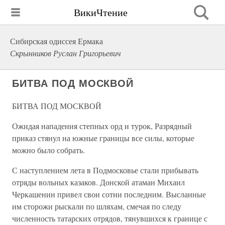
ВикиЧтение
Сибирская одиссея Ермака
Скрынников Руслан Григорьевич
БИТВА ПОД МОСКВОЙ
БИТВА ПОД МОСКВОЙ
Ожидая нападения степных орд и турок, Разрядный
приказ стянул на южные границы все силы, которые
можно было собрать.
С наступлением лета в Подмосковье стали прибывать
отряды вольных казаков. Донской атаман Михаил
Черкашенин привел свои сотни последним. Высланные
им сторожи рыскали по шляхам, смечая по следу
численность татарских отрядов, тянувшихся к границе с