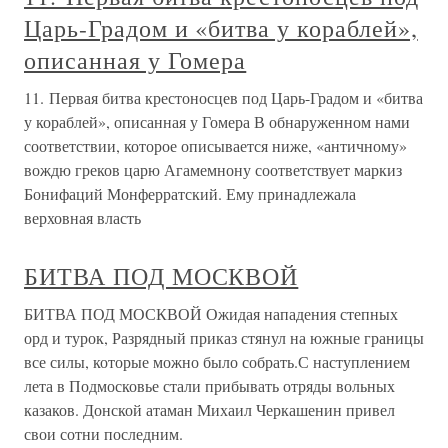
Царь-Градом и «битва у кораблей»,
описанная у Гомера
11. Первая битва крестоносцев под Царь-Градом и «битва
у кораблей», описанная у Гомера В обнаруженном нами
соответствии, которое описывается ниже, «античному»
вождю греков царю Агамемнону соответствует маркиз
Бонифаций Монферратский. Ему принадлежала
верховная власть
БИТВА ПОД МОСКВОЙ
БИТВА ПОД МОСКВОЙ Ожидая нападения степных
орд и турок, Разрядный приказ стянул на южные границы
все силы, которые можно было собрать.С наступлением
лета в Подмосковье стали прибывать отряды вольных
казаков. Донской атаман Михаил Черкашенин привел
свои сотни последним.