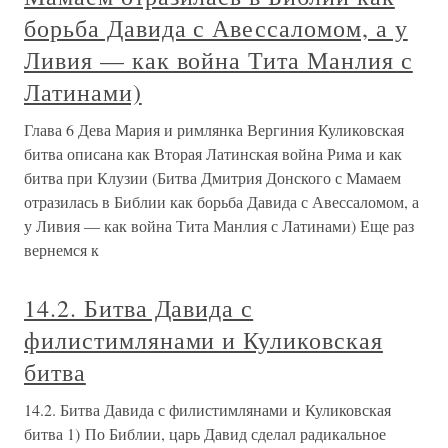
борьба Давида с Авессаломом, а у
Ливия — как война Тита Манлия с
Латинами)
Глава 6 Дева Мария и римлянка Вергиния Куликовская
битва описана как Вторая Латинская война Рима и как
битва при Клузии (Битва Дмитрия Донского с Мамаем
отразилась в Библии как борьба Давида с Авессаломом, а
у Ливия — как война Тита Манлия с Латинами) Еще раз
вернемся к
14.2. Битва Давида с
филистимлянами и Куликовская
битва
14.2. Битва Давида с филистимлянами и Куликовская
битва 1) По Библии, царь Давид сделал радикальное