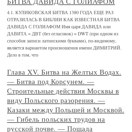
БИТВА ДАВИДА С ГОЛИАФОМ
4.1. КУЛИКОВСКАЯ БИТВА 1380 ГОДА ЕЩЕ РАЗ
ОТРАЗИЛАСЬ В БИБЛИИ КАК ИЗВЕСТНАЯ БИТВА
ДАВИДА С ГОЛИАФОМ Имя царя ДАВИДА или
ДАВИТА = ДВТ (без огласовок) = DWT (при одном из
способов записи латинскими буквами), по-видимому,
является вариантом произношения имени ДИМИТРИЙ.
Дело в том, что
Глава XV. Битва на Желтых Водах.
— Битва под Корсунем. —
Строительные действия Москвы в
виду Польского разорения. —
Казаки между Польшей и Москвой.
— Гибель польских трудов на
русской почве. — Пощада