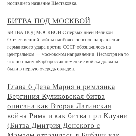
носившего название Шестаковка.
БИТВА ПОД МОСКВОЙ
БИТВА ПОД МОСКВОЙ С первых дней Великой
Отечественной войны наиболее опасное направление
германского удара против СССР обозначилось на
центральном — московском направлении. Несмотря на то
что по плану «Барбаросса» немецкие войска должны
были в первую очередь овладеть
Глава 6 Дева Мария и римлянка
Вергиния Куликовская битва
описана как Вторая Латинская
война Рима и как битва при Клузии
(Битва Дмитрия Донского с
Мамаем отразилась в Библии как