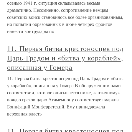
осенью 1941 г. ситуация складывалась весьма
драматично. Несомненно, сопротивление немцам
советских войск становилось все более организованным,
но попытки образованных в июне четырех фронтов
нанести контрудары по
11. Первая битва крестоносцев под
Царь-Градом и «битва у кораблей»,
описанная у Гомера
11. Первая битва крестоносцев под Царь-Градом и «битва
у кораблей», описанная у Гомера В обнаруженном нами
соответствии, которое описывается ниже, «античному»
вождю греков царю Агамемнону соответствует маркиз
Бонифаций Монферратский. Ему принадлежала
верховная власть
11. Первая битва крестоносцев под