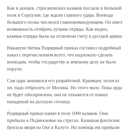
Как и донцев, строгановских казаков послали в большой
полк в Серпухов, где ждали главного удара. Воевода
большого полка числился главнокомандующим. Он имел
возможность отобрать лучшие отряды. Как видно,
казачьи отряды были на отличном счету в русской армии.
Накануне битвы Разрядный приказ составил подробный
наказ с перечислением всего, что надлежало сделать
воеводам, чтобы государству и земскому делу не было
порухи.
Сам царь занимался его разработкой. Крымцев, полагал
он, надо отбросить от Москвы. Но этого мало. Пока орда
не будет обескровлена, она не откажется от новых
нападений на русскую столицу.
Разрядный приказ нанял в поле 1000 казаков. Они
прибыли в Подмосковье на стругах. Казацкая флотилия
бросила якоря на Оке в Калуге. На помощь им прибыли