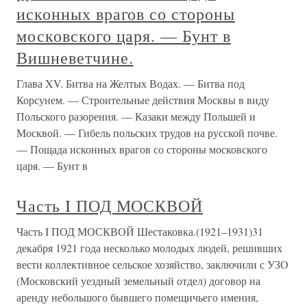
исконных врагов со стороны
московского царя. — Бунт в
Вишневетчине.
Глава XV. Битва на Желтых Водах. — Битва под
Корсунем. — Строительные действия Москвы в виду
Польского разорения. — Казаки между Польшей и
Москвой. — Гибель польских трудов на русской почве.
— Пощада исконных врагов со стороны московского
царя. — Бунт в
Часть I ПОД МОСКВОЙ
Часть I ПОД МОСКВОЙ Шестаковка.(1921–1931)31
декабря 1921 года несколько молодых людей, решивших
вести коллективное сельское хозяйство, заключили с УЗО
(Московский уездный земельный отдел) договор на
аренду небольшого бывшего помещичьего имения,