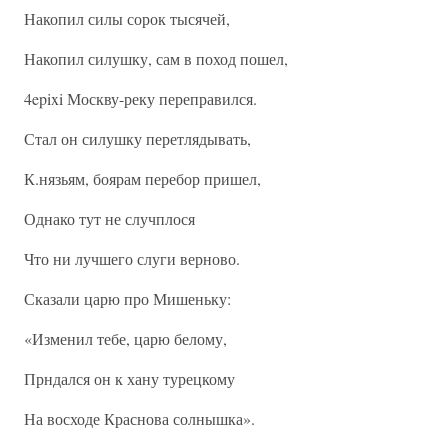
Накопил силы сорок тысячей,
Накопил силушку, сам в поход пошел,
4epixi Москву-реку переправился.
Стал он силушку перетлядывать,
К.нязьям, боярам перебор пришел,
Однако тут не случплося
Что ни лучшего слуги верново.
Сказали царю про Мишеньку:
«Изменил тебе, царю белому,
Прндался он к хану турецкому
На восходе Краснова солнышка».