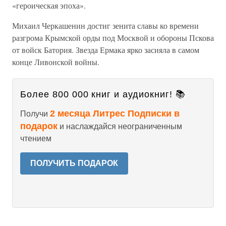
«героическая эпоха».
Михаил Черкашенин достиг зенита славы ко времени
разгрома Крымской орды под Москвой и обороны Пскова
от войск Батория. Звезда Ермака ярко засияла в самом
конце Ливонской войны.
Более 800 000 книг и аудиокниг! 📚
2 месяца Литрес Подписки в
Получи
подарок
и наслаждайся неограниченным
чтением
ПОЛУЧИТЬ ПОДАРОК