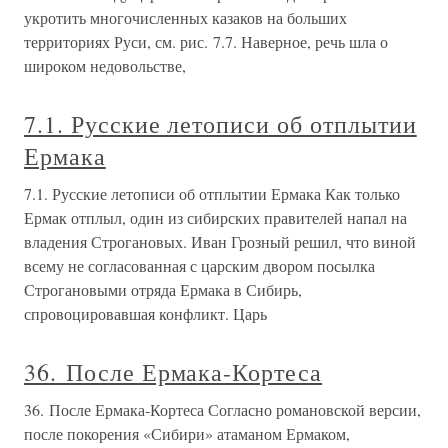
укротить многочисленных казаков на больших
территориях Руси, см. рис. 7.7. Наверное, речь шла о
широком недовольстве,
7.1. Русские летописи об отплытии
Ермака
7.1. Русские летописи об отплытии Ермака Как только
Ермак отплыл, один из сибирских правителей напал на
владения Строгановых. Иван Грозный решил, что виной
всему не согласованная с царским двором посылка
Строгановыми отряда Ермака в Сибирь,
спровоцировавшая конфликт. Царь
36. После Ермака-Кортеса
36. После Ермака-Кортеса Согласно романовской версии,
после покорения «Сибири» атаманом Ермаком,