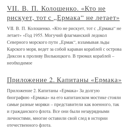
VII. В. П. Колошенко. «Кто не
рискует, тот с „Ермака“ не летает»
VII. В. П. Колошенко. «Кто не рискует, тот с „Ермака“ не
летает» «Год 1955. Могучий флагманский ледокол
Северного морского пути „Ермак“, взламывая льды
Карского моря, ведет за собой караван кораблей с острова
Диксон к проливу Вилькицкого. В трюмах кораблей –
необходимое
Приложение 2. Капитаны «Ермака»
Приложение 2. Капитаны «Ермака» За долгую
биографию «Ермака» на его капитанском мостике стояли
самые разные моряки – представители как военного, так
и гражданского флота. Все они были незаурядными
личностями, многие оставили свой след в истории
отечественного флота.