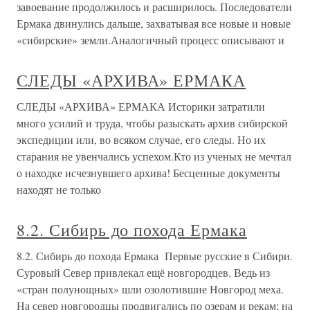
завоевание продолжилось и расширилось. Последователи
Ермака двинулись дальше, захватывая все новые и новые
«сибирские» земли.Аналогичный процесс описывают и
СЛЕДЫ «АРХИВА» ЕРМАКА
СЛЕДЫ «АРХИВА» ЕРМАКА Историки затратили
много усилий и труда, чтобы разыскать архив сибирской
экспедиции или, во всяком случае, его следы. Но их
старания не увенчались успехом.Кто из ученых не мечтал
о находке исчезнувшего архива! Бесценные документы
находят не только
8.2. Сибирь до похода Ермака
8.2. Сибирь до похода Ермака Первые русские в Сибири.
Суровый Север привлекал ещё новгородцев. Ведь из
«стран полунощных» шли озолотившие Новгород меха.
На север новгородцы продвигались по озерам и рекам; на