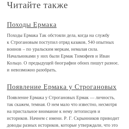
Читайте также
Походы Ермака
Походы Ермака Так обстояли дела, когда на службу
к Строгановым поступил отряд казаков, 540 опытных
воинов – по уральским меркам, немалая сила.
Начальниками у них были Ермак Тимофеев и Иван
Кольцо. О предыдущей биографии обоих пишут разное,
и невозможно разобрать,
Появление Ермака у Строгановых
Появление Ермака у Строгановых Ермак — личность,
так скажем, темная. О нем мало что известно, несмотря
на пристальное внимание к нему летописцев и
историков. Начнем с имени. Р. Г. Скрынников приводит
доводы разных историков, которые утверждали, что это