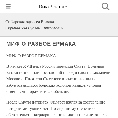
ВикиЧтение
Сибирская одиссея Ермака
Скрынников Руслан Григорьевич
МИФ О РАЗБОЕ ЕРМАКА
МИФ О РАЗБОЕ ЕРМАКА
В начале XVII века Россия пережила Смуту. Вольные
казаки возглавили восставший народ и едва не завладели
Москвой. Писатели Смутного времени называли
взбунтовавшихся боярских холопов-казаков «злодей-
ственными ворами» и «разбоями».
После Смуты патриарх Филарет взялся за составление
истории минувших лет. По странному стечению
обстоятельств патриаршие книжники начали летопись с