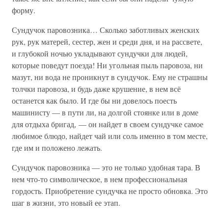
форму.
Сундучок паровозника… Сколько заботливых женских
рук, рук матерей, сестер, жен и среди дня, и на рассвете,
и глубокой ночью укладывают сундучки для людей,
которые поведут поезда! Ни угольная пыль паровоза, ни
мазут, ни вода не проникнут в сундучок. Ему не страшны
толчки паровоза, и будь даже крушение, в нем всё
останется как было. И где бы ни довелось поесть
машинисту — в пути ли, на долгой стоянке или в доме
для отдыха бригад, — он найдет в своем сундучке самое
любимое блюдо, найдет чай или соль именно в том месте,
где им и положено лежать.
Сундучок паровозника — это не только удобная тара. В
нем что-то символическое, в нем профессиональная
гордость. Приобретение сундучка не просто обновка. Это
шаг в жизни, это новый ее этап.