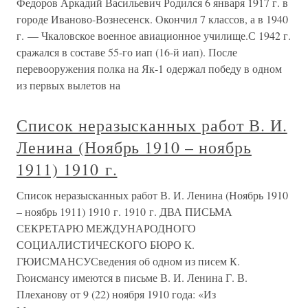
Федоров Аркадий Васильевич Родился 6 января 1917 г. в
городе Иваново-Вознесенск. Окончил 7 классов, а в 1940
г. — Чкаловское военное авиационное училище.С 1942 г.
сражался в составе 55-го иап (16-й иап). После
перевооружения полка на Як-1 одержал победу в одном
из первых вылетов на
Список неразысканных работ В. И.
Ленина (Ноябрь 1910 – ноябрь
1911) 1910 г.
Список неразысканных работ В. И. Ленина (Ноябрь 1910
– ноябрь 1911) 1910 г. 1910 г. ДВА ПИСЬМА
СЕКРЕТАРЮ МЕЖДУНАРОДНОГО
СОЦИАЛИСТИЧЕСКОГО БЮРО К.
ГЮИСМАНСУСведения об одном из писем К.
Гюисмансу имеются в письме В. И. Ленина Г. В.
Плеханову от 9 (22) ноября 1910 года: «Из