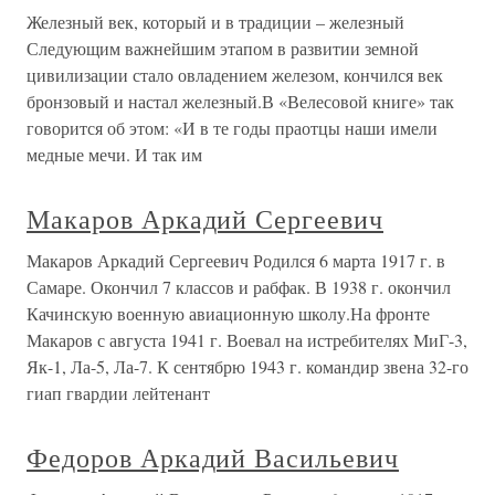
Железный век, который и в традиции – железный
Следующим важнейшим этапом в развитии земной
цивилизации стало овладением железом, кончился век
бронзовый и настал железный.В «Велесовой книге» так
говорится об этом: «И в те годы праотцы наши имели
медные мечи. И так им
Макаров Аркадий Сергеевич
Макаров Аркадий Сергеевич Родился 6 марта 1917 г. в
Самаре. Окончил 7 классов и рабфак. В 1938 г. окончил
Качинскую военную авиационную школу.На фронте
Макаров с августа 1941 г. Воевал на истребителях МиГ-3,
Як-1, Ла-5, Ла-7. К сентябрю 1943 г. командир звена 32-го
гиап гвардии лейтенант
Федоров Аркадий Васильевич