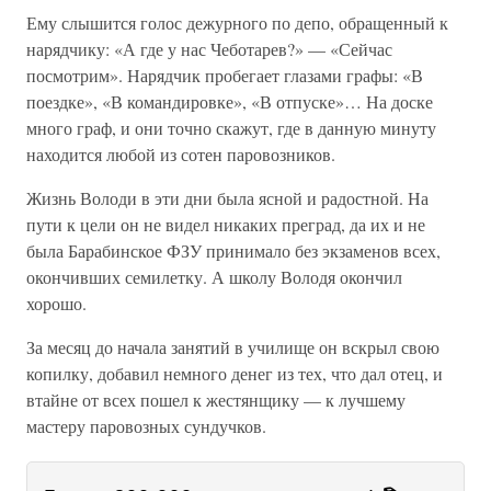
Ему слышится голос дежурного по депо, обращенный к
нарядчику: «А где у нас Чеботарев?» — «Сейчас
посмотрим». Нарядчик пробегает глазами графы: «В
поездке», «В командировке», «В отпуске»… На доске
много граф, и они точно скажут, где в данную минуту
находится любой из сотен паровозников.
Жизнь Володи в эти дни была ясной и радостной. На
пути к цели он не видел никаких преград, да их и не
была Барабинское ФЗУ принимало без экзаменов всех,
окончивших семилетку. А школу Володя окончил
хорошо.
За месяц до начала занятий в училище он вскрыл свою
копилку, добавил немного денег из тех, что дал отец, и
втайне от всех пошел к жестянщику — к лучшему
мастеру паровозных сундучков.