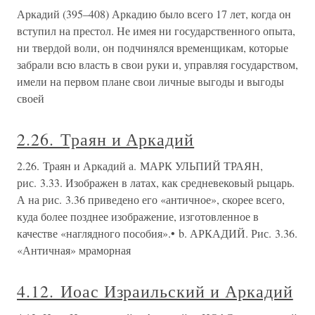
Аркадий (395–408) Аркадию было всего 17 лет, когда он
вступил на престол. Не имея ни государственного опыта,
ни твердой воли, он подчинялся временщикам, которые
забрали всю власть в свои руки и, управляя государством,
имели на первом плане свои личные выгоды и выгоды
своей
2.26. Траян и Аркадий
2.26. Траян и Аркадий а. МАРК УЛЬПИЙ ТРАЯН,
рис. 3.33. Изображен в латах, как средневековый рыцарь.
А на рис. 3.36 приведено его «античное», скорее всего,
куда более позднее изображение, изготовленное в
качестве «наглядного пособия».• b. АРКАДИЙ. Рис. 3.36.
«Античная» мраморная
4.12. Иоас Израильский и Аркадий