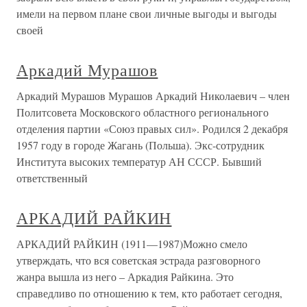
имели на первом плане свои личные выгоды и выгоды
своей
Аркадий Мурашов
Аркадий Мурашов Мурашов Аркадий Николаевич – член
Политсовета Московского областного регионального
отделения партии «Союз правых сил». Родился 2 декабря
1957 году в городе Жагань (Польша). Экс-сотрудник
Института высоких температур АН СССР. Бывший
ответственный
АРКАДИЙ РАЙКИН
АРКАДИЙ РАЙКИН (1911—1987)Можно смело
утверждать, что вся советская эстрада разговорного
жанра вышла из него – Аркадия Райкина. Это
справедливо по отношению к тем, кто работает сегодня,