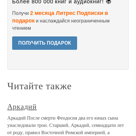
Более 800 000 книг и аудиокниг! 📚
2 месяца Литрес Подписки в
Получи
подарок
и наслаждайся неограниченным
чтением
ПОЛУЧИТЬ ПОДАРОК
Читайте также
Аркадий
Аркадий После смерти Феодосия два его юных сына
унаследовали трон. Старший, Аркадий, семнадцати лет
от роду, правил Восточной Римской империей, а