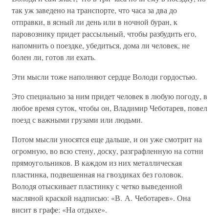
так уж заведено на транспорте, что часа за два до
отправки, в ясный ли день или в ночной буран, к
паровознику придет рассыльный, чтобы разбудить его,
напомнить о поездке, убедиться, дома ли человек, не
болен ли, готов ли ехать.
Эти мысли тоже наполняют сердце Володи гордостью.
Это специально за ним придет человек в любую погоду, в
любое время суток, чтобы он, Владимир Чеботарев, повел
поезд с важными грузами или людьми.
Потом мысли уносятся еще дальше, и он уже смотрит на
огромную, во всю стену, доску, разграфленную на сотни
прямоугольников. В каждом из них металлическая
пластинка, подвешенная на гвоздиках без головок.
Володя отыскивает пластинку с четко выведенной
масляной краской надписью: «В. А. Чеботарев». Она
висит в графе: «На отдыхе».