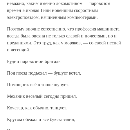
неважно, каким именно локомотивом — паровозом
времен Николая I или новейшим скоростным
электропоездом, начиненным компьютерами.
Поэтому вполне естественно, что профессия машиниста
всегда была овеяна не только славой и почестями, но и
преданиями. Это труд, как у моряков, — со своей песней
и легендой.
Будни паровозной бригады
Под поезд подъехал — бушует котел,
Помощник всё в топке шурует.
Механик веселый сегодня пришел,
Кочегар, как обычно, танцует.
Кругом обежал и все буксы залил,