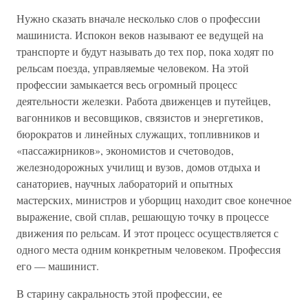
Нужно сказать вначале несколько слов о профессии
машиниста. Испокон веков называют ее ведущей на
транспорте и будут называть до тех пор, пока ходят по
рельсам поезда, управляемые человеком. На этой
профессии замыкается весь огромный процесс
деятельности железки. Работа движенцев и путейцев,
вагонников и весовщиков, связистов и энергетиков,
бюрократов и линейных служащих, топливников и
«пассажирников», экономистов и счетоводов,
железнодорожных училищ и вузов, домов отдыха и
санаториев, научных лабораторий и опытных
мастерских, министров и уборщиц находит свое конечное
выражение, свой сплав, решающую точку в процессе
движения по рельсам. И этот процесс осуществляется с
одного места одним конкретным человеком. Профессия
его — машинист.
В старину сакральность этой профессии, ее