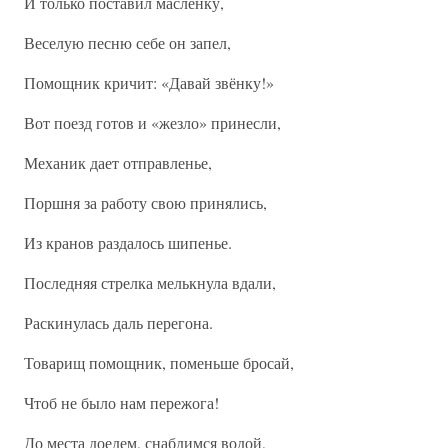
И только поставил масленку,
Веселую песню себе он запел,
Помощник кричит: «Давай звёнку!»
Вот поезд готов и «жезло» принесли,
Механик дает отправленье,
Поршня за работу свою принялись,
Из кранов раздалось шипенье.
Последняя стрелка мелькнула вдали,
Раскинулась даль перегона.
Товарищ помощник, поменьше бросай,
Чтоб не было нам пережога!
До места доедем, снабдимся водой,