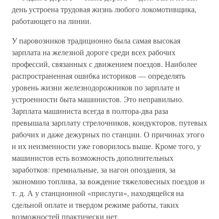
день устроена трудовая жизнь любого локомотивщика,
работающего на линии.
У паровозников традиционно была самая высокая
зарплата на железной дороге среди всех рабочих
профессий, связанных с движением поездов. Наиболее
распространенная ошибка историков — определять
уровень жизни железнодорожников по зарплате и
устроенности быта машинистов. Это неправильно.
Зарплата машиниста всегда в полтора-два раза
превышала зарплату стрелочников, кондукторов, путевых
рабочих и даже дежурных по станции. О причинах этого
и их неизменности уже говорилось выше. Кроме того, у
машинистов есть возможность дополнительных
заработков: премиальные, за нагон опоздания, за
экономию топлива, за вождение тяжеловесных поездов и
т. д. А у станционной «прислуги», находящейся на
сдельной оплате и твердом режиме работы, таких
возможностей практически нет.