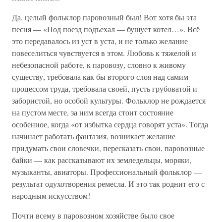
Да, целый фольклор паровозный был! Вот хотя бы эта
песня — «Под поезд подъехал — бушует котел…». Всё
это передавалось из уст в уста, и не только желание
повеселиться чувствуется в этом. Любовь к тяжелой и
небезопасной работе, к паровозу, словно к живому
существу, требовала как бы второго слоя над самим
процессом труда, требовала своей, пусть грубоватой и
забористой, но особой культуры. Фольклор не рождается
на пустом месте, за ним всегда стоит состояние
особенное, когда «от избытка сердца говорят уста». Тогда
начинает работать фантазия, возникает желание
придумать свои словечки, пересказать свои, паровозные
байки — как рассказывают их земледельцы, моряки,
музыканты, авиаторы. Профессиональный фольклор —
результат одухотворения ремесла. И это так роднит его с
народным искусством!
Почти всему в паровозном хозяйстве было свое