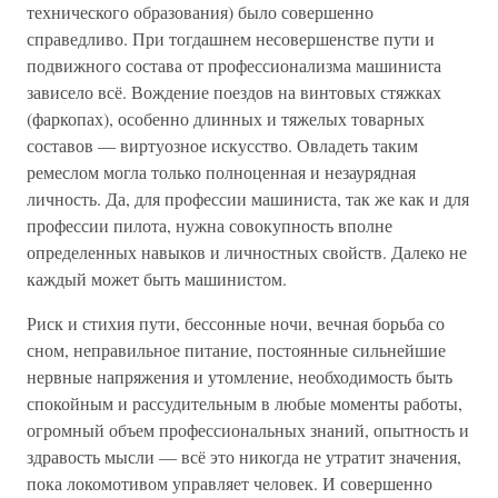
технического образования) было совершенно
справедливо. При тогдашнем несовершенстве пути и
подвижного состава от профессионализма машиниста
зависело всё. Вождение поездов на винтовых стяжках
(фаркопах), особенно длинных и тяжелых товарных
составов — виртуозное искусство. Овладеть таким
ремеслом могла только полноценная и незаурядная
личность. Да, для профессии машиниста, так же как и для
профессии пилота, нужна совокупность вполне
определенных навыков и личностных свойств. Далеко не
каждый может быть машинистом.
Риск и стихия пути, бессонные ночи, вечная борьба со
сном, неправильное питание, постоянные сильнейшие
нервные напряжения и утомление, необходимость быть
спокойным и рассудительным в любые моменты работы,
огромный объем профессиональных знаний, опытность и
здравость мысли — всё это никогда не утратит значения,
пока локомотивом управляет человек. И совершенно