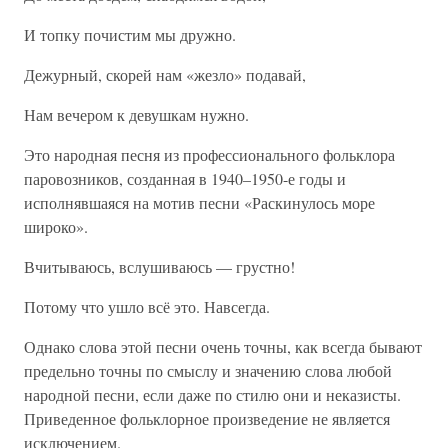
И топку почистим мы дружно.
Дежурный, скорей нам «жезло» подавай,
Нам вечером к девушкам нужно.
Это народная песня из профессионального фольклора
паровозников, созданная в 1940–1950-е годы и
исполнявшаяся на мотив песни «Раскинулось море
широко».
Вчитываюсь, вслушиваюсь — грустно!
Потому что ушло всё это. Навсегда.
Однако слова этой песни очень точны, как всегда бывают
предельно точны по смыслу и значению слова любой
народной песни, если даже по стилю они и неказисты.
Приведенное фольклорное произведение не является
исключением.