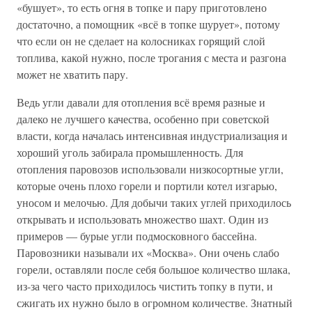
«бушует», то есть огня в топке и пару приготовлено
достаточно, а помощник «всё в топке шурует», потому
что если он не сделает на колосниках горящий слой
топлива, какой нужно, после трогания с места и разгона
может не хватить пару.
Ведь угли давали для отопления всё время разные и
далеко не лучшего качества, особенно при советской
власти, когда началась интенсивная индустриализация и
хороший уголь забирала промышленность. Для
отопления паровозов использовали низкосортные угли,
которые очень плохо горели и портили котел изгарью,
уносом и мелочью. Для добычи таких углей приходилось
открывать и использовать множество шахт. Один из
примеров — бурые угли подмосковного бассейна.
Паровозники называли их «Москва». Они очень слабо
горели, оставляли после себя большое количество шлака,
из-за чего часто приходилось чистить топку в пути, и
сжигать их нужно было в огромном количестве. Знатный