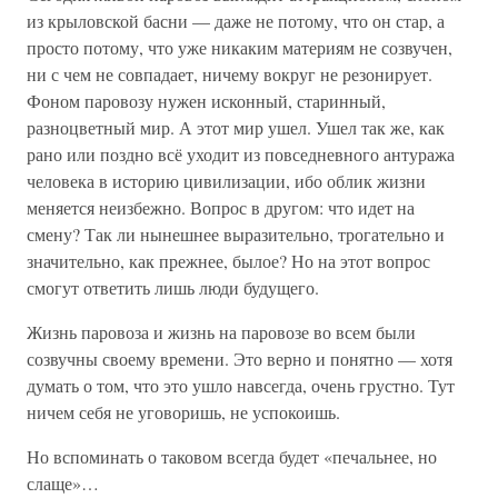
из крыловской басни — даже не потому, что он стар, а
просто потому, что уже никаким материям не созвучен,
ни с чем не совпадает, ничему вокруг не резонирует.
Фоном паровозу нужен исконный, старинный,
разноцветный мир. А этот мир ушел. Ушел так же, как
рано или поздно всё уходит из повседневного антуража
человека в историю цивилизации, ибо облик жизни
меняется неизбежно. Вопрос в другом: что идет на
смену? Так ли нынешнее выразительно, трогательно и
значительно, как прежнее, былое? Но на этот вопрос
смогут ответить лишь люди будущего.
Жизнь паровоза и жизнь на паровозе во всем были
созвучны своему времени. Это верно и понятно — хотя
думать о том, что это ушло навсегда, очень грустно. Тут
ничем себя не уговоришь, не успокоишь.
Но вспоминать о таковом всегда будет «печальнее, но
слаще»…