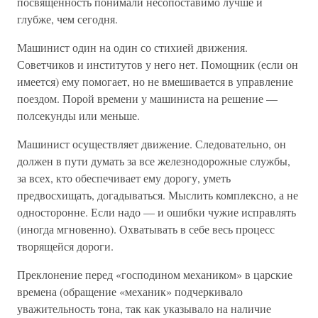
посвященность понимали несопоставимо лучше и
глубже, чем сегодня.
Машинист один на один со стихией движения.
Советчиков и институтов у него нет. Помощник (если он
имеется) ему помогает, но не вмешивается в управление
поездом. Порой времени у машиниста на решение —
полсекунды или меньше.
Машинист осуществляет движение. Следовательно, он
должен в пути думать за все железнодорожные службы,
за всех, кто обеспечивает ему дорогу, уметь
предвосхищать, догадываться. Мыслить комплексно, а не
односторонне. Если надо — и ошибки чужие исправлять
(иногда мгновенно). Охватывать в себе весь процесс
творящейся дороги.
Преклонение перед «господином механиком» в царские
времена (обращение «механик» подчеркивало
уважительность тона, так как указывало на наличие