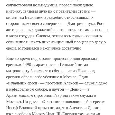
сочувствовали вольнодумцы, порвал последнюю
ниточку, связывавшую их с правителем страны —
княжичем Василием, враждебно относившимся к
сторонникам своего соперника — Дмитрия-внука. Рост
антицерковных движений грозил потрясти самые основы
власти государя. Словом, оставалось только составить
обвинение и начать инквизиционный процесс по делу о
ереси. Материалов накопилось достаточно.
Еще во время подготовки процесса о новгородских
еретиках 1490 г. архиепископ Геннадий писал
митрополиту Зосиме, что сбежавшие из Новгорода
еретики обрели себе убежище в Москве. Один
«начальник ереси» — протопоп Алексей — служил даже
в кафедральном соборе, а другой — Денис — в
Архангельском (протопоп Гаврила также служил в
Москве). Позднее в «Сказании о новоявившейся ереси»
Иосиф Волоцкий прямо писал, что Алексея и Дениса
взял с собой в Москву Иван III. Еретики там жили «в