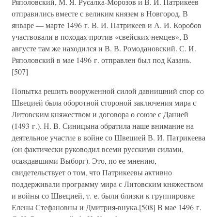
Ряполовский, М. Я. Русалка-Морозов и В. И. Патрикеев
отправились вместе с великим князем в Новгород. В
январе — марте 1496 г. В. И. Патрикеев и А. И. Коробов
участвовали в походах против «свейских немцев», В
августе там же находился и В. В. Ромодановский. С. И.
Ряполовский в мае 1496 г. отправлен был под Казань.
[507]
Попытка решить вооруженной силой давнишний спор со
Швецией была оборотной стороной заключения мира с
Литовским княжеством и договора о союзе с Данией
(1493 г.). Н. В. Синицына обратила наше внимание на
деятельное участие в войне со Швецией В. И. Патрикеева
(он фактически руководил всеми русскими силами,
осаждавшими Выборг). Это, по ее мнению,
свидетельствует о том, что Патрикеевы активно
поддерживали программу мира с Литовским княжеством
и войны со Швецией, т. е. были близки к группировке
Елены Стефановны и Дмитрия-внука.[508] В мае 1496 г.