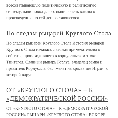
всеохватывающую политическую и религиозную
систему, дали повод для создания очень важного
произведения, по сей день остающегося
По следам рыцарей Круглого Стола
По следам рыцарей Круглого Стола История рыцарей
Круглого Стола началась с весьма примечательного
события, происходившего в корнуолльском замке
Тинтагел. Славный рыцарь Горлуа, владелец замка и
правитель Корнуолла, был женат на красавице Игрэн, к
которой вдруг
ОТ «КРУГЛОГО СТОЛА» – К
«ДЕМОКРАТИЧЕСКОЙ РОССИИ»
ОТ «КРУГЛОГО СТОЛА» – К «ДЕМОКРАТИЧЕСКОЙ
РОССИИ» РЫЦАРИ «КРУГЛОГО СТОЛА» ВСКОРЕ