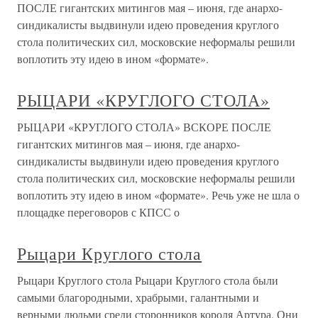
ПОСЛЕ гигантских митингов мая – июня, где анархо-
синдикалисты выдвинули идею проведения круглого
стола политических сил, московские неформалы решили
воплотить эту идею в ином «формате».
РЫЦАРИ «КРУГЛОГО СТОЛА»
РЫЦАРИ «КРУГЛОГО СТОЛА» ВСКОРЕ ПОСЛЕ
гигантских митингов мая – июня, где анархо-
синдикалисты выдвинули идею проведения круглого
стола политических сил, московские неформалы решили
воплотить эту идею в ином «формате». Речь уже не шла о
площадке переговоров с КПСС о
Рыцари Круглого стола
Рыцари Круглого стола Рыцари Круглого стола были
самыми благородными, храбрыми, галантными и
верными людьми среди сторонников короля Артура. Они