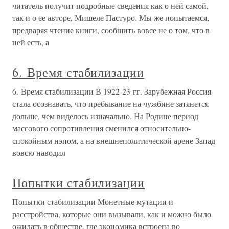
читатель получит подробные сведения как о ней самой,
так и о ее авторе, Мишеле Пастуро. Мы же попытаемся,
предваряя чтение книги, сообщить вовсе не о том, что в
ней есть, а
6. Время стабилизации
6. Время стабилизации В 1922-23 гг. Зарубежная Россия
стала осознавать, что пребывание на чужбине затянется
дольше, чем виделось изначально. На Родине период
массового сопротивления сменился относительно-
спокойным нэпом, а на внешнеполитической арене Запад
вовсю наводил
Попытки стабилизации
Попытки стабилизации Монетные мутации и
расстройства, которые они вызывали, как и можно было
ожидать в обществе, где экономика встроена во