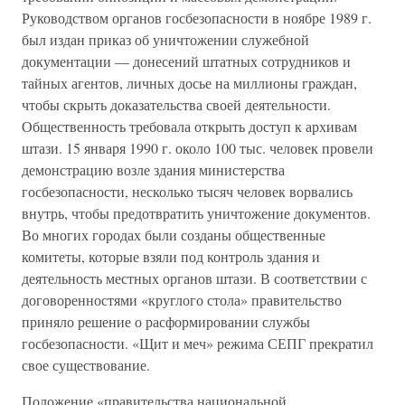
Руководством органов госбезопасности в ноябре 1989 г.
был издан приказ об уничтожении служебной
документации — донесений штатных сотрудников и
тайных агентов, личных досье на миллионы граждан,
чтобы скрыть доказательства своей деятельности.
Общественность требовала открыть доступ к архивам
штази. 15 января 1990 г. около 100 тыс. человек провели
демонстрацию возле здания министерства
госбезопасности, несколько тысяч человек ворвались
внутрь, чтобы предотвратить уничтожение документов.
Во многих городах были созданы общественные
комитеты, которые взяли под контроль здания и
деятельность местных органов штази. В соответствии с
договоренностями «круглого стола» правительство
приняло решение о расформировании службы
госбезопасности. «Щит и меч» режима СЕПГ прекратил
свое существование.
Положение «правительства национальной