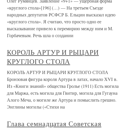
Олег Румянцев. Заявление «9+1» — ущербная форма
«круглого стола»[196] (…) — На третьем Съезде
народных депутатов РСФСР Б. Ельцин высказал идею
«круглого стола». Я считаю, что просто одно ее
высказывание привело к перемирию между ним и М.
Горбачевым. Речь шла о создании
КОРОЛЬ АРТУР И РЫЦАРИ
КРУГЛОГО СТОЛА
КОРОЛЬ АРТУР И РЫЦАРИ КРУГЛОГО СТОЛА
Бронзовая фигура короля Артура в латах, начало XVI в.
Из «Книги знаний» общества Гролье (1911) Есть могила
для Маржа, есть могила для Гвитир, могила для Гугауна
Алого Меча, о могиле же Артура и помыслить грешно.
Энглины могилы («Стихи на
Глава семнадцатая Советская