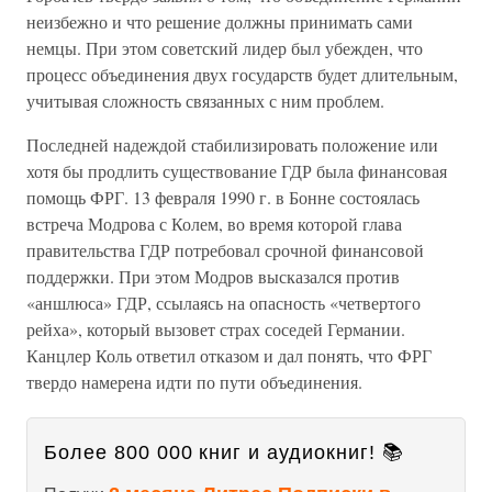
неизбежно и что решение должны принимать сами
немцы. При этом советский лидер был убежден, что
процесс объединения двух государств будет длительным,
учитывая сложность связанных с ним проблем.
Последней надеждой стабилизировать положение или
хотя бы продлить существование ГДР была финансовая
помощь ФРГ. 13 февраля 1990 г. в Бонне состоялась
встреча Модрова с Колем, во время которой глава
правительства ГДР потребовал срочной финансовой
поддержки. При этом Модров высказался против
«аншлюса» ГДР, ссылаясь на опасность «четвертого
рейха», который вызовет страх соседей Германии.
Канцлер Коль ответил отказом и дал понять, что ФРГ
твердо намерена идти по пути объединения.
Более 800 000 книг и аудиокниг! 📚