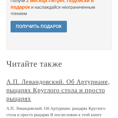
2 месяца Литрес Подписки в
Получи
подарок
и наслаждайся неограниченным
чтением
ПОЛУЧИТЬ ПОДАРОК
Читайте также
А.П. Левандовский. Об Артуриане,
рыцарях Круглого стола и просто
рыцарях
А.П. Левандовский. Об Артуриане, рыцарях Круглого
стола и просто рыцарях В послесловии к этой книге