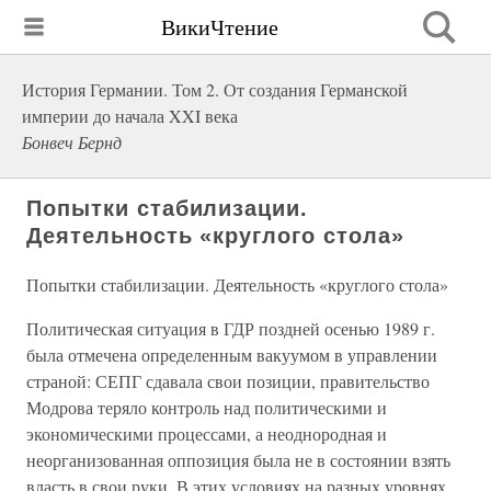
ВикиЧтение
История Германии. Том 2. От создания Германской
империи до начала XXI века
Бонвеч Бернд
Попытки стабилизации.
Деятельность «круглого стола»
Попытки стабилизации. Деятельность «круглого стола»
Политическая ситуация в ГДР поздней осенью 1989 г.
была отмечена определенным вакуумом в управлении
страной: СЕПГ сдавала свои позиции, правительство
Модрова теряло контроль над политическими и
экономическими процессами, а неоднородная и
неорганизованная оппозиция была не в состоянии взять
власть в свои руки. В этих условиях на разных уровнях