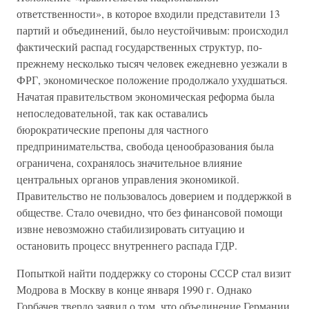
ответственности», в которое входили представители 13
партий и объединений, было неустойчивым: происходил
фактический распад государственных структур, по-
прежнему несколько тысяч человек ежедневно уезжали в
ФРГ, экономическое положение продолжало ухудшаться.
Начатая правительством экономическая реформа была
непоследовательной, так как оставались
бюрократические препоны для частного
предпринимательства, свобода ценообразования была
ограничена, сохранялось значительное влияние
центральных органов управления экономикой.
Правительство не пользовалось доверием и поддержкой в
обществе. Стало очевидно, что без финансовой помощи
извне невозможно стабилизировать ситуацию и
остановить процесс внутреннего распада ГДР.
Попыткой найти поддержку со стороны СССР стал визит
Модрова в Москву в конце января 1990 г. Однако
Горбачев твердо заявил о том, что объединение Германии