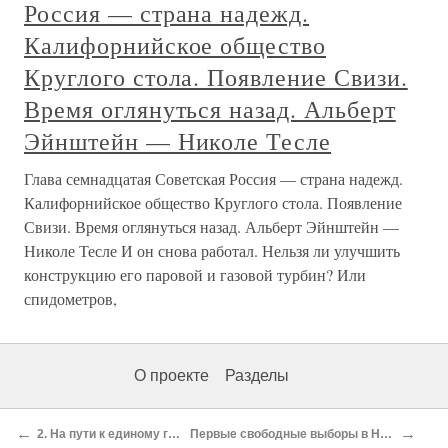
Россия — страна надежд.
Калифорнийское общество
Круглого стола. Появление Свизи.
Время оглянуться назад. Альберт
Эйнштейн — Николе Тесле
Глава семнадцатая Советская Россия — страна надежд.
Калифорнийское общество Круглого стола. Появление
Свизи. Время оглянуться назад. Альберт Эйнштейн —
Николе Тесле И он снова работал. Нельзя ли улучшить
конструкцию его паровой и газовой турбин? Или
спидометров,
О проекте
Разделы
←
→
2. На пути к единому государству
Первые свободные выборы в Народную палату