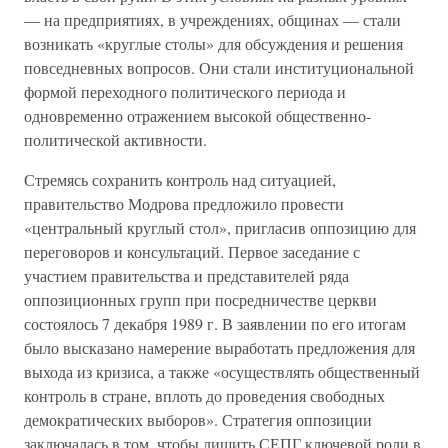
— на предприятиях, в учреждениях, общинах — стали
возникать «круглые столы» для обсуждения и решения
повседневных вопросов. Они стали институциональной
формой переходного политического периода и
одновременно отражением высокой общественно-
политической активности.
Стремясь сохранить контроль над ситуацией,
правительство Модрова предложило провести
«центральный круглый стол», пригласив оппозицию для
переговоров и консультаций. Первое заседание с
участием правительства и представителей ряда
оппозиционных групп при посредничестве церкви
состоялось 7 декабря 1989 г. В заявлении по его итогам
было высказано намерение выработать предложения для
выхода из кризиса, а также «осуществлять общественный
контроль в стране, вплоть до проведения свободных
демократических выборов». Стратегия оппозиции
заключалась в том, чтобы лишить СЕПГ ключевой роли в