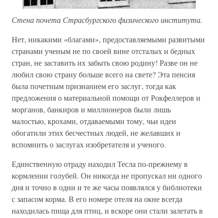
Стена почета Страсбургского физического института.
Нет, никакими «благами», предоставляемыми развитыми
странами ученым не по своей вине отсталых и бедных
стран, не заставить их забыть свою родину! Разве он не
любил свою страну больше всего на свете? Эта пенсия
была почетным признанием его заслуг, тогда как
предложения о материальной помощи от Рокфеллеров и
морганов, банкиров и миллионеров были лишь
малостью, крохами, отдаваемыми тому, чьи идеи
обогатили этих бесчестных людей, не желавших и
вспомнить о заслугах изобретателя и ученого.
Единственную отраду находил Тесла по-прежнему в
кормлении голубей. Он никогда не пропускал ни одного
дня и точно в одни и те же часы появлялся у библиотеки
с запасом корма. В его номере отеля на окне всегда
находилась пища для птиц, и вскоре они стали залетать в