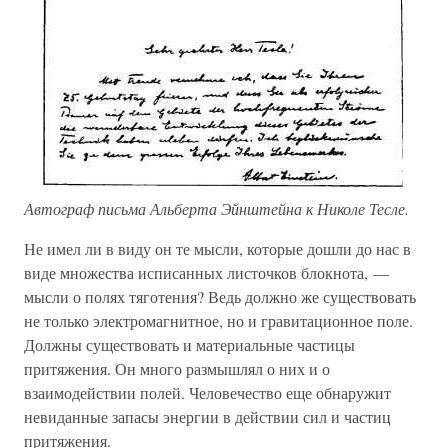
Автограф письма Альберта Эйнштейна к Николе Тесле.
Не имел ли в виду он те мысли, которые дошли до нас в
виде множества исписанных листочков блокнота, —
мысли о полях тяготения? Ведь должно же существовать
не только электромагнитное, но и гравитационное поле.
Должны существовать и материальные частицы
притяжения. Он много размышлял о них и о
взаимодействии полей. Человечество еще обнаружит
невиданные запасы энергии в действии сил и частиц
притяжения.