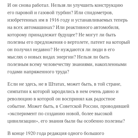
И он снова работал. Нельзя ли улучшить конструкцию
его паровой и газовой турбин? Или спидометров,
изобретенных им в 1916 году и устанавливаемых теперь
на всех автомашинах? Или реактивного автомобиля,
которому принадлежит будущее? Не могут ли быть
полезны его предложения о вертолете, патент на который
он получил недавно? Не нуждаются ли люди в его
мыслях о новых видах энергии? Нельзя ли быть
полезным всему человечеству знаниями, накопленными
годами напряженного труда?
Если не здесь, не в Штатах, может быть, в той стране,
симпатии к которой зародились в нем очень давно и
революцию в которой он воспринял как радостное
событие. Может быть, в Советской России, проводившей
«эксперимент по созданию новой, более высокой
цивилизации», его знания были бы особенно полезны?
В конце 1920 года редакция одного большого