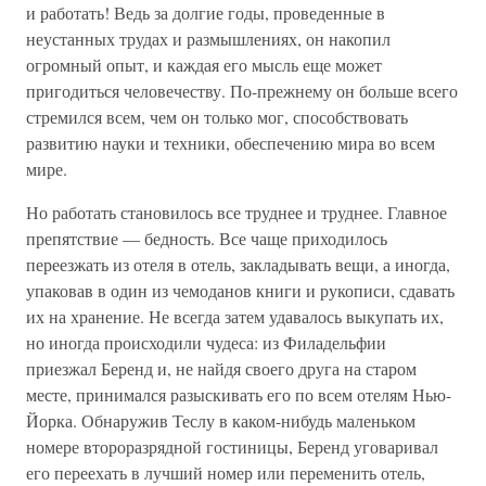
и работать! Ведь за долгие годы, проведенные в
неустанных трудах и размышлениях, он накопил
огромный опыт, и каждая его мысль еще может
пригодиться человечеству. По-прежнему он больше всего
стремился всем, чем он только мог, способствовать
развитию науки и техники, обеспечению мира во всем
мире.
Но работать становилось все труднее и труднее. Главное
препятствие — бедность. Все чаще приходилось
переезжать из отеля в отель, закладывать вещи, а иногда,
упаковав в один из чемоданов книги и рукописи, сдавать
их на хранение. Не всегда затем удавалось выкупать их,
но иногда происходили чудеса: из Филадельфии
приезжал Беренд и, не найдя своего друга на старом
месте, принимался разыскивать его по всем отелям Нью-
Йорка. Обнаружив Теслу в каком-нибудь маленьком
номере второразрядной гостиницы, Беренд уговаривал
его переехать в лучший номер или переменить отель,