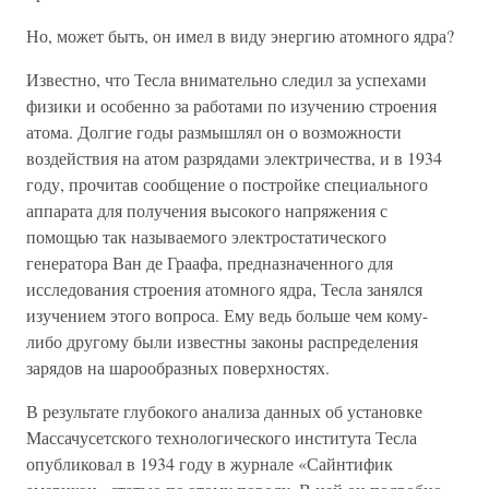
Но, может быть, он имел в виду энергию атомного ядра?
Известно, что Тесла внимательно следил за успехами
физики и особенно за работами по изучению строения
атома. Долгие годы размышлял он о возможности
воздействия на атом разрядами электричества, и в 1934
году, прочитав сообщение о постройке специального
аппарата для получения высокого напряжения с
помощью так называемого электростатического
генератора Ван де Граафа, предназначенного для
исследования строения атомного ядра, Тесла занялся
изучением этого вопроса. Ему ведь больше чем кому-
либо другому были известны законы распределения
зарядов на шарообразных поверхностях.
В результате глубокого анализа данных об установке
Массачусетского технологического института Тесла
опубликовал в 1934 году в журнале «Сайнтифик