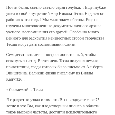
Почти белая, светло-светло-серая голубка… Еще глубже
ушел в свой внутренний мир Никола Тесла. Над чем он
работал в эти годы? Мы мало знаем об этом. Еще не
изучены многочисленные документы личного архива
ученого, воспоминания его друзей. Особенно много
ценного для раскрытия неизвестных сторон творчества
Теслы могут дать воспоминания Свизи.
Семьдесят пять лет — возраст достаточный, чтобы
оглянуться назад. В этот день Тесла получил немало
приветствий, среди которых было письмо от Альберта
Эйнштейна. Великий физик писал ему из Виллы
Капут[26].
«Уважаемый г. Тесла!
Я с радостью узнал о том, что Вы празднуете свое 75-
летие и что Вы, как плодотворный пионер в области
токов высокой частоты, достигли исключительного