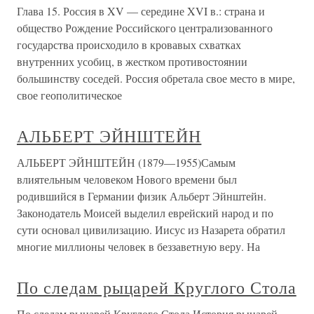
Глава 15. Россия в XV — середине XVI в.: страна и
общество Рождение Российского централизованного
государства происходило в кровавых схватках
внутренних усобиц, в жестком противостоянии
большинству соседей. Россия обретала свое место в мире,
свое геополитическое
АЛЬБЕРТ ЭЙНШТЕЙН
АЛЬБЕРТ ЭЙНШТЕЙН (1879—1955)Самым
влиятельным человеком Нового времени был
родившийся в Германии физик Альберт Эйнштейн.
Законодатель Моисей выделил еврейский народ и по
сути основал цивилизацию. Иисус из Назарета обратил
многие миллионы человек в беззаветную веру. На
По следам рыцарей Круглого Стола
По следам рыцарей Круглого Стола История рыцарей