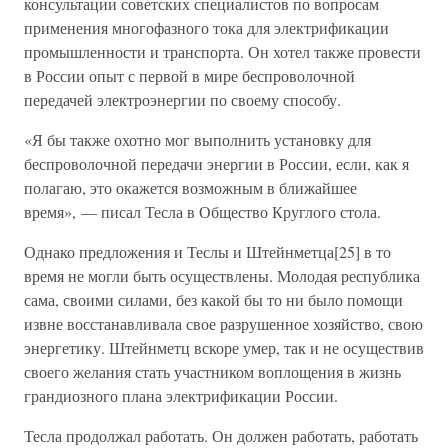
консультации советских специалистов по вопросам
применения многофазного тока для электрификации
промышленности и транспорта. Он хотел также провести
в России опыт с первой в мире беспроволочной
передачей электроэнергии по своему способу.
«Я бы также охотно мог выполнить установку для
беспроволочной передачи энергии в России, если, как я
полагаю, это окажется возможным в ближайшее
время», — писал Тесла в Общество Круглого стола.
Однако предложения и Теслы и Штейнметца[25] в то
время не могли быть осуществлены. Молодая республика
сама, своими силами, без какой бы то ни было помощи
извне восстанавливала свое разрушенное хозяйство, свою
энергетику. Штейнметц вскоре умер, так и не осуществив
своего желания стать участником воплощения в жизнь
грандиозного плана электрификации России.
Тесла продолжал работать. Он должен работать, работать