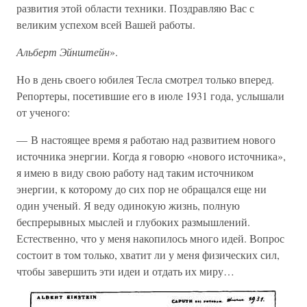
развития этой области техники. Поздравляю Вас с
великим успехом всей Вашей работы.
Альберт Эйнштейн
».
Но в день своего юбилея Тесла смотрел только вперед.
Репортеры, посетившие его в июле 1931 года, услышали
от ученого:
— В настоящее время я работаю над развитием нового
источника энергии. Когда я говорю «нового источника»,
я имею в виду свою работу над таким источником
энергии, к которому до сих пор не обращался еще ни
один ученый. Я веду одинокую жизнь, полную
беспрерывных мыслей и глубоких размышлений.
Естественно, что у меня накопилось много идей. Вопрос
состоит в том только, хватит ли у меня физических сил,
чтобы завершить эти идеи и отдать их миру…