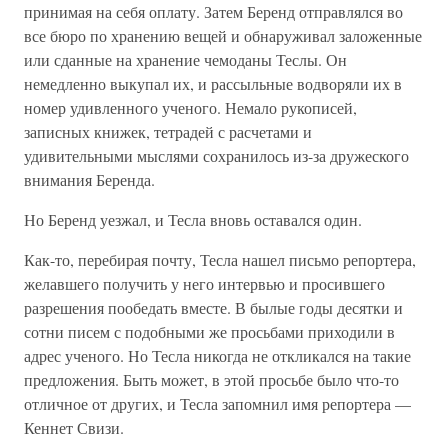
принимая на себя оплату. Затем Беренд отправлялся во
все бюро по хранению вещей и обнаруживал заложенные
или сданные на хранение чемоданы Теслы. Он
немедленно выкупал их, и рассыльные водворяли их в
номер удивленного ученого. Немало рукописей,
записных книжек, тетрадей с расчетами и
удивительными мыслями сохранилось из-за дружеского
внимания Беренда.
Но Беренд уезжал, и Тесла вновь оставался один.
Как-то, перебирая почту, Тесла нашел письмо репортера,
желавшего получить у него интервью и просившего
разрешения пообедать вместе. В былые годы десятки и
сотни писем с подобными же просьбами приходили в
адрес ученого. Но Тесла никогда не откликался на такие
предложения. Быть может, в этой просьбе было что-то
отличное от других, и Тесла запомнил имя репортера —
Кеннет Свизи.