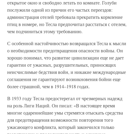
открытое окно и свободно летать по комнате. Голуби
послужили одной из причин его частых переездов:
администрация отелей требовала прекратить кормление
птиц в номере, но Тесла предпочитал расстаться с отелем,
чем подчиниться этому требованию.
С особенной настойчивостью возвращался Тесла к мысли
о необходимости предотвращения опасности войны. Он
хорошо понимал, что развитие цивилизации еще не дает
гарантии от ужасных, разрушительных, приносящих
неисчислимые бедствия войн, и никакие международные
соглашения не гарантируют возникновения бойни еще
более страшной, чем в 1914–1918 годах.
В 1933 году Тесла предостерегал от чрезмерных надежд
на роль Лиги Наций. Он писал: «В настоящее время
многие одареннейшие умы стремятся отыскать средства
для предотвращения возможности повторения того
ужасающего конфликта, который закончился только