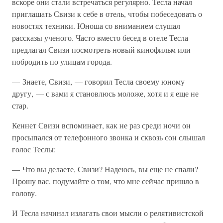
вскоре они стали встречаться регулярно. Тесла начал
приглашать Свизи к себе в отель, чтобы побеседовать о
новостях техники. Юноша со вниманием слушал
рассказы ученого. Часто вместо бесед в отеле Тесла
предлагал Свизи посмотреть новый кинофильм или
побродить по улицам города.
— Знаете, Свизи, — говорил Тесла своему юному
другу, — с вами я становлюсь моложе, хотя и я еще не
стар.
Кеннет Свизи вспоминает, как не раз среди ночи он
просыпался от телефонного звонка и сквозь сон слышал
голос Теслы:
— Что вы делаете, Свизи? Надеюсь, вы еще не спали?
Прошу вас, подумайте о том, что мне сейчас пришло в
голову.
И Тесла начинал излагать свои мысли о релятивистской