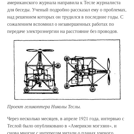
американского журнала направила к Тесле журналиста
для беседы. Ученый подробно рассказал ему о проблемах,
над решением которых он трудился в последние годы. С
сожалением вспомнил о незавершенных работах по
передаче электроэнергии на расстояние без проводов.
Проект геликоптера Николы Теслы.
Через несколько месяцев, в апреле 1921 года, интервью с
Теслой было опубликовано в «Америкэн мэгэзин», и
снова многие с интересом читали о планах ученого.