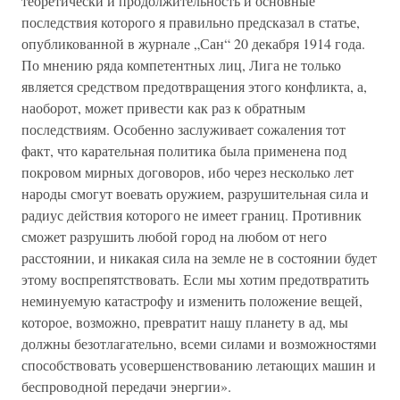
теоретически и продолжительность и основные
последствия которого я правильно предсказал в статье,
опубликованной в журнале „Сан“ 20 декабря 1914 года.
По мнению ряда компетентных лиц, Лига не только
является средством предотвращения этого конфликта, а,
наоборот, может привести как раз к обратным
последствиям. Особенно заслуживает сожаления тот
факт, что карательная политика была применена под
покровом мирных договоров, ибо через несколько лет
народы смогут воевать оружием, разрушительная сила и
радиус действия которого не имеет границ. Противник
сможет разрушить любой город на любом от него
расстоянии, и никакая сила на земле не в состоянии будет
этому воспрепятствовать. Если мы хотим предотвратить
неминуемую катастрофу и изменить положение вещей,
которое, возможно, превратит нашу планету в ад, мы
должны безотлагательно, всеми силами и возможностями
способствовать усовершенствованию летающих машин и
беспроводной передачи энергии».