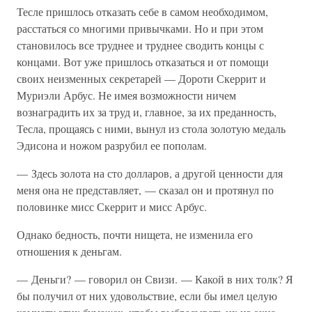
Тесле пришлось отказать себе в самом необходимом,
расстаться со многими привычками. Но и при этом
становилось все труднее и труднее сводить концы с
концами. Вот уже пришлось отказаться и от помощи
своих неизменных секретарей — Дороти Скеррит и
Муриэли Арбус. Не имея возможности ничем
вознаградить их за труд и, главное, за их преданность,
Тесла, прощаясь с ними, вынул из стола золотую медаль
Эдисона и ножом разрубил ее пополам.
— Здесь золота на сто долларов, а другой ценности для
меня она не представляет, — сказал он и протянул по
половинке мисс Скеррит и мисс Арбус.
Однако бедность, почти нищета, не изменила его
отношения к деньгам.
— Деньги? — говорил он Свизи. — Какой в них толк? Я
бы получил от них удовольствие, если бы имел целую