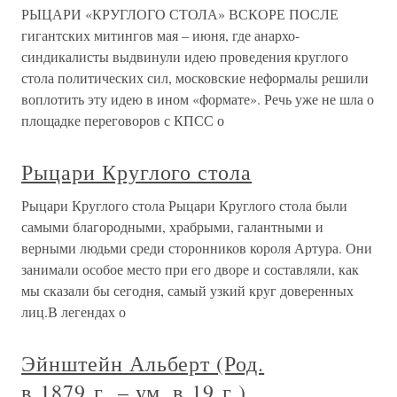
РЫЦАРИ «КРУГЛОГО СТОЛА» ВСКОРЕ ПОСЛЕ
гигантских митингов мая – июня, где анархо-
синдикалисты выдвинули идею проведения круглого
стола политических сил, московские неформалы решили
воплотить эту идею в ином «формате». Речь уже не шла о
площадке переговоров с КПСС о
Рыцари Круглого стола
Рыцари Круглого стола Рыцари Круглого стола были
самыми благородными, храбрыми, галантными и
верными людьми среди сторонников короля Артура. Они
занимали особое место при его дворе и составляли, как
мы сказали бы сегодня, самый узкий круг доверенных
лиц.В легендах о
Эйнштейн Альберт (Род.
в 1879 г. – ум. в 19 г.)