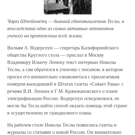
Чарлз Штейнметц — бывший единомышленник Теслы, а
впоследствии один из самых активных оппонентов
ученого на протяжении всей жизни.
Вильям А. Водерспун — секретарь Калифорнийского
общества Круглого стола — прислал в Москву
Владимиру Ильичу Ленину текст интервью Николы
Теслы, а сам обратился к ученому с письмом, в котором
просил его внимательно ознакомиться с прилагаемым
номером выходившей в Штатах газеты «Совьет Раша» с
речами В.И. Ленина и Г.М. Кржижановского о плане
электрификации России. Водерспун осведомлялся, не
могли бы Тесла найти способ оказать помощь этой стране
в осуществлении ее грандиозного плана.
На рабочем столе Николы Теслы появились газеты и
журналы со статьями о новой России. Он внимательно