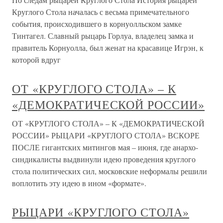
Круглого Стола началась с весьма примечательного
события, происходившего в корнуолльском замке
Тинтагел. Славный рыцарь Горлуа, владелец замка и
правитель Корнуолла, был женат на красавице Игрэн, к
которой вдруг
ОТ «КРУГЛОГО СТОЛА» – К
«ДЕМОКРАТИЧЕСКОЙ РОССИИ»
ОТ «КРУГЛОГО СТОЛА» – К «ДЕМОКРАТИЧЕСКОЙ
РОССИИ» РЫЦАРИ «КРУГЛОГО СТОЛА» ВСКОРЕ
ПОСЛЕ гигантских митингов мая – июня, где анархо-
синдикалисты выдвинули идею проведения круглого
стола политических сил, московские неформалы решили
воплотить эту идею в ином «формате».
РЫЦАРИ «КРУГЛОГО СТОЛА»