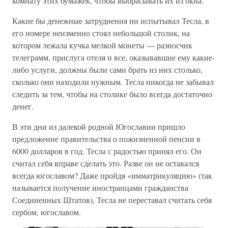
комнату этих бумажек, чтобы выбрасывать их из окна.
Какие бы денежные затруднения ни испытывал Тесла, в
его номере неизменно стоял небольшой столик, на
котором лежала кучка мелкой монеты — разносчик
телеграмм, прислуга отеля и все, оказывавшие ему какие-
либо услуги, должны были сами брать из них столько,
сколько они находили нужным. Тесла никогда не забывал
следить за тем, чтобы на столике было всегда достаточно
денег.
В эти дни из далекой родной Югославии пришло
предложение правительства о пожизненной пенсии в
6000 долларов в год. Тесла с радостью принял его. Он
считал себя вправе сделать это. Разве он не оставался
всегда югославом? Даже пройдя «имматрикуляцию» (так
называется получение иностранцами гражданства
Соединенных Штатов), Тесла не переставал считать себя
сербом, югославом.