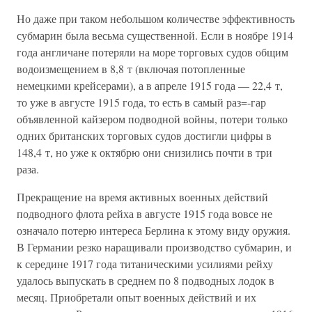
Но даже при таком небольшом количестве эффективность
субмарин была весьма существенной. Если в ноябре 1914
года англичане потеряли на море торговых судов общим
водоизмещением в 8,8 т (включая потопленные
немецкими крейсерами), а в апреле 1915 года — 22,4 т,
то уже в августе 1915 года, то есть в самый раз=-гар
объявленной кайзером подводной войны, потери только
одних британских торговых судов достигли цифры в
148,4 т, но уже к октябрю они снизились почти в три
раза.
Прекращение на время активных военных действий
подводного флота рейха в августе 1915 года вовсе не
означало потерю интереса Берлина к этому виду оружия.
В Германии резко наращивали производство субмарин, и
к середине 1917 года титаническими усилиями рейху
удалось выпускать в среднем по 8 подводных лодок в
месяц. Приобретали опыт военных действий и их