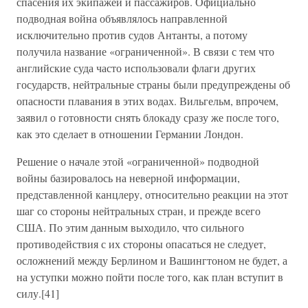
спасения их экипажей и пассажиров. Официально
подводная война объявлялось направленной
исключительно против судов Антанты, а потому
получила название «ограниченной». В связи с тем что
английские суда часто использовали флаги других
государств, нейтральные страны были предупреждены об
опасности плавания в этих водах. Вильгельм, впрочем,
заявил о готовности снять блокаду сразу же после того,
как это сделает в отношении Германии Лондон.
Решение о начале этой «ограниченной» подводной
войны базировалось на неверной информации,
представленной канцлеру, относительно реакции на этот
шаг со стороны нейтральных стран, и прежде всего
США. По этим данным выходило, что сильного
противодействия с их стороны опасаться не следует,
осложнений между Берлином и Вашингтоном не будет, а
на уступки можно пойти после того, как план вступит в
силу.[41]