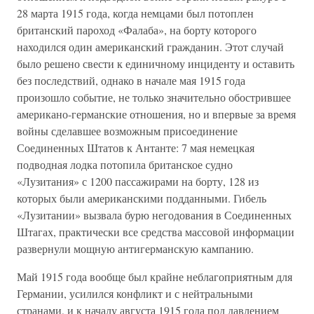
28 марта 1915 года, когда немцами был потоплен
британский пароход «Фалаба», на борту которого
находился один американский гражданин. Этот случай
было решено свести к единичному инциденту и оставить
без последствий, однако в начале мая 1915 года
произошло событие, не только значительно обострившее
американо-германские отношения, но и впервые за время
войны сделавшее возможным присоединение
Соединенных Штатов к Антанте: 7 мая немецкая
подводная лодка потопила британское судно
«Лузитания» с 1200 пассажирами на борту, 128 из
которых были американскими подданными. Гибель
«Лузитании» вызвала бурю негодования в Соединенных
Штагах, практически все средства массовой информации
развернули мощную антигерманскую кампанию.
Май 1915 года вообще был крайне неблагоприятным для
Германии, усилился конфликт и с нейтральными
странами, и к началу августа 1915 года под давлением