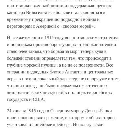
противников жесткой линии и поддерживающего их
канцлера Вильгельм все больше стал склоняться к
временному прекращению подводной войны и
переговорам с Америкой о «свободе морей».
И все же именно в 1915 году военно-морским стратегам
и политикам противоборствующих стран окончательно
стало очевидным, что борьба за моря теперь куда в
большей степени определяется тем, что происходит в
глубине морской пучины, а не на ее поверхности. Все
операции надводных флотов Антанты и центральных
держав носили локальный характер, не говоря уже о том,
что они никогда не были предметом ожесточенных
дипломатических дискуссий в столицах европейских
государств и США.
24 января 1915 года в Северном море у Доггер-Банки
произошло первое сражение, в котором с обеих сторон
участвовали линейные крейсера. Используя свое