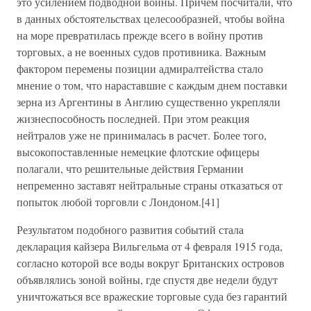
это усилением подводной войны. Причем посчитали, что
в данных обстоятельствах целесообразней, чтобы война
на море превратилась прежде всего в войну против
торговых, а не военных судов противника. Важным
фактором перемены позиции адмиралтейства стало
мнение о том, что нараставшие с каждым днем поставки
зерна из Аргентины в Англию существенно укрепляли
жизнеспособность последней. При этом реакция
нейтралов уже не принималась в расчет. Более того,
высокопоставленные немецкие флотские офицеры
полагали, что решительные действия Германии
непременно заставят нейтральные страны отказаться от
попыток любой торговли с Лондоном.[41]
Результатом подобного развития событий стала
декларация кайзера Вильгельма от 4 февраля 1915 года,
согласно которой все воды вокруг Британских островов
объявлялись зоной войны, где спустя две недели будут
уничтожаться все вражеские торговые суда без гарантий