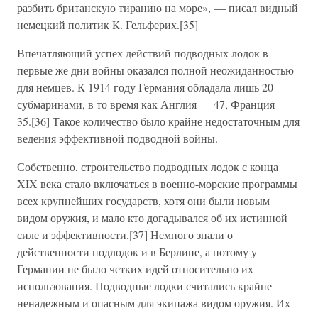
разбить британскую тиранию на море», — писал видный
немецкий политик К. Гельферих.[35]
Впечатляющий успех действий подводных лодок в
первые же дни войны оказался полной неожиданностью
для немцев. К 1914 году Германия обладала лишь 20
субмаринами, в то время как Англия — 47, Франция —
35.[36] Такое количество было крайне недостаточным для
ведения эффективной подводной войны.
Собственно, строительство подводных лодок с конца
XIX века стало включаться в военно-морские программы
всех крупнейших государств, хотя они были новым
видом оружия, и мало кто догадывался об их истинной
силе и эффективности.[37] Немного знали о
действенности подлодок и в Берлине, а потому у
Германии не было четких идей относительно их
использования. Подводные лодки считались крайне
ненадежным и опасным для экипажа видом оружия. Их