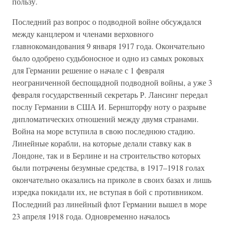
пользу.
Последний раз вопрос о подводной войне обсуждался
между канцлером и членами верховного
главнокомандования 9 января 1917 года. Окончательно
было одобрено судьбоносное и одно из самых роковых
для Германии решение о начале с 1 февраля
неограниченной беспощадной подводной войны, а уже 3
февраля государственный секретарь Р. Лансинг передал
послу Германии в США И. Берншторфу ноту о разрыве
дипломатических отношений между двумя странами.
Война на море вступила в свою последнюю стадию.
Линейные корабли, на которые делали ставку как в
Лондоне, так и в Берлине и на строительство которых
были потрачены безумные средства, в 1917–1918 голах
окончательно оказались на приколе в своих базах и лишь
изредка покидали их, не вступая в бой с противником.
Последний раз линейный флот Германии вышел в море
23 апреля 1918 года. Одновременно началось