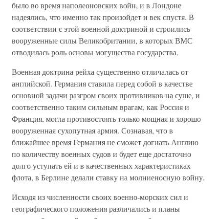
было во время наполеоновских войн, и в Лондоне
надеялись, что именно так произойдет и век спустя. В
соответствии с этой военной доктриной и строились
вооруженные силы Великобритании, в которых ВМС
отводилась роль основы могущества государства.
Военная доктрина рейха существенно отличалась от
английской. Германия ставила перед собой в качестве
основной задачи разгром своих противников на суше, и
соответственно таким сильным врагам, как Россия и
Франция, могла противостоять только мощная и хорошо
вооруженная сухопутная армия. Сознавая, что в
ближайшее время Германия не сможет догнать Англию
по количеству военных судов и будет еще достаточно
долго уступать ей и в качественных характеристиках
флота, в Берлине делали ставку на молниеносную войну.
Исходя из численности своих военно-морских сил и
географического положения различались и планы