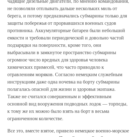
чадящие дизельные двигатели, по мнению командования,
не позволяли отплывать дальше нескольких миль от
берега, и потому предназначались субмарины только для
защиты побережья от прорвавшихся военных судов
противника. Аккумуляторные батареи были небольшой
емкости и требовали периодической и довольно частой
подзарядки на поверхности, кроме того, они
выбрасывали в замкнутое пространство субмарины
огромное число вредных для здоровья человека
химических примесей, что часто приводило к
отравлениям моряков. Согласно немецким служебным
инструкциям даже одна ночевка на борту субмарины
полагалась опасной для жизни и здоровья экипажа.
Также не считался совершенным и эффективным
основной вид вооружения подводных лодок — торпеды,
к тому же их можно было взять на борт в весьма
ограниченном количестве.
Все это, вместе взятое, привело немецкое военно-морское