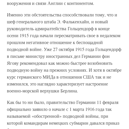
вооружения и связи Англии с континентом.
Именно эти обстоятельства способствовали тому, что и
шеф генерального штаба Э. Фалькенхайн, и новый
руководитель адмиралтейства Гольцендорф в конце
осени 1915 года начали пересматривать свое в недалеком
прошлом негативное отношение к беспощадной
подводной войне. Уже 27 октября 1915 года Гольцендорф
в письме министру иностранных дел Германии фон
Ягову рекомендовал как можно быстрее возобновить
подводную войну на прежних условиях. И хотя в октябре
курс германского МИДа в отношения США так и не
изменился, это наглядно характеризует настроение
военно-морской верхушки Берлина.
Как бы то ни было, правительство Германии 11 февраля
официально заявило о начале с 1 марта 1916 года так
называемой «обостренной» подводной войны, при
которой командирам немецких субмарин давался приказ