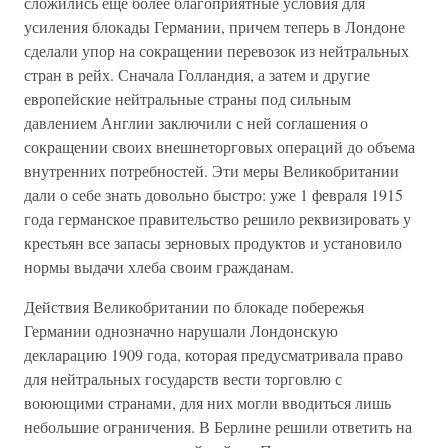
сложились еще более благоприятные условия для
усиления блокады Германии, причем теперь в Лондоне
сделали упор на сокращении перевозок из нейтральных
стран в рейх. Сначала Голландия, а затем и другие
европейские нейтральные страны под сильным
давлением Англии заключили с ней соглашения о
сокращении своих внешнеторговых операций до объема
внутренних потребностей. Эти меры Великобритании
дали о себе знать довольно быстро: уже 1 февраля 1915
года германское правительство решило реквизировать у
крестьян все запасы зерновых продуктов и установило
нормы выдачи хлеба своим гражданам.
Действия Великобритании по блокаде побережья
Германии однозначно нарушали Лондонскую
декларацию 1909 года, которая предусматривала право
для нейтральных государств вести торговлю с
воюющими странами, для них могли вводиться лишь
небольшие ограничения. В Берлине решили ответить на