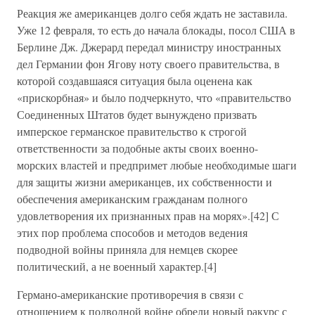
Реакция же американцев долго себя ждать не заставила.
Уже 12 февраля, то есть до начала блокады, посол США в
Берлине Дж. Джерард передал министру иностранных
дел Германии фон Ягову ноту своего правительства, в
которой создавшаяся ситуация была оценена как
«прискорбная» и было подчеркнуто, что «правительство
Соединенных Штатов будет вынуждено призвать
имперское германское правительство к строгой
ответственности за подобные акты своих военно-
морских властей и предпримет любые необходимые шаги
для защиты жизни американцев, их собственности и
обеспечения американским гражданам полного
удовлетворения их признанных прав на морях».[42] С
этих пор проблема способов и методов ведения
подводной войны приняла для немцев скорее
политический, а не военный характер.[4]
Германо-американские противоречия в связи с
отношением к подводной войне обрели новый ракурс с