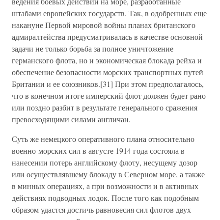
ведения боевых действий на море, разработанные
штабами европейских государств. Так, в одобренных еще
накануне Первой мировой войны планах британского
адмиралтейства предусматривалась в качестве основной
задачи не только борьба за полное уничтожение
германского флота, но и экономическая блокада рейха и
обеспечение безопасности морских транспортных путей
Британии и ее союзников.[31] При этом предполагалось,
что в конечном итоге имперский флот должен будет рано
или поздно разбит в результате генерального сражения
превосходящими силами англичан.
Суть же немецкого оперативного плана относительно
военно-морских сил в августе 1914 года состояла в
нанесении потерь английскому флоту, несущему дозор
или осуществлявшему блокаду в Северном море, а также
в минных операциях, а при возможности и в активных
действиях подводных лодок. После того как подобным
образом удастся достичь равновесия сил флотов двух