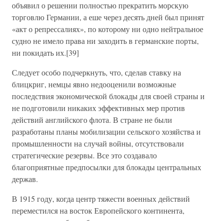
объявил о решении полностью прекратить морскую
торговлю Германии, а еше через десять дней был принят
«акт о репрессалиях», по которому ни одно нейтральное
судно не имело права ни заходить в германские порты,
ни покидать их.[39]
Следует особо подчеркнуть, что, сделав ставку на
блицкриг, немцы явно недооценили возможные
последствия экономической блокады для своей страны и
не подготовили никаких эффективных мер против
действий английского флота. В стране не были
разработаны планы мобилизации сельского хозяйства и
промышленности на случай войны, отсутствовали
стратегические резервы. Все это создавало
благоприятные предпосылки для блокады центральных
держав.
В 1915 году, когда центр тяжести военных действий
переместился на восток Европейского континента,