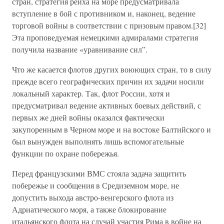
стран, стратегия рейха на море предусматривала
вступление в бой с противником и, наконец, ведение
торговой войны в соответствии с призовым правом.[32]
Эта проповедуемая немецкими адмиралами стратегия
получила название «уравнивание сил”.
Что же касается флотов других воюющих стран, то в силу
прежде всего географических причин их задачи носили
локальный характер. Так, флот России, хотя и
предусматривал ведение активных боевых действий, с
первых же дней войны оказался фактически
закупоренным в Черном море и на востоке Балтийского и
был вынужден выполнять лишь вспомогательные
функции по охране побережья.
Перед французскими ВМС стояла задача защитить
побережье и сообщения в Средиземном море, не
допустить выхода австро-венгерского флота из
Адриатического моря, а также блокирование
итальянского флота на случай участия Рима в войне на