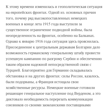
К этому времени изменилась и геополитическая ситуация
на европейских фронтах. Одной из. основных причин
того, почему ряд высокопоставленных немецких
военных в конце лета 1915 года выступили за
существенное ограничение подводной войны, была
неопределенность на фронтах, особенно на Балканах.
Однако к январю 1916 года ситуация здесь прояснилась.
Присоединение к центральным державам Болгарии дало
возможность германскому генеральному штабу провести
успешную кампанию по разгрому Сербии и обеспечению
таким образом надежной непосредственной связи с
Турцией. Благоприятно для Германии складывалась
обстановка и на других фронтах: силы России, казалось,
были подорваны, а Франция истощала свои
хозяйственные ресурсы. Немецкие военные готовили
решающее генеральное наступление под Верденом, а это
диктовало необходимость перерезать коммуникации
союзников со своими заокеанскими поставщиками