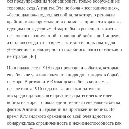
без предупреждения торпедировать только вооруженные
торговые суда Антанты. Эта не была «неограниченная»,
«беспощадная» подводная война, за которую ратовали
крайние милитаристы» но и она могла привести к далеко
идущим последствиям. 4 марта было решено отложить
начало «неограниченной» подводной войны до 1 апреля,
а оставшееся до этого время активно использовать для
убеждения в правомерности подобного шага союзников и
нейтралов.[46]
Но в начале лета 1916 года произошли события, которые
еще больше усилили значение подводных лодок в борьбе
на море. В результате Ютландского боя в конце мая —
начале июня 1916 года оказались окончательно
дискредитированы все прежние стратегические идеи
войны на море. То была единственная генеральная битва
флотов Англии и Германии на протяжении войны. Во
время Ютландского сражения со всей очевидностью
обнаружилась ограниченность и нежизнеспособность как