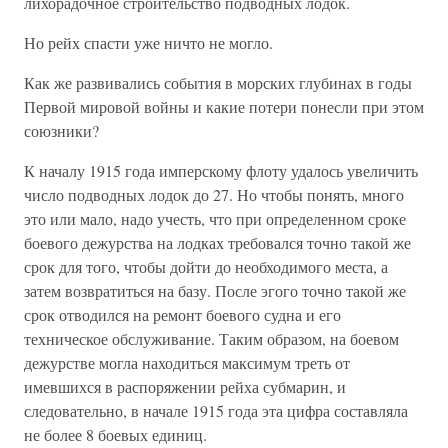
лихорадочное строительство подводных лодок.
Но рейх спасти уже ничто не могло.
Как же развивались события в морских глубинах в годы
Первой мировой войны и какие потери понесли при этом
союзники?
К началу 1915 года имперскому флоту удалось увеличить
число подводных лодок до 27. Но чтобы понять, много
это или мало, надо учесть, что при определенном сроке
боевого дежурства на лодках требовался точно такой же
срок для того, чтобы дойти до необходимого места, а
затем возвратиться на базу. После эгого точно такой же
срок отводился на ремонт боевого судна и его
техническое обслуживание. Таким образом, на боевом
дежурстве могла находиться максимум треть от
имевшихся в распоряжении рейха субмарин, и
следовательно, в начале 1915 года эта цифра составляла
не более 8 боевых единиц.