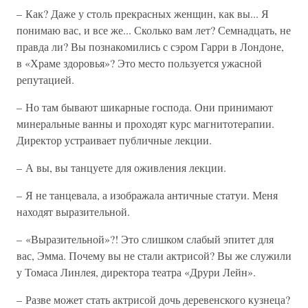
– Как? Даже у столь прекрасных женщин, как вы... Я
понимаю вас, и все же... Сколько вам лет? Семнадцать, не
правда ли? Вы познакомились с сэром Гарри в Лондоне,
в «Храме здоровья»? Это место пользуется ужасной
репутацией.
– Но там бывают шикарные господа. Они принимают
минеральные ванны и проходят курс магнитотерапии.
Директор устраивает публичные лекции.
– А вы, вы танцуете для оживления лекции.
– Я не танцевала, а изображала античные статуи. Меня
находят выразительной.
– «Выразительной»?! Это слишком слабый эпитет для
вас, Эмма. Почему вы не стали актрисой? Вы же служили
у Томаса Линлея, директора театра «Друри Лейн».
– Разве может стать актрисой дочь деревенского кузнеца?