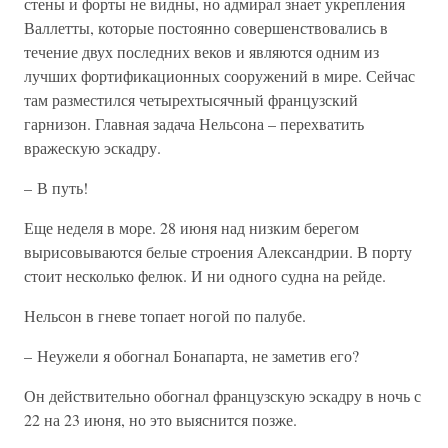
стены и форты не видны, но адмирал знает укрепления
Валлетты, которые постоянно совершенствовались в
течение двух последних веков и являются одним из
лучших фортификационных сооружений в мире. Сейчас
там разместился четырехтысячный французский
гарнизон. Главная задача Нельсона – перехватить
вражескую эскадру.
– В путь!
Еще неделя в море. 28 июня над низким берегом
вырисовываются белые строения Александрии. В порту
стоит несколько фелюк. И ни одного судна на рейде.
Нельсон в гневе топает ногой по палубе.
– Неужели я обогнал Бонапарта, не заметив его?
Он действительно обогнал французскую эскадру в ночь с
22 на 23 июня, но это выяснится позже.