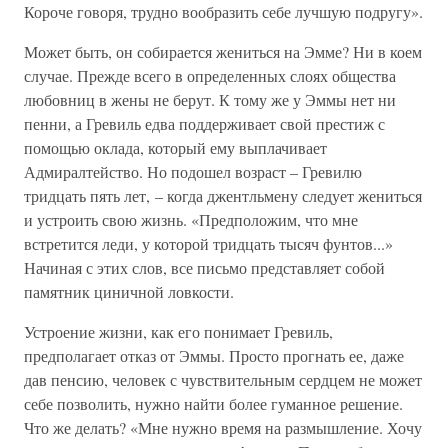
Короче говоря, трудно вообразить себе лучшую подругу».
Может быть, он собирается жениться на Эмме? Ни в коем
случае. Прежде всего в определенных слоях общества
любовниц в жены не берут. К тому же у Эммы нет ни
пенни, а Гревиль едва поддерживает свой престиж с
помощью оклада, который ему выплачивает
Адмиралтейство. Но подошел возраст – Гревилю
тридцать пять лет, – когда джентльмену следует жениться
и устроить свою жизнь. «Предположим, что мне
встретится леди, у которой тридцать тысяч фунтов...»
Начиная с этих слов, все письмо представляет собой
памятник циничной ловкости.
Устроение жизни, как его понимает Гревиль,
предполагает отказ от Эммы. Просто прогнать ее, даже
дав пенсию, человек с чувствительным сердцем не может
себе позволить, нужно найти более гуманное решение.
Что же делать? «Мне нужно время на размышление. Хочу