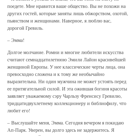
поедете. Мне нравится ваше общество. Вы не похожи на
других гостей, которые заняты лишь обжорством, охотой,
пьянством и женщинами. Наверное, я люблю вас,
дорогой Гревиль.
– Эмма!
Долгое молчание. Ромни и многие любители искусства
считают семнадцатилетнюю Эмили Лайон красивейшей
женщиной Европы. У нее классические черты лица, она
превосходно сложена и к тому же необычайно
выразительна. Ни один мужчина не может устоять перед
ее притягательной силой. И эта ожившая богиня красоты
заявляет уважаемому сэру Чарльзу Френсису Гревилю,
тридцатидвухлетнему коллекционеру и библиофилу, что
любит его!
– Выслушайте меня, Эмма. Сегодня вечером я покидаю
Ап-Парк. Уверен, вы долго здесь не задержитесь. Я