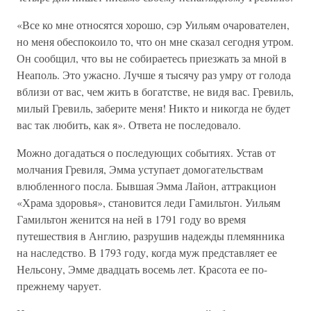
«Все ко мне относятся хорошо, сэр Уильям очарователен,
но меня обеспокоило то, что он мне сказал сегодня утром.
Он сообщил, что вы не собираетесь приезжать за мной в
Неаполь. Это ужасно. Лучше я тысячу раз умру от голода
вблизи от вас, чем жить в богатстве, не видя вас. Гревиль,
милый Гревиль, заберите меня! Никто и никогда не будет
вас так любить, как я». Ответа не последовало.
Можно догадаться о последующих событиях. Устав от
молчания Гревиля, Эмма уступает домогательствам
влюбленного посла. Бывшая Эмма Лайон, аттракцион
«Храма здоровья», становится леди Гамильтон. Уильям
Гамильтон женится на ней в 1791 году во время
путешествия в Англию, разрушив надежды племянника
на наследство. В 1793 году, когда муж представляет ее
Нельсону, Эмме двадцать восемь лет. Красота ее по-
прежнему чарует.