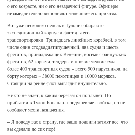
о его возрасте, ни о его невзрачной фигуре. Офицеры
незамедлительно выполняют малейшие его приказы.
Вот уже несколько недель в Тулоне собираются
экспедиционный корпус и флот для его
транспортировки. Тринадцать линейных кораблей, в том
числе один стодвадцатипушечный, два судна и шесть
фрегатов, принадлежащих Венеции, восемь французских
фрегатов, 62 корвета, тендеры и прочие мелкие суда,
более 400 транспортных судов – всего 500 парусников, на
борту которых – 38000 пехотинцев и 10000 моряков.
Стоящий на рейде флот выглядит внушительно.
Никто не знает, к каким берегам он поплывет. По
прибытии в Тулон Бонапарт воодушевляет войска, но не
сообщает места назначения.
– Я поведу вас в страну, где ваши подвиги затмят все, что
вы сделали до сих пор!