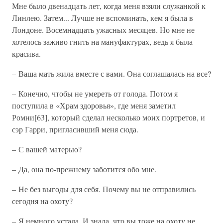
Мне было двенадцать лет, когда меня взяли служанкой к
Линлею. Затем... Лучше не вспоминать, кем я была в
Лондоне. Восемнадцать ужасных месяцев. Но мне не
хотелось заживо гнить на мануфактурах, ведь я была
красива.
– Ваша мать жила вместе с вами. Она соглашалась на все?
– Конечно, чтобы не умереть от голода. Потом я
поступила в «Храм здоровья», где меня заметил
Ромни[63], который сделал несколько моих портретов, и
сэр Гарри, пригласивший меня сюда.
– С вашей матерью?
– Да, она по-прежнему заботится обо мне.
– Не без выгоды для себя. Почему вы не отправились
сегодня на охоту?
– Я немного устала. И знала, что вы тоже на охоту не