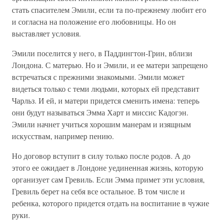
стать спасителем Эмили, если та по-прежнему любит его
и согласна на положение его любовницы. Но он
выставляет условия.
Эмили поселится у него, в Паддингтон-Грин, вблизи
Лондона. С матерью. Но и Эмили, и ее матери запрещено
встречаться с прежними знакомыми. Эмили может
видеться только с теми людьми, которых ей представит
Чарльз. И ей, и матери придется сменить имена: теперь
они будут называться Эмма Харт и миссис Кадогэн.
Эмили начнет учиться хорошим манерам и изящным
искусствам, например пению.
Но договор вступит в силу только после родов. А до
этого ее ожидает в Лондоне уединенная жизнь, которую
организует сам Гревиль. Если Эмма примет эти условия,
Гревиль берет на себя все остальное. В том числе и
ребенка, которого придется отдать на воспитание в чужие
руки.