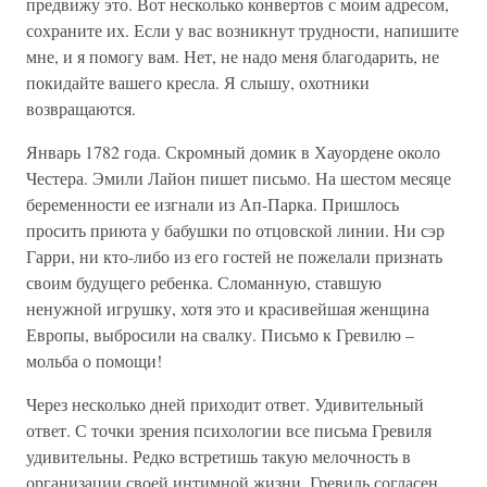
предвижу это. Вот несколько конвертов с моим адресом,
сохраните их. Если у вас возникнут трудности, напишите
мне, и я помогу вам. Нет, не надо меня благодарить, не
покидайте вашего кресла. Я слышу, охотники
возвращаются.
Январь 1782 года. Скромный домик в Хауордене около
Честера. Эмили Лайон пишет письмо. На шестом месяце
беременности ее изгнали из Ап-Парка. Пришлось
просить приюта у бабушки по отцовской линии. Ни сэр
Гарри, ни кто-либо из его гостей не пожелали признать
своим будущего ребенка. Сломанную, ставшую
ненужной игрушку, хотя это и красивейшая женщина
Европы, выбросили на свалку. Письмо к Гревилю –
мольба о помощи!
Через несколько дней приходит ответ. Удивительный
ответ. С точки зрения психологии все письма Гревиля
удивительны. Редко встретишь такую мелочность в
организации своей интимной жизни. Гревиль согласен