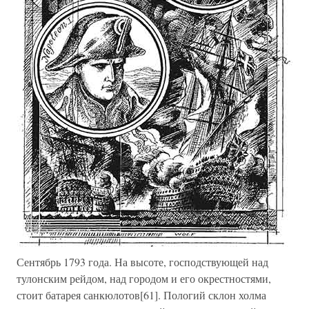
Сентябрь 1793 года. На высоте, господствующей над
тулонским рейдом, над городом и его окрестностями,
стоит батарея санкюлотов[61]. Пологий склон холма