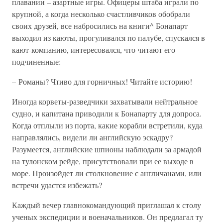
плавании – азартные игры. Офицеры штаба играли по
крупной, а когда несколько счастливчиков обобрали
своих друзей, все набросились на книги^ Бонапарт
выходил из каюты, прогуливался по палубе, спускался в
кают-компанию, интересовался, что читают его
подчиненные:
– Романы? Чтиво для горничных! Читайте историю!
Иногда корветы-разведчики захватывали нейтральное
судно, и капитана приводили к Бонапарту для допроса.
Когда отплыли из порта, какие корабли встретили, куда
направлялись, видели ли английскую эскадру?
Разумеется, английские шпионы наблюдали за армадой
на тулонском рейде, присутствовали при ее выходе в
море. Произойдет ли столкновение с англичанами, или
встречи удастся избежать?
Каждый вечер главнокомандующий приглашал к столу
ученых экспедиции и военачальников. Он предлагал ту