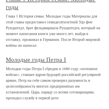
годы
Глава 1 История семьи. Молодые годы Материалы для
этой главы предоставил семидесятилетний Удо фон
Рундштедт, брат фельдмаршала Рундштедта, который на
момент написания книги уже много лет, выйдя в
отставку, проживал в Германии. После Второй мировой
войны он написал
Молодые годы Петра I
Молодые годы Петра I сбредив в 1686 году «потешное
войско», ставшее ядром будущей российской регулярной
армии, Петр на себе самом проверил разумность и
целесообразность многих предпринятых им
установлений. Царь, наряду со всеми сотоварищами,
проходил службу в первой роте