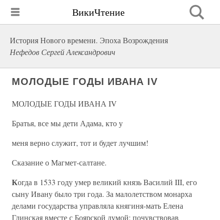
ВикиЧтение
История Нового времени. Эпоха Возрождения
Нефедов Сергей Александрович
МОЛОДЫЕ ГОДЫ ИВАНА IV
МОЛОДЫЕ ГОДЫ ИВАНА IV
Братья, все мы дети Адама, кто у
меня верно служит, тот и будет лучшим!
Сказание о Магмет-салтане.
К
огда в 1533 году умер великий князь Василий III, его
сыну Ивану было три года. За малолетством монарха
делами государства управляла княгиня-мать Елена
Глинская вместе с Боярской думой; почувствовав