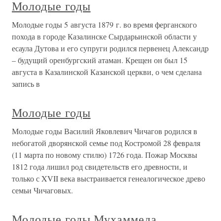
Молодые годы
Молодые годы 5 августа 1879 г. во время ферганского
похода в городе Казалинске Сырдарьинской области у
есаула Дутова и его супруги родился первенец Александр
– будущий оренбургский атаман. Крещен он был 15
августа в Казалинской Казанской церкви, о чем сделана
запись в
Молодые годы
Молодые годы Василий Яковлевич Чичагов родился в
небогатой дворянской семье под Костромой 28 февраля
(11 марта по новому стилю) 1726 года. Пожар Москвы
1812 года лишил род свидетельств его древности, и
только с XVII века выстраивается генеалогическое древо
семьи Чичаговых.
Молодые годы Мухаммеда