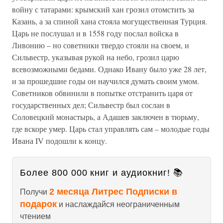
войну с татарами: крымский хан грозил отомстить за
Казань, а за спиной хана стояла могущественная Турция.
Царь не послушал и в 1558 году послал войска в
Ливонию – но советники твердо стояли на своем, и
Сильвестр, указывая рукой на небо, грозил царю
всевозможными бедами. Однако Ивану было уже 28 лет,
и за прошедшие годы он научился думать своим умом.
Советников обвинили в попытке отстранить царя от
государственных дел; Сильвестр был сослан в
Соловецкий монастырь, а Адашев заключен в тюрьму,
где вскоре умер. Царь стал управлять сам – молодые годы
Ивана IV подошли к концу.
Более 800 000 книг и аудиокниг! 📚
2 месяца Литрес Подписки в
Получи
подарок
и наслаждайся неограниченным
чтением