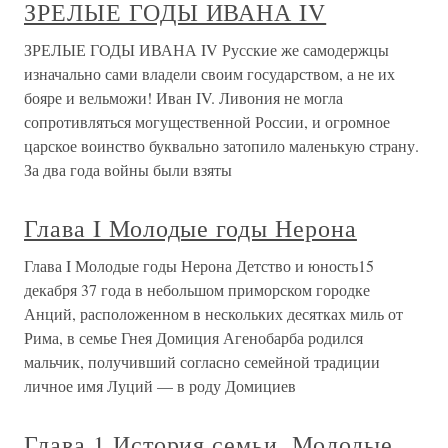
ЗРЕЛЫЕ ГОДЫ ИВАНА IV
ЗРЕЛЫЕ ГОДЫ ИВАНА IV Русские же самодержцы
изначально сами владели своим государством, а не их
бояре и вельможи! Иван IV. Ливония не могла
сопротивляться могущественной России, и огромное
царское воинство буквально затопило маленькую страну.
За два года войны были взяты
Глава I Молодые годы Нерона
Глава I Молодые годы Нерона Детство и юность15
декабря 37 года в небольшом приморском городке
Анций, расположенном в нескольких десятках миль от
Рима, в семье Гнея Домиция Агенобарба родился
мальчик, получивший согласно семейной традиции
личное имя Луций — в роду Домициев
Глава 1 История семьи. Молодые