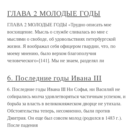
ГЛАВА 2 МОЛОДЫЕ ГОДЫ
ГЛАВА 2 МОЛОДЫЕ ГОДЫ «Трудно описать мое
восхищение. Мысль о службе сливалась во мне с
мыслями о свободе, об удовольствиях петербургской
жизни. Я воображал себя офицером гвардии, что, по
моему мнению, было верхом благополучия
человеческого»[141]. Мы не знаем, разделял ли
6. Последние годы Ивана III
6. Последние годы Ивана III Ни Софья, ни Василий не
собирались молча удовлетворяться частичным успехом, и
борьба за власть в великокняжеском дворце не утихала.
Обстоятельства теперь, несомненно, были против
Дмитрия. Он еще был совсем молод (родился в 1483 г.).
После падения