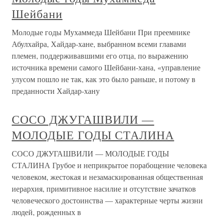
Шейбани
Молодые годы Мухаммеда Шейбани При преемнике
Абулхайра, Хайдар-хане, выбранном всеми главами
племен, поддерживавшими его отца, по выражению
источника времени самого Шейбани-хана, «управление
улусом пошло не так, как это было раньше, и потому в
преданности Хайдар-хану
СОСО ДЖУГАШВИЛИ —
МОЛОДЫЕ ГОДЫ СТАЛИНА
СОСО ДЖУГАШВИЛИ — МОЛОДЫЕ ГОДЫ
СТАЛИНА Грубое и неприкрытое порабощение человека
человеком, жестокая и незамаскированная общественная
иерархия, примитивное насилие и отсутствие зачатков
человеческого достоинства — характерные черты жизни
людей, рожденных в