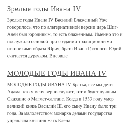
Зрелые годы Ивана IV
Зрелые годы Ивана IV Василий Блаженный Уже
говорилось, что по альтернативной версии царь Шиг-
Алей был юродивым, то есть блаженным. Именно это и
послужило основой при создании традиционными
историками образа Юрия, брата Ивана Грозного. Юрий
считается дурачком. Впервые
МОЛОДЫЕ ГОДЫ ИВАНА IV
МОЛОДЫЕ ГОДЫ ИВАНА IV Братья, все мы дети
Адама, кто у меня верно служит, тот и будет лучшим!
Сказание о Магмет-салтане. Когда в 1533 году умер
великий князь Василий III, его сыну Ивану было три
года. За малолетством монарха делами государства
управляла княгиня-мать Елена