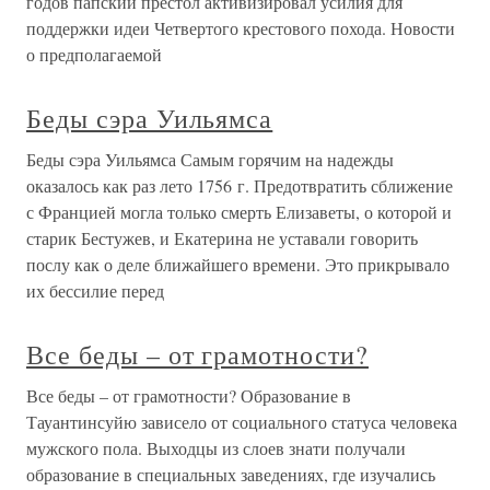
годов папский престол активизировал усилия для
поддержки идеи Четвертого крестового похода. Новости
о предполагаемой
Беды сэра Уильямса
Беды сэра Уильямса Самым горячим на надежды
оказалось как раз лето 1756 г. Предотвратить сближение
с Францией могла только смерть Елизаветы, о которой и
старик Бестужев, и Екатерина не уставали говорить
послу как о деле ближайшего времени. Это прикрывало
их бессилие перед
Все беды – от грамотности?
Все беды – от грамотности? Образование в
Тауантинсуйю зависело от социального статуса человека
мужского пола. Выходцы из слоев знати получали
образование в специальных заведениях, где изучались