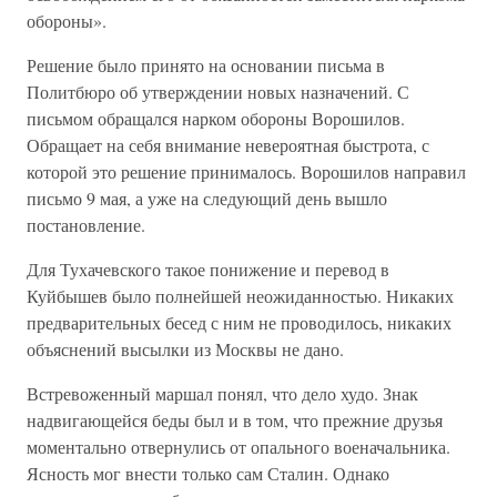
обороны».
Решение было принято на основании письма в
Политбюро об утверждении новых назначений. С
письмом обращался нарком обороны Ворошилов.
Обращает на себя внимание невероятная быстрота, с
которой это решение принималось. Ворошилов направил
письмо 9 мая, а уже на следующий день вышло
постановление.
Для Тухачевского такое понижение и перевод в
Куйбышев было полнейшей неожиданностью. Никаких
предварительных бесед с ним не проводилось, никаких
объяснений высылки из Москвы не дано.
Встревоженный маршал понял, что дело худо. Знак
надвигающейся беды был и в том, что прежние друзья
моментально отвернулись от опального военачальника.
Ясность мог внести только сам Сталин. Однако