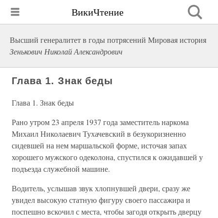
ВикиЧтение
Высший генералитет в годы потрясений Мировая история
Зенькович Николай Александрович
Глава 1. Знак беды
Глава 1. Знак беды
Рано утром 23 апреля 1937 года заместитель наркома
Михаил Николаевич Тухачевский в безукоризненно
сидевшей на нем маршальской форме, источая запах
хорошего мужского одеколона, спустился к ожидавшей у
подъезда служебной машине.
Водитель, услышав звук хлопнувшей двери, сразу же
увидел высокую статную фигуру своего пассажира и
поспешно вскочил с места, чтобы загодя открыть дверцу