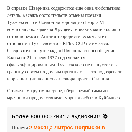
В справке Шверника содержится еще одна любопытная
деталь. Касаясь обстоятельств отмены поездки
Тухачевского в Лондон на коронацию Георга VI,
комиссия докладывала Хрущеву: никаких материалов о
готовившемся в Англии террористическом акте в
отношении Тухачевского в КГБ СССР не имеется.
Следовательно, утверждал Шверник, спецсообщение
Ежова от 21 апреля 1937 года является
сфальсифицированным. Тухачевского не выпустили за
границу совсем по другим причинам — его подозревали
в организации военного заговора против Сталина.
С тяжелым грузом на душе, обуреваемый самыми
мрачными предчувствиями, маршал отбыл в Куйбышев.
Более 800 000 книг и аудиокниг! 📚
2 месяца Литрес Подписки в
Получи