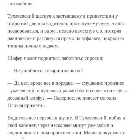
автомобиля.
Тухачевский шагнул к застывшему в приветствии у
открытой дверцы водителю, протянул ему руку, чтобы
поздороваться, и вдруг, нелепо взмахнув ею, потерял
равновесие и растянулся прямо на асфальте, покрытом
тонким ночным ледком.
Шофер помог подняться, заботливо спросил:
— Не ушиблись, товарищ маршал?
— Да нет, вроде все в порядке, — смущенно произнес
Тухачевский, ощупывая правый бок и сердясь на себя за
досадный конфуз. — Наверное, не повезет сегодня.
Плохая примета…
Водитель все перевел в шутку. И Тухачевский, войдя в
свой кабинет, через несколько минут уже забыл о
случившемся с ним происшествии. Маршал окунулся с