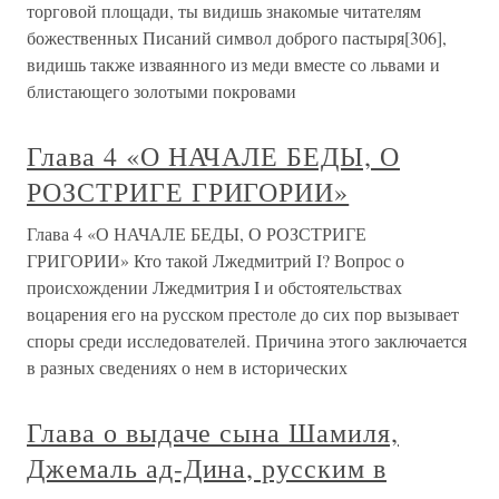
торговой площади, ты видишь знакомые читателям
божественных Писаний символ доброго пастыря[306],
видишь также изваянного из меди вместе со львами и
блистающего золотыми покровами
Глава 4 «О НАЧАЛЕ БЕДЫ, О
РОЗСТРИГЕ ГРИГОРИИ»
Глава 4 «О НАЧАЛЕ БЕДЫ, О РОЗСТРИГЕ
ГРИГОРИИ» Кто такой Лжедмитрий I? Вопрос о
происхождении Лжедмитрия I и обстоятельствах
воцарения его на русском престоле до сих пор вызывает
споры среди исследователей. Причина этого заключается
в разных сведениях о нем в исторических
Глава о выдаче сына Шамиля,
Джемаль ад-Дина, русским в