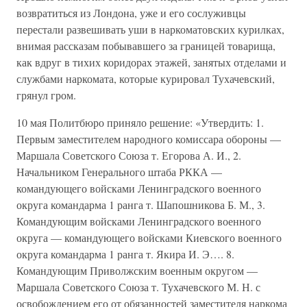
возвратиться из Лондона, уже и его сослуживцы
перестали развешивать уши в наркоматовских курилках,
внимая рассказам побывавшего за границей товарища,
как вдруг в тихих коридорах этажей, занятых отделами и
службами наркомата, которые курировал Тухачевский,
грянул гром.
10 мая Политбюро приняло решение: «Утвердить: 1.
Первым заместителем народного комиссара обороны —
Маршала Советского Союза т. Егорова А. И., 2.
Начальником Генерального штаба РККА —
командующего войсками Ленинградского военного
округа командарма 1 ранга т. Шапошникова Б. М., 3.
Командующим войсками Ленинградского военного
округа — командующего войсками Киевского военного
округа командарма 1 ранга т. Якира И. Э…. 8.
Командующим Приволжским военным округом —
Маршала Советского Союза т. Тухачевского М. Н. с
освобождением его от обязанностей заместителя наркома