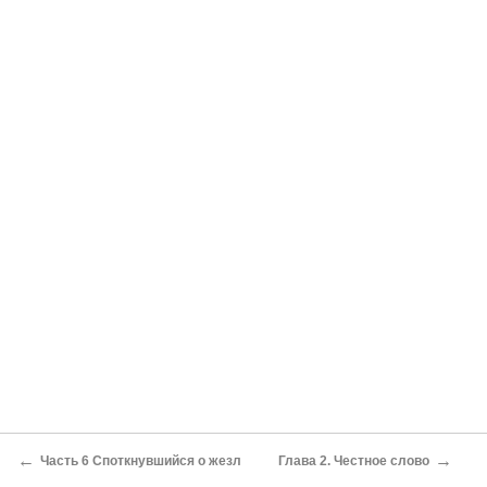
←
→
Часть 6 Споткнувшийся о жезл
Глава 2. Честное слово