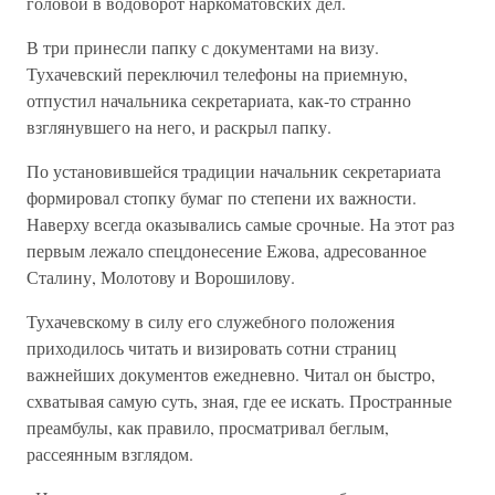
головой в водоворот наркоматовских дел.
В три принесли папку с документами на визу.
Тухачевский переключил телефоны на приемную,
отпустил начальника секретариата, как-то странно
взглянувшего на него, и раскрыл папку.
По установившейся традиции начальник секретариата
формировал стопку бумаг по степени их важности.
Наверху всегда оказывались самые срочные. На этот раз
первым лежало спецдонесение Ежова, адресованное
Сталину, Молотову и Ворошилову.
Тухачевскому в силу его служебного положения
приходилось читать и визировать сотни страниц
важнейших документов ежедневно. Читал он быстро,
схватывая самую суть, зная, где ее искать. Пространные
преамбулы, как правило, просматривал беглым,
рассеянным взглядом.