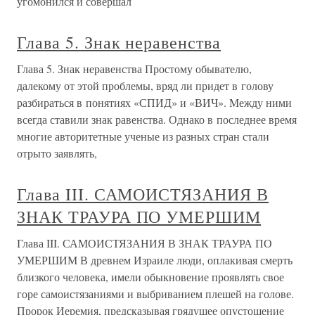
угомонился и совершал
Глава 5. Знак неравенства
Глава 5. Знак неравенства Простому обывателю,
далекому от этой проблемы, вряд ли придет в голову
разбираться в понятиях «СПИД» и «ВИЧ». Между ними
всегда ставили знак равенства. Однако в последнее время
многие авторитетные ученые из разных стран стали
отрыто заявлять,
Глава III. САМОИСТЯЗАНИЯ В
ЗНАК ТРАУРА ПО УМЕРШИМ
Глава III. САМОИСТЯЗАНИЯ В ЗНАК ТРАУРА ПО
УМЕРШИМ В древнем Израиле люди, оплакивая смерть
близкого человека, имели обыкновение проявлять свое
горе самоистязаниями и выбриванием плешей на голове.
Пророк Иеремия, предсказывая грядущее опустошение