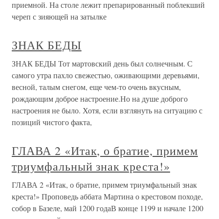
приемной. На столе лежит препарированный поблекший
череп с зияющей на затылке
ЗНАК БЕДЫ
ЗНАК БЕДЫ Тот мартовский день был солнечным. С
самого утра пахло свежестью, оживающими деревьями,
весной, талым снегом, еще чем-то очень вкусным,
рождающим доброе настроение.Но на душе доброго
настроения не было. Хотя, если взглянуть на ситуацию с
позиций чистого факта,
ГЛАВА 2 «Итак, о братие, примем
триумфальный знак креста!»
ГЛАВА 2 «Итак, о братие, примем триумфальный знак
креста!» Проповедь аббата Мартина о крестовом походе,
собор в Базеле, май 1200 годаВ конце 1199 и начале 1200