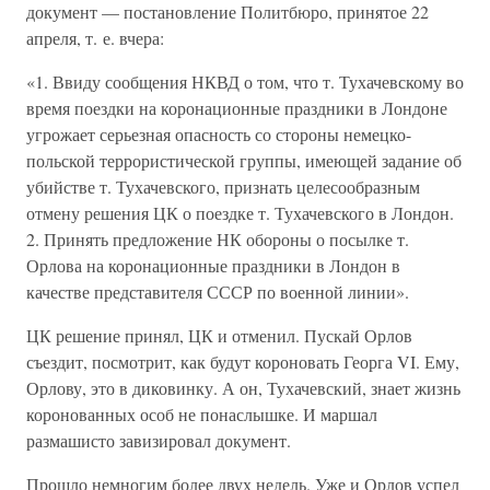
документ — постановление Политбюро, принятое 22
апреля, т. е. вчера:
«1. Ввиду сообщения НКВД о том, что т. Тухачевскому во
время поездки на коронационные праздники в Лондоне
угрожает серьезная опасность со стороны немецко-
польской террористической группы, имеющей задание об
убийстве т. Тухачевского, признать целесообразным
отмену решения ЦК о поездке т. Тухачевского в Лондон.
2. Принять предложение НК обороны о посылке т.
Орлова на коронационные праздники в Лондон в
качестве представителя СССР по военной линии».
ЦК решение принял, ЦК и отменил. Пускай Орлов
съездит, посмотрит, как будут короновать Георга VI. Ему,
Орлову, это в диковинку. А он, Тухачевский, знает жизнь
коронованных особ не понаслышке. И маршал
размашисто завизировал документ.
Прошло немногим более двух недель. Уже и Орлов успел