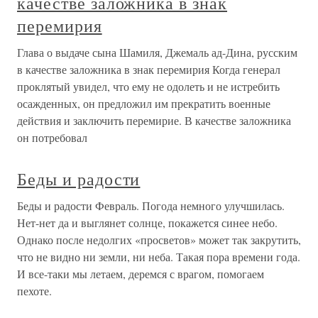
качестве заложника в знак
перемирия
Глава о выдаче сына Шамиля, Джемаль ад-Дина, русским
в качестве заложника в знак перемирия Когда генерал
проклятый увидел, что ему не одолеть и не истребить
осажденных, он предложил им прекратить военные
действия и заключить перемирие. В качестве заложника
он потребовал
Беды и радости
Беды и радости Февраль. Погода немного улучшилась.
Нет-нет да и выглянет солнце, покажется синее небо.
Однако после недолгих «просветов» может так закрутить,
что не видно ни земли, ни неба. Такая пора времени года.
И все-таки мы летаем, деремся с врагом, помогаем
пехоте.