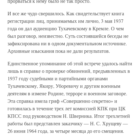
прорваться к нему было не так просто.
И все же чудо свершилось. Как свидетельствует книга
регистрации лиц, принимаемых им лично, 3 мая 1937
года он дал аудиенцию Тухачевскому в Кремле. О чем
был разговор, неизвестно. Суть состоявшейся беседы не
зафиксирована ни в одном документальном источнике.
Архивные изыскания пока не дали результатов.
Единственное упоминание об этой встрече удалось найти
лишь в справке о проверке обвинений, предъявленных в
1937 году судебными и партийными органами
Тухачевскому, Якиру, Уборевичу и другим военным
деятелям в измене Родине, терроре и военном заговоре.
Эта справка имела гриф «Совершенно секретно» и
готовилась в течение трех лет комиссией КПК при ЦК
КПСС под руководством Н. Шверника. Итог трехлетней
работы был представлен заказчику — Н. С. Хрущеву —
26 июня 1964 года, за четыре месяца до его смещения.