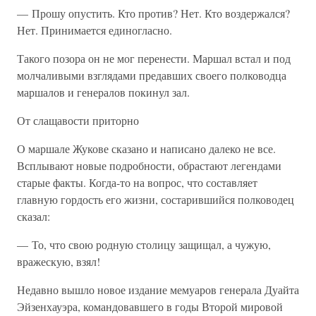
— Прошу опустить. Кто против? Нет. Кто воздержался?
Нет. Принимается единогласно.
Такого позора он не мог перенести. Маршал встал и под
молчаливыми взглядами предавших своего полководца
маршалов и генералов покинул зал.
От слащавости приторно
О маршале Жукове сказано и написано далеко не все.
Всплывают новые подробности, обрастают легендами
старые факты. Когда-то на вопрос, что составляет
главную гордость его жизни, состарившийся полководец
сказал:
— То, что свою родную столицу защищал, а чужую,
вражескую, взял!
Недавно вышло новое издание мемуаров генерала Дуайта
Эйзенхауэра, командовавшего в годы Второй мировой