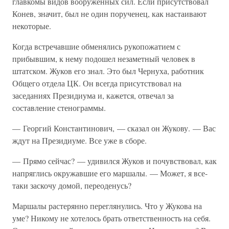
главкомы видов вооруженных сил. Если присутствовал
Конев, значит, был не один порученец, как настаивают
некоторые.
Когда встречавшие обменялись рукопожатием с
прибывшим, к нему подошел незаметный человек в
штатском. Жуков его знал. Это был Чернуха, работник
Общего отдела ЦК. Он всегда присутствовал на
заседаниях Президиума и, кажется, отвечал за
составление стенограммы.
— Георгий Константинович, — сказал он Жукову. — Вас
ждут на Президиуме. Все уже в сборе.
— Прямо сейчас? — удивился Жуков и почувствовал, как
напряглись окружавшие его маршалы. — Может, я все-
таки заскочу домой, переоденусь?
Маршалы растерянно переглянулись. Что у Жукова на
уме? Никому не хотелось брать ответственность на себя.