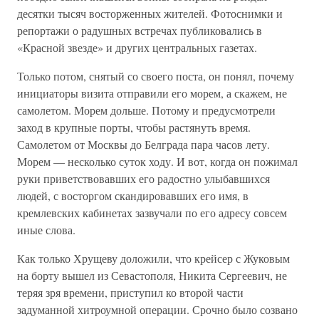
десятки тысяч восторженных жителей. Фотоснимки и
репортажи о радушных встречах публиковались в
«Красной звезде» и других центральных газетах.
Только потом, снятый со своего поста, он понял, почему
инициаторы визита отправили его морем, а скажем, не
самолетом. Морем дольше. Потому и предусмотрели
заход в крупные порты, чтобы растянуть время.
Самолетом от Москвы до Белграда пара часов лету.
Морем — несколько суток ходу. И вот, когда он пожимал
руки приветствовавших его радостно улыбавшихся
людей, с восторгом скандировавших его имя, в
кремлевских кабинетах зазвучали по его адресу совсем
иные слова.
Как только Хрущеву доложили, что крейсер с Жуковым
на борту вышел из Севастополя, Никита Сергеевич, не
теряя зря времени, приступил ко второй части
задуманной хитроумной операции. Срочно было созвано