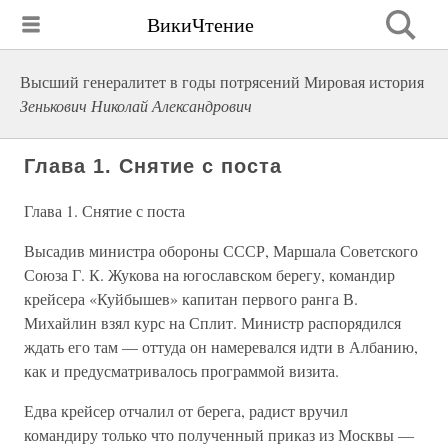
ВикиЧтение
Высший генералитет в годы потрясений Мировая история
Зенькович Николай Александрович
Глава 1. Снятие с поста
Глава 1. Снятие с поста
Высадив министра обороны СССР, Маршала Советского
Союза Г. К. Жукова на югославском берегу, командир
крейсера «Куйбышев» капитан первого ранга В.
Михайлин взял курс на Сплит. Министр распорядился
ждать его там — оттуда он намеревался идти в Албанию,
как и предусматривалось программой визита.
Едва крейсер отчалил от берега, радист вручил
командиру только что полученный приказ из Москвы —