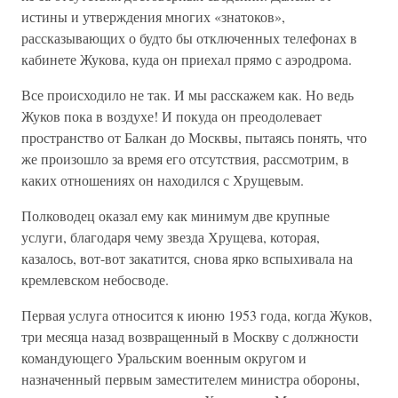
истины и утверждения многих «знатоков»,
рассказывающих о будто бы отключенных телефонах в
кабинете Жукова, куда он приехал прямо с аэродрома.
Все происходило не так. И мы расскажем как. Но ведь
Жуков пока в воздухе! И покуда он преодолевает
пространство от Балкан до Москвы, пытаясь понять, что
же произошло за время его отсутствия, рассмотрим, в
каких отношениях он находился с Хрущевым.
Полководец оказал ему как минимум две крупные
услуги, благодаря чему звезда Хрущева, которая,
казалось, вот-вот закатится, снова ярко вспыхивала на
кремлевском небосводе.
Первая услуга относится к июню 1953 года, когда Жуков,
три месяца назад возвращенный в Москву с должности
командующего Уральским военным округом и
назначенный первым заместителем министра обороны,