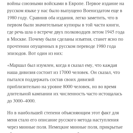
войны союзными войсками в Европе. Первое издание на
русском языке у нас было выпущено Воениздатом еще в
1980 году. Сравнив оба издания, легко заметить, что в
первом были значительные купюры в той части книги,
где речь шла о встрече двух полководцев летом 1945 года
в Москве. Почему были сделаны изъятия, станет ясно по
прочтении опущенных в русском переводе 1980 года
эпизодов. Вот один из них:
«Маршал был изумлен, когда я сказал ему, что каждая
наша дивизия состоит из 17000 человек. Он сказал, что
пытался поддержать состав своих дивизий
приблизительно на уровне 8000 человек, но во время
длительной кампании их численность часто истощалась
до 3000–4000.
Но в наибольшей степени объясняющим этот факт для
меня стало его описание русского метода наступления
через минные поля. Немецкие минные поля, прикрытые