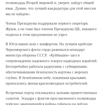
полководцы Второй мировой и, уверен, найдут общий
язык. Думаю, что лучшей кандидатуры для этой миссии
мы не найдем».
Члены Президиума поддержали первого секретаря.
Жуков, а он тоже был членом Президиума ЦК, никакого
подвоха в этом предложении не узрел.
В Югославию шли с комфортом. На лучшем крейсере
Черноморского флота гордо развевался штандарт
министра обороны СССР. «Куйбышев» шел в
сопровождении надежного эскорта надводных кораблей.
Бесперебойно работала радиосвязь с субмаринами,
обеспечивавшими безопасность кортежа с морских
глубин. В безоблачном небе, покачивая крыльями,
проносились звенья краснозвездных истребителей.
Встречные порты откликались залпами приветственных
салютов. Эскадра с флагом прославленного полководца
победно закончившейся войны собирала на рейдах