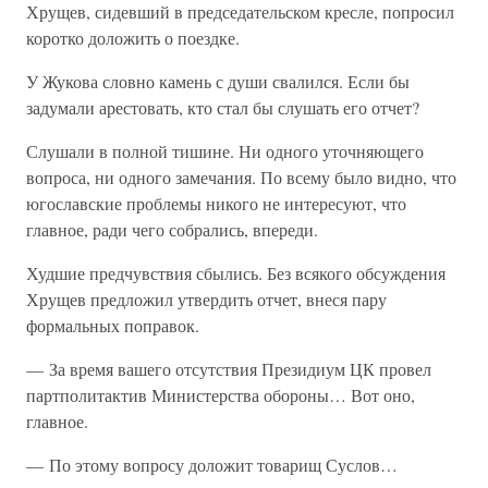
Хрущев, сидевший в председательском кресле, попросил
коротко доложить о поездке.
У Жукова словно камень с души свалился. Если бы
задумали арестовать, кто стал бы слушать его отчет?
Слушали в полной тишине. Ни одного уточняющего
вопроса, ни одного замечания. По всему было видно, что
югославские проблемы никого не интересуют, что
главное, ради чего собрались, впереди.
Худшие предчувствия сбылись. Без всякого обсуждения
Хрущев предложил утвердить отчет, внеся пару
формальных поправок.
— За время вашего отсутствия Президиум ЦК провел
партполитактив Министерства обороны… Вот оно,
главное.
— По этому вопросу доложит товарищ Суслов…