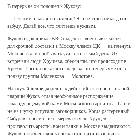
В перерыве он подошел к Жукову:
— Георгий, спасай положение! Я тебе этого никогда не
забуду. Делай все, что считаешь нужным.
Жуков отдал приказ ВВС выделить военные самолеты
для срочной доставки в Москву членов ЦК — на пленум.
Многие стали прибывать уже в тот самый день. Их
встречали люди Хрущева, объясняли, что происходит в
Кремле. Расстановка сил складывалась теперь уже не в
пользу группы Маленкова — Молотова.
На случай непредвиденных действий со стороны старой
гвардии Жуков отдал необходимое распоряжение
командующему войсками Московского гарнизона. Танки
не на шутку испугали заговорщиков. Когда растерянный
Сабуров спросил, не намеревается ли Хрущев
производить аресты, вон и танки к Москве выдвигаются,
Жуков произнес свои многократно цитировавшиеся