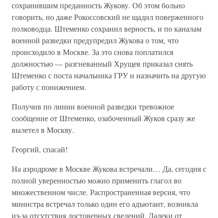
сохранившим преданность Жукову. Об этом больно
говорить, но даже Рокоссовский не щадил поверженного
полководца. Штеменко сохранил верность, и по каналам
военной разведки предупредил Жукова о том, что
происходило в Москве. За это снова поплатился
должностью — разгневанный Хрущев приказал снять
Штеменко с поста начальника ГРУ и назначить на другую
работу с понижением.
Получив по линии военной разведки тревожное
сообщение от Штеменко, озабоченный Жуков сразу же
вылетел в Москву.
Георгий, спасай!
На аэродроме в Москве Жукова встречали… Да, сегодня с
полной уверенностью можно применить глагол во
множественном числе. Распространенная версия, что
министра встречал только один его адъютант, возникла
из-за отсутствия достоверных сведений. Далеки от