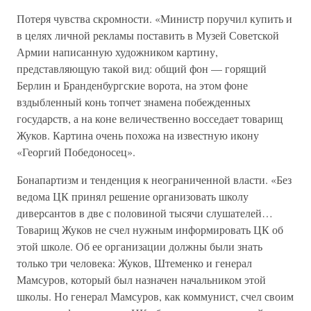
Потеря чувства скромности. «Министр поручил купить и
в целях личной рекламы поставить в Музей Советской
Армии написанную художником картину,
представляющую такой вид: общий фон — горящий
Берлин и Бранденбургские ворота, на этом фоне
вздыбленный конь топчет знамена побежденных
государств, а на коне величественно восседает товарищ
Жуков. Картина очень похожа на известную икону
«Георгий Победоносец».
Бонапартизм и тенденция к неограниченной власти. «Без
ведома ЦК принял решение организовать школу
диверсантов в две с половиной тысячи слушателей…
Товарищ Жуков не счел нужным информировать ЦК об
этой школе. Об ее организации должны были знать
только три человека: Жуков, Штеменко и генерал
Мамсуров, который был назначен начальником этой
школы. Но генерал Мамсуров, как коммунист, счел своим