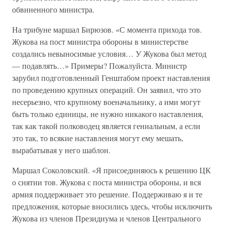
обвиненного министра.
На трибуне маршал Бирюзов. «С момента прихода тов.
Жукова на пост министра обороны в министерстве
создались невыносимые условия… У Жукова был метод
— подавлять…» Примеры? Пожалуйста. Министр
зарубил подготовленный Генштабом проект наставления
по проведению крупных операций. Он заявил, что это
несерьезно, что крупному военачальнику, а ими могут
быть только единицы, не нужно никакого наставления,
так как такой полководец является гениальным, а если
это так, то всякие наставления могут ему мешать,
вырабатывая у него шаблон.
Маршал Соколовский. «Я присоединяюсь к решению ЦК
о снятии тов. Жукова с поста министра обороны, и вся
армия поддерживает это решение. Поддерживаю я и те
предложения, которые вносились здесь, чтобы исключить
Жукова из членов Президиума и членов Центрального