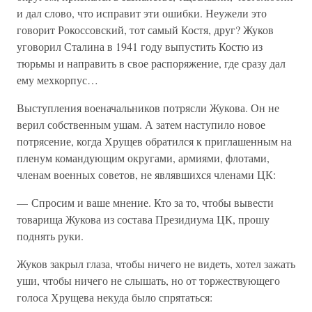
и дал слово, что исправит эти ошибки. Неужели это
говорит Рокоссовский, тот самый Костя, друг? Жуков
уговорил Сталина в 1941 году выпустить Костю из
тюрьмы и направить в свое распоряжение, где сразу дал
ему мехкорпус…
Выступления военачальников потрясли Жукова. Он не
верил собственным ушам. А затем наступило новое
потрясение, когда Хрущев обратился к приглашенным на
пленум командующим округами, армиями, флотами,
членам военных советов, не являвшихся членами ЦК:
— Спросим и ваше мнение. Кто за то, чтобы вывести
товарища Жукова из состава Президиума ЦК, прошу
поднять руки.
Жуков закрыл глаза, чтобы ничего не видеть, хотел зажать
уши, чтобы ничего не слышать, но от торжествующего
голоса Хрущева некуда было спрятаться: