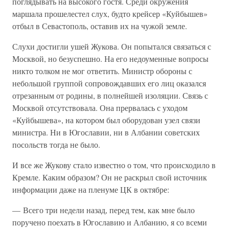
поглядывать на высокого гостя. Среди окружения
маршала прошелестел слух, будто крейсер «Куйбышев»
отбыл в Севастополь, оставив их на чужой земле.
Слухи достигли ушей Жукова. Он попытался связаться с
Москвой, но безуспешно. На его недоуменные вопросы
никто толком не мог ответить. Министр обороны с
небольшой группой сопровождавших его лиц оказался
отрезанным от родины, в полнейшей изоляции. Связь с
Москвой отсутствовала. Она прервалась с уходом
«Куйбышева», на котором был оборудован узел связи
министра. Ни в Югославии, ни в Албании советских
посольств тогда не было.
И все же Жукову стало известно о том, что происходило в
Кремле. Каким образом? Он не раскрыл свой источник
информации даже на пленуме ЦК в октябре:
— Всего три недели назад, перед тем, как мне было
поручено поехать в Югославию и Албанию, я со всеми