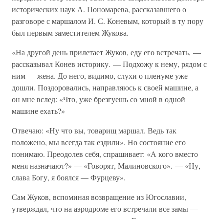
исторических наук А. Пономарева, рассказавшего о
разговоре с маршалом И. С. Коневым, который в ту пору
был первым заместителем Жукова.
«На другой день прилетает Жуков, еду его встречать, —
рассказывал Конев историку. — Подхожу к нему, рядом с
ним — жена. До него, видимо, слухи о пленуме уже
дошли. Поздоровались, направляюсь к своей машине, а
он мне вслед: «Что, уже брезгуешь со мной в одной
машине ехать?»
Отвечаю: «Ну что вы, товарищ маршал. Ведь так
положено, мы всегда так ездили». Но состояние его
понимаю. Преодолев себя, спрашивает: «А кого вместо
меня назначают?» — «Говорят, Малиновского». — «Ну,
слава Богу, я боялся — Фурцеву».
Сам Жуков, вспоминая возвращение из Югославии,
утверждал, что на аэродроме его встречали все замы —