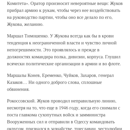
Комитета». Оратор произносит невероятные вещи: Жуков
прибрал армию к рукам, чтобы через нее воздействовать
на руководство партии, чтобы оно все делало по его,
Жукова, желанию.
Маршал Тимошенко. У Жукова всегда как бы в крови
тенденция к неограниченной власти и чувство личной
непогрешимости. Это проявлялось и прежде в
должностях командира полка, дивизии, корпуса. Глушил
всячески политические организации в армии и во флоте.
Маршалы Конев, Еременко, Чуйков, Захаров, генерал
Казаков… Ни одного доброго слова, сплошные
обвинения.
Рокоссовский. Жуков проводил неправильную линию,
несмотря на то, что еще в 1946 году, когда его снимали с
поста главкома сухопутных войск и замминистра
Вооруженных сил и отправили в Одессу командовать
округом, признался в зазнайстве, тщеславии, честолюбии