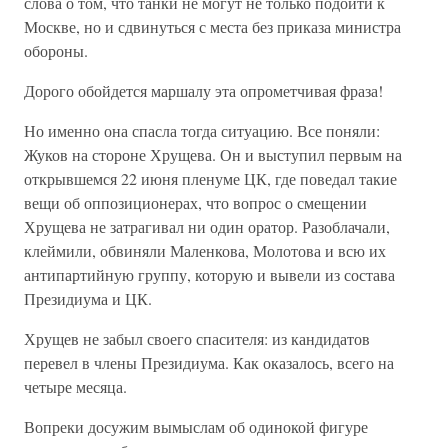
слова о том, что танки не могут не только подойти к
Москве, но и сдвинуться с места без приказа министра
обороны.
Дорого обойдется маршалу эта опрометчивая фраза!
Но именно она спасла тогда ситуацию. Все поняли:
Жуков на стороне Хрущева. Он и выступил первым на
открывшемся 22 июня пленуме ЦК, где поведал такие
вещи об оппозиционерах, что вопрос о смещении
Хрущева не затрагивал ни один оратор. Разоблачали,
клеймили, обвиняли Маленкова, Молотова и всю их
антипартийную группу, которую и вывели из состава
Президиума и ЦК.
Хрущев не забыл своего спасителя: из кандидатов
перевел в члены Президиума. Как оказалось, всего на
четыре месяца.
Вопреки досужим вымыслам об одинокой фигуре