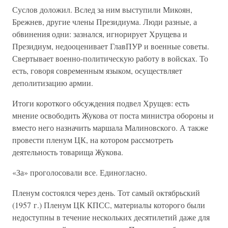
Суслов доложил. Вслед за ним выступили Микоян,
Брежнев, другие члены Президиума. Люди разные, а
обвинения одни: зазнался, игнорирует Хрущева и
Президиум, недооценивает ГлавПУР и военные советы.
Свертывает военно-политическую работу в войсках. То
есть, говоря современным языком, осуществляет
деполитизацию армии.
Итоги короткого обсуждения подвел Хрущев: есть
мнение освободить Жукова от поста министра обороны и
вместо него назначить маршала Малиновского. А также
провести пленум ЦК, на котором рассмотреть
деятельность товарища Жукова.
«За» проголосовали все. Единогласно.
Пленум состоялся через день. Тот самый октябрьский
(1957 г.) Пленум ЦК КПСС, материалы которого были
недоступны в течение нескольких десятилетий даже для