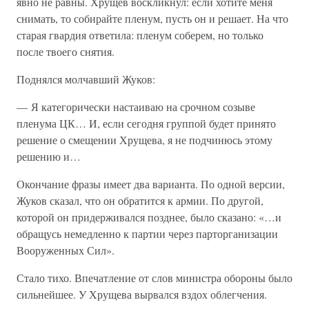
явно не равны. Хрущев воскликнул: если хотите меня
снимать, то собирайте пленум, пусть он и решает. На что
старая гвардия ответила: пленум соберем, но только
после твоего снятия.
Поднялся молчавший Жуков:
— Я категорически настаиваю на срочном созыве
пленума ЦК… И, если сегодня группой будет принято
решение о смещении Хрущева, я не подчинюсь этому
решению и…
Окончание фразы имеет два варианта. По одной версии,
Жуков сказал, что он обратится к армии. По другой,
которой он придерживался позднее, было сказано: «…и
обращусь немедленно к партии через парторганизации
Вооруженных Сил».
Стало тихо. Впечатление от слов министра обороны было
сильнейшее. У Хрущева вырвался вздох облегчения.