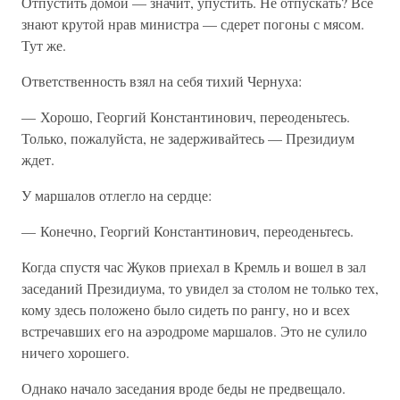
Отпустить домой — значит, упустить. Не отпускать? Все
знают крутой нрав министра — сдерет погоны с мясом.
Тут же.
Ответственность взял на себя тихий Чернуха:
— Хорошо, Георгий Константинович, переоденьтесь.
Только, пожалуйста, не задерживайтесь — Президиум
ждет.
У маршалов отлегло на сердце:
— Конечно, Георгий Константинович, переоденьтесь.
Когда спустя час Жуков приехал в Кремль и вошел в зал
заседаний Президиума, то увидел за столом не только тех,
кому здесь положено было сидеть по рангу, но и всех
встречавших его на аэродроме маршалов. Это не сулило
ничего хорошего.
Однако начало заседания вроде беды не предвещало.