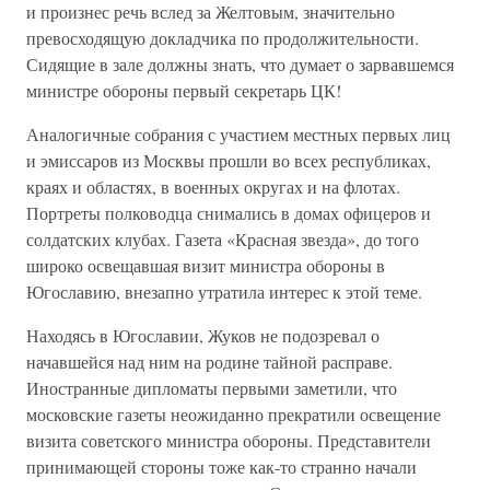
и произнес речь вслед за Желтовым, значительно
превосходящую докладчика по продолжительности.
Сидящие в зале должны знать, что думает о зарвавшемся
министре обороны первый секретарь ЦК!
Аналогичные собрания с участием местных первых лиц
и эмиссаров из Москвы прошли во всех республиках,
краях и областях, в военных округах и на флотах.
Портреты полководца снимались в домах офицеров и
солдатских клубах. Газета «Красная звезда», до того
широко освещавшая визит министра обороны в
Югославию, внезапно утратила интерес к этой теме.
Находясь в Югославии, Жуков не подозревал о
начавшейся над ним на родине тайной расправе.
Иностранные дипломаты первыми заметили, что
московские газеты неожиданно прекратили освещение
визита советского министра обороны. Представители
принимающей стороны тоже как-то странно начали