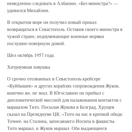
немедленно следовать в Албанию. «Без министра?» —
удивился Михайлин.
В открытом море он получил новый приказ:
возвращаться в Севастополь. Оставив своего министра в
чужой стране, недоумевающие военные моряки
послушно повернули домой.
Шел октябрь 1957 года.
Хитроумная ловушка
О срочно отозванных в Севастополь крейсере
«Куйбышев» и других кораблях сопровождения Жуков,
конечно же, не знал. В Югославию он прибыл с
дипломатической миссией для налаживания контактов с
маршалом Тито. Посылая Жукова в Белград, Хрущев
сказал на Президиуме ЦК: «Тито на нас в крепкой обиде.
Точнее, на Сталина, записавшего Иосипа в фашисты.
Тито маршал, и Жуков маршал. Оба выдающиеся