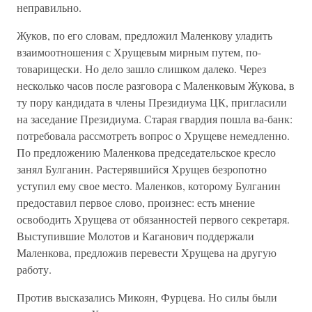
неправильно.
Жуков, по его словам, предложил Маленкову уладить
взаимоотношения с Хрущевым мирным путем, по-
товарищески. Но дело зашло слишком далеко. Через
несколько часов после разговора с Маленковым Жукова, в
ту пору кандидата в члены Президиума ЦК, пригласили
на заседание Президиума. Старая гвардия пошла ва-банк:
потребовала рассмотреть вопрос о Хрущеве немедленно.
По предложению Маленкова председательское кресло
занял Булганин. Растерявшийся Хрущев безропотно
уступил ему свое место. Маленков, которому Булганин
предоставил первое слово, произнес: есть мнение
освободить Хрущева от обязанностей первого секретаря.
Выступившие Молотов и Каганович поддержали
Маленкова, предложив перевести Хрущева на другую
работу.
Против высказались Микоян, Фурцева. Но силы были