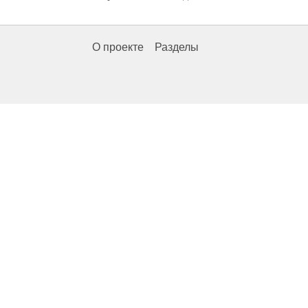
О проекте
Разделы