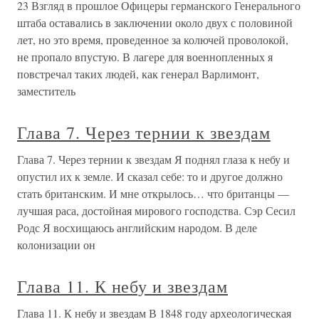
23 Взгляд в прошлое Офицеры германского Генерального
штаба оставались в заключении около двух с половиной
лет, но это время, проведенное за колючей проволокой,
не пропало впустую. В лагере для военнопленных я
повстречал таких людей, как генерал Варлимонт,
заместитель
Глава 7. Через тернии к звездам
Глава 7. Через тернии к звездам Я поднял глаза к небу и
опустил их к земле. И сказал себе: то и другое должно
стать британским. И мне открылось… что британцы —
лучшая раса, достойная мирового господства. Сэр Сесил
Родс Я восхищаюсь английским народом. В деле
колонизации он
Глава 11. К небу и звездам
Глава 11. К небу и звездам В 1848 году археологическая