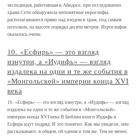
экспедиция, работавшая в Абидосе, при исследовании
храма Сети обнаружила непонятные иероглифы,
располагавшиеся прямо над входом в храм, под самым
потолком, на высоте порядка десяти метров. Иероглифов
оказалось очень
10. «Есфирь» — это взгляд
изнутри, а «Иудифь» — взгляд
издалека на одни и те же события в
«Монгольской» империи конца XVI
века
10. «Есфирь» — это взгляд изнутри, а «Иудифь» — взгляд
издалека на одни и те же события в «Монгольской»
империи конца XVI века В Библии книги Иудифь и
Есфирь идут подряд. И это понятно. Как мы увидели, они
рассказывают, в общем, об одном и том же. Тем не менее,