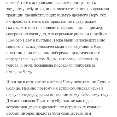
в своей тяге к астрономии, в своем пристрастии к
звездному небу инки, вне всякого сомнения, продолжали
традиции предшествующих культур древнего Перу, тех
их представителей, о которых мы по праву можем
сказать, что они поклонялись звездам. Так, например,
совершенно очевидно, что огромные рисунки индейцев
Южного Перу в пустыне Наска были непосредственно
связаны с их астрономическими наблюдениями. Как
известно, и на северном побережье практически все
определялось культом Луны, которому, собственно
говоря, и была посвящена последняя прибрежная
империя Чиму.
Инки же в отличие от жителей Чиму почитали не Луну, а
Солнце. Именно поэтому их астрономическая наука в
первую очередь уделяла внимание этому небесному телу.
Для астрономов Тауантинсуйу, так же как и для
астрономов других древнейших перуанских культур,
особый интерес представляли солнцестояния и