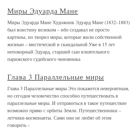
Миры Эдуарда Мане
Миры Эдуарда Мане Художник Эдуард Мане (1832–1883)
был воистину великим – ибо создавал не просто
картины, но творил миры, которые жили собственной
жизнью – мистической и скандальной.Уже в 15 лет
непокорный Эдуард, старший сын влиятельного
парижского судейского чиновника
Глава 3 Параллельные миры
Глава 3 Параллельные миры Это покажется невероятным,
но сегодня человечество способно путешествовать в
параллельные миры. И отправиться в такое путешествие
возможно прямо с орбиты Земли. Путешественники –
летчики-космонавты. Сами они не любят об этом
говорить –