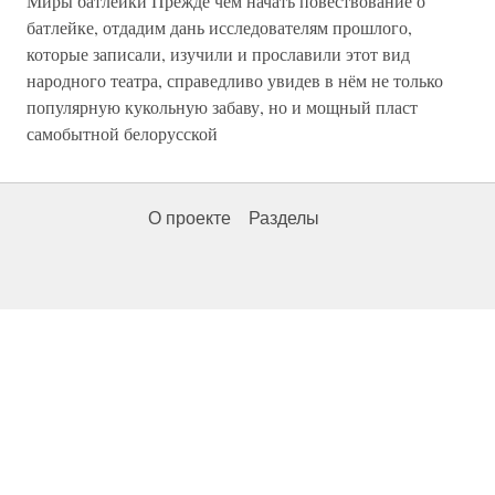
Миры батлейки Прежде чем начать повествование о
батлейке, отдадим дань исследователям прошлого,
которые записали, изучили и прославили этот вид
народного театра, справедливо увидев в нём не только
популярную кукольную забаву, но и мощный пласт
самобытной белорусской
О проекте
Разделы