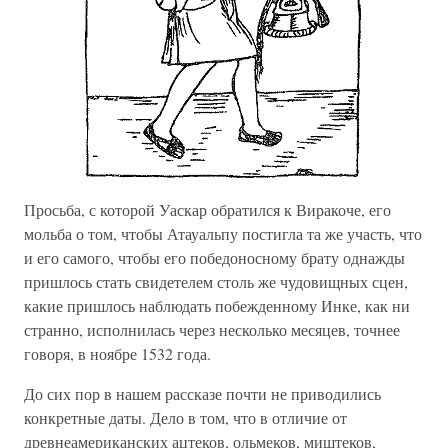
Просьба, с которой Уаскар обратился к Виракоче, его
мольба о том, чтобы Атауальпу постигла та же участь, что
и его самого, чтобы его победоносному брату однажды
пришлось стать свидетелем столь же чудовищных сцен,
какие пришлось наблюдать побежденному Инке, как ни
странно, исполнилась через несколько месяцев, точнее
говоря, в ноябре 1532 года.
До сих пор в нашем рассказе почти не приводились
конкретные даты. Дело в том, что в отличие от
древнеамериканских ацтеков, ольмеков, миштеков,