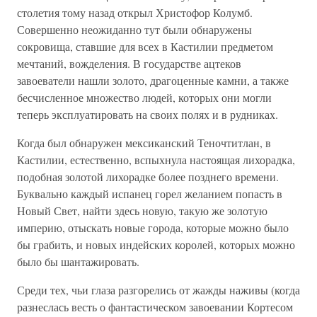
столетия тому назад открыл Христофор Колумб.
Совершенно неожиданно тут были обнаружены
сокровища, ставшие для всех в Кастилии предметом
мечтаний, вожделения. В государстве ацтеков
завоеватели нашли золото, драгоценные камни, а также
бесчисленное множество людей, которых они могли
теперь эксплуатировать на своих полях и в рудниках.
Когда был обнаружен мексиканский Теночтитлан, в
Кастилии, естественно, вспыхнула настоящая лихорадка,
подобная золотой лихорадке более позднего времени.
Буквально каждый испанец горел желанием попасть в
Новый Свет, найти здесь новую, такую же золотую
империю, отыскать новые города, которые можно было
бы грабить, и новых индейских королей, которых можно
было бы шантажировать.
Среди тех, чьи глаза разгорелись от жажды наживы (когда
разнеслась весть о фантастическом завоевании Кортесом