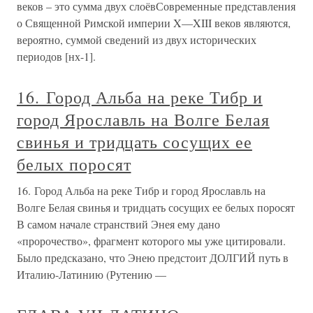
веков – это сумма двух слоёвСовременные представления
о Священной Римской империи X—XIII веков являются,
вероятно, суммой сведений из двух исторических
периодов [нх-1].
16. Город Альба на реке Тибр и
город Ярославль на Волге Белая
свинья и тридцать сосущих ее
белых поросят
16. Город Альба на реке Тибр и город Ярославль на
Волге Белая свинья и тридцать сосущих ее белых поросят
В самом начале странствий Энея ему дано
«пророчество», фрагмент которого мы уже цитировали.
Было предсказано, что Энею предстоит ДОЛГИЙ путь в
Италию-Латинию (Рутению —