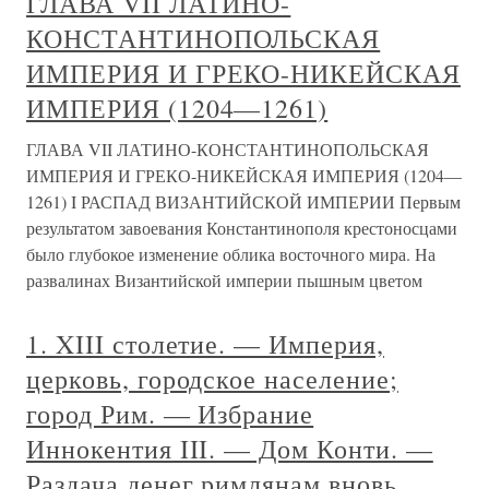
ГЛАВА VII ЛАТИНО-
КОНСТАНТИНОПОЛЬСКАЯ
ИМПЕРИЯ И ГРЕКО-НИКЕЙСКАЯ
ИМПЕРИЯ (1204—1261)
ГЛАВА VII ЛАТИНО-КОНСТАНТИНОПОЛЬСКАЯ
ИМПЕРИЯ И ГРЕКО-НИКЕЙСКАЯ ИМПЕРИЯ (1204—
1261) I РАСПАД ВИЗАНТИЙСКОЙ ИМПЕРИИ Первым
результатом завоевания Константинополя крестоносцами
было глубокое изменение облика восточного мира. На
развалинах Византийской империи пышным цветом
1. XIII столетие. — Империя,
церковь, городское население;
город Рим. — Избрание
Иннокентия III. — Дом Конти. —
Раздача денег римлянам вновь