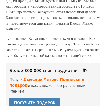
дворец преобразователя Куско Инки Пачакути. Высоко
над городом, в непосредственном соседстве с Головой
Пумы, крепостью Саксауаман, стоял небольшой дворец
Калькампата, воздвигнутый здесь, очевидно, основателем
и «праотцем» этой династии – первым Инкой, Манко
Капаком.
Так выглядел Куско инков, чудо из камня и золота. Как
сказал один из авторов хроник, Сьеса де Леон, если бы он
захотел описать и перечислить все чудеса Куско, то он не
смог бы закончить свой рассказ до конца дней своих.
Более 800 000 книг и аудиокниг! 📚
2 месяца Литрес Подписки в
Получи
подарок
и наслаждайся неограниченным
чтением
ПОЛУЧИТЬ ПОДАРОК