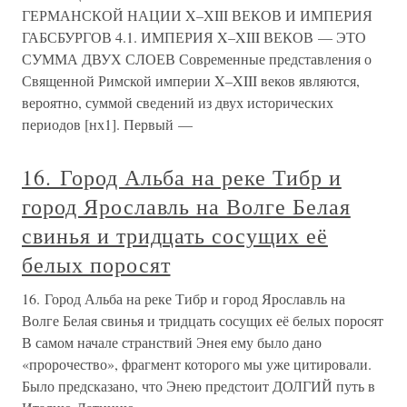
ГЕРМАНСКОЙ НАЦИИ X–XIII ВЕКОВ И ИМПЕРИЯ
ГАБСБУРГОВ 4.1. ИМПЕРИЯ X–XIII ВЕКОВ — ЭТО
СУММА ДВУХ СЛОЕВ Современные представления о
Священной Римской империи X–XIII веков являются,
вероятно, суммой сведений из двух исторических
периодов [нх1]. Первый —
16. Город Альба на реке Тибр и
город Ярославль на Волге Белая
свинья и тридцать сосущих её
белых поросят
16. Город Альба на реке Тибр и город Ярославль на
Волге Белая свинья и тридцать сосущих её белых поросят
В самом начале странствий Энея ему было дано
«пророчество», фрагмент которого мы уже цитировали.
Было предсказано, что Энею предстоит ДОЛГИЙ путь в