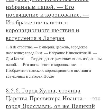
избранным папой. — Его
посвящение и коронование. —
Изображение папского
коронационного шествия и
вступления в Латеран
1. XIII столетие. — Империя, церковь, городское
население; город Рим. — Избрание Иннокентия III. —
Дом Конти. — Раздача денег римлянам вновь избранным
папой. — Его посвящение и коронование. —
Изображение папского коронационного шествия и
вступления в Латеран После
8.5.6. Город Хулна, столица
Царства Пресвитера Иоанна — это
город Ярославль, он же Великий