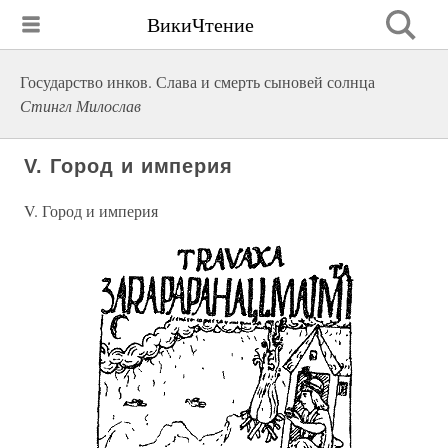
ВикиЧтение
Государство инков. Слава и смерть сыновей солнца
Стингл Милослав
V. Город и империя
V. Город и империя