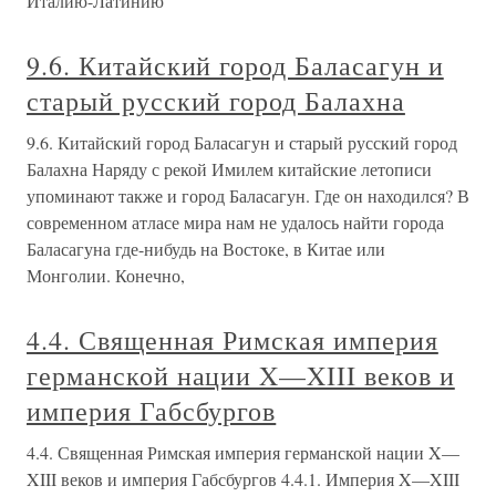
Италию-Латинию
9.6. Китайский город Баласагун и
старый русский город Балахна
9.6. Китайский город Баласагун и старый русский город
Балахна Наряду с рекой Имилем китайские летописи
упоминают также и город Баласагун. Где он находился? В
современном атласе мира нам не удалось найти города
Баласагуна где-нибудь на Востоке, в Китае или
Монголии. Конечно,
4.4. Священная Римская империя
германской нации X—XIII веков и
империя Габсбургов
4.4. Священная Римская империя германской нации X—
XIII веков и империя Габсбургов 4.4.1. Империя X—XIII