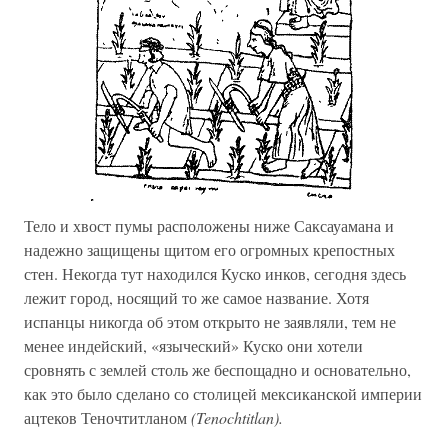
Тело и хвост пумы расположены ниже Саксауамана и
надежно защищены щитом его огромных крепостных
стен. Некогда тут находился Куско инков, сегодня здесь
лежит город, носящий то же самое название. Хотя
испанцы никогда об этом открыто не заявляли, тем не
менее индейский, «языческий» Куско они хотели
сровнять с землей столь же беспощадно и основательно,
как это было сделано со столицей мексиканской империи
ацтеков Теночтитланом
(Tenochtitlan).