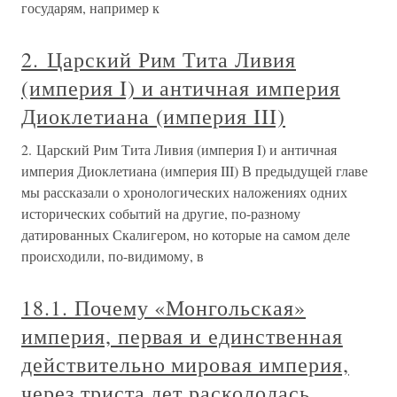
государям, например к
2. Царский Рим Тита Ливия
(империя I) и античная империя
Диоклетиана (империя III)
2. Царский Рим Тита Ливия (империя I) и античная
империя Диоклетиана (империя III) В предыдущей главе
мы рассказали о хронологических наложениях одних
исторических событий на другие, по-разному
датированных Скалигером, но которые на самом деле
происходили, по-видимому, в
18.1. Почему «Монгольская»
империя, первая и единственная
действительно мировая империя,
через триста лет раскололась