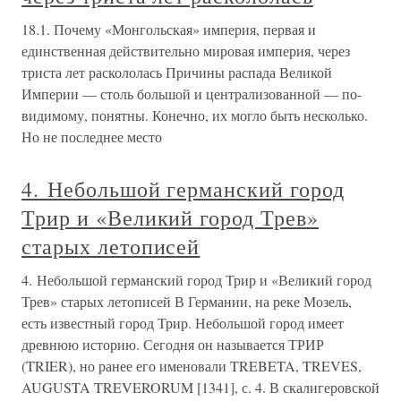
18.1. Почему «Монгольская» империя, первая и
единственная действительно мировая империя, через
триста лет раскололась Причины распада Великой
Империи — столь большой и централизованной — по-
видимому, понятны. Конечно, их могло быть несколько.
Но не последнее место
4. Небольшой германский город
Трир и «Великий город Трев»
старых летописей
4. Небольшой германский город Трир и «Великий город
Трев» старых летописей В Германии, на реке Мозель,
есть известный город Трир. Небольшой город имеет
древнюю историю. Сегодня он называется ТРИР
(TRIER), но ранее его именовали TREBETA, TREVES,
AUGUSTA TREVERORUM [1341], с. 4. В скалигеровской