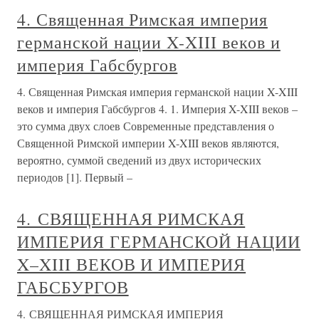
4. Священная Римская империя
германской нации X-XIII веков и
империя Габсбургов
4. Священная Римская империя германской нации X-XIII
веков и империя Габсбургов 4. 1. Империя X-XIII веков –
это сумма двух слоев Современные представления о
Священной Римской империи X-XIII веков являются,
вероятно, суммой сведений из двух исторических
периодов [1]. Первый –
4. СВЯЩЕННАЯ РИМСКАЯ
ИМПЕРИЯ ГЕРМАНСКОЙ НАЦИИ
X–XIII ВЕКОВ И ИМПЕРИЯ
ГАБСБУРГОВ
4. СВЯЩЕННАЯ РИМСКАЯ ИМПЕРИЯ