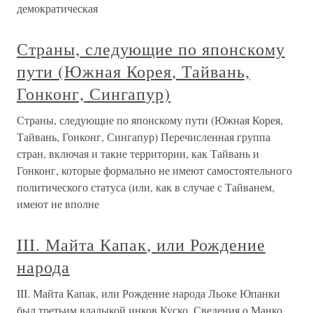
демократическая
Страны, следующие по японскому
пути (Южная Корея, Тайвань,
Гонконг, Сингапур)
Страны, следующие по японскому пути (Южная Корея,
Тайвань, Гонконг, Сингапур) Перечисленная группа
стран, включая и такие территории, как Тайвань и
Гонконг, которые формально не имеют самостоятельного
политического статуса (или, как в случае с Тайванем,
имеют не вполне
III. Майта Капак, или Рождение
народа
III. Майта Капак, или Рождение народа Льоке Юпанки
был третьим владыкой инков Куско. Сведения о Манко