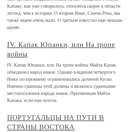
Капаке, как уже говорилось, относятся скорее к области
легенд, чем к истории. О втором Инке, Синчи Рока, мы
также знаем очень мало. О третьем известно еще меньше,
кроме,
IV. Капак Юпанки, или На тропе
войны
IV. Капак Юпанки, или На тропе войны Майта Капак
объединил народ инков. Однако владения четвертого
Инки по-прежнему ограничивались долиной Куско.
Именно границы этой долины и являлись границами
местопоселения народа инков. Преемникам Майта
Капака, если они хотели
ПОРТУГАЛЬЦЫ НА ПУТИ В
СТРАНЫ ВОСТОКА