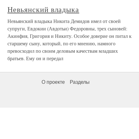
Невьянский владыка
Невьянский владыка Никита Демидов имел от своей
супруги, Евдокии (Авдотьи) Федоровны, трех сыновей:
Акинфия, Григория и Никиту. Особое доверие он питал к
старшему сыну, который, по его мнению, намного
превосходил по своим деловым качествам младших
братьев. Ему он и передал
О проекте
Разделы