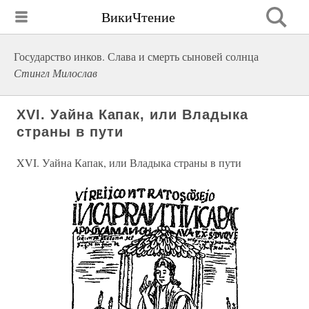
ВикиЧтение
Государство инков. Слава и смерть сыновей солнца
Стингл Милослав
XVI. Уайна Капак, или Владыка
страны в пути
XVI. Уайна Капак, или Владыка страны в пути