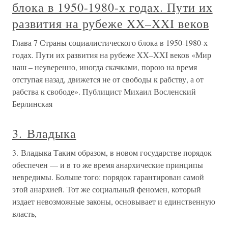
блока в 1950-1980-х годах. Пути их
развития на рубеже XX–XXI веков
Глава 7 Страны социалистического блока в 1950-1980-х
годах. Пути их развития на рубеже XX–XXI веков «Мир
наш – неуверенно, иногда скачками, порою на время
отступая назад, движется не от свободы к рабству, а от
рабства к свободе». Публицист Михаил Восленский
Берлинская
3. Владыка
3. Владыка Таким образом, в новом государстве порядок
обеспечен — и в то же время анархические принципы
невредимы. Больше того: порядок гарантирован самой
этой анархией. Тот же социальный феномен, который
издает невозможные законы, основывает и единственную
власть,