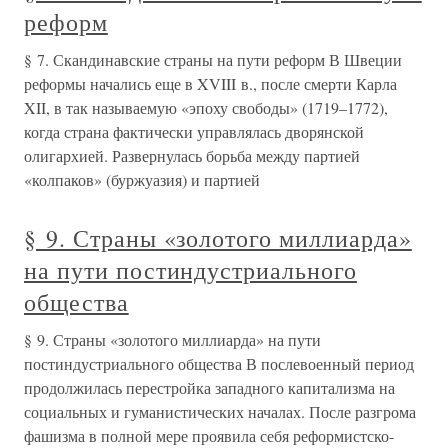
реформ
§ 7. Скандинавские страны на пути реформ В Швеции
реформы начались еще в XVIII в., после смерти Карла
XII, в так называемую «эпоху свободы» (1719–1772),
когда страна фактически управлялась дворянской
олигархией. Развернулась борьба между партией
«колпаков» (буржуазия) и партией
§ 9. Страны «золотого миллиарда»
на пути постиндустриального
общества
§ 9. Страны «золотого миллиарда» на пути
постиндустриального общества В послевоенный период
продолжилась перестройка западного капитализма на
социальных и гуманистических началах. После разгрома
фашизма в полной мере проявила себя реформистско-