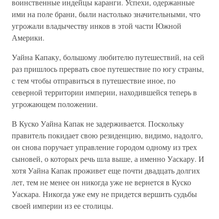
воинственные индейцы каранги. Успехи, одержанные
ими на поле брани, были настолько значительными, что
угрожали владычеству инков в этой части Южной
Америки.
Уайна Капаку, большому любителю путешествий, на сей
раз пришлось прервать свое путешествие по югу страны,
с тем чтобы отправиться в путешествие иное, по
северной территории империи, находившейся теперь в
угрожающем положении.
В Куско Уайна Капак не задерживается. Поскольку
правитель покидает свою резиденцию, видимо, надолго,
он снова поручает управление городом одному из трех
сыновей, о которых речь шла выше, а именно Уаскару. И
хотя Уайна Капак проживет еще почти двадцать долгих
лет, тем не менее он никогда уже не вернется в Куско
Уаскара. Никогда уже ему не придется вершить судьбы
своей империи из ее столицы.