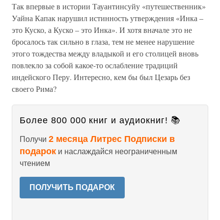
Так впервые в истории Тауантинсуйу «путешественник»
Уайна Капак нарушил истинность утверждения «Инка –
это Куско, а Куско – это Инка». И хотя вначале это не
бросалось так сильно в глаза, тем не менее нарушение
этого тождества между владыкой и его столицей вновь
повлекло за собой какое-то ослабление традиций
индейского Перу. Интересно, кем бы был Цезарь без
своего Рима?
Более 800 000 книг и аудиокниг! 📚
2 месяца Литрес Подписки в
Получи
подарок
и наслаждайся неограниченным
чтением
ПОЛУЧИТЬ ПОДАРОК