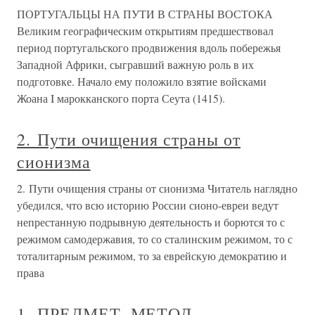
ПОРТУГАЛЬЦЫ НА ПУТИ В СТРАНЫ ВОСТОКА
Великим географическим открытиям предшествовал
период португальского продвижения вдоль побережья
Западной Африки, сыгравший важную роль в их
подготовке. Начало ему положило взятие войсками
Жоана I марокканского порта Сеута (1415).
2. Пути очищения страны от
сионизма
2. Пути очищения страны от сионизма Читатель наглядно
убедился, что всю историю России сионо-евреи ведут
непрестанную подрывную деятельность и борются то с
режимом самодержавия, то со сталинским режимом, то с
тоталитарным режимом, то за еврейскую демократию и
права
1. ПРЕДМЕТ, МЕТОД,