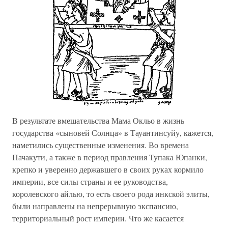
В результате вмешательства Мама Окльо в жизнь
государства «сыновей Солнца» в Тауантинсуйу, кажется,
наметились существенные изменения. Во времена
Пачакути, а также в период правления Тупака Юпанки,
крепко и уверенно державшего в своих руках кормило
империи, все силы страны и ее руководства,
королевского айлью, то есть своего рода инкской элиты,
были направлены на непрерывную экспансию,
территориальный рост империи. Что же касается