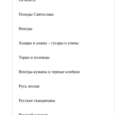
Походы Святослава
Венгры
Хазары и аланы – гусары и уланы
Торки и половцы
Венгры-куманы и черные клобуки
Русь лесная
Русские скандинавы
Русский каганат