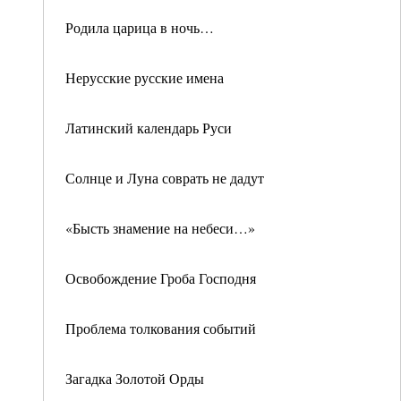
Родила царица в ночь…
Нерусские русские имена
Латинский календарь Руси
Солнце и Луна соврать не дадут
«Бысть знамение на небеси…»
Освобождение Гроба Господня
Проблема толкования событий
Загадка Золотой Орды