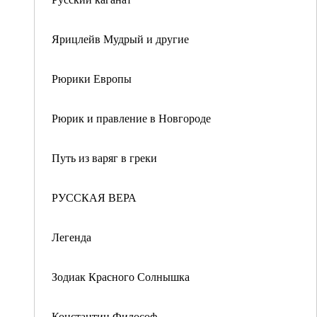
Ярицлейв Мудрый и другие
Рюрики Европы
Рюрик и правление в Новгороде
Путь из варяг в греки
РУССКАЯ ВЕРА
Легенда
Зодиак Красного Солнышка
Константин Философ