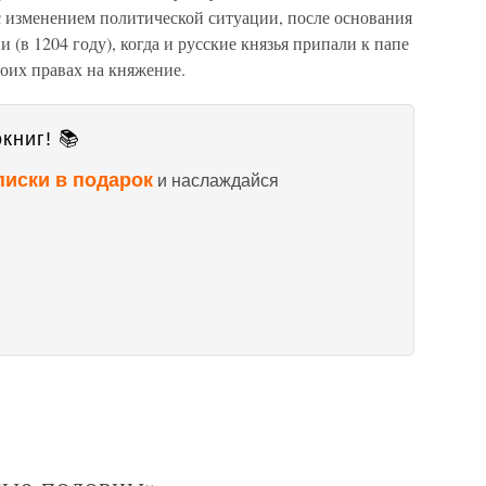
с изменением политической ситуации, после основания
(в 1204 году), когда и русские князья припали к папе
воих правах на княжение.
книг! 📚
писки в подарок
и наслаждайся