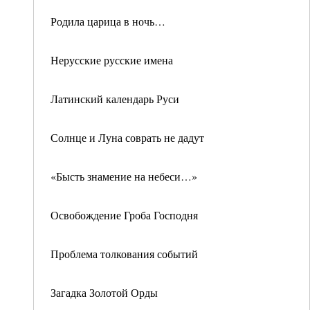
Родила царица в ночь…
Нерусские русские имена
Латинский календарь Руси
Солнце и Луна соврать не дадут
«Бысть знамение на небеси…»
Освобождение Гроба Господня
Проблема толкования событий
Загадка Золотой Орды