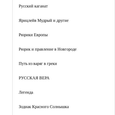
Русский каганат
Ярицлейв Мудрый и другие
Рюрики Европы
Рюрик и правление в Новгороде
Путь из варяг в греки
РУССКАЯ ВЕРА
Легенда
Зодиак Красного Солнышка