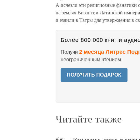
А исчезли эти религиозные фанатики 
на землях Византии Латинской империи 
и ездили в Татры для утверждения в с
Более 800 000 книг и аудио
2 месяца Литрес Под
Получи
неограниченным чтением
ПОЛУЧИТЬ ПОДАРОК
Читайте также