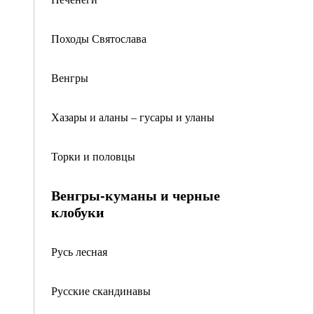
Походы Святослава
Венгры
Хазары и аланы – гусары и уланы
Торки и половцы
Венгры-куманы и черные
клобуки
Русь лесная
Русские скандинавы