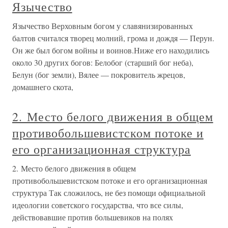
Язычество
Язычество Верховным богом у славянизированных
балтов считался творец молний, грома и дождя — Перун.
Он же был богом войны и воинов.Ниже его находились
около 30 других богов: Белобог (старший бог неба),
Белун (бог земли), Вялее — покровитель жрецов,
домашнего скота,
2. Место белого движения в общем
противобольшевистском потоке и
его организационная структура
2. Место белого движения в общем
противобольшевистском потоке и его организационная
структура Так сложилось, не без помощи официальной
идеологии советского государства, что все силы,
действовавшие против большевиков на полях