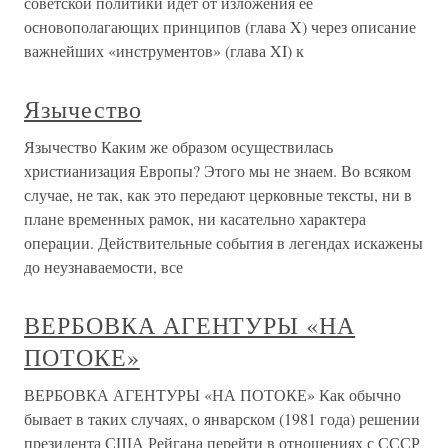
советской политики идет от изложения ее
основополагающих принципов (глава X) через описание
важнейших «инструментов» (глава XI) к
Язычество
Язычество Каким же образом осуществилась
христианизация Европы? Этого мы не знаем. Во всяком
случае, не так, как это передают церковные тексты, ни в
плане временных рамок, ни касательно характера
операции. Действительные события в легендах искажены
до неузнаваемости, все
ВЕРБОВКА АГЕНТУРЫ «НА
ПОТОКЕ»
ВЕРБОВКА АГЕНТУРЫ «НА ПОТОКЕ» Как обычно
бывает в таких случаях, о январском (1981 года) решении
президента США Рейгана перейти в отношениях с СССР