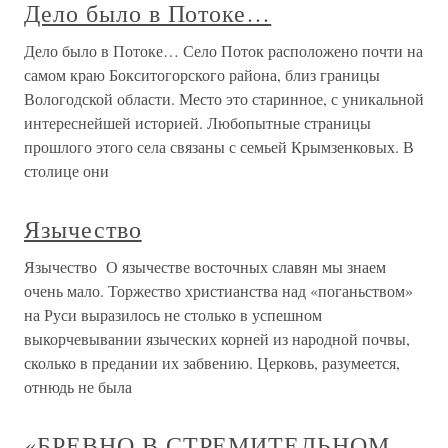
Дело было в Потоке…
Дело было в Потоке… Село Поток расположено почти на
самом краю Бокситогорского района, близ границы
Вологодской области. Место это старинное, с уникальной
интереснейшей историей. Любопытные страницы
прошлого этого села связаны с семьей Крымзенковых. В
столице они
Язычество
Язычество О язычестве восточных славян мы знаем
очень мало. Торжество христианства над «поганьством»
на Руси выразилось не столько в успешном
выкорчевывании языческих корней из народной почвы,
сколько в предании их забвению. Церковь, разумеется,
отнюдь не была
«БРЕВНО В СТРЕМИТЕЛЬНОМ