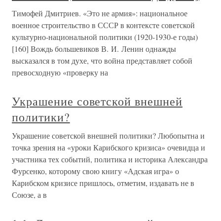
Тимофей Дмитриев. «Это не армия»: национальное
военное строительство в СССР в контексте советской
культурно-национальной политики (1920-1930-е годы)
[160] Вождь большевиков В. И. Ленин однажды
высказался в том духе, что война представляет собой
превосходную «проверку на
Украшение советской внешней
политики?
Украшение советской внешней политики? Любопытна и
точка зрения на «уроки Карибского кризиса» очевидца и
участника тех событий, политика и историка Александра
Фурсенко, которому свою книгу «Адская игра» о
Карибском кризисе пришлось, отметим, издавать не в
Союзе, а в