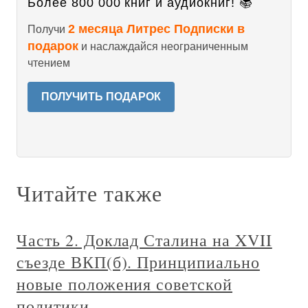
Более 800 000 книг и аудиокниг! 📚
2 месяца Литрес Подписки в
Получи
подарок
и наслаждайся неограниченным
чтением
ПОЛУЧИТЬ ПОДАРОК
Читайте также
Часть 2. Доклад Сталина на XVII
съезде ВКП(б). Принципиально
новые положения советской
политики