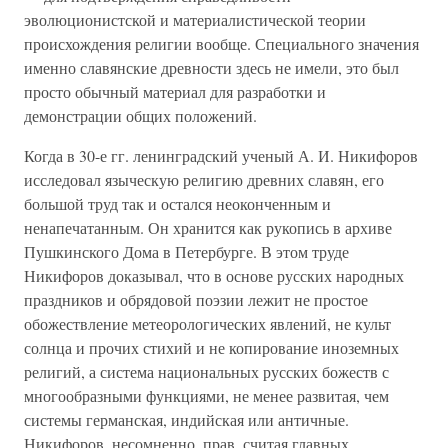
эволюционистской и материалистической теории
происхождения религии вообще. Специального значения
именно славянские древности здесь не имели, это был
просто обычный материал для разработки и
демонстрации общих положений.
Когда в 30-е гг. ленинградский ученый А. И. Никифоров
исследовал языческую религию древних славян, его
большой труд так и остался неоконченным и
ненапечатанным. Он хранится как рукопись в архиве
Пушкинского Дома в Петербурге. В этом труде
Никифоров доказывал, что в основе русских народных
праздников и обрядовой поэзии лежит не простое
обожествление метеорологических явлений, не культ
солнца и прочих стихий и не копирование иноземных
религий, а система национальных русских божеств с
многообразными функциями, не менее развитая, чем
системы германская, индийская или античные.
Никифоров, несомненно, прав, считая главных