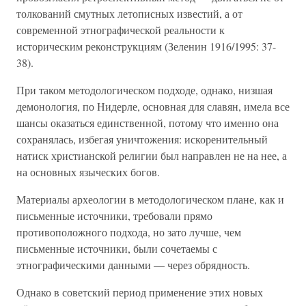
толкований смутных летописных известий, а от
современной этнографической реальности к
историческим реконструкциям (Зеленин 1916/1995: 37-
38).
При таком методологическом подходе, однако, низшая
демонология, по Нидерле, основная для славян, имела все
шансы оказаться единственной, потому что именно она
сохранялась, избегая уничтожения: искоренительный
натиск христианской религии был направлен не на нее, а
на основных языческих богов.
Материалы археологии в методологическом плане, как и
письменные источники, требовали прямо
противоположного подхода, но зато лучше, чем
письменные источники, были сочетаемы с
этнографическими данными — через обрядность.
Однако в советский период применение этих новых