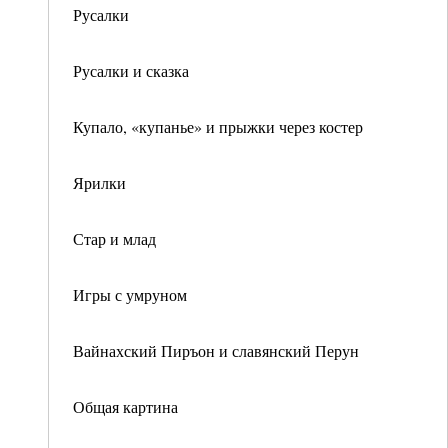
Русалки
Русалки и сказка
Купало, «купанье» и прыжки через костер
Ярилки
Стар и млад
Игры с умруном
Вайнахский Пиръон и славянский Перун
Общая картина