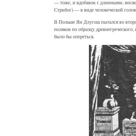
— тоже, и вдобавок с длинными, висящ
Стрибог) — в виде человеческой голо
В Польше Ян Длугош пытался во второ
поляков по образцу древнегреческого,
было бы опереться.