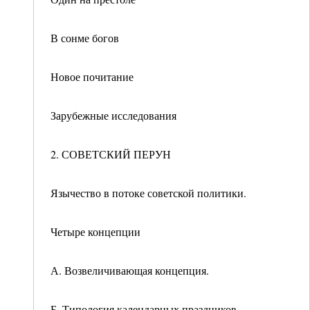
В сонме богов
Новое почитание
Зарубежные исследования
2. СОВЕТСКИЙ ПЕРУН
Язычество в потоке советской политики.
Четыре концепции
А. Возвеличивающая концепция.
Б. Типология календарных праздников.