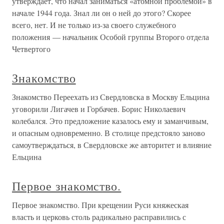
утверждает, что начал заниматься «атомной проблемой» в
начале 1944 года. Знал ли он о ней до этого? Скорее
всего, нет. И не только из-за своего служебного
положения — начальник Особой группы Второго отдела
Четвертого
Знакомство
Знакомство Переехать из Свердловска в Москву Ельцина
уговорили Лигачев и Горбачев. Борис Николаевич
колебался. Это предложение казалось ему и заманчивым,
и опасным одновременно. В столице предстояло заново
самоутверждаться, в Свердловске же авторитет и влияние
Ельцина
Первое знакомство.
Первое знакомство. При крещении Руси княжеская
власть и церковь столь радикально расправились с