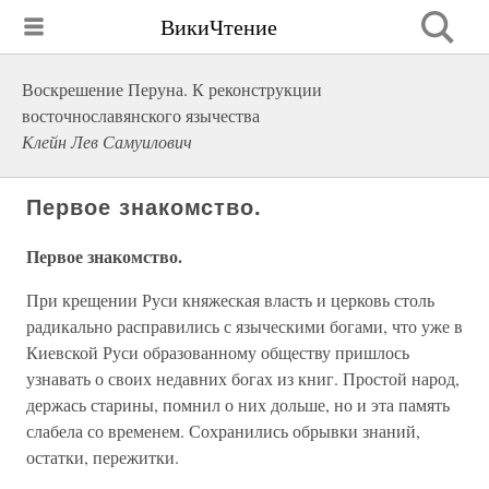
ВикиЧтение
Воскрешение Перуна. К реконструкции
восточнославянского язычества
Клейн Лев Самуилович
Первое знакомство.
Первое знакомство.
При крещении Руси княжеская власть и церковь столь
радикально расправились с языческими богами, что уже в
Киевской Руси образованному обществу пришлось
узнавать о своих недавних богах из книг. Простой народ,
держась старины, помнил о них дольше, но и эта память
слабела со временем. Сохранились обрывки знаний,
остатки, пережитки.