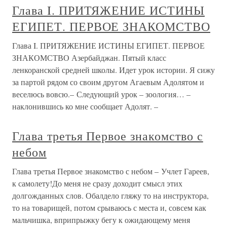
Глава I. ПРИТЯЖЕНИЕ ИСТИНЫ
ЕГИПЕТ. ПЕРВОЕ ЗНАКОМСТВО
Глава I. ПРИТЯЖЕНИЕ ИСТИНЫ ЕГИПЕТ. ПЕРВОЕ
ЗНАКОМСТВО Азербайджан. Пятый класс
ленкоранской средней школы. Идет урок истории. Я сижу
за партой рядом со своим другом Агаевым Адолятом и
веселюсь вовсю.– Следующий урок – зоология… –
наклонившись ко мне сообщает Адолят. –
Глава третья Первое знакомство с
небом
Глава третья Первое знакомство с небом – Учлет Гареев,
к самолету!До меня не сразу доходит смысл этих
долгожданных слов. Обалдело гляжу то на инструктора,
то на товарищей, потом срываюсь с места и, совсем как
мальчишка, вприпрыжку бегу к ожидающему меня