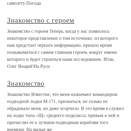
самолету.Погода
Знакомство с героем
Знакомство с героем Теперь, когда у нас появилось
некоторое представление о том источнике, из которого
нам предстоит черпать информацию, пришло время
познакомиться с самим главным героем, вокруг имени
которого и будет строиться наше исследование. Итак,
Олег Вещий!На Руси
Знакомство
Знакомство Известие, что меня назначают командиром
подводной лодки М-171, признаться, не только не
обрадовало меня, но даже огорчило. В это время я служил
на лодке типа «Щ» среднего подкласса, привык к ней и
причислял ее к лучшим подводным кораблям того
времени. На малые же