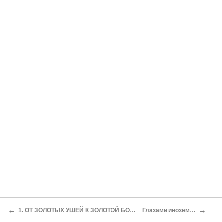
←
→
1. ОТ ЗОЛОТЫХ УШЕЙ К ЗОЛОТОЙ БОРОДЕ
Глазами иноземцев