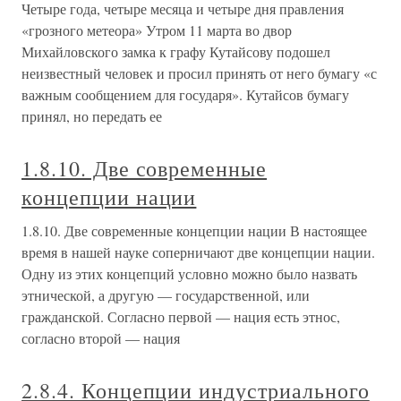
Четыре года, четыре месяца и четыре дня правления
«грозного метеора» Утром 11 марта во двор
Михайловского замка к графу Кутайсову подошел
неизвестный человек и просил принять от него бумагу «с
важным сообщением для государя». Кутайсов бумагу
принял, но передать ее
1.8.10. Две современные
концепции нации
1.8.10. Две современные концепции нации В настоящее
время в нашей науке соперничают две концепции нации.
Одну из этих концепций условно можно было назвать
этнической, а другую — государственной, или
гражданской. Согласно первой — нация есть этнос,
согласно второй — нация
2.8.4. Концепции индустриального