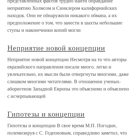
представленных фактов трудно найти оправдание
неприятию Холмсом и Синклером калифорнийских
находок. Они не обнаружили никакого обмана, а их
предположение о том, что занести в шахты небольшие
ступы и наконечники копий могли
Неприятие новой концепции
Неприятие новой концепции Несмотря на то что авторы
евразийского направления писали много, легко и
увлекательно, их мысли были отвергнуты многими, даже
слишком многими читателями. В отношении ученых-
аборигенов Западной Европы это объяснимо и объяснено
с исчерпывающей
Гипотезы и концепции
Гипотезы и концепции В свое время М.П. Погодин,
полемизируя с С. Гедеоновым, справедливо заметил, что