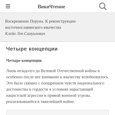
ВикиЧтение
Воскрешение Перуна. К реконструкции
восточнославянского язычества
Клейн Лев Самуилович
Четыре концепции
Четыре концепции
Лишь незадолго до Великой Отечественной войны и
особенно после нее внимание к язычеству возобновилось.
Это было связано с поощрением чувств национального
достоинства и гордости в условиях нарастающей
нацистской агрессии и прямой военной угрозы,
реализовавшейся в тяжелейшей войне.