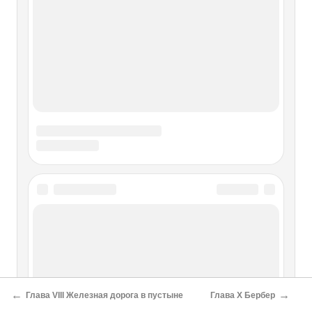
←
→
Глава VIII Железная дорога в пустыне
Глава X Бербер