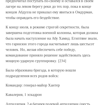
предпочитал поступать по-своему и оставался в своем
лагере на левом берегу реки до тех пор, пока в конце
концов Абдулла не приказал ему явиться в Омдурман,
чтобы оправдать его бездействие.
К концу июля, в режиме строгой секретности, была
завершена подготовка военной колонны, которая должна
была начать наступление на Абу Хамид. Египтяне знали,
что гарнизон этого города насчитывает лишь шестьсот
человек. Но, желая обеспечить себе победу,
командование приняло решение задействовать здесь
мощную ударную группировку. [234]
Была образована бригада, в которую вошли
подразделения всех родов войск:
Командир: генерал-майор Хантер
Кавалерия, 1 эскадрон
Артиллерия, 2-я батарея полевой артиллерии (шесть