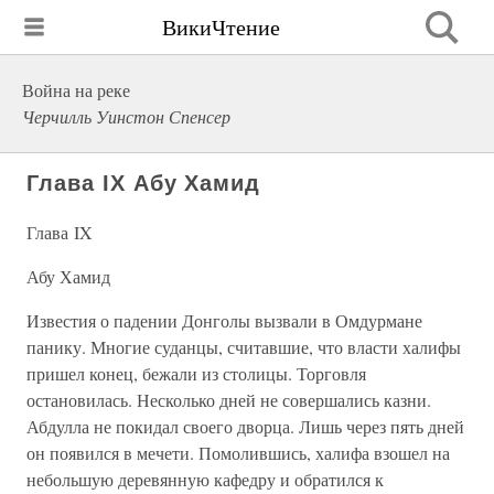
ВикиЧтение
Война на реке
Черчилль Уинстон Спенсер
Глава IX Абу Хамид
Глава IX
Абу Хамид
Известия о падении Донголы вызвали в Омдурмане
панику. Многие суданцы, считавшие, что власти халифы
пришел конец, бежали из столицы. Торговля
остановилась. Несколько дней не совершались казни.
Абдулла не покидал своего дворца. Лишь через пять дней
он появился в мечети. Помолившись, халифа взошел на
небольшую деревянную кафедру и обратился к