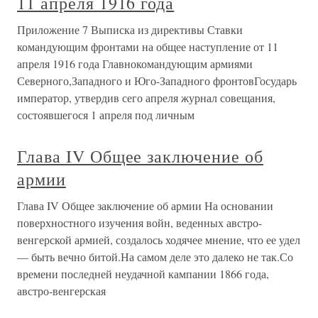
11 апреля 1916 года
Приложение 7 Выписка из директивы Ставки
командующим фронтами на общее наступление от 11
апреля 1916 года Главнокомандующим армиями
Северного,Западного и Юго-Западного фронтовГосударь
император, утвердив сего апреля журнал совещания,
состоявшегося 1 апреля под личным
Глава IV Общее заключение об
армии
Глава IV Общее заключение об армии На основании
поверхностного изучения войн, веденных австро-
венгерской армией, создалось ходячее мнение, что ее удел
— быть вечно битой.На самом деле это далеко не так.Со
времени последней неудачной кампании 1866 года,
австро-венгерская