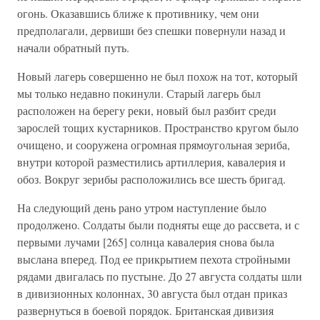
огонь. Оказавшись ближе к противнику, чем они
предполагали, дервиши без спешки повернули назад и
начали обратный путь.
Новый лагерь совершенно не был похож на тот, который
мы только недавно покинули. Старый лагерь был
расположен на берегу реки, новый был разбит среди
зарослей тощих кустарников. Пространство кругом было
очищено, и сооружена огромная прямоугольная зериба,
внутри которой разместились артиллерия, кавалерия и
обоз. Вокруг зерибы расположились все шесть бригад.
На следующий день рано утром наступление было
продолжено. Солдаты были подняты еще до рассвета, и с
первыми лучами [265] солнца кавалерия снова была
выслана вперед. Под ее прикрытием пехота стройными
рядами двигалась по пустыне. До 27 августа солдаты шли
в дивизионных колоннах, 30 августа был отдан приказ
развернуться в боевой порядок. Британская дивизия