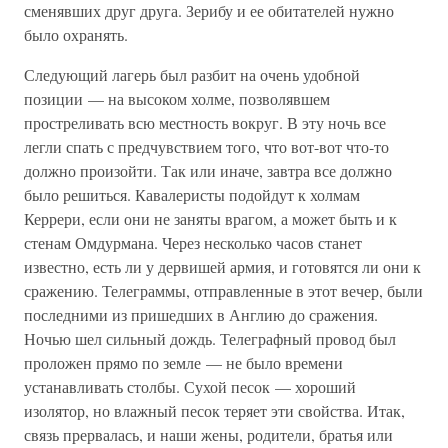
сменявших друг друга. Зерибу и ее обитателей нужно
было охранять.
Следующий лагерь был разбит на очень удобной
позиции — на высоком холме, позволявшем
простреливать всю местность вокруг. В эту ночь все
легли спать с предчувствием того, что вот-вот что-то
должно произойти. Так или иначе, завтра все должно
было решиться. Кавалеристы подойдут к холмам
Керрери, если они не заняты врагом, а может быть и к
стенам Омдурмана. Через несколько часов станет
известно, есть ли у дервишей армия, и готовятся ли они к
сражению. Телеграммы, отправленные в этот вечер, были
последними из пришедших в Англию до сражения.
Ночью шел сильный дождь. Телеграфный провод был
проложен прямо по земле — не было времени
устанавливать столбы. Сухой песок — хороший
изолятор, но влажный песок теряет эти свойства. Итак,
связь прервалась, и наши жены, родители, братья или