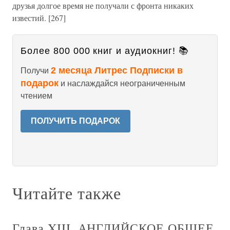
друзья долгое время не получали с фронта никаких
известий. [267]
Более 800 000 книг и аудиокниг! 📚
2 месяца Литрес Подписки в
Получи
подарок
и наслаждайся неограниченным
чтением
ПОЛУЧИТЬ ПОДАРОК
Читайте также
Глава XIII. АНГЛИЙСКОЕ ОБЩЕЕ