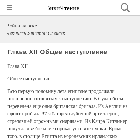
ВикиЧтение
Война на реке
Черчилль Уинстон Спенсер
Глава XII Общее наступление
Глава XII
Общее наступление
Всю первую половину лета египтяне продолжали
постепенно готовиться к наступлению. В Судан была
переведена еще одна британская бригада. Из Англии на
фронт прибыла 37-я батарея гаубичной артиллерии,
стрелявшей огромными снарядами. Из Каира Китчинер
получил две большие сорокафунтовые пушки. Кроме
того, в столице Египта из королевских ирландских