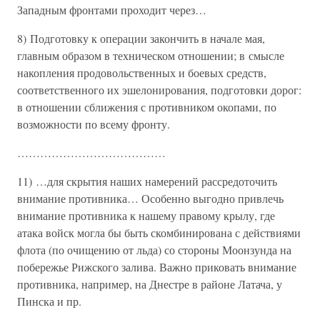
Западным фронтами проходит через…
8) Подготовку к операции закончить в начале мая,
главным образом в техническом отношении; в смысле
накопления продовольственных и боевых средств,
соответственного их эшелонирования, подготовки дорог:
в отношении сближения с противником окопами, по
возможности по всему фронту.
…………………………………
11) …для скрытия наших намерений рассредоточить
внимание противника… Особенно выгодно привлечь
внимание противника к нашему правому крылу, где
атака войск могла бы быть скомбинирована с действиями
флота (по очищению от льда) со стороны Моонзунда на
побережье Рижского залива. Важно приковать внимание
противника, например, на Днестре в районе Латача, у
Пинска и пр.