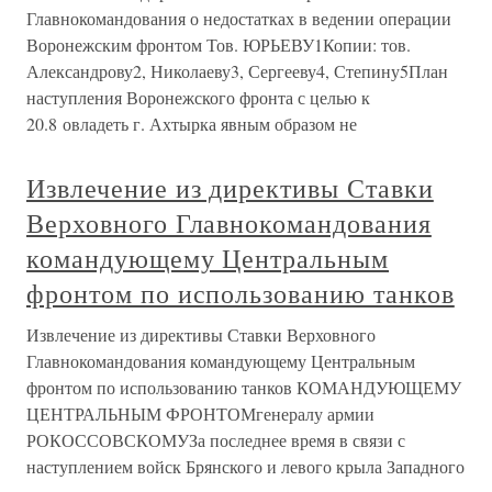
Главнокомандования о недостатках в ведении операции
Воронежским фронтом Тов. ЮРЬЕВУ1Копии: тов.
Александрову2, Николаеву3, Сергееву4, Степину5План
наступления Воронежского фронта с целью к
20.8 овладеть г. Ахтырка явным образом не
Извлечение из директивы Ставки
Верховного Главнокомандования
командующему Центральным
фронтом по использованию танков
Извлечение из директивы Ставки Верховного
Главнокомандования командующему Центральным
фронтом по использованию танков КОМАНДУЮЩЕМУ
ЦЕНТРАЛЬНЫМ ФРОНТОМгенералу армии
РОКОССОВСКОМУЗа последнее время в связи с
наступлением войск Брянского и левого крыла Западного