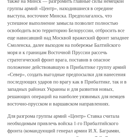
также на Минск — разгромить главные силы немецкой
группы армий «Центр», находившиеся в середине
выступа, восточнее Минска. Предполагалось, что
успешное выполнение замысла позволит полностью
освободить всю территорию Белоруссии, отбросить все
еще нависавший над Москвой вражеский фронт западнее
Смоленска, далее выходом на побережье Балтийского
моря и к границам Восточной Пруссии рассечь
стратегический фронт врага, поставив в опасное
положение действовавшую в Прибалтике группу армий
«Север», создать выгодные предпосылки для нанесения
последующих ударов по врагу как в Прибалтике, так и в
западных районах Украины и для развития новых,
решающих операций на наиболее уязвимых для немцев
восточно-прусском и варшавском направлениях.
Для разгрома группы армий «Центр» Ставка считала
необходимым привлечь войска 1-го Прибалтийского
фронта (командующий генерал армии И.Х. Баграмян,