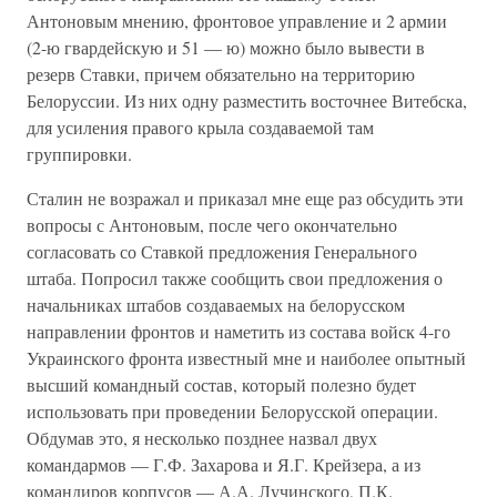
Антоновым мнению, фронтовое управление и 2 армии
(2-ю гвардейскую и 51 — ю) можно было вывести в
резерв Ставки, причем обязательно на территорию
Белоруссии. Из них одну разместить восточнее Витебска,
для усиления правого крыла создаваемой там
группировки.
Сталин не возражал и приказал мне еще раз обсудить эти
вопросы с Антоновым, после чего окончательно
согласовать со Ставкой предложения Генерального
штаба. Попросил также сообщить свои предложения о
начальниках штабов создаваемых на белорусском
направлении фронтов и наметить из состава войск 4-го
Украинского фронта известный мне и наиболее опытный
высший командный состав, который полезно будет
использовать при проведении Белорусской операции.
Обдумав это, я несколько позднее назвал двух
командармов — Г.Ф. Захарова и Я.Г. Крейзера, а из
командиров корпусов — А.А. Лучинского, П.К.