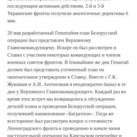
последующим активным действиям. 2-й и 3-й
Украинские фронты получили аналогичные директивы 6
мая.
20 мая разработанный Генштабом план Белорусской
операции был представлен Верховному
Главнокомандующему. Вскоре он был рассмотрен в
Ставке с участием некоторых командующих и членов
военных советов фронтов. В ближайшие же дни Генштаб
должен был представить уточненный план на
окончательное утверждение в Ставку. Вместе с Г.К.
Жуковым и А.И. Антоновым я неоднократно бывал в те
дни у Верховного Главнокомандующего. Каждый раз во
время этих встреч мы возвращались к обсуждению
деталей плана и проведения Белорусской операции,
получившей наименование «Багратион». Тогда же
всесторонне был рассмотрен вопрос о готовности
Ленинградского фронта к проведению в начале июня
наступательной операции на Карельском перешейке и