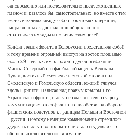
одновременно или последовательно предусмотренных
планом и, казалось бы, самостоятельных, но вместе с тем
тесно связанных между собой фронтовых операций,
направленных к достижению общих военно-
стратегических задач и политических целей.
Конфигурация фронта в Белоруссии представляла собой
к тому времени огромный выступ на восток площадью
около 250 тыс. кв. км, огромной дугой огибавший
Минск. Северный его фас был обращен к Великим
Лукам; восточный смотрел с немецкой стороны на
Смоленскую и Гомельскую области; южный тянулся
вдоль Припяти. Нависая над правым крылом 1-го
Украинского фронта, выступ создавал с севера угрозу
коммуникациям этого фронта и способствовал обороне
фашистских подступов к границам Польши и Восточной
Пруссии. Поэтому немецкое командование стремилось
удержать выступ во что бы то ни стало и уделяло его
обороне исключительное внимание.