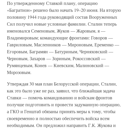
По утвержденному Ставкой плану, операцию
«Багратион» решено было начать 19–20 июня. На вторую
половину 1944 года руководящий состав Вооруженных
Сил получил новые условные фамилии. Сталин теперь
именовался Семеновым, Жуков — Жаровым, я —
Владимировым; командующие фронтами: Говоров —
Гавриловым, Масленников — Мироновым, Еременко —
Егоровым, Баграмян — Батуриным, Черняховский —
Черновым, Захаров — Зориным, Рокоссовский —
Румянцевым, Конев — Киевским, Малиновский —
Морозовым.
Утверждая 30 мая план Белорусской операции, Сталин,
как это было уже не раз, заявил, что ближайшая задача
Ставки — помочь командованию и войскам фронтов
получше подготовить и провести задуманную операцию,
а ГКО и Генштаб обязаны принять меры к тому, чтобы
своевременно и полностью обеспечить войска всем
необходимым. Он предложил направить Г.К. Жукова и