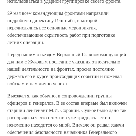
использоваться в ударной группировке своего фронта.
29 мая всем командующим фронтами направили
подробную директиву Генштаба, в которой
перечислялись все основные мероприятия,
обеспечивающие скрытность работ при подготовке
летних операций.
Перед нашим отъездом Верховный Главнокомандующий
дал нам с Жуковым последние указания относительно
нашей деятельности на фронтах, просил постоянно
держать его в курсе происходящих событий и пожелал
войскам и нам лично успеха.
Выезжал я, как обычно, в сопровождении группы
офицеров и генералов. В ее состав впервые был включен
старший лейтенант М.И. Сорокин. Судьбе было дано так
распорядиться, что с тех пор уже тридцать лет он
неизменно находится со мной. Вначале он решал задачи
обеспечения безопасности начальника Генерального