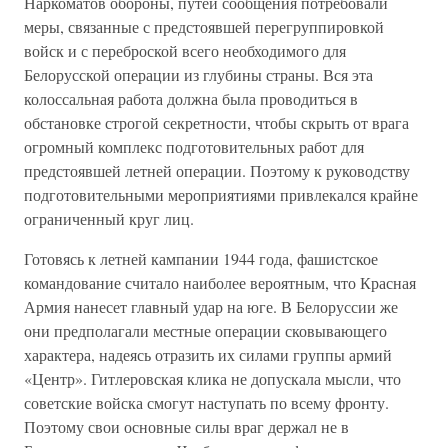
Наркоматов обороны, путей сообщения потребовали
меры, связанные с предстоявшей перегруппировкой
войск и с переброской всего необходимого для
Белорусской операции из глубины страны. Вся эта
колоссальная работа должна была проводиться в
обстановке строгой секретности, чтобы скрыть от врага
огромный комплекс подготовительных работ для
предстоявшей летней операции. Поэтому к руководству
подготовительными мероприятиями привлекался крайне
ограниченный круг лиц.
Готовясь к летней кампании 1944 года, фашистское
командование считало наиболее вероятным, что Красная
Армия нанесет главный удар на юге. В Белоруссии же
они предполагали местные операции сковывающего
характера, надеясь отразить их силами группы армий
«Центр». Гитлеровская клика не допускала мысли, что
советские войска смогут наступать по всему фронту.
Поэтому свои основные силы враг держал не в