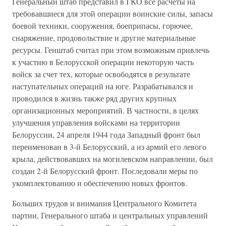
Генеральный штаб представил в ГКО все расчеты на
требовавшиеся для этой операции воинские силы, запасы
боевой техники, сооружения, боеприпасы, горючее,
снаряжение, продовольствие и другие материальные
ресурсы. Генштаб считал при этом возможным привлечь
к участию в Белорусской операции некоторую часть
войск за счет тех, которые освободятся в результате
наступательных операций на юге. Разрабатывался и
проводился в жизнь также ряд других крупных
организационных мероприятий. В частности, в целях
улучшения управления войсками на территории
Белоруссии, 24 апреля 1944 года Западный фронт был
переименован в 3-й Белорусский, а из армий его левого
крыла, действовавших на могилевском направлении, был
создан 2-й Белорусский фронт. Последовали меры по
укомплектованию и обеспечению новых фронтов.
Больших трудов и внимания Центрального Комитета
партии, Генерального штаба и центральных управлений