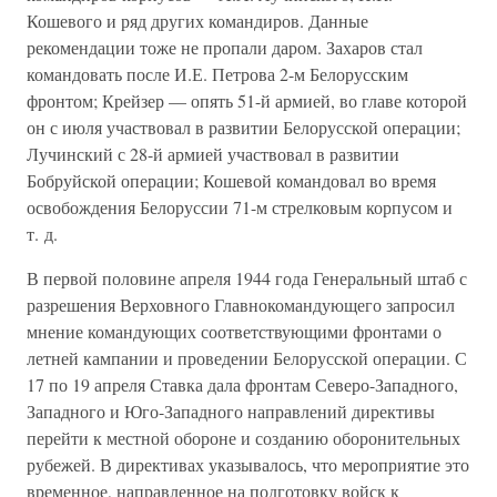
Кошевого и ряд других командиров. Данные
рекомендации тоже не пропали даром. Захаров стал
командовать после И.Е. Петрова 2-м Белорусским
фронтом; Крейзер — опять 51-й армией, во главе которой
он с июля участвовал в развитии Белорусской операции;
Лучинский с 28-й армией участвовал в развитии
Бобруйской операции; Кошевой командовал во время
освобождения Белоруссии 71-м стрелковым корпусом и
т. д.
В первой половине апреля 1944 года Генеральный штаб с
разрешения Верховного Главнокомандующего запросил
мнение командующих соответствующими фронтами о
летней кампании и проведении Белорусской операции. С
17 по 19 апреля Ставка дала фронтам Северо-Западного,
Западного и Юго-Западного направлений директивы
перейти к местной обороне и созданию оборонительных
рубежей. В директивах указывалось, что мероприятие это
временное, направленное на подготовку войск к