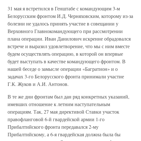
31 мая я встретился в Генштабе с командующим 3-м
Белорусским фронтом И.Д. Черняховским, которому из-за
болезни не удалось принять участие в совещании у
Верховного Главнокомандующего при рассмотрении
плана операции. Иван Данилович искренне обрадовался
встрече и выразил удовлетворение, что мы с ним вместе
будем осуществлять операцию, в которой он впервые
будет выступать в качестве командующего фронтом. В
нашей беседе о замысле операции «Багратион» и о
задачах 3-го Белорусского фронта принимали участие
Г.К. Жуков и А.И. Антонов.
В те же дни фронтам был дан ряд конкретных указаний,
имевших отношение к летним наступательным
операциям. Так, 27 мая директивой Ставки участок
правофланговой 6-й гвардейской армии 1-го
Прибалтийского фронта передавался 2-му
Прибалтийскому, а 6-я гвардейская должна была бы