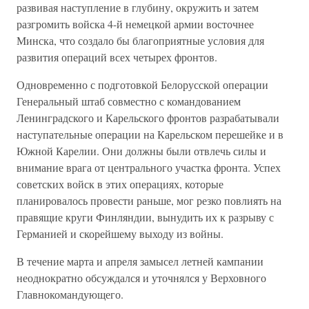
развивая наступление в глубину, окружить и затем
разгромить войска 4-й немецкой армии восточнее
Минска, что создало бы благоприятные условия для
развития операций всех четырех фронтов.
Одновременно с подготовкой Белорусской операции
Генеральный штаб совместно с командованием
Ленинградского и Карельского фронтов разрабатывали
наступательные операции на Карельском перешейке и в
Южной Карелии. Они должны были отвлечь силы и
внимание врага от центрального участка фронта. Успех
советских войск в этих операциях, которые
планировалось провести раньше, мог резко повлиять на
правящие круги Финляндии, вынудить их к разрыву с
Германией и скорейшему выходу из войны.
В течение марта и апреля замысел летней кампании
неоднократно обсуждался и уточнялся у Верховного
Главнокомандующего.