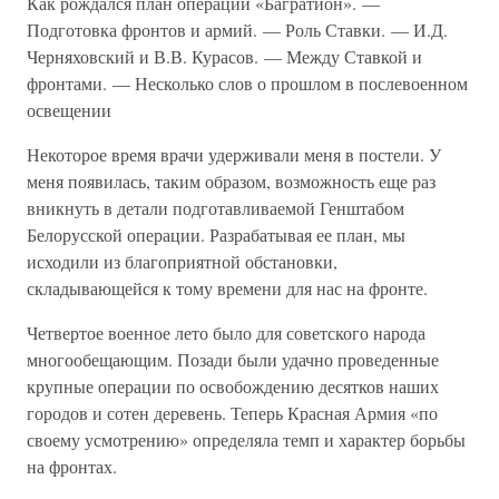
Как рождался план операции «Багратион». —
Подготовка фронтов и армий. — Роль Ставки. — И.Д.
Черняховский и В.В. Курасов. — Между Ставкой и
фронтами. — Несколько слов о прошлом в послевоенном
освещении
Некоторое время врачи удерживали меня в постели. У
меня появилась, таким образом, возможность еще раз
вникнуть в детали подготавливаемой Генштабом
Белорусской операции. Разрабатывая ее план, мы
исходили из благоприятной обстановки,
складывающейся к тому времени для нас на фронте.
Четвертое военное лето было для советского народа
многообещающим. Позади были удачно проведенные
крупные операции по освобождению десятков наших
городов и сотен деревень. Теперь Красная Армия «по
своему усмотрению» определяла темп и характер борьбы
на фронтах.