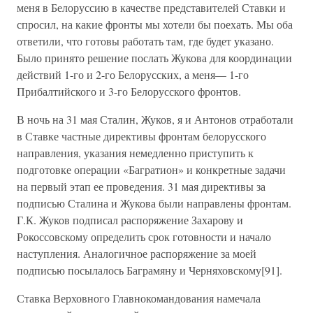
меня в Белоруссию в качестве представителей Ставки и
спросил, на какие фронты мы хотели бы поехать. Мы оба
ответили, что готовы работать там, где будет указано.
Было принято решение послать Жукова для координации
действий 1-го и 2-го Белорусских, а меня— 1-го
Прибалтийского и 3-го Белорусского фронтов.
В ночь на 31 мая Сталин, Жуков, я и Антонов отработали
в Ставке частные директивы фронтам белорусского
направления, указания немедленно приступить к
подготовке операции «Багратион» и конкретные задачи
на первый этап ее проведения. 31 мая директивы за
подписью Сталина и Жукова были направлены фронтам.
Г.К. Жуков подписал распоряжение Захарову и
Рокоссовскому определить срок готовности и начало
наступления. Аналогичное распоряжение за моей
подписью посылалось Баграмяну и Черняховскому[91].
Ставка Верховного Главнокомандования намечала