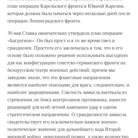
план операции Карельского фронта в Южной Карелии,
которая должна была начаться через несколько дней после
операции Ленинградского фронта.
30 мая Ставка окончательно утвердила план операции
«Багратион». Он был прост и в то же время смел и
грандиозен. Простота его заключалась в том, что в его
основу было положено решение использовать выгодную
для нас конфигурацию советско-германского фронта на
белорусском театре военных действий, причем мы
заведомо знали, что эти фланговые направления
являются наиболее опасными для врага, следовательно, и
наиболее защищенными. Смелость замысла вытекала из
стремления, не боясь контрпланов противника, нанести
решающий для всей летней кампании удар в одном
стратегическом направлении. О грандиозности замысла
свидетельствует его исключительно важное военно-
политическое значение для дальнейшего хода Второй
мировой войны, невиданный размах, а также количество