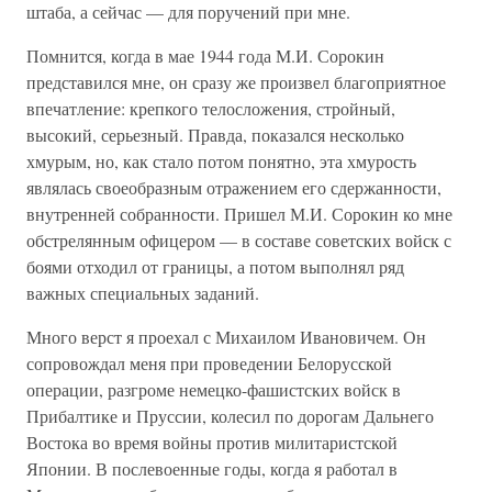
штаба, а сейчас — для поручений при мне.
Помнится, когда в мае 1944 года М.И. Сорокин
представился мне, он сразу же произвел благоприятное
впечатление: крепкого телосложения, стройный,
высокий, серьезный. Правда, показался несколько
хмурым, но, как стало потом понятно, эта хмурость
являлась своеобразным отражением его сдержанности,
внутренней собранности. Пришел М.И. Сорокин ко мне
обстрелянным офицером — в составе советских войск с
боями отходил от границы, а потом выполнял ряд
важных специальных заданий.
Много верст я проехал с Михаилом Ивановичем. Он
сопровождал меня при проведении Белорусской
операции, разгроме немецко-фашистских войск в
Прибалтике и Пруссии, колесил по дорогам Дальнего
Востока во время войны против милитаристской
Японии. В послевоенные годы, когда я работал в