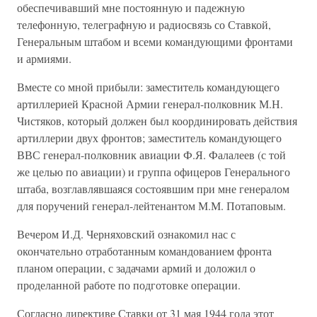
обеспечивавший мне постоянную и падежную
телефонную, телеграфную и радиосвязь со Ставкой,
Генеральным штабом и всеми командующими фронтами
и армиями.
Вместе со мной прибыли: заместитель командующего
артиллерией Красной Армии генерал-полковник М.Н.
Чистяков, который должен был координировать действия
артиллерии двух фронтов; заместитель командующего
ВВС генерал-полковник авиации Ф.Я. Фалалеев (с той
же целью по авиации) и группа офицеров Генерального
штаба, возглавлявшаяся состоявшим при мне генералом
для поручений генерал-лейтенантом М.М. Потаповым.
Вечером И.Д. Черняховский ознакомил нас с
окончательно отработанным командованием фронта
планом операции, с задачами армий и доложил о
проделанной работе по подготовке операции.
Согласно директиве Ставки от 31 мая 1944 года этот