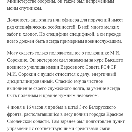
Министерстве обороны, он также был непременным
моим спутником.
Должность адъютанта или офицера для поручений имеет
ряд специфических особенностей. В ней много мелких
забот и хлопот. Но специфика спецификой, а он прежде
всего должен быть всегда примерным военнослужащим.
Могу сказать только положительное о полковнике М.И.
Сорокине. Он экстерном сдал экзамены за курс Высшего
военного училища имени Верховного Совета РСФСР.
М.И. Сорокин с душой относится к делу, энергичный,
дисциплинированный. Спасибо ему за честное
выполнение своего служебного долга, за умение всегда
быть полезным и крайне нужным человеком.
4 июня в 16 часов я прибыл в штаб 3-го Белорусского
фронта, располагавшийся в лесу вблизи городка Красное
Смоленской области. Там заранее был подготовлен пункт
управления с соответствующими средствами связи,