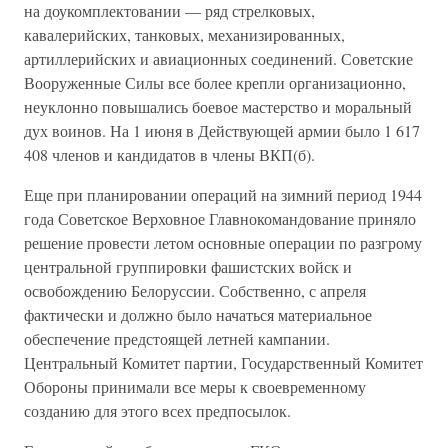
на доукомплектовании — ряд стрелковых,
кавалерийских, танковых, механизированных,
артиллерийских и авиационных соединений. Советские
Вооруженные Силы все более крепли организационно,
неуклонно повышались боевое мастерство и моральный
дух воинов. На 1 июня в Действующей армии было 1 617
408 членов и кандидатов в члены ВКП(б).
Еще при планировании операций на зимний период 1944
года Советское Верховное Главнокомандование приняло
решение провести летом основные операции по разгрому
центральной группировки фашистских войск и
освобождению Белоруссии. Собственно, с апреля
фактически и должно было начаться материальное
обеспечение предстоящей летней кампании.
Центральный Комитет партии, Государственный Комитет
Обороны принимали все меры к своевременному
созданию для этого всех предпосылок.