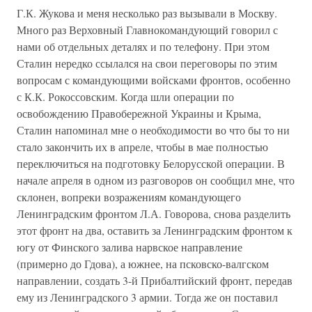
Г.К. Жукова и меня несколько раз вызывали в Москву.
Много раз Верховный Главнокомандующий говорил с
нами об отдельных деталях и по телефону. При этом
Сталин нередко ссылался на свои переговоры по этим
вопросам с командующими войсками фронтов, особенно
с К.К. Рокоссовским. Когда шли операции по
освобождению Правобережной Украины и Крыма,
Сталин напоминал мне о необходимости во что бы то ни
стало закончить их в апреле, чтобы в мае полностью
переключиться на подготовку Белорусской операции. В
начале апреля в одном из разговоров он сообщил мне, что
склонен, вопреки возражениям командующего
Ленинградским фронтом Л.А. Говорова, снова разделить
этот фронт на два, оставить за Ленинградским фронтом к
югу от Финского залива нарвское направление
(примерно до Гдова), а южнее, на псковско-валгском
направлении, создать 3-й Прибалтийский фронт, передав
ему из Ленинградского 3 армии. Тогда же он поставил