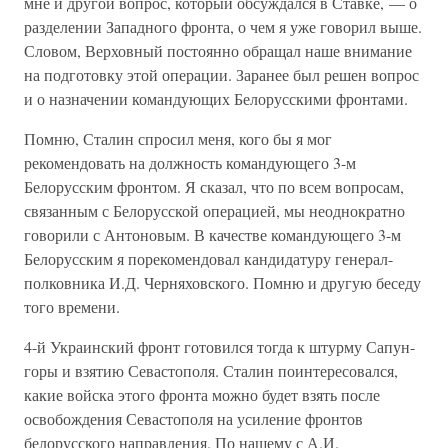
мне и другой вопрос, который обсуждался в Ставке, — о
разделении Западного фронта, о чем я уже говорил выше.
Словом, Верховный постоянно обращал наше внимание
на подготовку этой операции. Заранее был решен вопрос
и о назначении командующих Белорусскими фронтами.
Помню, Сталин спросил меня, кого бы я мог
рекомендовать на должность командующего 3-м
Белорусским фронтом. Я сказал, что по всем вопросам,
связанным с Белорусской операцией, мы неоднократно
говорили с Антоновым. В качестве командующего 3-м
Белорусским я порекомендовал кандидатуру генерал-
полковника И.Д. Черняховского. Помню и другую беседу
того времени.
4-й Украинский фронт готовился тогда к штурму Сапун-
горы и взятию Севастополя. Сталин поинтересовался,
какие войска этого фронта можно будет взять после
освобождения Севастополя на усиление фронтов
белорусского направления. По нашему с А.И.