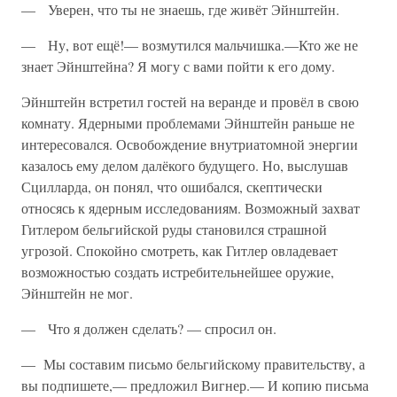
— Уверен, что ты не знаешь, где живёт Эйнштейн.
— Ну, вот ещё!— возмутился мальчишка.—Кто же не
знает Эйнштейна? Я могу с вами пойти к его дому.
Эйнштейн встретил гостей на веранде и провёл в свою
комнату. Ядерными проблемами Эйнштейн раньше не
интересовался. Освобождение внутриатомной энергии
казалось ему делом далёкого будущего. Но, выслушав
Сцилларда, он понял, что ошибался, скептически
относясь к ядерным исследованиям. Возможный захват
Гитлером бельгийской руды становился страшной
угрозой. Спокойно смотреть, как Гитлер овладевает
возможностью создать истребительнейшее оружие,
Эйнштейн не мог.
— Что я должен сделать? — спросил он.
— Мы составим письмо бельгийскому правительству, а
вы подпишете,— предложил Вигнер.— И копию письма