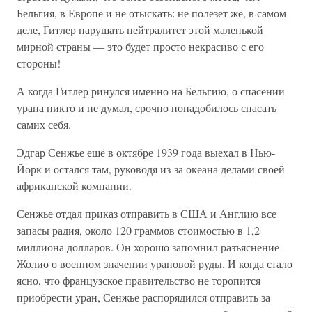
Бельгия, в Европе и не отыскать: не полезет же, в самом
деле, Гитлер нарушать нейтралитет этой маленькой
мирной страны — это будет просто некрасиво с его
стороны!
А когда Гитлер ринулся именно на Бельгию, о спасении
урана никто и не думал, срочно понадобилось спасать
самих себя.
Эдгар Сенжье ещё в октябре 1939 года выехал в Нью-
Йорк и остался там, руководя из-за океана делами своей
африканской компании.
Сенжье отдал приказ отправить в США и Англию все
запасы радия, около 120 граммов стоимостью в 1,2
миллиона долларов. Он хорошо запомнил разъяснение
Жолио о военном значении урановой руды. И когда стало
ясно, что французское правительство не торопится
приобрести уран, Сенжье распорядился отправить за