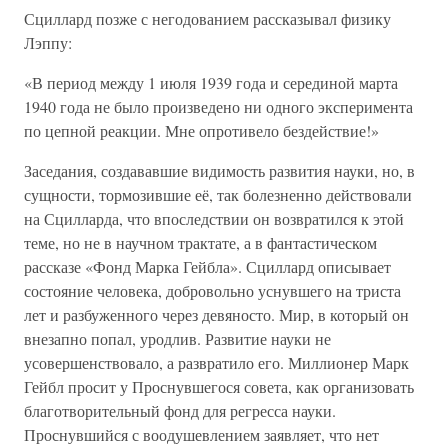
Сциллард позже с негодованием рассказывал физику
Лэппу:
«В период между 1 июля 1939 года и серединой марта
1940 года не было произведено ни одного эксперимента
по цепной реакции. Мне опротивело бездействие!»
Заседания, создававшие видимость развития науки, но, в
сущности, тормозившие её, так болезненно действовали
на Сцилларда, что впоследствии он возвратился к этой
теме, но не в научном трактате, а в фантастическом
рассказе «Фонд Марка Гейбла». Сциллард описывает
состояние человека, добровольно уснувшего на триста
лет и разбуженного через девяносто. Мир, в который он
внезапно попал, уродлив. Развитие науки не
усовершенствовало, а развратило его. Миллионер Марк
Гейбл просит у Проснувшегося совета, как организовать
благотворительный фонд для регресса науки.
Проснувшийся с воодушевлением заявляет, что нет