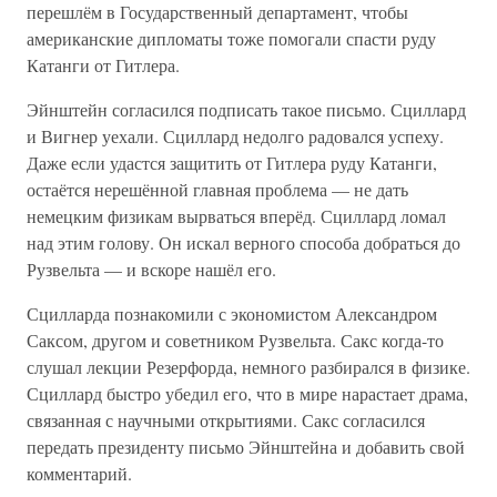
перешлём в Государственный департамент, чтобы
американские дипломаты тоже помогали спасти руду
Катанги от Гитлера.
Эйнштейн согласился подписать такое письмо. Сциллард
и Вигнер уехали. Сциллард недолго радовался успеху.
Даже если удастся защитить от Гитлера руду Катанги,
остаётся нерешённой главная проблема — не дать
немецким физикам вырваться вперёд. Сциллард ломал
над этим голову. Он искал верного способа добраться до
Рузвельта — и вскоре нашёл его.
Сцилларда познакомили с экономистом Александром
Саксом, другом и советником Рузвельта. Сакс когда-то
слушал лекции Резерфорда, немного разбирался в физике.
Сциллард быстро убедил его, что в мире нарастает драма,
связанная с научными открытиями. Сакс согласился
передать президенту письмо Эйнштейна и добавить свой
комментарий.