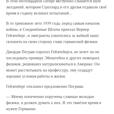
В этой беспощадной сатире явственно слышится шум
заседаний, которым Сциллард и его друзья отдавали своё
время в годину великих испытаний...
В то тревожное лето 1939 года, перед самым началом
войны, в Соединённые Штаты приехал Вернер
Гейзенберг, и эмигранты ухватились за зыбкий шанс
склонить на свою сторону главу германской физики.
Джордж Пеграм спросил Гейзенберга, не хочет ли он
последовать примеру Эйнштейна и других немецких
физиков, решивших натурализоваться в Америке. Он
может рассчитывать на профессуру, ему создадут
хорошие условия работы и жизни.
Гейзенберг отклонил предложение Пеграма:
— Моему попечению поручены славные молодые
физики, я должен думать о них. В это тяжёлое время я
нужен Германии.