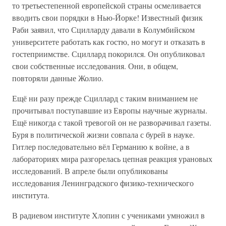
то третьестепенной европейской страны осмеливается
вводить свои порядки в Нью-Йорке! Известный физик
Раби заявил, что Сцилларду давали в Колумбийском
университете работать как гостю, но могут и отказать в
гостеприимстве. Сциллард покорился. Он опубликовал
свои собственные исследования. Они, в общем,
повторяли данные Жолио.
Ещё ни разу прежде Сциллард с таким вниманием не
прочитывал поступавшие из Европы научные журналы.
Ещё никогда с такой тревогой он не разворачивал газеты.
Буря в политической жизни совпала с бурей в науке.
Гитлер последовательно вёл Германию к войне, а в
лабораториях мира разгорелась цепная реакция урановых
исследований. В апреле были опубликованы
исследования Ленинградского физико-технического
института.
В радиевом институте Хлопин с учениками умножил в