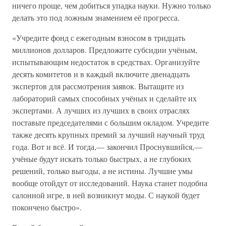
ничего проще, чем добиться упадка науки. Нужно только
делать это под ложным знамением её прогресса.
«Учредите фонд с ежегодным взносом в тридцать
миллионов долларов. Предложите субсидии учёным,
испытывающим недостаток в средствах. Организуйте
десять комитетов и в каждый включите двенадцать
экспертов для рассмотрения заявок. Вытащите из
лабораторий самых способных учёных и сделайте их
экспертами. А лучших из лучших в своих отраслях
поставьте председателями с большим окладом. Учредите
также десять крупных премий за лучший научный труд
года. Вот и всё. И тогда,— закончил Проснувшийся,—
учёные будут искать только быстрых, а не глубоких
решений, только выгоды, а не истины. Лучшие умы
вообще отойдут от исследований. Наука станет подобна
салонной игре, в ней возникнут моды. С наукой будет
покончено быстро».