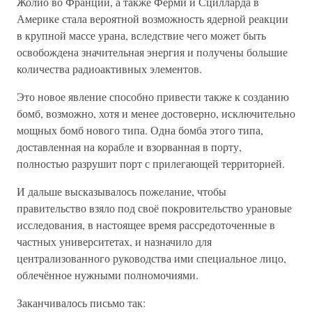
Жолио во Франции, а также Ферми и Сцилларда в
Америке стала вероятной возможность ядерной реакции
в крупной массе урана, вследствие чего может быть
освобождена значительная энергия и получены большие
количества радиоактивных элементов.
Это новое явление способно привести также к созданию
бомб, возможно, хотя и менее достоверно, исключительно
мощных бомб нового типа. Одна бомба этого типа,
доставленная на корабле и взорванная в порту,
полностью разрушит порт с прилегающей территорией.
И дальше высказывалось пожелание, чтобы
правительство взяло под своё покровительство урановые
исследования, в настоящее время рассредоточенные в
частных университетах, и назначило для
централизованного руководства ими специальное лицо,
облечённое нужными полномочиями.
Заканчивалось письмо так: