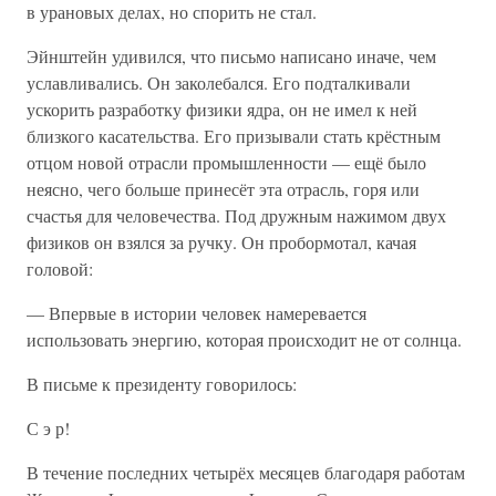
в урановых делах, но спорить не стал.
Эйнштейн удивился, что письмо написано иначе, чем
уславливались. Он заколебался. Его подталкивали
ускорить разработку физики ядра, он не имел к ней
близкого касательства. Его призывали стать крёстным
отцом новой отрасли промышленности — ещё было
неясно, чего больше принесёт эта отрасль, горя или
счастья для человечества. Под дружным нажимом двух
физиков он взялся за ручку. Он пробормотал, качая
головой:
— Впервые в истории человек намеревается
использовать энергию, которая происходит не от солнца.
В письме к президенту говорилось:
С э р!
В течение последних четырёх месяцев благодаря работам