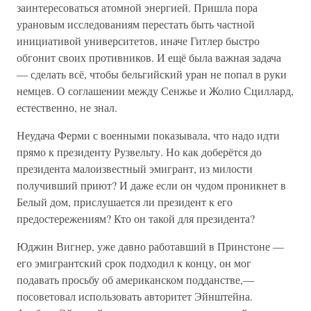
заинтересоваться атомной энергией. Пришла пора
урановым исследованиям перестать быть частной
инициативой университетов, иначе Гитлер быстро
обгонит своих противников. И ещё была важная задача
— сделать всё, чтобы бельгийский уран не попал в руки
немцев. О соглашении между Сенжье и Жолио Сциллард,
естественно, не знал.
Неудача Ферми с военными показывала, что надо идти
прямо к президенту Рузвельту. Но как доберётся до
президента малоизвестный эмигрант, из милости
получивший приют? И даже если он чудом проникнет в
Белый дом, прислушается ли президент к его
предостережениям? Кто он такой для президента?
Юджин Вигнер, уже давно работавший в Принстоне —
его эмигрантский срок подходил к концу, он мог
подавать просьбу об американском подданстве,—
посоветовал использовать авторитет Эйнштейна.