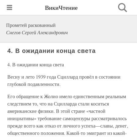
ВикиЧтение
Прометей раскованный
Снегов Сергей Александрович
4. В ожидании конца света
4. В ожидании конца света
Весну и лето 1939 года Сциллард провёл в состоянии
глубокой подавленности.
Его обращение к Жолио имело единственным реальным
следствием то, что на Сцилларда стали коситься
американские физики. В этой стране «частной
инициативы» требование самоцензуры рассматривалось
прежде всего как отказ от личного успеха—славы, денег,
общественного положения. Какой-то эмигрант из какой-