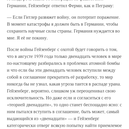
Германии, Гейзенберг ответил Ферми, как и Пеграму:
— Если Гитлер развяжет войну, он потерпит поражение.
В момент катастрофы я должен быть в Германии, чтобы
сохранить научные силы страны. Германия нуждается во
мне. Я её не покину.
После войны Гейзенберг с охотой будет говорить о том,
что в августе 1939 года только двенадцать человек в мире
по-настоящему разбирались в проблемах атомной бомбы
и что если бы эти двенадцать человек вступили между
собой в соглашение прекратить её разработку, то мир
никогда бы не узнал, какая угроза таится в распаде урана.
Гейзенберг, вероятно, слишком уж переоценивал свою
исключительность. Но даже если и согласиться с его
«теорией двенадцати», то одно станет беспощадно ясно: с
ним пытался вступить в соглашение, быть может, самый
выдающийся из «двенадцати» — и Гейзенберг
категорически отверг всякую попытку найти приемлемое