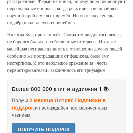
расстроенные. Ферми не понял, почему Бора так волнуют
персональные вопросы, когда речь идёт о величайшей
научной проблеме всех времён. Но он всюду теперь
подчёркивал заслуги европейцев.
Никогда Бор, прозванный «Сократом двадцатого века»,
не боролся бы так за собственные интересы. Но даже
малейшая несправедливость в отношении других людей,
особенно же пострадавших от фашизма, была ему
нестерпима. И это небольшое сражение за «честь
первооткрывателей» закончилось его триумфом.
Более 800 000 книг и аудиокниг! 📚
2 месяца Литрес Подписки в
Получи
подарок
и наслаждайся неограниченным
чтением
ПОЛУЧИТЬ ПОДАРОК