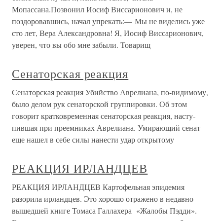
Мопассана.Позвонил Иосиф Виссарионович и, не
поздоровавшись, начал упрекать:— Мы не виделись уже
сто лет, Вера Александровна! Я, Иосиф Виссарионович,
уверен, что вы обо мне забыли. Товарищ
Сенаторская реакция
Сенаторская реакция Убийство Аврелиана, по-видимому,
было делом рук сенаторской груп­пировки. Об этом
говорит кратковременная сенаторская реакция, насту­
пившая при преемниках Аврелиана. Умирающий сенат
еще нашел в себе силы нанести удар открытому
РЕАКЦИЯ ИРЛАНДЦЕВ
РЕАКЦИЯ ИРЛАНДЦЕВ Картофельная эпидемия
разорила ирландцев. Это хорошо отражено в недавно
вышедшей книге Томаса Галлахера «Жалобы Пэдди».