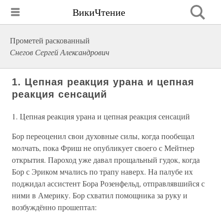
ВикиЧтение
Прометей раскованный
Снегов Сергей Александрович
1. Цепная реакция урана и цепная
реакция сенсаций
1. Цепная реакция урана и цепная реакция сенсаций
Бор переоценил свои духовные силы, когда пообещал
молчать, пока Фриш не опубликует своего с Мейтнер
открытия. Пароход уже давал прощальный гудок, когда
Бор с Эриком мчались по трапу наверх. На палубе их
поджидал ассистент Бора Розенфельд, отправлявшийся с
ними в Америку. Бор схватил помощника за руку и
возбуждённо прошептал: