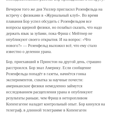
Вечером того же дня Уиллер пригласил Розенфельда на
встречу с физиками в «Журнальный клуб». Во время
плавания Бор успел обсудить с Розенфельдом все
вопросы ядерной физики, но позабыл сказать, что надо
держать язык за зубами, пока Фриш с Мейтнер не
опубликуют своего открытия. И на вопрос: «Что
нового?» — Розенфельд выложил всё, что ему стало
известно о делении урана.
Бор, приехавший в Принстон на другой день, страшно
расстроился. Бор знал Америку. Если сообщение
Розенфельда попадёт в газеты, начнётся гонка
экспериментов, схватка за научные почести:
американские физики немедленно займутся
исследованием расщепления урана и опубликуют
результаты раньше, чем Фриш в неторопливом
Копенгагене наладит контрольный опыт. Бор кинулся на
телеграф, в длинной телеграмме в Копенгаген