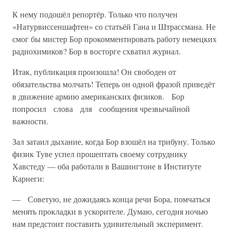
К нему подошёл репортёр. Только что получен
«Натурвиссеншафтен» со статьёй Гана и Штрассмана. Не
смог бы мистер Бор прокомментировать работу немецких
радиохимиков? Бор в восторге схватил журнал.
Итак, публикация произошла! Он свободен от
обязательства молчать! Теперь он одной фразой приведёт
в движение армию американских физиков. Бор
попросил слова для сообщения чрезвычайной
важности.
Зал затаил дыхание, когда Бор взошёл на трибуну. Только
физик Туве успел прошептать своему сотруднику
Хавстеду — оба работали в Вашингтоне в Институте
Карнеги:
— Советую, не дожидаясь конца речи Бора, помчаться
менять прокладки в ускорителе. Думаю, сегодня ночью
нам предстоит поставить удивительный эксперимент.