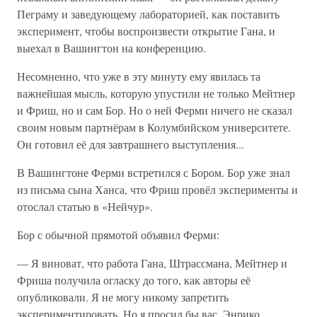
Пеграму и заведующему лабораторией, как поставить
эксперимент, чтобы воспроизвести открытие Гана, и
выехал в Вашингтон на конференцию.
Несомненно, что уже в эту минуту ему явилась та
важнейшая мысль, которую упустили не только Мейтнер
и Фриш, но и сам Бор. Но о ней Ферми ничего не сказал
своим новым партнёрам в Колумбийском университете.
Он готовил её для завтрашнего выступления...
В Вашингтоне Ферми встретился с Бором. Бор уже знал
из письма сына Ханса, что Фриш провёл эксперименты и
отослал статью в «Нейчур».
Бор с обычной прямотой объявил Ферми:
— Я виноват, что работа Гана, Штрассмана, Мейтнер и
Фриша получила огласку до того, как авторы её
опубликовали. Я не могу никому запретить
экспериментировать. Но я просил бы вас, Энрико,