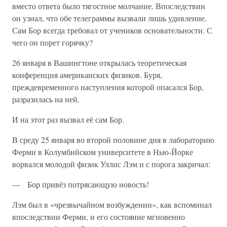
вместо ответа было тягостное молчание. Впоследствии
он узнал, что обе телеграммы вызвали лишь удивление.
Сам Бор всегда требовал от учеников основательности. С
чего он порет горячку?
26 января в Вашингтоне открылась теоретическая
конференция американских физиков. Буря,
преждевременного наступления которой опасался Бор,
разразилась на ней.
И на этот раз вызвал её сам Бор.
В среду 25 января во второй половине дня в лабораторию
Ферми в Колумбийском университете в Нью-Йорке
ворвался молодой физик Уллис Лэм и с порога закричал:
— Бор привёз потрясающую новость!
Лэм был в «чрезвычайном возбуждении», как вспоминал
впоследствии Ферми, и его состояние мгновенно