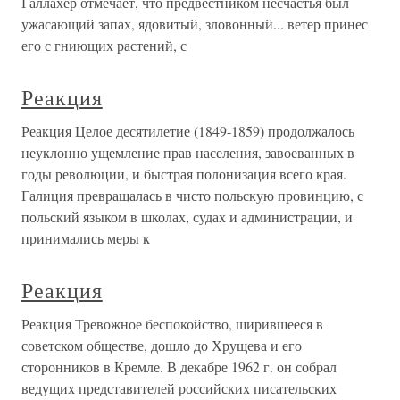
Галлахер отмечает, что предвестником несчастья был
ужасающий запах, ядовитый, зловонный... ветер принес
его с гниющих растений, с
Реакция
Реакция Целое десятилетие (1849-1859) продолжалось
неуклонно ущемление прав населения, завоеванных в
годы революции, и быстрая полонизация всего края.
Галиция превращалась в чисто польскую провинцию, с
польский языком в школах, судах и администрации, и
принимались меры к
Реакция
Реакция Тревожное беспокойство, ширившееся в
советском обществе, дошло до Хрущева и его
сторонников в Кремле. В декабре 1962 г. он собрал
ведущих представителей российских писательских