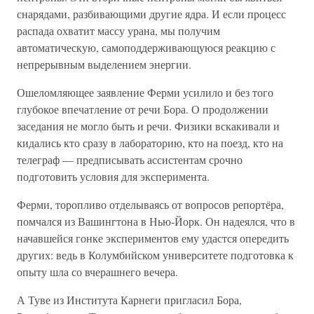
снарядами, разбивающими другие ядра. И если процесс
распада охватит массу урана, мы получим
автоматическую, самоподдерживающуюся реакцию с
непрерывным выделением энергии.
Ошеломляющее заявление Ферми усилило и без того
глубокое впечатление от речи Бора. О продолжении
заседания не могло быть и речи. Физики вскакивали и
кидались кто сразу в лабораторию, кто на поезд, кто на
телеграф — предписывать ассистентам срочно
подготовить условия для эксперимента.
Ферми, торопливо отделываясь от вопросов репортёра,
помчался из Вашингтона в Нью-Йорк. Он надеялся, что в
начавшейся гонке экспериментов ему удастся опередить
других: ведь в Колумбийском университете подготовка к
опыту шла со вчерашнего вечера.
А Туве из Института Карнеги пригласил Бора,