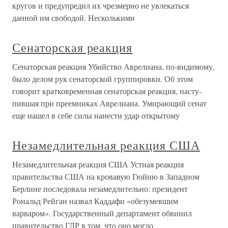
кругов и предупредил их чрезмерно не увлекаться
данной им свободой. Несколькими
Сенаторская реакция
Сенаторская реакция Убийство Аврелиана, по-видимому,
было делом рук сенаторской груп­пировки. Об этом
говорит кратковременная сенаторская реакция, насту­
пившая при преемниках Аврелиана. Умирающий сенат
еще нашел в себе силы нанести удар открытому
Незамедлительная реакция США
Незамедлительная реакция США Устная реакция
правительства США на кровавую Гюйню в Западном
Берлине последовала незамедлительно: президент
Рональд Рейган назвал Каддафи «обезумевшим
варваром». Государственный департамент обвинил
правительство ГДР в том, что оно могло