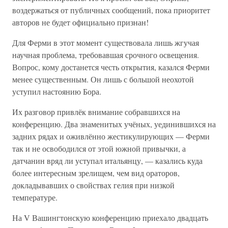
воздержаться от публичных сообщений, пока приоритет
авторов не будет официально признан!
Для Ферми в этот момент существовала лишь жгучая
научная проблема, требовавшая срочного освещения.
Вопрос, кому достанется честь открытия, казался Ферми
менее существенным. Он лишь с большой неохотой
уступил настоянию Бора.
Их разговор привлёк внимание собравшихся на
конференцию. Два знаменитых учёных, уединившихся на
задних рядах и оживлённо жестикулирующих — Ферми
так и не освободился от этой южной привычки, а
датчанин вряд ли уступал итальянцу, — казались куда
более интересным зрелищем, чем вид ораторов,
докладывавших о свойствах гелия при низкой
температуре.
На V Вашингтонскую конференцию приехало двадцать