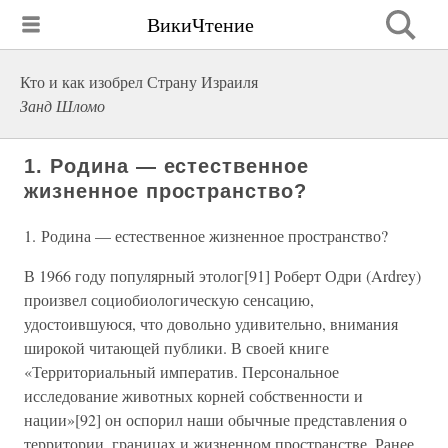
ВикиЧтение
Кто и как изобрел Страну Израиля
Занд Шломо
1. Родина — естественное
жизненное пространство?
1. Родина — естественное жизненное пространство?
В 1966 году популярный этолог[91] Роберт Одри (Ardrey)
произвел социобиологическую сенсацию,
удостоившуюся, что довольно удивительно, внимания
широкой читающей публики. В своей книге
«Территориальный императив. Персональное
исследование животных корней собственности и
нации»[92] он оспорил наши обычные представления о
территории, границах и жизненном пространстве. Ранее,