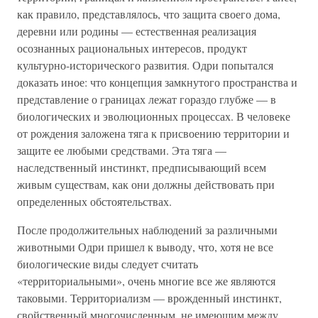
как правило, представлялось, что защита своего дома,
деревни или родины — естественная реализация
осознанных рациональных интересов, продукт
культурно-исторического развития. Одри попытался
доказать иное: что концепция замкнутого пространства и
представление о границах лежат гораздо глубже — в
биологических и эволюционных процессах. В человеке
от рождения заложена тяга к присвоению территории и
защите ее любыми средствами. Эта тяга —
наследственный инстинкт, предписывающий всем
живым существам, как они должны действовать при
определенных обстоятельствах.
После продолжительных наблюдений за различными
животными Одри пришел к выводу, что, хотя не все
биологические виды следует считать
«территориальными», очень многие все же являются
таковыми. Территориализм — врожденный инстинкт,
свойственный многочисленным, не имеющим между