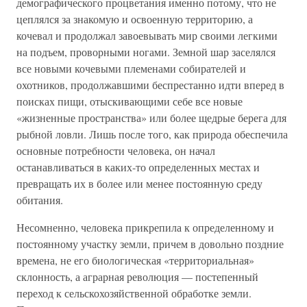
демографического процветания именно потому, что не
цеплялся за знакомую и освоенную территорию, а
кочевал и продолжал завоевывать мир своими легкими
на подъем, проворными ногами. Земной шар заселялся
все новыми кочевыми племенами собирателей и
охотников, продолжавшими беспрестанно идти вперед в
поисках пищи, отыскивающими себе все новые
«жизненные пространства» или более щедрые берега для
рыбной ловли. Лишь после того, как природа обеспечила
основные потребности человека, он начал
останавливаться в каких-то определенных местах и
превращать их в более или менее постоянную среду
обитания.
Несомненно, человека прикрепила к определенному и
постоянному участку земли, причем в довольно поздние
времена, не его биологическая «территориальная»
склонность, а аграрная революция — постепенный
переход к сельскохозяйственной обработке земли.