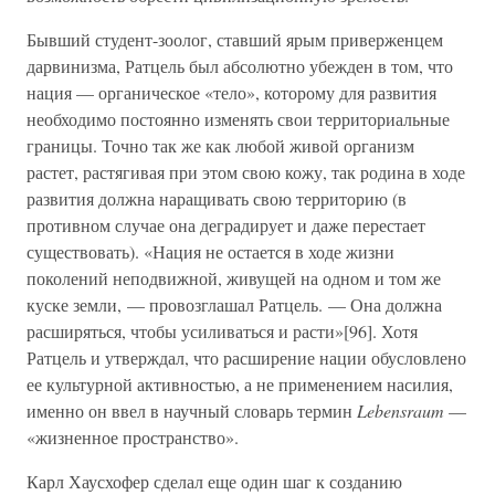
Бывший студент-зоолог, ставший ярым приверженцем
дарвинизма, Ратцель был абсолютно убежден в том, что
нация — органическое «тело», которому для развития
необходимо постоянно изменять свои территориальные
границы. Точно так же как любой живой организм
растет, растягивая при этом свою кожу, так родина в ходе
развития должна наращивать свою территорию (в
противном случае она деградирует и даже перестает
существовать). «Нация не остается в ходе жизни
поколений неподвижной, живущей на одном и том же
куске земли, — провозглашал Ратцель. — Она должна
расширяться, чтобы усиливаться и расти»[96]. Хотя
Ратцель и утверждал, что расширение нации обусловлено
ее культурной активностью, а не применением насилия,
именно он ввел в научный словарь термин
Lebensraum
—
«жизненное пространство».
Карл Хаусхофер сделал еще один шаг к созданию