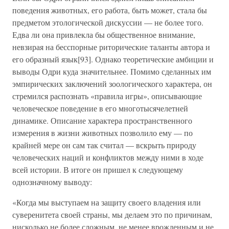
поведения животных, его работа, быть может, стала бы
предметом этологической дискуссии — не более того.
Едва ли она привлекла бы общественное внимание,
невзирая на бесспорные риторические таланты автора и
его образный язык[93]. Однако теоретические амбиции и
выводы Одри куда значительнее. Помимо сделанных им
эмпирических заключений зоологического характера, он
стремился распознать «правила игры», описывающие
человеческое поведение в его многотысячелетней
динамике. Описание характера пространственного
измерения в жизни животных позволило ему — по
крайней мере он сам так считал — вскрыть природу
человеческих наций и конфликтов между ними в ходе
всей истории. В итоге он пришел к следующему
однозначному выводу:
«Когда мы выступаем на защиту своего владения или
суверенитета своей страны, мы делаем это по причинам,
нисколько не более сложным, не менее врожденным и не