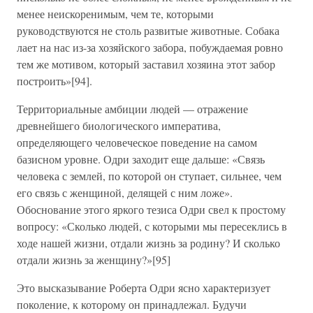
менее неискоренимым, чем те, которыми
руководствуются не столь развитые животные. Собака
лает на нас из-за хозяйского забора, побуждаемая ровно
тем же мотивом, который заставил хозяина этот забор
построить»[94].
Территориальные амбиции людей — отражение
древнейшего биологического императива,
определяющего человеческое поведение на самом
базисном уровне. Одри заходит еще дальше: «Связь
человека с землей, по которой он ступает, сильнее, чем
его связь с женщиной, делящей с ним ложе».
Обоснование этого яркого тезиса Одри свел к простому
вопросу: «Сколько людей, с которыми мы пересеклись в
ходе нашей жизни, отдали жизнь за родину? И сколько
отдали жизнь за женщину?»[95]
Это высказывание Роберта Одри ясно характеризует
поколение, к которому он принадлежал. Будучи