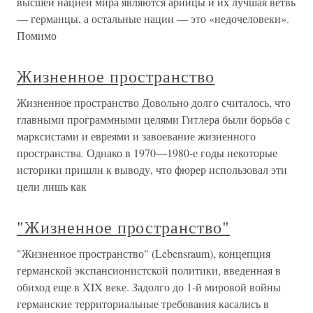
высшей нацией мира являются арийцы и их лучшая ветвь
— германцы, а остальные нации — это «недочеловеки».
Помимо
Жизненное пространство
Жизненное пространство Довольно долго считалось, что
главными программными целями Гитлера были борьба с
марксистами и евреями и завоевание жизненного
пространства. Однако в 1970—1980-е годы некоторые
историки пришли к выводу, что фюрер использовал эти
цели лишь как
"Жизненное пространство"
"Жизненное пространство" (Lebensraum), концепция
германской экспансионистской политики, введенная в
обиход еще в XIX веке. Задолго до 1-й мировой войны
германские территориальные требования касались в