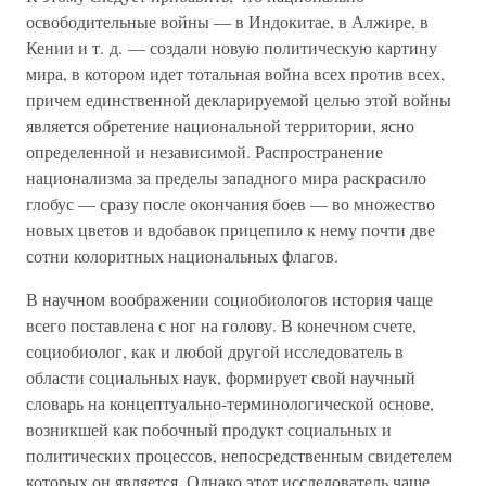
освободительные войны — в Индокитае, в Алжире, в
Кении и т. д. — создали новую политическую картину
мира, в котором идет тотальная война всех против всех,
причем единственной декларируемой целью этой войны
является обретение национальной территории, ясно
определенной и независимой. Распространение
национализма за пределы западного мира раскрасило
глобус — сразу после окончания боев — во множество
новых цветов и вдобавок прицепило к нему почти две
сотни колоритных национальных флагов.
В научном воображении социобиологов история чаще
всего поставлена с ног на голову. В конечном счете,
социобиолог, как и любой другой исследователь в
области социальных наук, формирует свой научный
словарь на концептуально-терминологической основе,
возникшей как побочный продукт социальных и
политических процессов, непосредственным свидетелем
которых он является. Однако этот исследователь чаще