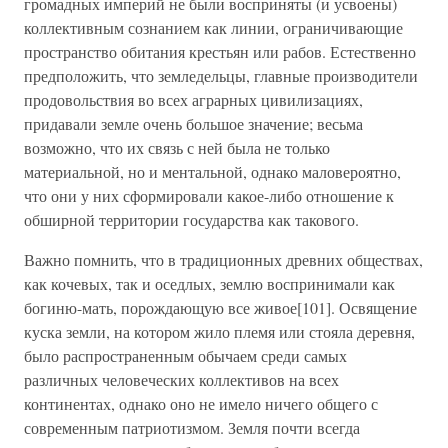
громадных империй не были восприняты (и усвоены)
коллективным сознанием как линии, ограничивающие
пространство обитания крестьян или рабов. Естественно
предположить, что земледельцы, главные производители
продовольствия во всех аграрных цивилизациях,
придавали земле очень большое значение; весьма
возможно, что их связь с ней была не только
материальной, но и ментальной, однако маловероятно,
что они у них сформировали какое-либо отношение к
обширной территории государства как такового.
Важно помнить, что в традиционных древних обществах,
как кочевых, так и оседлых, землю воспринимали как
богиню-мать, порождающую все живое[101]. Освящение
куска земли, на котором жило племя или стояла деревня,
было распространенным обычаем среди самых
различных человеческих коллективов на всех
континентах, однако оно не имело ничего общего с
современным патриотизмом. Земля почти всегда