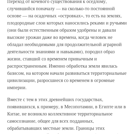
Переход от кочевого существования к оседлому,
случившийся поначалу — на сколько-то постоянной
основе — на осадочных «островках», то есть на землях,
плодородные слои которых наносились реками и ручьями
(они были естественным образом удобрены и давали
высокие урожаи даже во времена, когда человек не
обладал необходимыми для продолжительной аграрной
деятельности знаниями и навыками), породил образ
жизни, ставший со временем привычным и
распространенным. Именно обработка земли явилась
базисом, на котором начали развиваться территориальные
цивилизации, разросшиеся со временем в огромные
империи.
Вместе с тем в этих древнейших государствах,
появившихся, к примеру, в Месопотамии, в Египте или в
Китае, не возникло коллективное территориальное
самосознание, общее для всех подданных,
обрабатывавших местные земли. Границы этих