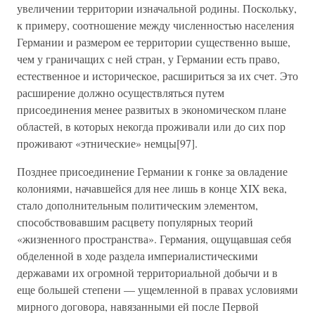
увеличении территории изначальной родины. Поскольку,
к примеру, соотношение между численностью населения
Германии и размером ее территории существенно выше,
чем у граничащих с ней стран, у Германии есть право,
естественное и историческое, расшириться за их счет. Это
расширение должно осуществляться путем
присоединения менее развитых в экономическом плане
областей, в которых некогда проживали или до сих пор
проживают «этнические» немцы[97].
Позднее присоединение Германии к гонке за овладение
колониями, начавшейся для нее лишь в конце XIX века,
стало дополнительным политическим элементом,
способствовавшим расцвету популярных теорий
«жизненного пространства». Германия, ощущавшая себя
обделенной в ходе раздела империалистическими
державами их огромной территориальной добычи и в
еще большей степени — ущемленной в правах условиями
мирного договора, навязанными ей после Первой