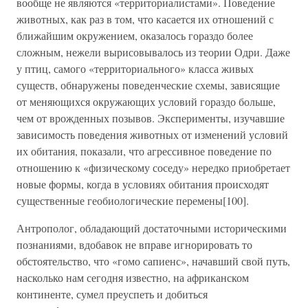
вообще не являются «территориалистами». Поведение
животных, как раз в том, что касается их отношений с
ближайшим окружением, оказалось гораздо более
сложным, нежели вырисовывалось из теории Одри. Даже
у птиц, самого «территориального» класса живых
существ, обнаружены поведенческие схемы, зависящие
от меняющихся окружающих условий гораздо больше,
чем от врожденных позывов. Эксперименты, изучавшие
зависимость поведения животных от изменений условий
их обитания, показали, что агрессивное поведение по
отношению к «физическому соседу» нередко приобретает
новые формы, когда в условиях обитания происходят
существенные геобиологические перемены[100].
Антрополог, обладающий достаточными историческими
познаниями, вдобавок не вправе игнорировать то
обстоятельство, что «гомо сапиенс», начавший свой путь,
насколько нам сегодня известно, на африканском
континенте, сумел преуспеть и добиться