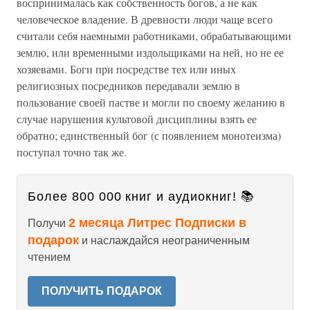
воспринималась как собственность богов, а не как
человеческое владение. В древности люди чаще всего
считали себя наемными работниками, обрабатывающими
землю, или временными издольщиками на ней, но не ее
хозяевами. Боги при посредстве тех или иных
религиозных посредников передавали землю в
пользование своей пастве и могли по своему желанию в
случае нарушения культовой дисциплины взять ее
обратно; единственный бог (с появлением монотеизма)
поступал точно так же.
Более 800 000 книг и аудиокниг! 📚
2 месяца Литрес Подписки в
Получи
подарок
и наслаждайся неограниченным
чтением
ПОЛУЧИТЬ ПОДАРОК