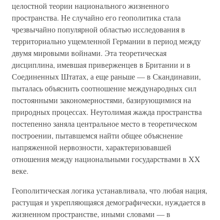
целостной теории национального жизненного
пространства. Не случайно его геополитика стала
чрезвычайно популярной областью исследования в
территориально ущемленной Германии в период между
двумя мировыми войнами. Эта теоретическая
дисциплина, имевшая приверженцев в Британии и в
Соединенных Штатах, а еще раньше — в Скандинавии,
пыталась объяснить соотношение международных сил
постоянными закономерностями, базирующимися на
природных процессах. Неутолимая жажда пространства
постепенно заняла центральное место в теоретическом
построении, пытавшемся найти общее объяснение
напряженной нервозности, характеризовавшей
отношения между национальными государствами в XX
веке.
Геополитическая логика устанавливала, что любая нация,
растущая и укрепляющаяся демографически, нуждается в
жизненном пространстве, иными словами — в