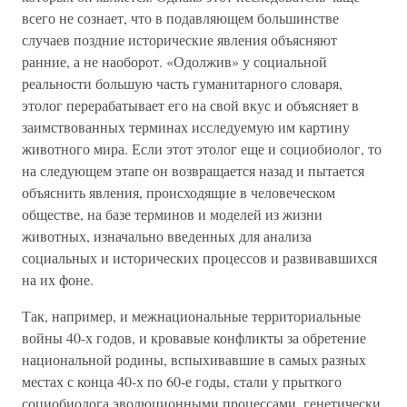
всего не сознает, что в подавляющем большинстве
случаев поздние исторические явления объясняют
ранние, а не наоборот. «Одолжив» у социальной
реальности большую часть гуманитарного словаря,
этолог перерабатывает его на свой вкус и объясняет в
заимствованных терминах исследуемую им картину
животного мира. Если этот этолог еще и социобиолог, то
на следующем этапе он возвращается назад и пытается
объяснить явления, происходящие в человеческом
обществе, на базе терминов и моделей из жизни
животных, изначально введенных для анализа
социальных и исторических процессов и развивавшихся
на их фоне.
Так, например, и межнациональные территориальные
войны 40-х годов, и кровавые конфликты за обретение
национальной родины, вспыхивавшие в самых разных
местах с конца 40-х по 60-е годы, стали у прыткого
социобиолога эволюционными процессами, генетически