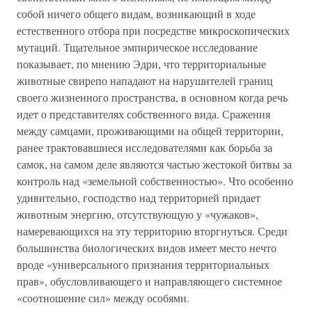
собой ничего общего видам, возникающий в ходе
естественного отбора при посредстве микроскопических
мутаций. Тщательное эмпирическое исследование
показывает, по мнению Эдри, что территориальные
животные свирепо нападают на нарушителей границ
своего жизненного пространства, в основном когда речь
идет о представителях собственного вида. Сражения
между самцами, проживающими на общей территории,
ранее трактовавшиеся исследователями как борьба за
самок, на самом деле являются частью жестокой битвы за
контроль над «земельной собственностью». Что особенно
удивительно, господство над территорией придает
животным энергию, отсутствующую у «чужаков»,
намеревающихся на эту территорию вторгнуться. Среди
большинства биологических видов имеет место нечто
вроде «универсального признания территориальных
прав», обусловливающего и направляющего системное
«соотношение сил» между особями.