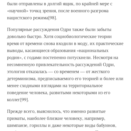
были отправлены в долгий ящик, по крайней мере с
«научной» точкц зрения, после военного разгрома
нацистского режима[98].
Популярные рассуждения Одри также были забыты
довольно быстро. Хотя социобиологические теории
время от времени снова входили в моду, их практические
выводы, касающиеся образования «национальных
родин», с годами постепенно потускнели. Несмотря на
несомненную привлекательность рассуждений Одри,
этология отказалась — со временем — от жесткого
детерминизма, предписываемого его теорией и более или
менее сходными взглядами на территориальное
поведение человека, развитыми некоторыми из его
коллег[99].
Прежде всего, выяснилось, что именно развитые
приматы, наиболее близкие человеку, например,
шимпанзе, гориллы и даже некоторые виды бабуинов,