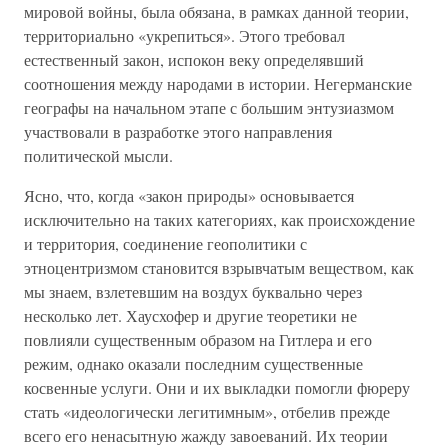
мировой войны, была обязана, в рамках данной теории,
территориально «укрепиться». Этого требовал
естественный закон, испокон веку определявший
соотношения между народами в истории. Негерманские
географы на начальном этапе с большим энтузиазмом
участвовали в разработке этого направления
политической мысли.
Ясно, что, когда «закон природы» основывается
исключительно на таких категориях, как происхождение
и территория, соединение геополитики с
этноцентризмом становится взрывчатым веществом, как
мы знаем, взлетевшим на воздух буквально через
несколько лет. Хаусхофер и другие теоретики не
повлияли существенным образом на Гитлера и его
режим, однако оказали последним существенные
косвенные услуги. Они и их выкладки помогли фюреру
стать «идеологически легитимным», отбелив прежде
всего его ненасытную жажду завоеваний. Их теории