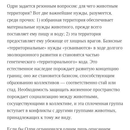
Одри задается резонным вопросом: для чего животным
территория? Вот две важнейшие нужды, разумеется,
среди прочих: 1) избранная территория обеспечивает
материальные нужды животного, прежде всего
поставляет ему пищу и воду; 2) эта территория
предоставляет ему убежище от хищных врагов. Базисные
«территориальные» нужды «усваиваются» в ходе долгого
эволюционного развития и становятся частью
генетического «территориального» кода. Это
естественное наследие порождает развитую концепцию
границ; оно же становится базисом, способствующим
образованию коллективов — соответственно стай или
стад. Необходимость защищать жизненное пространство
порождает социализацию между животными,
сосуществующими в коллективе, и эта сплоченная группа
вступает в конфликты с другими группами животных,
принадлежащих к тому же виду.
Если бы Одри ограничился одним лишь описанием