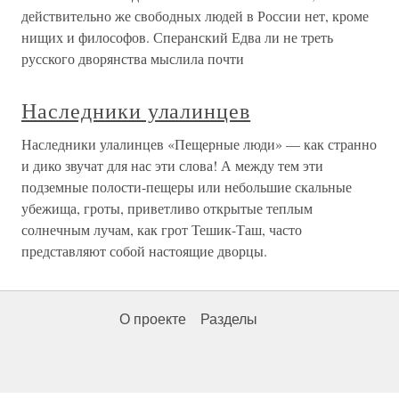
действительно же свободных людей в России нет, кроме
нищих и философов. Сперанский Едва ли не треть
русского дворянства мыслила почти
Наследники улалинцев
Наследники улалинцев «Пещерные люди» — как странно
и дико звучат для нас эти слова! А между тем эти
подземные полости-пещеры или небольшие скальные
убежища, гроты, приветливо открытые теплым
солнечным лучам, как грот Тешик-Таш, часто
представляют собой настоящие дворцы.
О проекте
Разделы