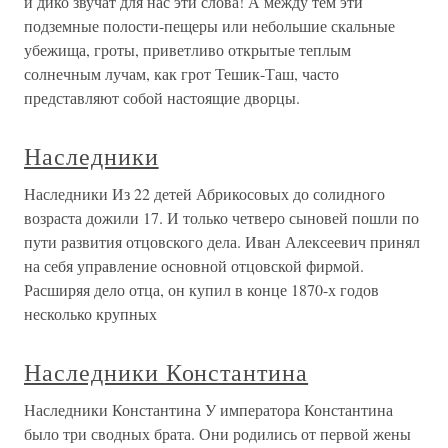
и дико звучат для нас эти слова! А между тем эти
подземные полости-пещеры или небольшие скальные
убежища, гроты, приветливо открытые теплым
солнечным лучам, как грот Тешик-Таш, часто
представляют собой настоящие дворцы.
Наследники
Наследники Из 22 детей Абрикосовых до солидного
возраста дожили 17. И только четверо сыновей пошли по
пути развития отцовского дела. Иван Алексеевич принял
на себя управление основной отцовской фирмой.
Расширяя дело отца, он купил в конце 1870-х годов
несколько крупных
Наследники Константина
Наследники Константина У императора Константина
было три сводных брата. Они родились от первой жены