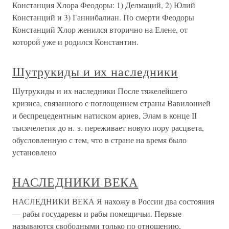
Констанция Хлора Феодоры: 1) Делмаций, 2) Юлий
Констанций и 3) Ганнибалиан. По смерти Феодоры
Констанций Хлор женился вторично на Елене, от
которой уже и родился Константин.
Шутрукиды и их наследники
Шутрукиды и их наследники После тяжелейшего
кризиса, связанного с поглощением страны Вавилонией
и беспрецедентным натиском ариев, Элам в конце II
тысячелетия до н. э. переживает новую пору расцвета,
обусловленную с тем, что в стране на время было
установлено
НАСЛЕДНИКИ ВЕКА
НАСЛЕДНИКИ ВЕКА Я нахожу в России два состояния
— рабы государевы и рабы помещичьи. Первые
называются свободными только по отношению,