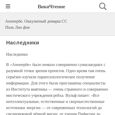
ВикиЧтение
Аненербе. Оккультный демарш СС
Паль Лин фон
Наследники
Наследники
В «Аненербе» было немало совершенно сумасшедших с
разумной точки зрения проектов. Одно время там очень
серьёзно изучали парапсихологическое получение
информации. Для этого были приглашены специалисты
из Института маятника — очень странного и совершенно
мистического учреждения рейха. Вульф пишет: «Все
интеллектуальные, естественные и сверхъестественные
источники энергии — от современных технологий до
средневековой чёрной магии, от учения Пифагора до