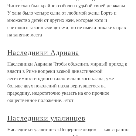
Чингисхан был крайне озабочен судьбой своей державы.
У хана было четыре сына от любимой жены Бортэ и
множество детей от других жен, которые хотя и
считались законными детьми, но не имели никаких прав
на занятие места
Наследники Адриана
Наследники Адриана Чтобы объяснить мирный приход к
власти в Риме вопреки всякой династической
легитимности одного галло-испанского клана, уже
больше двух поколений назад вернувшегося на
прародину, недостаточно указать на его прочное
общественное положение. Этот
Наследники улалинцев
Наследники улалинцев «Пещерные люди» — как странно