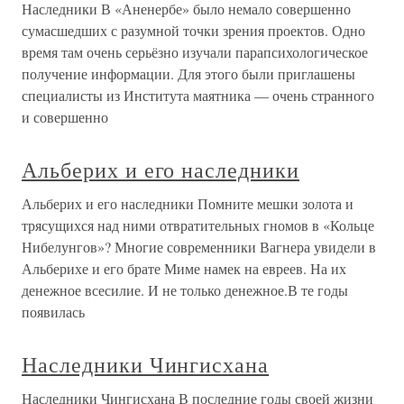
Наследники В «Аненербе» было немало совершенно
сумасшедших с разумной точки зрения проектов. Одно
время там очень серьёзно изучали парапсихологическое
получение информации. Для этого были приглашены
специалисты из Института маятника — очень странного
и совершенно
Альберих и его наследники
Альберих и его наследники Помните мешки золота и
трясущихся над ними отвратительных гномов в «Кольце
Нибелунгов»? Многие современники Вагнера увидели в
Альберихе и его брате Миме намек на евреев. На их
денежное всесилие. И не только денежное.В те годы
появилась
Наследники Чингисхана
Наследники Чингисхана В последние годы своей жизни