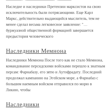
Наследие и наследники Претензии марксистов на свою
исключительность были потрясающими. Еще Карл
Маркс, действительно выдающийся мыслитель, тем не
менее сделал весьма легковесное заявление: "…
буржуазной общественной формацией завершается
предыстория человеческого
Наследники Мемнона
Наследники Мемнона После того как не стало Мемнона,
командование персидскими войсками перешло к знатным
персам: Фарнабазу, его зятю и Аутофрадату. Последний
продолжал кампанию на Эгейском море, а Фарнабаз с
большим наемным войском отправился по морю в
Ликию, чтобы
Наследники