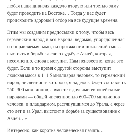
любая наша дивизия каждую вторую или третью зиму
будет проводить на Востоке… Тогда у нас будет
происходить здоровый отбор на все будущие времена.
Этим мы создадим предпосылки к тому, чтобы весь
германский народ и вся Европа, ведомая, упорядоченная
и направляемая нами, на протяжении поколений смогла
выстоять в борьбе за свою судьбу с Азией, которая,
несомненно, снова выступит. Нам неизвестно, когда это
будет. Если в то время с другой стороны выступит
людская масса в 1–1,5 миллиарда человек, то германский
народ, численность которого, я надеюсь, будет составлять
250–300 миллионов, а вместе с другими европейскими
народами — общей численностью 600–700 миллионов
человек, и плацдармом, растянувшимся до Урала, а через
сто лет и за Урал, выстоит в борьбе за существование с
Азией…»
Интересно, как коротка человеческая память…