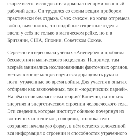
скорее всего, исследователя доконал ненормированный
рабочий день. Он трудился со своим вещим прибором
практически без отдыха. Смех смехом, но когда отгремела
война, выяснилось, что подобные секретные отделы
ввели у себя не только в магическом рейхе, но и в
Британии, США, Японии, Советском Союзе.
Серьёзно интересовала учёных «Аненербе» и проблема
бессмертия и магического исцеления. Например, там
всерьёз занимались исследованиями фантомных органов,
мечтая в конце концов научиться доращивать руки и
ноги, утраченные во время войны. Для участия в опытах
отбирали как заключённых, так и «нордических парней».
На чём основывалась сама теория? Конечно, на тонких
энергиях и энергетическом строении человеческого тела.
Эти сведения, которые институт обильно почерпнул из
восточных источников, говорили, что пока тело
сохраняет начальную форму, в нём остается заложенной
вся информация о строении и способностях утраченного