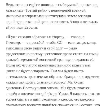
Ведь, если вы ещё не поняли, весь безумный проект под
названием «Третий рейх» с непомерной военной
машиной и секретными институтами затевался ради
одной-единственной цели: остановить Азию и не отдать
ей ни пяди Европы.
«Я уже сегодня обратился к фюреру, — говорил
Гиммлер, — с просьбой, чтобы СС — если мы до конца
выполним свою задачу и свой долг — было
предоставлено преимущественное право стоять на самой
дальней германской восточной границе и охранять её.
Полагаю, что этого преимущественного права у нас
никто не будет оспаривать. Там мы будем иметь
возможность практически обучать обращению с оружием
каждый молодой призывной возраст. Мы будем
диктовать Востоку наши законы. Мы будем рваться
вперёд и постепенно дойдём до Урала. Я надеюсь, что это
успеет сделать наше поколение, надеюсь, что каждому
призывному возрасту придётся сражаться на Востоке, что