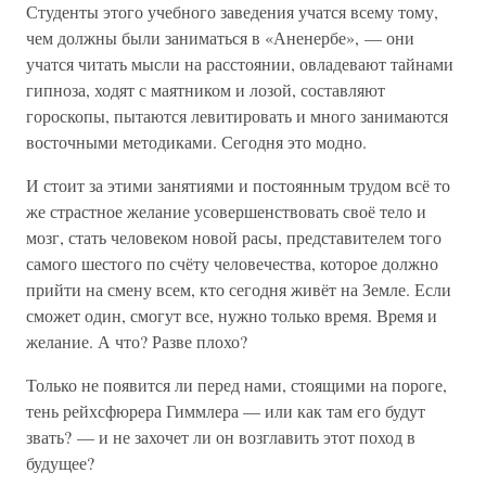
Студенты этого учебного заведения учатся всему тому,
чем должны были заниматься в «Аненербе», — они
учатся читать мысли на расстоянии, овладевают тайнами
гипноза, ходят с маятником и лозой, составляют
гороскопы, пытаются левитировать и много занимаются
восточными методиками. Сегодня это модно.
И стоит за этими занятиями и постоянным трудом всё то
же страстное желание усовершенствовать своё тело и
мозг, стать человеком новой расы, представителем того
самого шестого по счёту человечества, которое должно
прийти на смену всем, кто сегодня живёт на Земле. Если
сможет один, смогут все, нужно только время. Время и
желание. А что? Разве плохо?
Только не появится ли перед нами, стоящими на пороге,
тень рейхсфюрера Гиммлера — или как там его будут
звать? — и не захочет ли он возглавить этот поход в
будущее?