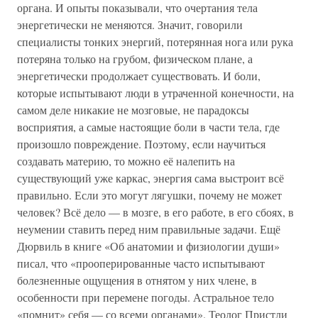
органа. И опыты показывали, что очертания тела
энергетически не меняются. Значит, говорили
специалисты тонких энергий, потерянная нога или рука
потеряна только на грубом, физическом плане, а
энергетически продолжает существовать. И боли,
которые испытывают люди в утраченной конечности, на
самом деле никакие не мозговые, не парадоксы
восприятия, а самые настоящие боли в части тела, где
произошло повреждение. Поэтому, если научиться
создавать материю, то можно её налепить на
существующий уже каркас, энергия сама выстроит всё
правильно. Если это могут лягушки, почему не может
человек? Всё дело — в мозге, в его работе, в его сбоях, в
неумении ставить перед ним правильные задачи. Ещё
Дюрвиль в книге «Об анатомии и физиологии души»
писал, что «прооперированные часто испытывают
болезненные ощущения в отнятом у них члене, в
особенности при перемене погоды. Астральное тело
«помнит» себя — со всеми органами». Теолог Пристли