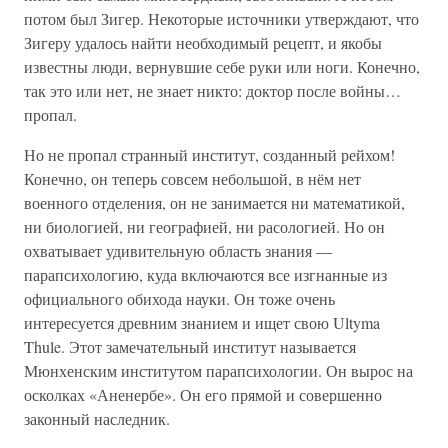
потом был Зигер. Некоторые источники утверждают, что
Зигеру удалось найти необходимый рецепт, и якобы
известны люди, вернувшие себе руки или ноги. Конечно,
так это или нет, не знает никто: доктор после войны…
пропал.
Но не пропал странный институт, созданный рейхом!
Конечно, он теперь совсем небольшой, в нём нет
военного отделения, он не занимается ни математикой,
ни биологией, ни географией, ни расологией. Но он
охватывает удивительную область знания —
парапсихологию, куда включаются все изгнанные из
официального обихода науки. Он тоже очень
интересуется древним знанием и ищет свою Ultyma
Thule. Этот замечательный институт называется
Мюнхенским институтом парапсихологии. Он вырос на
осколках «Аненербе». Он его прямой и совершенно
законный наследник.