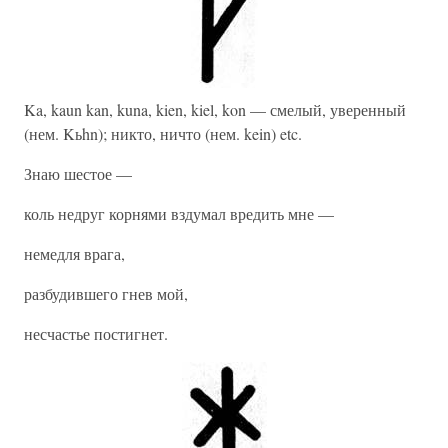
Ka, kaun kan, kuna, kien, kiel, kon — смелый, уверенный
(нем. Kьhn); никто, ничто (нем. kein) etc.
Знаю шестое —
коль недруг корнями вздумал вредить мне —
немедля врага,
разбудившего гнев мой,
несчастье постигнет.