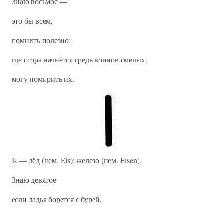
Знаю восьмое —
это бы всем,
помнить полезно:
где ссора начнётся средь воинов смелых,
могу помирить их.
Is — лёд (нем. Eis); железо (нем. Eisen).
Знаю девятое —
если ладья борется с бурей,