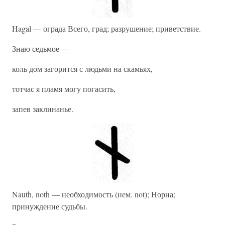
Hagal — ограда Всего, град; разрушение; приветствие.
Знаю седьмое —
коль дом загорится с людьми на скамьях,
тотчас я пламя могу погасить,
запев заклинанье.
Nauth, noth — необходимость (нем. not); Норна;
принуждение судьбы.