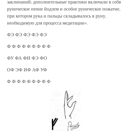
заклинаний; дополнительные практики включали в себя
руническое пение йодлем и особое руническое пожатие,
при котором рука и пальцы складывалось в руну,
необходимую для процесса медитации».
ФЭ ФЭ ФЭ ФЭ ФЭ
Ф Ф Ф Ф Ф Ф Ф Ф Ф
ФУ ФА ФИ ФЭ ФО
ОФ ЭФ ИФ АФ УФ
Ф Ф Ф Ф Ф Ф Ф Ф Ф