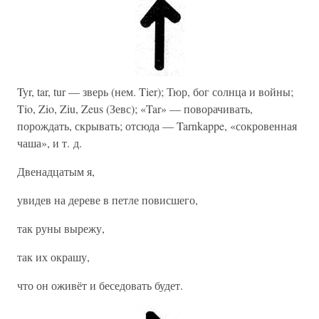
Tyr, tar, tur — зверь (нем. Tier); Тюр, бог солнца и войны;
Tio, Zio, Ziu, Zeus (Зевс); «Tar» — поворачивать,
порождать, скрывать; отсюда — Tarnkappe, «сокровенная
чаша», и т. д.
Двенадцатым я,
увидев на дереве в петле повисшего,
так руны вырежу,
так их окрашу,
что он оживёт и беседовать будет.