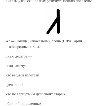
вихрям улечься и волнам утихнуть пошлю повеленье.
Ar — Солнце; изначальный огонь (Urfyr); арии,
высокородные и т. д.
Знаю десятое —
если замечу,
что ведьмы взлетели,
сделаю так,
что не вернуть им душ своих старых,
обличий оставленных.