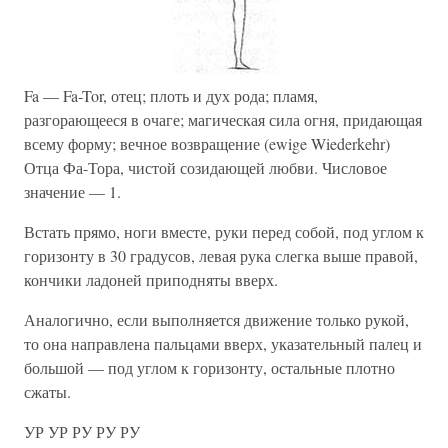
Fa — Fa-Tor, отец; плоть и дух рода; пламя,
разгорающееся в очаге; магическая сила огня, придающая
всему форму; вечное возвращение (ewige Wiederkehr)
Отца Фа-Тора, чистой созидающей любви. Числовое
значение — 1.
Встать прямо, ноги вместе, руки перед собой, под углом к
горизонту в 30 градусов, левая рука слегка выше правой,
кончики ладоней приподняты вверх.
Аналогично, если выполняется движение только рукой,
то она направлена пальцами вверх, указательный палец и
большой — под углом к горизонту, остальные плотно
сжаты.
УР УР РУ РУ РУ