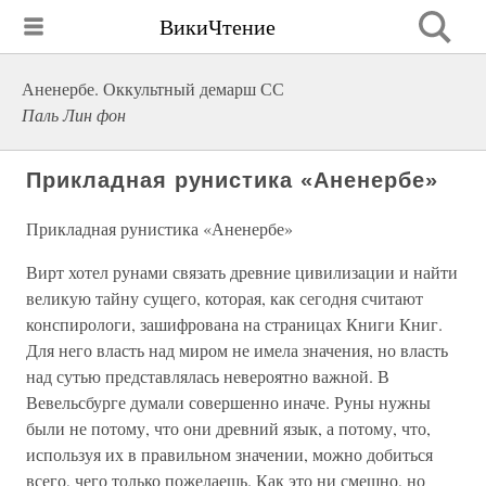
ВикиЧтение
Аненербе. Оккультный демарш СС
Паль Лин фон
Прикладная рунистика «Аненербе»
Прикладная рунистика «Аненербе»
Вирт хотел рунами связать древние цивилизации и найти
великую тайну сущего, которая, как сегодня считают
конспирологи, зашифрована на страницах Книги Книг.
Для него власть над миром не имела значения, но власть
над сутью представлялась невероятно важной. В
Вевельсбурге думали совершенно иначе. Руны нужны
были не потому, что они древний язык, а потому, что,
используя их в правильном значении, можно добиться
всего, чего только пожелаешь. Как это ни смешно, но