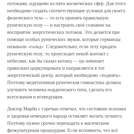
потоками, идущими из пяти космических сфер. Для этого
необходимо создать соответствующие условия для своего
физического тела — то есть принять правильную
руническую позу — и настроить своё сознание на
восприятие энергетических потоков. Это делается при
помощи особых рунических звуков, которые германцы
называли «гальд». Следовательно, если телу придать
руническую позу, то происходит некий контакт с
небесами, как бы сказал китаец — ци начинает
правильно циркулировать и направляется в тот
энергетический центр, который необходимо «поднять».
Поэтому медитативная руническая гимнастика должна
улучшить человека нордического типа, сделать его
всесильным и всеведущим.
Доктор Марби с горечью отмечал, что состояние психики
и здоровья немецкого народа оставляет желать лучшего.
Поэтому нужно срочно переходить к магическим
физкультурным процедурам. Если вспомнить, что всё