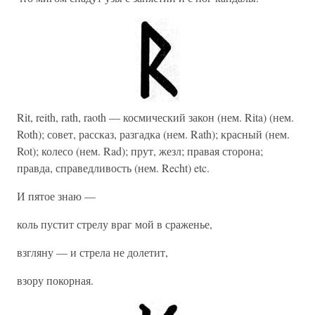
Rit, reith, rath, raoth — космический закон (нем. Rita) (нем.
Roth); совет, рассказ, разгадка (нем. Rath); красный (нем.
Rot); колесо (нем. Rad); прут, жезл; правая сторона;
правда, справедливость (нем. Recht) etc.
И пятое знаю —
коль пустит стрелу враг мой в сраженье,
взгляну — и стрела не долетит,
взору покорная.