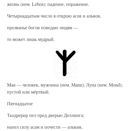
жизнь (нем. Leben); падение, поражение.
Четырнадцатым число я открою асов и альвов,
прозванье богов поведаю людям —
то может лишь мудрый.
Man — человек, мужчина (нем. Mann); Луна (нем. Mond);
пустой или мёртвый.
Пятнадцатое
Тьодрерир пел пред дверью Деллинга;
напел силу асам и почести — альвам,