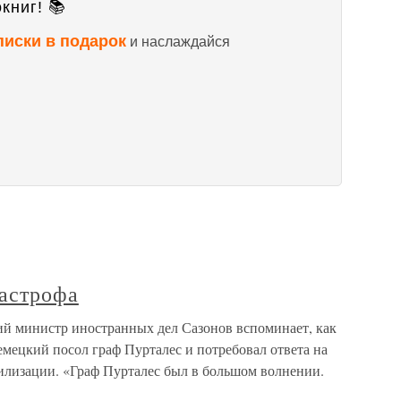
книг! 📚
писки в подарок
и наслаждайся
тастрофа
ий министр иностранных дел Сазонов вспоминает, как
немецкий посол граф Пурталес и потребовал ответа на
илизации. «Граф Пурталес был в большом волнении.