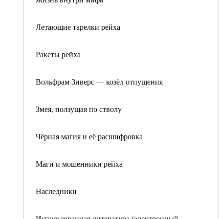
Летающие тарелки рейха
Ракеты рейха
Вольфрам Зиверс — козёл отпущения
Змея, ползущая по стволу
Чёрная магия и её расшифровка
Маги и мошенники рейха
Наследники
Использованная литература (электронный