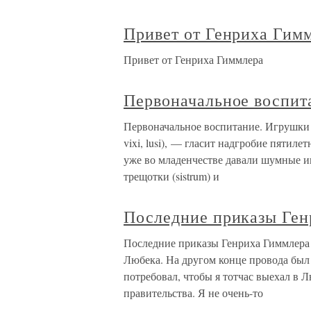
Привет от Генриха Гим
Привет от Генриха Гиммлера
Первоначальное воспит
Первоначальное воспитание. Игрушки И
vixi, lusi), — гласит надгробие пятил
уже во младенчестве давали шумные и
трещотки (sistrum) и
Последние приказы Ген
Последние приказы Генриха Гиммлера 
Любека. На другом конце провода был
потребовал, чтобы я тотчас выехал в 
правительства. Я не очень-то