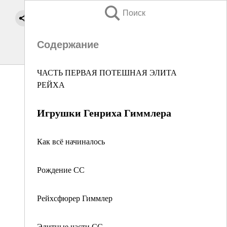
Поиск
Содержание
ЧАСТЬ ПЕРВАЯ ПОТЕШНАЯ ЭЛИТА
РЕЙХА
Игрушки Генриха Гиммлера
Как всё начиналось
Рождение СС
Рейхсфюрер Гиммлер
Элитные части СС