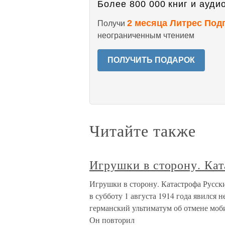
Более 800 000 книг и аудио
2 месяца Литрес Под
Получи
неограниченным чтением
ПОЛУЧИТЬ ПОДАРОК
Читайте также
Игрушки в сторону. Ка
Игрушки в сторону. Катастрофа Русск
в субботу 1 августа 1914 года явился 
германский ультиматум об отмене моб
Он повторил