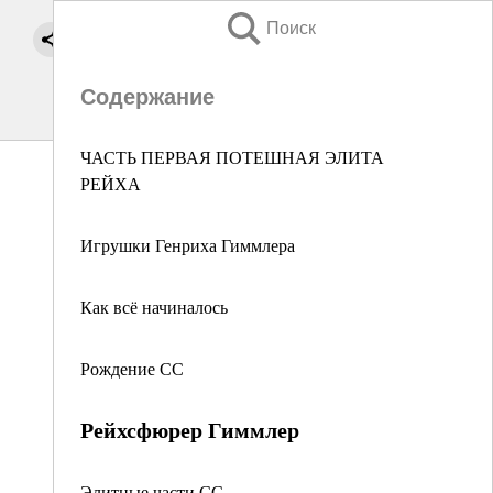
Поиск
Содержание
ЧАСТЬ ПЕРВАЯ ПОТЕШНАЯ ЭЛИТА
РЕЙХА
Игрушки Генриха Гиммлера
Как всё начиналось
Рождение СС
Рейхсфюрер Гиммлер
Элитные части СС