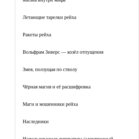
Летающие тарелки рейха
Ракеты рейха
Вольфрам Зиверс — козёл отпущения
Змея, ползущая по стволу
Чёрная магия и её расшифровка
Маги и мошенники рейха
Наследники
Использованная литература (электронный