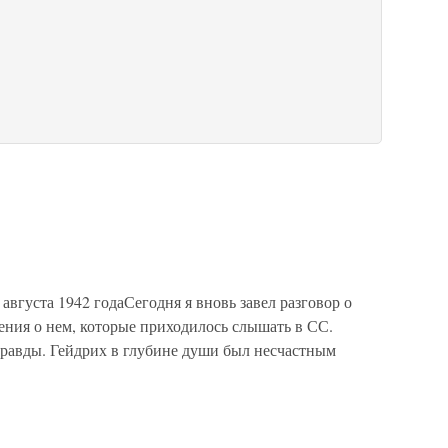
августа 1942 годаСегодня я вновь завел разговор о
ения о нем, которые приходилось слышать в СС.
правды. Гейдрих в глубине души был несчастным