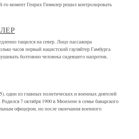
й-то момент Генрих Гиммлер решил контролировать
МЛЕР
ленно тащился на север. Лицо пассажира
колько часов первый нацистский гауляйтер Гамбурга
ушивать болтовню человека сидевшего напротив,
5), один из главных политических и военных деятелей
Родился 7 октября 1900 в Мюнхене в семье баварского
альным офицером, но после окончания военного