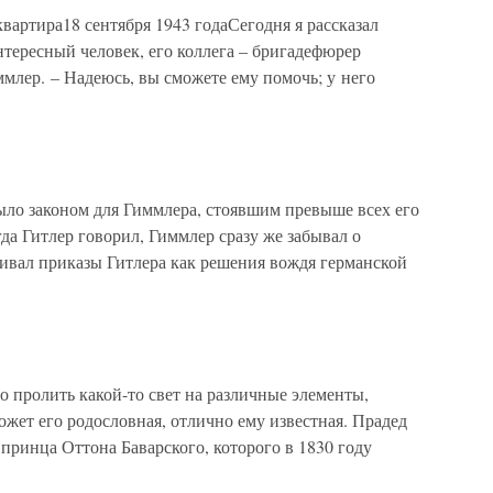
артира18 сентября 1943 годаСегодня я рассказал
тересный человек, его коллега – бригадефюрер
ммлер. – Надеюсь, вы сможете ему помочь; у него
ыло законом для Гиммлера, стоявшим превыше всех его
да Гитлер говорил, Гиммлер сразу же забывал о
ивал приказы Гитлера как решения вождя германской
о пролить какой-то свет на различные элементы,
жет его родословная, отлично ему известная. Прадед
принца Оттона Баварского, которого в 1830 году