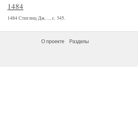
1484
1484 Стиглиц Дж…, с. 345.
О проекте
Разделы