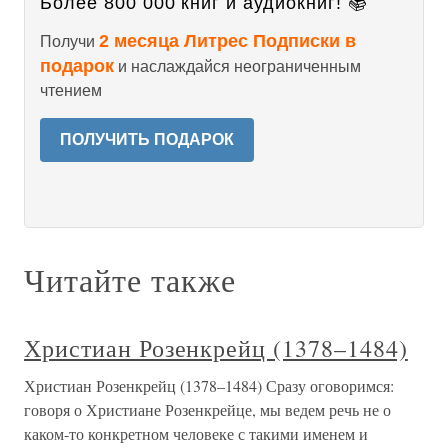
Более 800 000 книг и аудиокниг! 📚
2 месяца Литрес Подписки в
Получи
подарок
и наслаждайся неограниченным
чтением
ПОЛУЧИТЬ ПОДАРОК
Читайте также
Христиан Розенкрейц (1378–1484)
Христиан Розенкрейц (1378–1484) Сразу оговоримся:
говоря о Христиане Розенкрейце, мы ведем речь не о
каком-то конкретном человеке с такими именем и