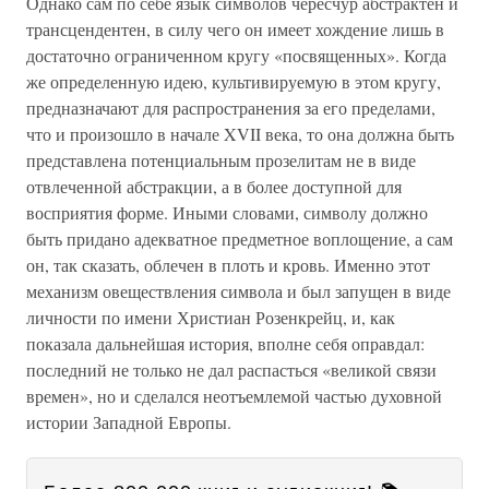
Однако сам по себе язык символов чересчур абстрактен и
трансцендентен, в силу чего он имеет хождение лишь в
достаточно ограниченном кругу «посвященных». Когда
же определенную идею, культивируемую в этом кругу,
предназначают для распространения за его пределами,
что и произошло в начале XVII века, то она должна быть
представлена потенциальным прозелитам не в виде
отвлеченной абстракции, а в более доступной для
восприятия форме. Иными словами, символу должно
быть придано адекватное предметное воплощение, а сам
он, так сказать, облечен в плоть и кровь. Именно этот
механизм овеществления символа и был запущен в виде
личности по имени Христиан Розенкрейц, и, как
показала дальнейшая история, вполне себя оправдал:
последний не только не дал распасться «великой связи
времен», но и сделался неотъемлемой частью духовной
истории Западной Европы.