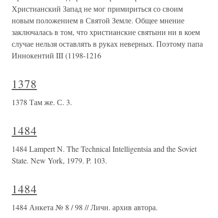
Христианский Запад не мог примириться со своим
новым положением в Святой Земле. Общее мнение
заключалась в том, что христианские святыни ни в коем
случае нельзя оставлять в руках неверных. Поэтому папа
Иннокентий III (1198-1216
1378
1378 Там же. С. 3.
1484
1484 Lampert N. The Technical Intelligentsia and the Soviet
State. New York, 1979. P. 103.
1484
1484 Анкета № 8 / 98 // Личн. архив автора.