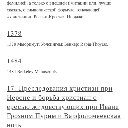
фамилией, а только о внешней имитации или, лучше
сказать, о символической формуле, означающей
«христианин Розы-и-Креста». Но даже
1378
1378 Мьюримут; Уолсингем; Бенкер; Rapin-Thoyras.
1484
1484 Berkeley Manuscripts.
17. Преследования христиан при
Нероне и борьба христиан с
ересью жидовствующих при Иване
Грозном Пурим и Варфоломеевская
ночь