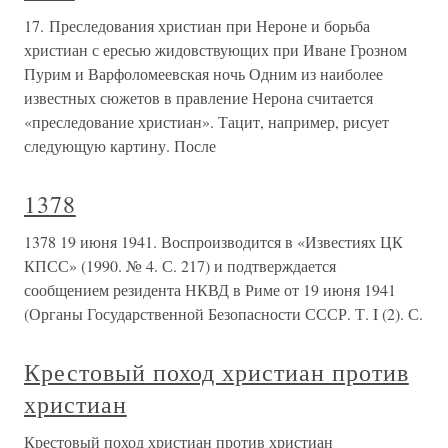
17. Преследования христиан при Нероне и борьба
христиан с ересью жидовствующих при Иване Грозном
Пурим и Варфоломеевская ночь Одним из наиболее
известных сюжетов в правление Нерона считается
«преследование христиан». Тацит, например, рисует
следующую картину. После
1378
1378 19 июня 1941. Воспроизводится в «Известиях ЦК
КПСС» (1990. № 4. С. 217) и подтверждается
сообщением резидента НКВД в Риме от 19 июня 1941
(Органы Государственной Безопасности СССР. Т. I (2). С.
Крестовый поход христиан против
христиан
Крестовый поход христиан против христиан