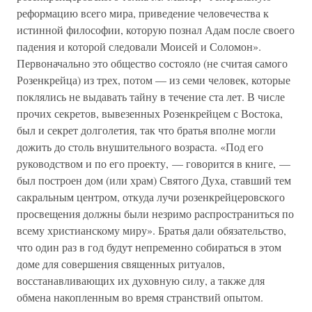
реформацию всего мира, приведение человечества к
истинной философии, которую познал Адам после своего
падения и которой следовали Моисей и Соломон».
Первоначально это общество состояло (не считая самого
Розенкрейца) из трех, потом — из семи человек, которые
поклялись не выдавать тайну в течение ста лет. В числе
прочих секретов, вывезенных Розенкрейцем с Востока,
был и секрет долголетия, так что братья вполне могли
дожить до столь внушительного возраста. «Под его
руководством и по его проекту, — говорится в книге, —
был построен дом (или храм) Святого Духа, ставший тем
сакральным центром, откуда лучи розенкрейцеровского
просвещения должны были незримо распространиться по
всему христианскому миру». Братья дали обязательство,
что один раз в год будут непременно собираться в этом
доме для совершения священных ритуалов,
восстанавливающих их духовную силу, а также для
обмена накопленным во время странствий опытом.