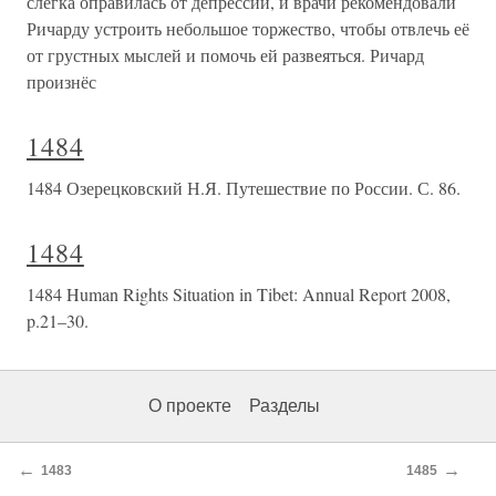
слегка оправилась от депрессии, и врачи рекомендовали
Ричарду устроить небольшое торжество, чтобы отвлечь её
от грустных мыслей и помочь ей развеяться. Ричард
произнёс
1484
1484 Озерецковский Н.Я. Путешествие по России. С. 86.
1484
1484 Human Rights Situation in Tibet: Annual Report 2008,
p.21–30.
О проекте
Разделы
←
→
1483
1485