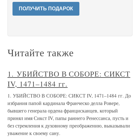
ПОЛУЧИТЬ ПОДАРОК
Читайте также
1. УБИЙСТВО В СОБОРЕ: СИКСТ
IV, 1471–1484 гг.
1. УБИЙСТВО В СОБОРЕ: СИКСТ IV, 1471–1484 гг. До
избрания папой кардинала Франческо делла Ровере,
бывшего генерала ордена францисканцев, который
принял имя Сикст IV, папы раннего Ренессанса, пусть и
без стремления к духовному преображению, выказывали
уважение к своему сану.