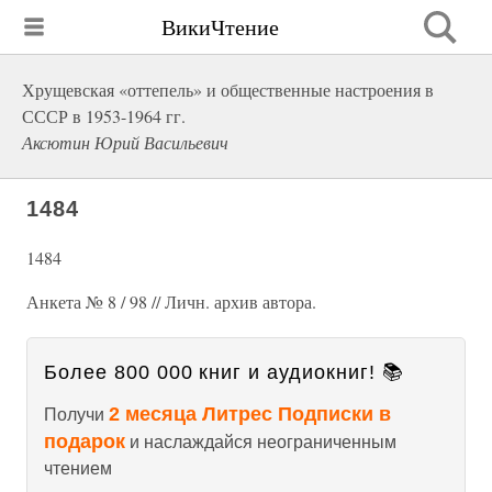
ВикиЧтение
Хрущевская «оттепель» и общественные настроения в
СССР в 1953-1964 гг.
Аксютин Юрий Васильевич
1484
1484
Анкета № 8 / 98 // Личн. архив автора.
Более 800 000 книг и аудиокниг! 📚
2 месяца Литрес Подписки в
Получи
подарок
и наслаждайся неограниченным
чтением