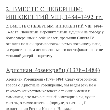
2. ВМЕСТЕ С НЕВЕРНЫМ:
ИННОКЕНТИЙ VIII, 1484–1492 гг.
2. ВМЕСТЕ С НЕВЕРНЫМ: ИННОКЕНТИЙ VIII, 1484–
1492 гг. Любезный, нерешительный, идущий на поводу у
более уверенных в себе коллег, преемник Сикста IV
оказался полной противоположностью покойному папе,
за единственным исключением: его понтификат нанес не
меньший ущерб авторитету
Христиан Розенкрейц (1378–1484)
Христиан Розенкрейц (1378–1484) Сразу оговоримся:
говоря о Христиане Розенкрейце, мы ведем речь не о
каком-то конкретном человеке с такими именем и
фамилией, а только о внешней имитации или, лучше
сказать, о символической формуле, означающей
«христианин Розы-и-Креста». Но даже